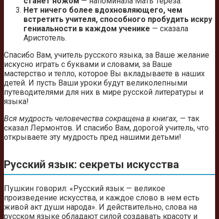
станет ножом
— напоминала Мать Тереза.
Нет ничего более вдохновляющего, чем
встретить учителя, способного пробудить искру
гениальности в каждом ученике
— сказала
Аристотель.
Спасибо Вам, учитель русского языка, за Ваше желание
искусно играть с буквами и словами, за Ваше
мастерство и тепло, которое Вы вкладываете в наших
детей. И пусть Ваши уроки будут великолепными
путеводителями для них в мире русской литературы и
языка!
Вся мудрость человечества сокращена в книгах,
— так
сказал Лермонтов. И спасибо Вам, дорогой учитель, что
открываете эту мудрость пред нашими детьми!
Русский язык: секреты искусства
Пушкин говорил: «Русский язык — великое
произведение искусства, и каждое слово в нем есть
живой акт души народа». И действительно, слова на
русском языке обладают силой создавать красоту и