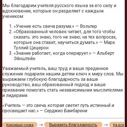
Мы благодарим учителя русского языка за его силу и
вдохновение, которые он разделяет с каждым
учеником:
«Учение есть свеча разума.» — Вольтер
«Образованный человек читает, для того чтобы
сказать: это знаю, того не знаю; на тех вопросах,
которые она ставит, научиться думать.» — Марк
Туллий Цицерон
«Знание работает, когда оперирует.» — Альберт
Эйнштейн
Уважаемый учитель, ваш труд и ваше преданное
служение подарили нашим детям ключ к миру слов. Мы
выражаем глубокую благодарность за ваше
руководство, ваш образованный подход и ваше
призвание помогать стать независимыми мыслителями
и лидерами.
«Учитель — это свеча, которая светит путь истинный и
просвещает нас.» — Серджио Бамбарени
→
→
Выразить благодарность
Красивые слова
На все