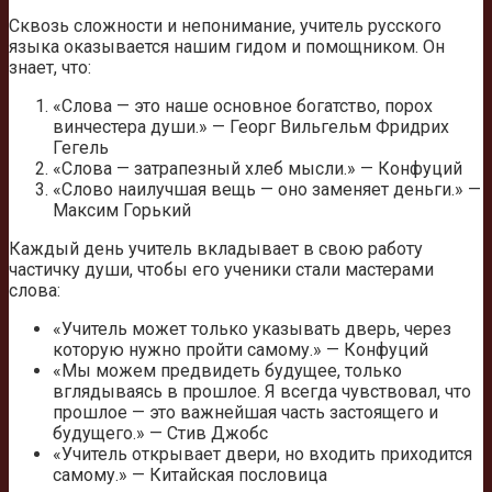
Сквозь сложности и непонимание, учитель русского
языка оказывается нашим гидом и помощником. Он
знает, что:
«Слова — это наше основное богатство, порох
винчестера души.» — Георг Вильгельм Фридрих
Гегель
«Слова — затрапезный хлеб мысли.» — Конфуций
«Слово наилучшая вещь — оно заменяет деньги.» —
Максим Горький
Каждый день учитель вкладывает в свою работу
частичку души, чтобы его ученики стали мастерами
слова:
«Учитель может только указывать дверь, через
которую нужно пройти самому.» — Конфуций
«Мы можем предвидеть будущее, только
вглядываясь в прошлое. Я всегда чувствовал, что
прошлое — это важнейшая часть застоящего и
будущего.» — Стив Джобс
«Учитель открывает двери, но входить приходится
самому.» — Китайская пословица