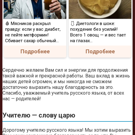
🩸 Мясников раскрыл
🩱 Диетологи в шоке:
правду: если у вас диабет,
похудение без усилий!
не пейте метформин!
Всего 1 овощ — и вес тает
Сбивает сахар обычный...
на глазах…
Подробнее
Подробнее
Сердечно желаем Вам сил и энергии для продолжения
такой важной и прекрасной работы. Ваш вклад в жизнь
наших детей огромен, и мы никогда не сможем
достаточно выразить нашу благодарность за это.
Спасибо, уважаемый учитель русского языка, от всех
нас — родителей!
Учителю — слову царю
Дорогому учителю русского языка! Мы хотим выразить