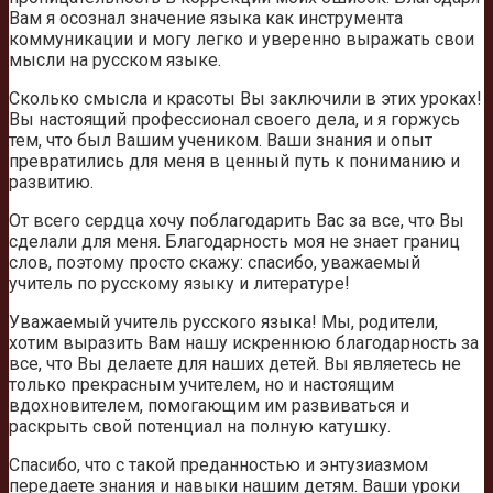
Вам я осознал значение языка как инструмента
коммуникации и могу легко и уверенно выражать свои
мысли на русском языке.
Сколько смысла и красоты Вы заключили в этих уроках!
Вы настоящий профессионал своего дела, и я горжусь
тем, что был Вашим учеником. Ваши знания и опыт
превратились для меня в ценный путь к пониманию и
развитию.
От всего сердца хочу поблагодарить Вас за все, что Вы
сделали для меня. Благодарность моя не знает границ
слов, поэтому просто скажу: спасибо, уважаемый
учитель по русскому языку и литературе!
Уважаемый учитель русского языка! Мы, родители,
хотим выразить Вам нашу искреннюю благодарность за
все, что Вы делаете для наших детей. Вы являетесь не
только прекрасным учителем, но и настоящим
вдохновителем, помогающим им развиваться и
раскрыть свой потенциал на полную катушку.
Спасибо, что с такой преданностью и энтузиазмом
передаете знания и навыки нашим детям. Ваши уроки