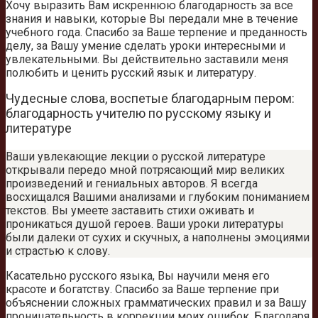
Хочу выразить Вам искреннюю благодарность за все
знания и навыки, которые Вы передали мне в течение
учебного года. Спасибо за Ваше терпение и преданность
делу, за Вашу умение сделать уроки интересными и
увлекательными. Вы действительно заставили меня
полюбить и ценить русский язык и литературу.
Чудесные слова, воспетые благодарным пером:
благодарность учителю по русскому языку и
литературе
Ваши увлекающие лекции о русской литературе
открывали передо мной потрясающий мир великих
произведений и гениальных авторов. Я всегда
восхищался Вашими анализами и глубоким пониманием
текстов. Вы умеете заставить стихи оживать и
проникаться душой героев. Ваши уроки литературы
были далеки от сухих и скучных, а наполнены эмоциями
и страстью к слову.
Касательно русского языка, Вы научили меня его
красоте и богатству. Спасибо за Ваше терпение при
объяснении сложных грамматических правил и за Вашу
проницательность в коррекции моих ошибок. Благодаря