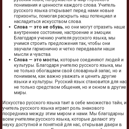
понимания и ценности каждого слова. Учитель
русского языка открывает перед нами новые
горизонты, помогая раскрыть наш потенциал и
насладиться искусством слова.
Слова — это не обувь
, но они могут отразить наше
внутреннее состояние, настроение и эмоции.
Благодаря учению учителя русского языка, мы
учимся строить предложения так, чтобы они
звучали гармонично и четко передавали наши
мысли и чувства.
Слова — это мосты
, которые соединяют людей и
культуры. Благодаря учителю русского языка, мы
не только обогащаем свой словарный запас, но и
понимаем, как важно уважать и ценить другие
языки и культуры. Русский язык становится для нас
не только средством общения, но и окном в другие
миры.
Искусство русского языка таит в себе множество тайн, и
учитель русского языка играет роль знакового
посредника между этим миром и нами. Мы благодарны
всем учителям русского языка, которые делают эту
науку доступной и понятной для нас, открывая двери в