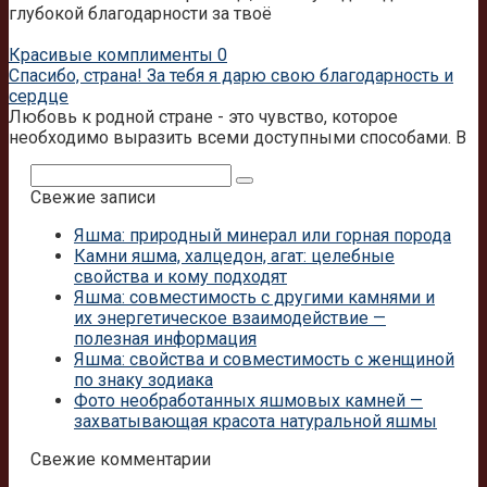
глубокой благодарности за твоё
Красивые комплименты
0
Спасибо, страна! За тебя я дарю свою благодарность и
сердце
Любовь к родной стране - это чувство, которое
необходимо выразить всеми доступными способами. В
Поиск:
Свежие записи
Яшма: природный минерал или горная порода
Камни яшма, халцедон, агат: целебные
свойства и кому подходят
Яшма: совместимость с другими камнями и
их энергетическое взаимодействие —
полезная информация
Яшма: свойства и совместимость с женщиной
по знаку зодиака
Фото необработанных яшмовых камней —
захватывающая красота натуральной яшмы
Свежие комментарии