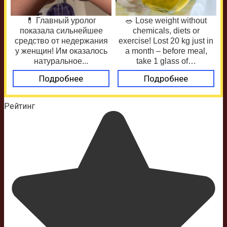
💊 Главный уролог
🥗 Lose weight without
показала сильнейшее
chemicals, diets or
средство от недержания
exercise! Lost 20 kg just in
у женщин! Им оказалось
a month – before meal,
натуральное...
take 1 glass of…
Подробнее
Подробнее
Рейтинг