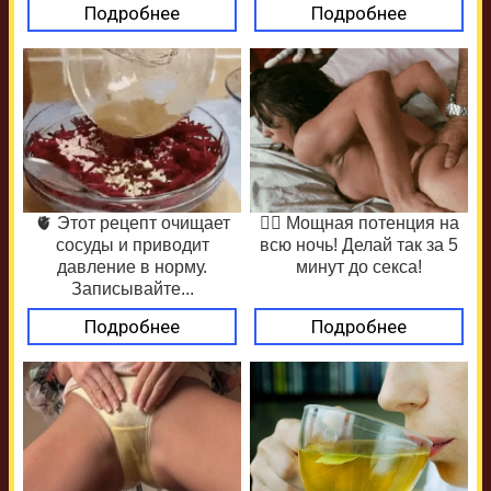
Подробнее
Подробнее
🫀 Этот рецепт очищает
❤️‍🔥 Мощная потенция на
сосуды и приводит
всю ночь! Делай так за 5
давление в норму.
минут до секса!
Записывайте...
Подробнее
Подробнее