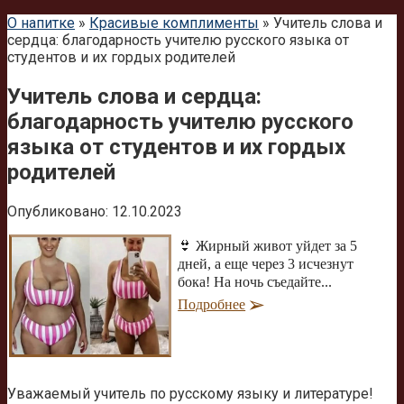
О напитке
»
Красивые комплименты
»
Учитель слова и
сердца: благодарность учителю русского языка от
студентов и их гордых родителей
Учитель слова и сердца:
благодарность учителю русского
языка от студентов и их гордых
родителей
Опубликовано:
12.10.2023
👙 Жирный живот уйдет за 5
дней, а еще через 3 исчезнут
бока! На ночь съедайте...
Подробнее
Уважаемый учитель по русскому языку и литературе!