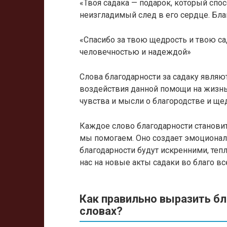
«Твоя садака — подарок, который спо
неизгладимый след в его сердце. Бла
«Спасибо за твою щедрость и твою са
человечностью и надеждой»
Слова благодарности за садаку являю
воздействия данной помощи на жизнь
чувства и мысли о благородстве и щед
Каждое слово благодарности станови
мы помогаем. Оно создает эмоционал
благодарности будут искренними, те
нас на новые акты садаки во благо вс
Как правильно выразить бл
словах?