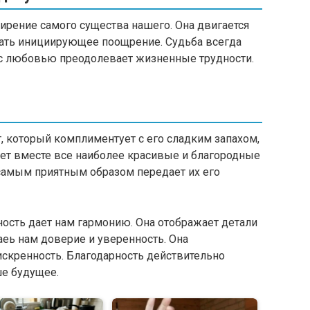
ирение самого существа нашего. Она двигается
дать инициирующее поощрение. Судьба всегда
и с любовью преодолевает жизненные трудности.
, который комплиментует с его сладким запахом,
ает вместе все наиболее красивые и благородные
 самым приятным образом передает их его
ность дает нам гармонию. Она отображает детали
аеь нам доверие и уверенность. Она
искренность. Благодарность действительно
ше будущее.