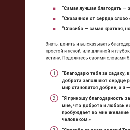
“Самая лучшая благодать — э
“Сказанное от сердца слово 
“Спасибо — самая краткая, н
Знать, ценить и высказывать благода
простой и ясной, или длинной и глубок
истину. Поделитесь своими словами бл
“Благодарю тебя за садаку, 
доброта заполняют сердце р
мир становится добрее, а я —
“Я приношу благодарность за
мне, что доброта и любовь е
пробуждает во мне желание 
человеком.»