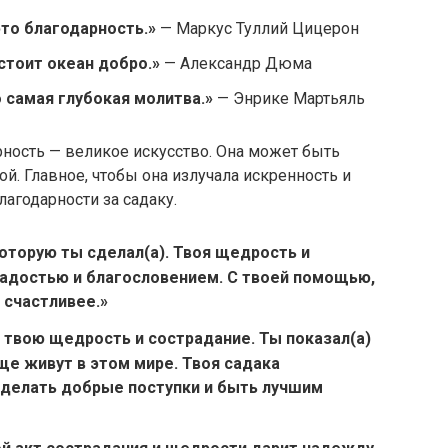
то благодарность.»
— Маркус Туллий Цицерон
стоит океан добро.»
— Александр Дюма
о самая глубокая молитва.»
— Энрике Мартьяль
рность — великое искусство. Она может быть
ой. Главное, чтобы она излучала искренность и
агодарности за садаку.
которую ты сделал(а). Твоя щедрость и
адостью и благословением. С твоей помощью,
 счастливее.»
 твою щедрость и сострадание. Ты показал(а)
ще живут в этом мире. Твоя садака
делать добрые поступки и быть лучшим