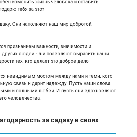
собен изменить жизнь человека и оставить
годарю тебя за это»
даку. Они наполняют наш мир добротой,
тся признанием важности, значимости и
 других людей. Они позволяют выразить наши
рости тех, кто делает это доброе дело.
тся невидимым мостом между нами и теми, кого
ьную связь и дарит надежду. Пусть наши слова
плыми и полными любви. И пусть они вдохновляют
его человечества.
агодарность за садаку в своих