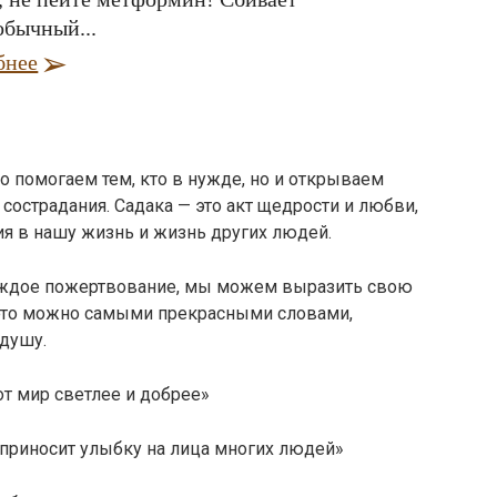
обычный...
бнее
о помогаем тем, кто в нужде, но и открываем
сострадания. Садака — это акт щедрости и любви,
я в нашу жизнь и жизнь других людей.
каждое пожертвование, мы можем выразить свою
 это можно самыми прекрасными словами,
душу.
тот мир светлее и добрее»
 приносит улыбку на лица многих людей»