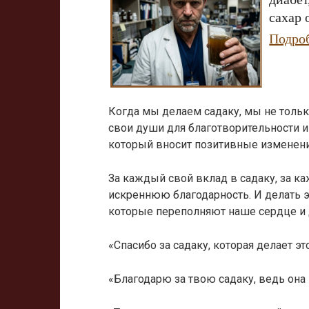
сахар 
Подро
Когда мы делаем садаку, мы не тольк
свои души для благотворительности и 
который вносит позитивные изменени
За каждый свой вклад в садаку, за 
искреннюю благодарность. И делать
которые переполняют наше сердце и 
«Спасибо за садаку, которая делает э
«Благодарю за твою садаку, ведь она