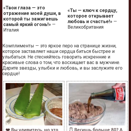
«Твои глаза — это
«Ты — ключ к сердцу,
отражение моей души, в
которое открывает
которой ты зажигаешь
любовь и счастье!»
—
самый яркий огонь!»
—
Великобритания
Италия
Комплименты — это яркое перо на странице жизни,
которое заставляет наши сердца биться быстрее и
улыбаться. Не стесняйтесь говорить искренние и
красивые слова о том, что восхищает вас в мужчине.
Дарите звезды, улыбки и любовь, и вы заслужите его
сердце!
❤️ Вы удивитесь, но это
🩱 Весишь больше 80? А