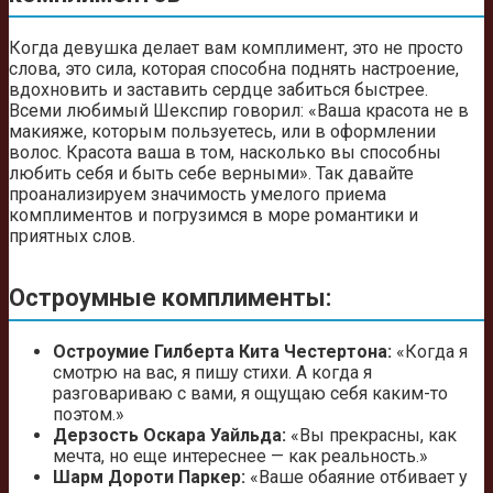
Когда девушка делает вам комплимент, это не просто
слова, это сила, которая способна поднять настроение,
вдохновить и заставить сердце забиться быстрее.
Всеми любимый Шекспир говорил: «Ваша красота не в
макияже, которым пользуетесь, или в оформлении
волос. Красота ваша в том, насколько вы способны
любить себя и быть себе верными». Так давайте
проанализируем значимость умелого приема
комплиментов и погрузимся в море романтики и
приятных слов.
Остроумные комплименты:
Остроумие Гилберта Кита Честертона:
«Когда я
смотрю на вас, я пишу стихи. А когда я
разговариваю с вами, я ощущаю себя каким-то
поэтом.»
Дерзость Оскара Уайльда:
«Вы прекрасны, как
мечта, но еще интереснее — как реальность.»
Шарм Дороти Паркер:
«Ваше обаяние отбивает у