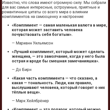
Известно, что слова имеют огромную силу. Мы собрали
для вас самые интересные, остроумные, приятные и
романтичные цитаты со всего мира о влиянии
комплиментов на самооценку и настроение:
«Комплимент — самая маленькая валюта в мире,
которая может заставить человека
почувствовать себя богатым».
— Марианн Уильямсон
«Лучший комплимент, который может сделать
женщина, — это замолчание, когда у него была
острая и вроде бы смешная замечанияшка».
— До Бирн
«Какая часть комплимента — что сказано, а
какая — тональность. Люди, как правило,
выслушивают человека, который говорит о них
тёплые вещи».
— Марк Хейлбрёнер
«Комплимент — это подарок, который можно