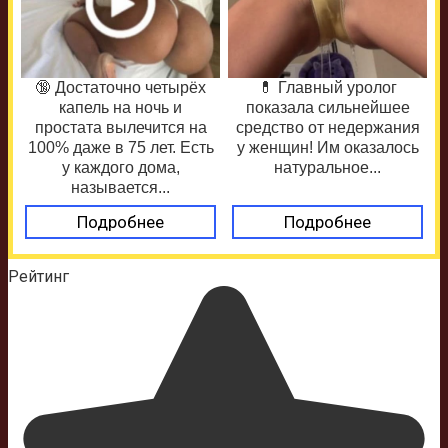
🔞 Достаточно четырёх
💊 Главный уролог
капель на ночь и
показала сильнейшее
простата вылечится на
средство от недержания
100% даже в 75 лет. Есть
у женщин! Им оказалось
у каждого дома,
натуральное...
называется...
Подробнее
Подробнее
Рейтинг