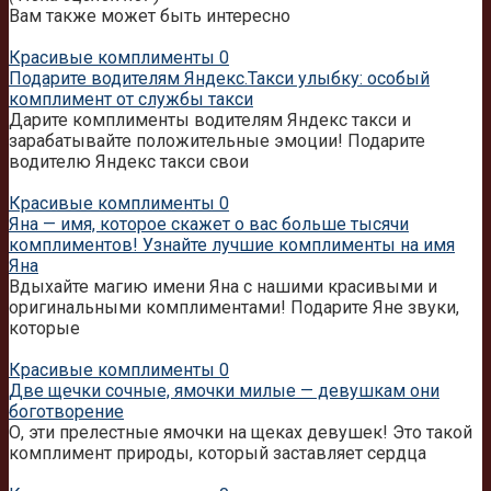
Вам также может быть интересно
Красивые комплименты
0
Подарите водителям Яндекс.Такси улыбку: особый
комплимент от службы такси
Дарите комплименты водителям Яндекс такси и
зарабатывайте положительные эмоции! Подарите
водителю Яндекс такси свои
Красивые комплименты
0
Яна — имя, которое скажет о вас больше тысячи
комплиментов! Узнайте лучшие комплименты на имя
Яна
Вдыхайте магию имени Яна с нашими красивыми и
оригинальными комплиментами! Подарите Яне звуки,
которые
Красивые комплименты
0
Две щечки сочные, ямочки милые — девушкам они
боготворение
О, эти прелестные ямочки на щеках девушек! Это такой
комплимент природы, который заставляет сердца