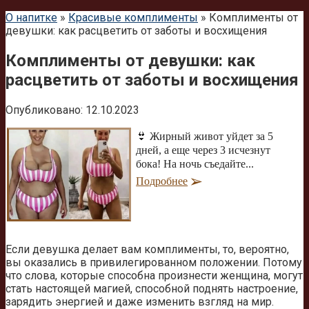
О напитке
»
Красивые комплименты
»
Комплименты от
девушки: как расцветить от заботы и восхищения
Комплименты от девушки: как
расцветить от заботы и восхищения
Опубликовано:
12.10.2023
👙 Жирный живот уйдет за 5
дней, а еще через 3 исчезнут
бока! На ночь съедайте...
Подробнее
Если девушка делает вам комплименты, то, вероятно,
вы оказались в привилегированном положении. Потому
что слова, которые способна произнести женщина, могут
стать настоящей магией, способной поднять настроение,
зарядить энергией и даже изменить взгляд на мир.