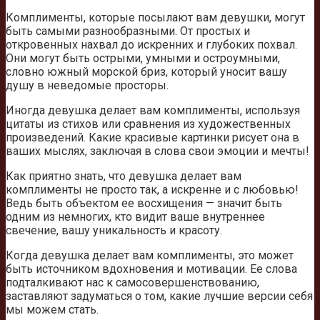
Комплименты, которые посылают вам девушки, могут
быть самыми разнообразными. От простых и
откровенных нахвал до искренних и глубоких похвал.
Они могут быть острыми, умными и остроумными,
словно южный морской бриз, который уносит вашу
душу в неведомые просторы.
Иногда девушка делает вам комплименты, используя
цитаты из стихов или сравнения из художественных
произведений. Какие красивые картинки рисует она в
ваших мыслях, заключая в слова свои эмоции и мечты!
Как приятно знать, что девушка делает вам
комплименты не просто так, а искренне и с любовью!
Ведь быть объектом ее восхищения — значит быть
одним из немногих, кто видит ваше внутреннее
свечение, вашу уникальность и красоту.
Когда девушка делает вам комплименты, это может
быть источником вдохновения и мотивации. Ее слова
подталкивают нас к самосовершенствованию,
заставляют задуматься о том, какие лучшие версии себя
мы можем стать.