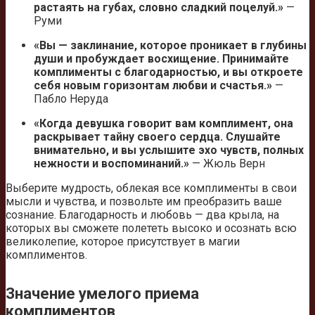
растаять на губах, словно сладкий поцелуй.»
—
Руми
«Вы — заклинание, которое проникает в глубины
души и пробуждает восхищение. Принимайте
комплименты с благодарностью, и вы откроете
себя новым горизонтам любви и счастья.»
—
Пабло Неруда
«Когда девушка говорит вам комплимент, она
раскрывает тайну своего сердца. Слушайте
внимательно, и вы услышите эхо чувств, полных
нежности и воспоминаний.»
— Жюль Верн
Выберите мудрость, облекая все комплименты в свои
мысли и чувства, и позвольте им преобразить ваше
сознание. Благодарность и любовь — два крыла, на
которых вы сможете полететь высоко и осознать всю
великолепие, которое присутствует в магии
комплиментов.
Значение умелого приема
комплиментов