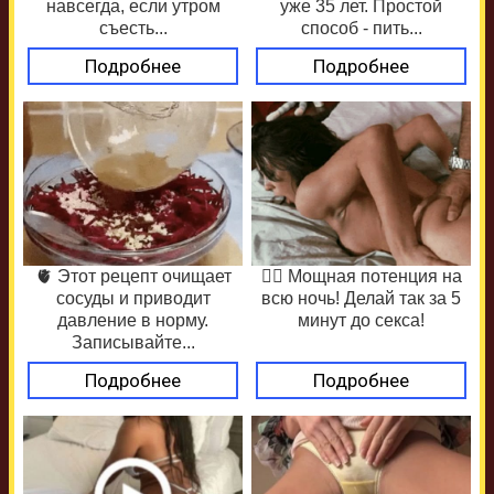
навсегда, если утром
уже 35 лет. Простой
съесть...
способ - пить...
Подробнее
Подробнее
🫀 Этот рецепт очищает
❤️‍🔥 Мощная потенция на
сосуды и приводит
всю ночь! Делай так за 5
давление в норму.
минут до секса!
Записывайте...
Подробнее
Подробнее