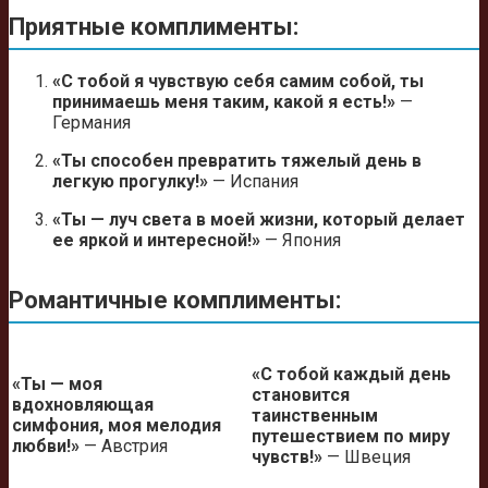
Приятные комплименты:
«С тобой я чувствую себя самим собой, ты
принимаешь меня таким, какой я есть!»
—
Германия
«Ты способен превратить тяжелый день в
легкую прогулку!»
— Испания
«Ты — луч света в моей жизни, который делает
ее яркой и интересной!»
— Япония
Романтичные комплименты:
«С тобой каждый день
«Ты — моя
становится
вдохновляющая
таинственным
симфония, моя мелодия
путешествием по миру
любви!»
— Австрия
чувств!»
— Швеция