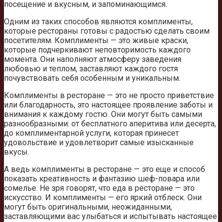
посещение и вкусным, и запоминающимся.
Одним из таких способов являются комплименты,
которые рестораны готовы с радостью сделать своим
посетителям. Комплименты — это живые краски,
которые подчеркивают неповторимость каждого
момента. Они наполняют атмосферу заведения
любовью и теплом, заставляют каждого гостя
почувствовать себя особенным и уникальным.
Комплименты в ресторане — это не просто приветствие
или благодарность, это настоящее проявление заботы и
внимания к каждому гостю. Они могут быть самыми
разнообразными: от бесплатного аперитива или десерта,
до комплиментарной услуги, которая принесет
удовольствие и удовлетворит самые изысканные
вкусы.
А ведь комплименты в ресторане — это еще и способ
показать креативность и фантазию шеф-повара или
сомелье. Не зря говорят, что еда в ресторане — это
искусство. И комплименты — его яркий отблеск. Они
могут быть оригинальными, неожиданными,
заставляющими вас улыбаться и испытывать настоящее