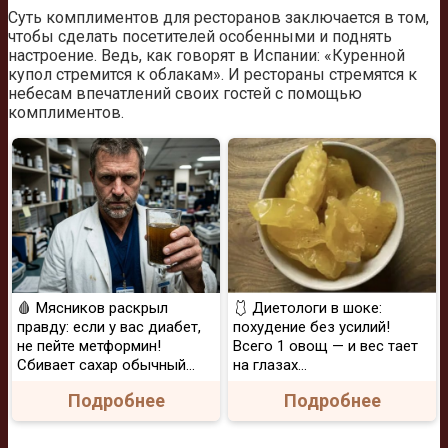
Суть комплиментов для ресторанов заключается в том,
чтобы сделать посетителей особенными и поднять
настроение. Ведь, как говорят в Испании: «Куренной
купол стремится к облакам». И рестораны стремятся к
небесам впечатлений своих гостей с помощью
комплиментов.
🩸 Мясников раскрыл
🩱 Диетологи в шоке:
правду: если у вас диабет,
похудение без усилий!
не пейте метформин!
Всего 1 овощ — и вес тает
Сбивает сахар обычный...
на глазах…
Подробнее
Подробнее