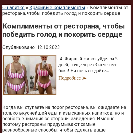
О напитке
»
Красивые комплименты
»
Комплименты от
ресторана, чтобы победить голод и покорить сердце
Комплименты от ресторана, чтобы
победить голод и покорить сердце
Опубликовано:
12.10.2023
👙 Жирный живот уйдет за 5
дней, а еще через 3 исчезнут
бока! На ночь съедайте...
Подробнее
Когда вы ступаете на порог ресторана, вы ожидаете не
только вкуснейшей еды и изысканных напитков, но и
особого внимания со стороны заведения. Именно
поэтому рестораны придумывают самые
разнообразные способы, чтобы сделать ваше