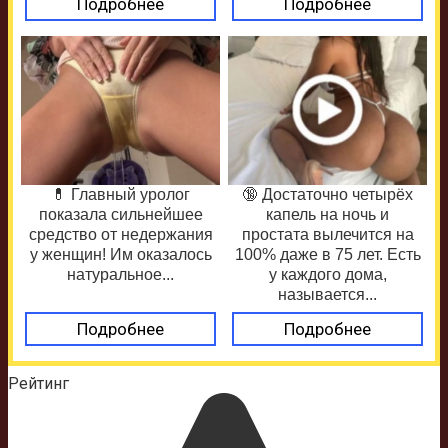
Подробнее
Подробнее
💊 Главный уролог
🔞 Достаточно четырёх
показала сильнейшее
капель на ночь и
средство от недержания
простата вылечится на
у женщин! Им оказалось
100% даже в 75 лет. Есть
натуральное...
у каждого дома,
называется...
Подробнее
Подробнее
Рейтинг