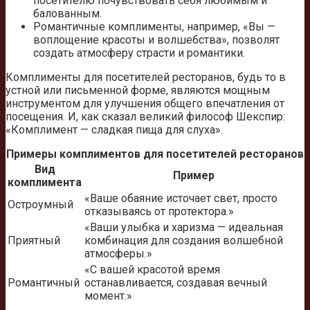
посетителю почувствовать себя любимым и
балованным.
Романтичные комплименты, например, «Вы —
воплощение красоты и волшебства», позволят
создать атмосферу страсти и романтики.
Комплименты для посетителей ресторанов, будь то в
устной или письменной форме, являются мощным
инструментом для улучшения общего впечатления от
посещения. И, как сказал великий философ Шекспир:
«Комплимент — сладкая пища для слуха».
Примеры комплиментов для посетителей ресторанов
Вид
Пример
комплимента
«Ваше обаяние источает свет, просто
Остроумный
отказываясь от протектора.»
«Ваши улыбка и харизма — идеальная
Приятный
комбинация для создания волшебной
атмосферы.»
«С вашей красотой время
Романтичный
останавливается, создавая вечный
момент.»