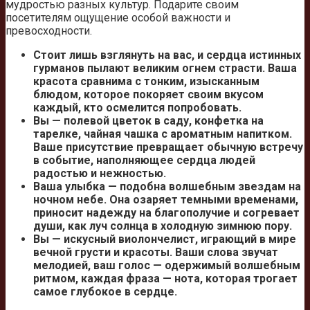
мудростью разных культур. Подарите своим
посетителям ощущение особой важности и
превосходности.
Стоит лишь взглянуть на вас, и сердца истинных
гурманов пылают великим огнем страсти. Ваша
красота сравнима с тонким, изысканным
блюдом, которое покоряет своим вкусом
каждый, кто осмелится попробовать.
Вы — полевой цветок в саду, конфетка на
тарелке, чайная чашка с ароматным напитком.
Ваше присутствие превращает обычную встречу
в событие, наполняющее сердца людей
радостью и нежностью.
Ваша улыбка — подобна волшебным звездам на
ночном небе. Она озаряет темными временами,
приносит надежду на благополучие и согревает
души, как луч солнца в холодную зимнюю пору.
Вы — искусный виолончелист, играющий в мире
вечной грусти и красоты. Ваши слова звучат
мелодией, ваш голос — одержимый волшебным
ритмом, каждая фраза — нота, которая трогает
самое глубокое в сердце.