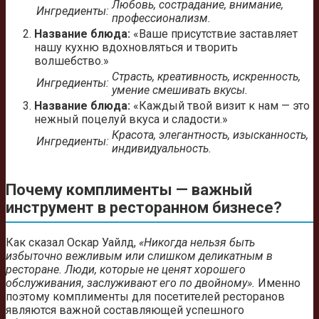
Любовь, сострадание, внимание,
Ингредиенты:
профессионализм.
Название блюда:
«Ваше присутствие заставляет
нашу кухню вдохновляться и творить
волшебство.»
Страсть, креативность, искренность,
Ингредиенты:
умение смешивать вкусы.
Название блюда:
«Каждый твой визит к нам — это
нежный поцелуй вкуса и сладости.»
Красота, элегантность, изысканность,
Ингредиенты:
индивидуальность.
Почему комплименты — важный
инструмент в ресторанном бизнесе?
Как сказал Оскар Уайлд,
«Никогда нельзя быть
избыточно вежливым или слишком деликатным в
ресторане. Люди, которые не ценят хорошего
обслуживания, заслуживают его по двойному».
Именно
поэтому комплименты для посетителей ресторанов
являются важной составляющей успешного