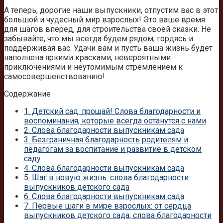
А теперь, дорогие наши выпускники, отпустим вас в этот
большой и чудесный мир взрослых! Это ваше время
для шагов вперед, для строительства своей сказки. Не
забывайте, что мы всегда будем рядом, гордясь и
поддерживая вас. Удачи вам и пусть ваша жизнь будет
наполнена яркими красками, невероятными
приключениями и неутомимым стремлением к
самосовершенствованию!
Содержание
1.
Детский сад: прощай! Слова благодарности и
воспоминания, которые всегда останутся с нами
2.
Слова благодарности выпускникам сада
3.
Безграничная благодарность родителям и
педагогам за воспитание и развитие в детском
саду
4.
Слова благодарности выпускникам сада
5.
Шаг в новую жизнь: слова благодарности
выпускников детского сада
6.
Слова благодарности выпускникам сада
7.
Первые шаги в мире взрослых: от сердца
выпускников детского сада; слова благодарности