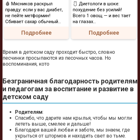
🩸 Мясников раскрыл
🩱 Диетологи в шоке:
правду: если у вас диабет,
похудение без усилий!
не пейте метформин!
Всего 1 овощ — и вес тает
Сбивает сахар обычный...
на глазах…
Подробнее
Подробнее
Время в детском саду проходит быстро, словно
песчинки просыпаются из песочных часов. Но
воспоминания, кото
Безграничная благодарность родителям
и педагогам за воспитание и развитие в
детском саду
Родителям
:
Спасибо, что дарите нам крылья, чтобы мы могли
лететь выше, смелее и дальше!
Благодаря вашей любви и заботе, мы знаем, где
укрыться от штормов и находить свет во тьме.