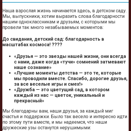
Наша взрослая жизнь начинается здесь, в детском саду.
Мы, выпускники, хотим выразить слова благодарности
нашим одноклассникам и друзьям, с которыми мы
провели так много незабываемых моментов:
До свидания, детский сад: благодарность в
масштабах космоса! ????
«Друзья — это звезды нашей жизни, они всегда
с нами, даже когда «тучи» сомнений затмевают
наше сознание»
«Лучшие моменты детства — это те, которые
мы проводили вместе. Спасибо, дорогие друзья,
за все веселые игры и смех!»
«Дружба — это цветущий сад, в котором
каждый из нас — цветок, уникальный и
прекрасный»
Мы благодарны вам, наши друзья, за каждый миг
счастья и поддержки. Было так весело и интересно идти
по этому пути вместе, и мы надеемся, что наши
дружеские узы останутся нерушимыми: