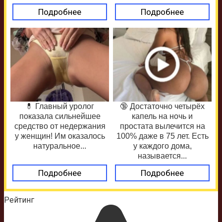
Подробнее
Подробнее
💊 Главный уролог
🔞 Достаточно четырёх
показала сильнейшее
капель на ночь и
средство от недержания
простата вылечится на
у женщин! Им оказалось
100% даже в 75 лет. Есть
натуральное...
у каждого дома,
называется...
Подробнее
Подробнее
Рейтинг