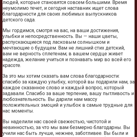
людей, которые становятся совсем большими. Время
неумолимо течет, и сегодня наставник ищет слова
благодарности для своих любимых выпускников
детского сада.
Мы гордимся, смотря на вас, на ваши достижения,
улыбки и непосредственность. Вы — наши цветы,
распускающиеся под ласковым солнышком и
мечтающие о будущем. Вам не лишний стих детский,
вам не верность сплетенам; в вашем сердце живет
надежда, желание учиться и познавать мир во всей его
красоте.
За это мы хотим сказать вам слова благодарности:
спасибо за каждую улыбку, которой вы подарили нам, за
каждое сказанное слово и каждый вопрос, который
задавали. Спасибо за ваше терпение, вашу пытливость и
любознательность. Вы дарили нам массу
положительных эмоций и улыбок в самые трудные для
нас моменты.
Вы наделили нас своей свежестью, чистотой и
невинностью, за что мы вам безмерно благодарны. Вы
учили нас быть лучше, нежнее, заботливее. Вы были и