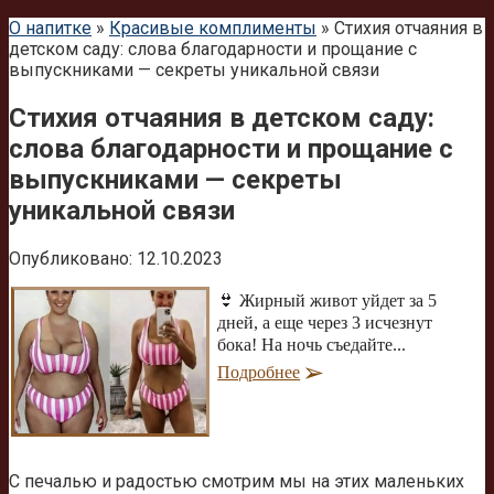
О напитке
»
Красивые комплименты
»
Стихия отчаяния в
детском саду: слова благодарности и прощание с
выпускниками — секреты уникальной связи
Стихия отчаяния в детском саду:
слова благодарности и прощание с
выпускниками — секреты
уникальной связи
Опубликовано:
12.10.2023
👙 Жирный живот уйдет за 5
дней, а еще через 3 исчезнут
бока! На ночь съедайте...
Подробнее
С печалью и радостью смотрим мы на этих маленьких