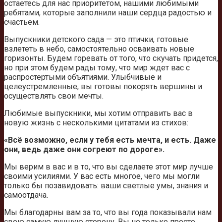
остаетесь для нас приоритетом, нашими любимыми
ребятами, которые заполнили наши сердца радостью и
счастьем.
Выпускники детского сада — это птички, готовые
взлететь в небо, самостоятельно осваивать новые
горизонты. Будем горевать от того, что скучать придется,
но при этом будем рады тому, что мир ждет вас с
распростертыми объятиями. Улыбчивые и
целеустремленные, вы готовы покорять вершины и
осуществлять свои мечты.
Любимые выпускники, мы хотим отправить вас в
новую жизнь с несколькими цитатами из стихов:
«Всё возможно, если у тебя есть мечта, и есть. Даже
они, ведь даже они согреют по дороге».
Мы верим в вас и в то, что вы сделаете этот мир лучше
своими усилиями. У вас есть многое, чего мы могли
только бы позавидовать: ваши светлые умы, знания и
самоотдача.
Мы благодарны вам за то, что вы года показывали нам
свою самую лучшую сторону. Вы не только просто