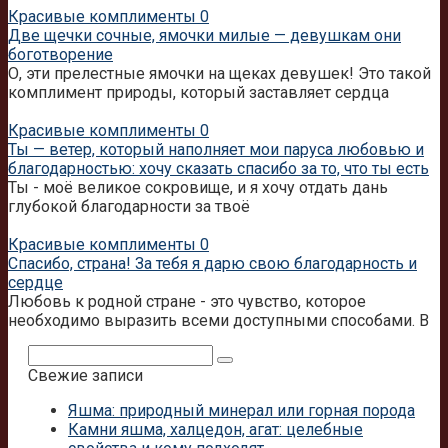
Красивые комплименты
0
Две щечки сочные, ямочки милые — девушкам они
боготворение
О, эти прелестные ямочки на щеках девушек! Это такой
комплимент природы, который заставляет сердца
Красивые комплименты
0
Ты — ветер, который наполняет мои паруса любовью и
благодарностью: хочу сказать спасибо за то, что ты есть
Ты - моё великое сокровище, и я хочу отдать дань
глубокой благодарности за твоё
Красивые комплименты
0
Спасибо, страна! За тебя я дарю свою благодарность и
сердце
Любовь к родной стране - это чувство, которое
необходимо выразить всеми доступными способами. В
Поиск:
Свежие записи
Яшма: природный минерал или горная порода
Камни яшма, халцедон, агат: целебные