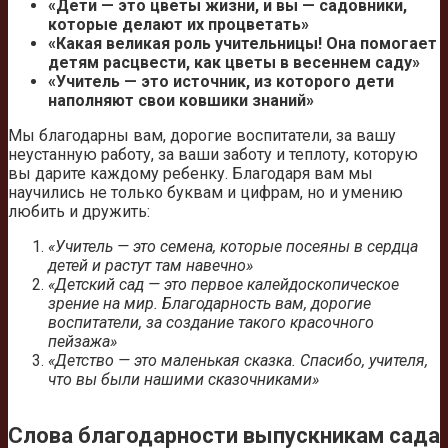
«Дети — это цветы жизни, и вы — садовники,
которые делают их процветать»
«Какая великая роль учительницы! Она помогает
детям расцвести, как цветы в весеннем саду»
«Учитель — это источник, из которого дети
наполняют свои ковшики знаний»
Мы благодарны вам, дорогие воспитатели, за вашу
неустанную работу, за ваши заботу и теплоту, которую
вы дарите каждому ребенку. Благодаря вам мы
научились не только буквам и цифрам, но и умению
любить и дружить:
«Учитель — это семена, которые посеяны в сердца
детей и растут там навечно»
«Детский сад — это первое калейдоскопическое
зрение на мир. Благодарность вам, дорогие
воспитатели, за создание такого красочного
пейзажа»
«Детство — это маленькая сказка. Спасибо, учителя,
что вы были нашими сказочниками»
Слова благодарности выпускникам сада