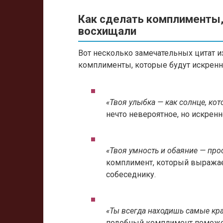
Как сделать комплименты,
восхищали
Вот несколько замечательных цитат и
комплименты, которые будут искренн
«Твоя улыбка — как солнце, ко
нечто невероятное, но искренн
«Твоя умность и обаяние — про
комплимент, который выражае
собеседнику.
«Ты всегда находишь самые кра
подобный комплимент поможет 