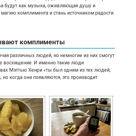
ва будут как музыка, оживляющая душу и
 магию комплимента и стань источником радости
зывают комплименты
чая различных людей, но немногие из них смогут
е восхищение. И именно такие люди
вах Мэттью Хенри «ты был одним из тех людей,
 но когда они появляются, это производит