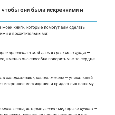
 чтобы они были искренними и
з моей книги, которые помогут вам сделать
ими и восхитительными:
торое просвещает мой день и греет мою душу»
—
ее, именно она способна покорить чье-то сердце.
сто завораживают, словно магия»
— уникальный
т искреннее восхищение и придаст сил вашему
сивые слова, которые делают мир ярче и лучше»
—
показать, насколько цените человека и его