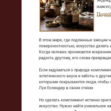
навсег
Подро
В этом мире, где подлинные эмоции ч
поверхностностью, искусство делать
Когда человек проникается искренни
радость другому, его слова превраща
Если задуматься о природе комплимен
эстетического вкуса и заботы о друг
которыми покрываются люди, чтобы з
Луи Еслиндер в своих стихах.
Но сделать комплимент истинно ори
искусство. Нужно найти уникальное к