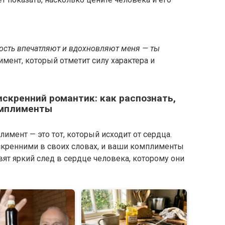
ность впечатляют и вдохновляют меня — ты
мент, который отметит силу характера и
искренний романтик: как распознать,
омплименты
имент — это тот, который исходит от сердца.
кренними в своих словах, и ваши комплименты
вят яркий след в сердце человека, которому они