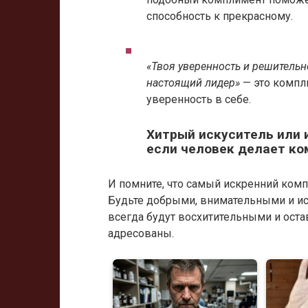
способность к прекрасному.
«Твоя уверенность и решитель
настоящий лидер»
— это компли
уверенность в себе.
Хитрый искуситель или 
если человек делает к
И помните, что самый искренний компл
Будьте добрыми, внимательными и ис
всегда будут восхитительными и оста
адресованы.