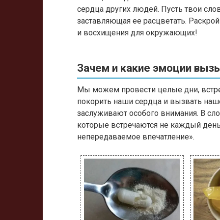
сердца других людей. Пусть твои сло
заставляющая ее расцветать. Раскрой
и восхищения для окружающих!
Зачем и какие эмоции вы
Мы можем провести целые дни, встре
покорить наши сердца и вызвать наш
заслуживают особого внимания. В сло
которые встречаются не каждый день,
непередаваемое впечатление».