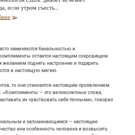
да, если утром съесть...
бнее
асто заменяются банальностью и
 комплименты остается настоящим сокровищем.
м желанием поднять настроение и подарить
ются в настоящую магию.
тов, то они становятся настоящим проявлением
их. «Комплименты — это великолепные слова,
аставить их чувствовать себя теплыми», говорил
гинальным и запоминающимся — настоящее
ачество или особенность человека и возвысить