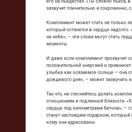
его на пьедестал. «Ты словно пьеса, 
зазвучит пленительно и сокровенно, с
Комплимент может стать не только ле
который останется в сердце надолго. 
на небе», — эти слова могут стать п
моменты.
И даже если комплимент прозвучит со
положительной энергией и привнесет 
улыбка как осязаемое солнце — она с
дождевого дня», — может зазвучать 
Так что, не стесняйтесь делать комп
отношениям и подлинной близости. «
сердце под километрами бетона», — го
станут настоящим подарком, который в
кому они адресованы.