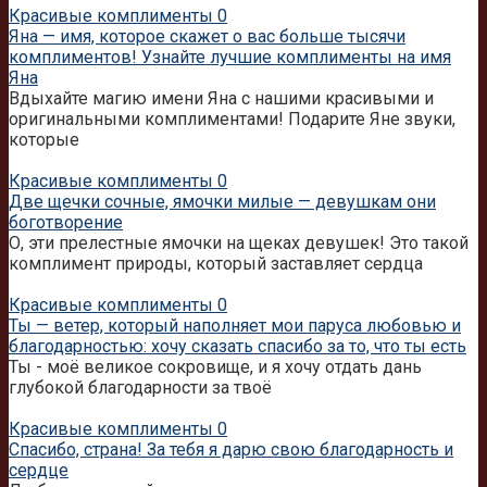
Красивые комплименты
0
Яна — имя, которое скажет о вас больше тысячи
комплиментов! Узнайте лучшие комплименты на имя
Яна
Вдыхайте магию имени Яна с нашими красивыми и
оригинальными комплиментами! Подарите Яне звуки,
которые
Красивые комплименты
0
Две щечки сочные, ямочки милые — девушкам они
боготворение
О, эти прелестные ямочки на щеках девушек! Это такой
комплимент природы, который заставляет сердца
Красивые комплименты
0
Ты — ветер, который наполняет мои паруса любовью и
благодарностью: хочу сказать спасибо за то, что ты есть
Ты - моё великое сокровище, и я хочу отдать дань
глубокой благодарности за твоё
Красивые комплименты
0
Спасибо, страна! За тебя я дарю свою благодарность и
сердце