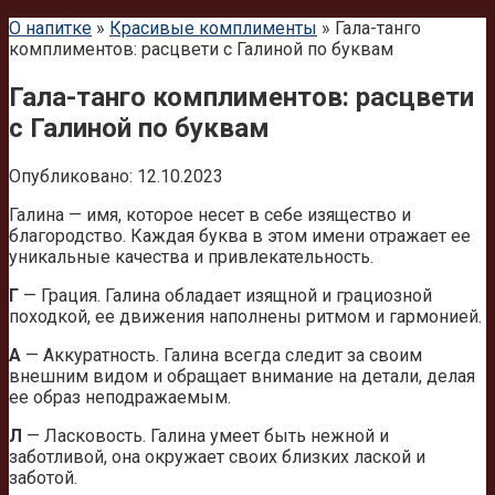
О напитке
»
Красивые комплименты
»
Гала-танго
комплиментов: расцвети с Галиной по буквам
Гала-танго комплиментов: расцвети
с Галиной по буквам
Опубликовано:
12.10.2023
Галина — имя, которое несет в себе изящество и
благородство. Каждая буква в этом имени отражает ее
уникальные качества и привлекательность.
Г
— Грация. Галина обладает изящной и грациозной
походкой, ее движения наполнены ритмом и гармонией.
А
— Аккуратность. Галина всегда следит за своим
внешним видом и обращает внимание на детали, делая
ее образ неподражаемым.
Л
— Ласковость. Галина умеет быть нежной и
заботливой, она окружает своих близких лаской и
заботой.