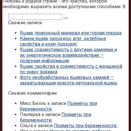
Любовь к родной стране - это чувство, которое
необходимо выразить всеми доступными способами. В
Поиск:
Свежие записи
Яшма: природный минерал или горная порода
Камни яшма, халцедон, агат: целебные
свойства и кому подходят
Яшма: совместимость с другими камнями и
их энергетическое взаимодействие —
полезная информация
Яшма: свойства и совместимость с женщиной
по знаку зодиака
Фото необработанных яшмовых камней —
захватывающая красота натуральной яшмы
Свежие комментарии
Мисс Белль
к записи
Приметы при
беременности.
Пантерка
к записи
Приметы при
беременности.
Ольга
к записи
Приметы при беременности.