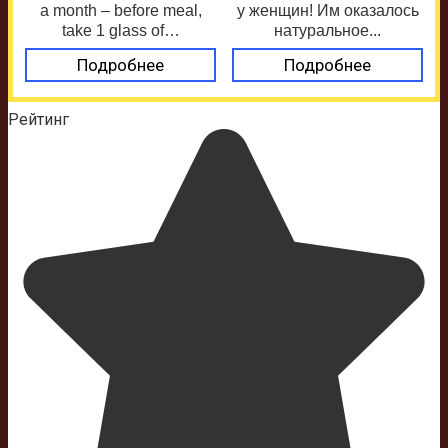
a month – before meal,
у женщин! Им оказалось
take 1 glass of…
натуральное...
Подробнее
Подробнее
Рейтинг