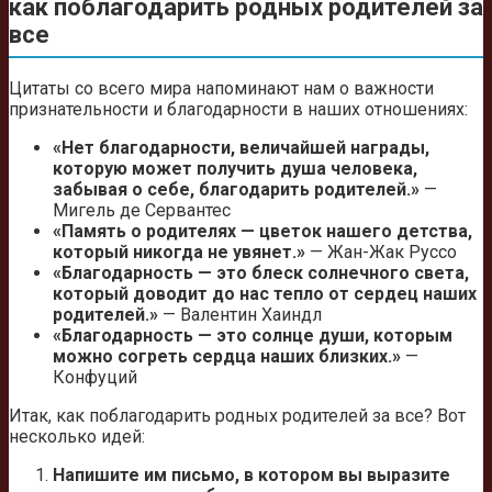
как поблагодарить родных родителей за
все
Цитаты со всего мира напоминают нам о важности
признательности и благодарности в наших отношениях:
«Нет благодарности, величайшей награды,
которую может получить душа человека,
забывая о себе, благодарить родителей.»
—
Мигель де Сервантес
«Память о родителях — цветок нашего детства,
который никогда не увянет.»
— Жан-Жак Руссо
«Благодарность — это блеск солнечного света,
который доводит до нас тепло от сердец наших
родителей.»
— Валентин Хаиндл
«Благодарность — это солнце души, которым
можно согреть сердца наших близких.»
—
Конфуций
Итак, как поблагодарить родных родителей за все? Вот
несколько идей:
Напишите им письмо, в котором вы выразите