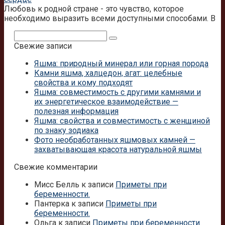
Любовь к родной стране - это чувство, которое
необходимо выразить всеми доступными способами. В
Поиск:
Свежие записи
Яшма: природный минерал или горная порода
Камни яшма, халцедон, агат: целебные
свойства и кому подходят
Яшма: совместимость с другими камнями и
их энергетическое взаимодействие —
полезная информация
Яшма: свойства и совместимость с женщиной
по знаку зодиака
Фото необработанных яшмовых камней —
захватывающая красота натуральной яшмы
Свежие комментарии
Мисс Белль
к записи
Приметы при
беременности.
Пантерка
к записи
Приметы при
беременности.
Ольга
к записи
Приметы при беременности.