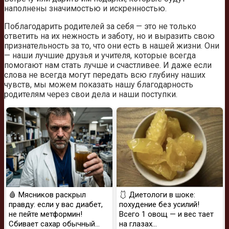
наполнены значимостью и искренностью.
Поблагодарить родителей за себя — это не только
ответить на их нежность и заботу, но и выразить свою
признательность за то, что они есть в нашей жизни. Они
— наши лучшие друзья и учителя, которые всегда
помогают нам стать лучше и счастливее. И даже если
слова не всегда могут передать всю глубину наших
чувств, мы можем показать нашу благодарность
родителям через свои дела и наши поступки.
🩸 Мясников раскрыл
🩱 Диетологи в шоке:
правду: если у вас диабет,
похудение без усилий!
не пейте метформин!
Всего 1 овощ — и вес тает
Сбивает сахар обычный...
на глазах…