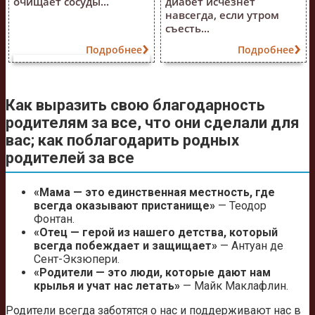
очищает сосуды...
диабет исчезнет
навсегда, если утром
съесть...
Подробнее
Подробнее
Как выразить свою благодарность
родителям за все, что они сделали для
вас; как поблагодарить родных
родителей за все
«Мама — это единственная местность, где
всегда оказывают пристанище»
— Теодор
Фонтан.
«Отец — герой из нашего детства, который
всегда побеждает и защищает»
— Антуан де
Сент-Экзюпери.
«Родители — это люди, которые дают нам
крылья и учат нас летать»
— Майк Маклафлин.
Родители всегда заботятся о нас и поддерживают нас в