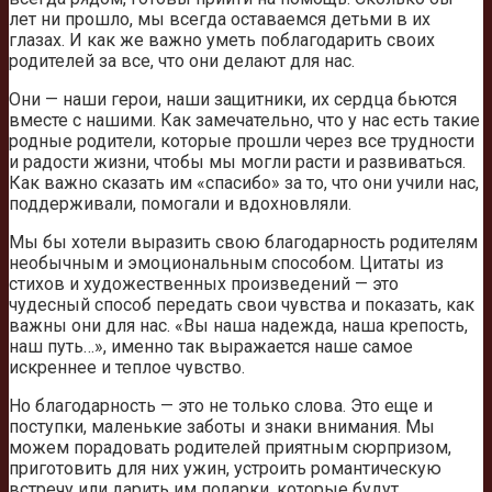
лет ни прошло, мы всегда оставаемся детьми в их
глазах. И как же важно уметь поблагодарить своих
родителей за все, что они делают для нас.
Они — наши герои, наши защитники, их сердца бьются
вместе с нашими. Как замечательно, что у нас есть такие
родные родители, которые прошли через все трудности
и радости жизни, чтобы мы могли расти и развиваться.
Как важно сказать им «спасибо» за то, что они учили нас,
поддерживали, помогали и вдохновляли.
Мы бы хотели выразить свою благодарность родителям
необычным и эмоциональным способом. Цитаты из
стихов и художественных произведений — это
чудесный способ передать свои чувства и показать, как
важны они для нас. «Вы наша надежда, наша крепость,
наш путь…», именно так выражается наше самое
искреннее и теплое чувство.
Но благодарность — это не только слова. Это еще и
поступки, маленькие заботы и знаки внимания. Мы
можем порадовать родителей приятным сюрпризом,
приготовить для них ужин, устроить романтическую
встречу или дарить им подарки, которые будут