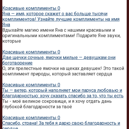
Красивые комплименты
0
Яна — имя, которое скажет о вас больше тысячи
комплиментов! Узнайте лучшие комплименты на имя
Яна
Вдыхайте магию имени Яна с нашими красивыми и
оригинальными комплиментами! Подарите Яне звуки,
которые
Красивые комплименты
0
Две щечки сочные, ямочки милые — девушкам они
боготворение
О, эти прелестные ямочки на щеках девушек! Это такой
комплимент природы, который заставляет сердца
Красивые комплименты
0
Ты — ветер, который наполняет мои паруса любовью и
благодарностью: хочу сказать спасибо за то, что ты есть
Ты - моё великое сокровище, и я хочу отдать дань
глубокой благодарности за твоё
Красивые комплименты
0
Спасибо, страна! За тебя я дарю свою благодарность и
сердце