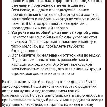
свою искреннюю благодарность за все, что они
сделали и продолжают делать для вас.
Возможно, вы даже воспользуетесь ранее
прочитанными цитатами: «Дорогие мои родные,
ваши забота и любовь никогда не увянут в моей
памяти. Я благодарен вам за каждый миг,
проведенный в вашей заботе.»
Устроите им особый ужин или выходной день.
Приготовьте их любимые блюда, украсьте стол
свечами. Показывая свое внимание и заботу в
таких мелочах, вы проявляете глубокую
благодарность.
Организуйте их маленький отпуск или поездку.
Подарите им возможность расслабиться и
насладиться отдыхом. Это будет прекрасной
возможностью показать, что вы цените их труд и
стремитесь сделать их жизнь ярче.
Важно помнить, что благодарность не должна быть
односторонней. Наши действия и забота о родителях
являются лучшим подтверждением нашей
благодарности. Не забывайте выражать свою любовь и
признательность каждый день, и ваши родители всегда
будут знать, насколько вы цените их вклад в вашу