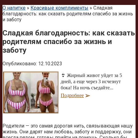
О напитке
»
Красивые комплименты
»
Сладкая
благодарность: как сказать родителям спасибо за жизнь
и заботу
Сладкая благодарность: как сказать
родителям спасибо за жизнь и
заботу
Опубликовано:
12.10.2023
👙 Жирный живот уйдет за 5
дней, а еще через 3 исчезнут
бока! На ночь съедайте...
Подробнее
Родители — это самая дорогая нить, связывающая нашу
жизнь. Они дарят нам любовь, заботу и поддержку, они
всегда рядом, готовы прийти на помощь. Сколько бы