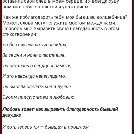
оставила свой след в моем сердце, и я всегда буду
помнить тебя с теплотой и уважением.
Как же поблагодарить тебя, моя бывшая, волшебница?
Может, слова могут служить мостом между нами.
Позволь мне выразить свою благодарность в этом
стихотворении:
«Тебе хочу сказать «спасибо»,
За те дни и ночи счастливые.
Ты осталась в сердце и памяти,
И это навсегда неизгладимо.
Ты смогла сделать меня лучше,
Своим присутствием и любовью.
Любовь зовет: как выразить благодарность бывшей
девушке
И хоть теперь ты — бывшая в прошлом,