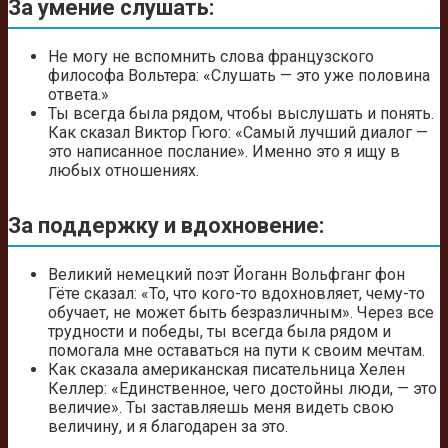
За умение слушать:
Не могу не вспомнить слова французского
философа Вольтера: «Слушать — это уже половина
ответа.»
Ты всегда была рядом, чтобы выслушать и понять.
Как сказал Виктор Гюго: «Самый лучший диалог —
это написанное послание». Именно это я ищу в
любых отношениях.
За поддержку и вдохновение:
Великий немецкий поэт Йоганн Вольфганг фон
Гёте сказал: «То, что кого-то вдохновляет, чему-то
обучает, не может быть безразличным». Через все
трудности и победы, ты всегда была рядом и
помогала мне оставаться на пути к своим мечтам.
Как сказала американская писательница Хелен
Келлер: «Единственное, чего достойны люди, — это
величие». Ты заставляешь меня видеть свою
величину, и я благодарен за это.