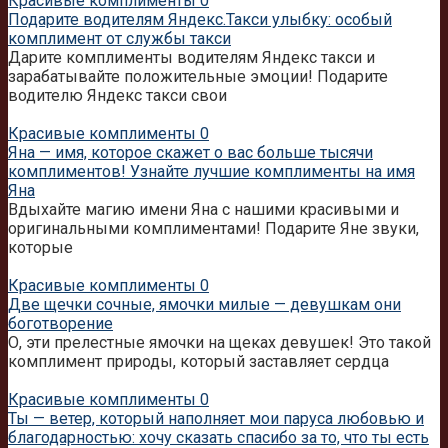
Красивые комплименты
0
Подарите водителям Яндекс.Такси улыбку: особый
комплимент от службы такси
Дарите комплименты водителям Яндекс такси и
зарабатывайте положительные эмоции! Подарите
водителю Яндекс такси свои
Красивые комплименты
0
Яна — имя, которое скажет о вас больше тысячи
комплиментов! Узнайте лучшие комплименты на имя
Яна
Вдыхайте магию имени Яна с нашими красивыми и
оригинальными комплиментами! Подарите Яне звуки,
которые
Красивые комплименты
0
Две щечки сочные, ямочки милые — девушкам они
боготворение
О, эти прелестные ямочки на щеках девушек! Это такой
комплимент природы, который заставляет сердца
Красивые комплименты
0
Ты — ветер, который наполняет мои паруса любовью и
благодарностью: хочу сказать спасибо за то, что ты есть