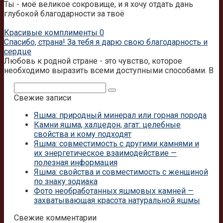
Ты - моё великое сокровище, и я хочу отдать дань
глубокой благодарности за твоё
Красивые комплименты
0
Спасибо, страна! За тебя я дарю свою благодарность и
сердце
Любовь к родной стране - это чувство, которое
необходимо выразить всеми доступными способами. В
Поиск:
Свежие записи
Яшма: природный минерал или горная порода
Камни яшма, халцедон, агат: целебные
свойства и кому подходят
Яшма: совместимость с другими камнями и
их энергетическое взаимодействие —
полезная информация
Яшма: свойства и совместимость с женщиной
по знаку зодиака
Фото необработанных яшмовых камней —
захватывающая красота натуральной яшмы
Свежие комментарии