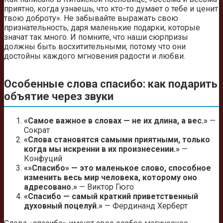
приятно, когда узнаешь, что кто-то думает о тебе и ценит
твою доброту». Не забывайте выражать свою
признательность, даря маленькие подарки, которые
значат так много. И помните, что наши сюрпризы
должны быть восхитительными, потому что они
достойны каждого мгновения радости и любви.
Особенные слова спасибо: как подарить
объятие через звуки
«Самое важное в словах — не их длина, а вес.»
—
Сократ
«Слова становятся самыми приятными, только
когда мы искренни в их произнесении.»
—
Конфуций
«»Спасибо» — это маленькое слово, способное
изменить весь мир человека, которому оно
адресовано.»
— Виктор Гюго
«Спасибо — самый краткий приветственный
духовный поцелуй.»
— Фердинанд Херберт