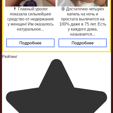
💊 Главный уролог
🔞 Достаточно четырёх
показала сильнейшее
капель на ночь и
средство от недержания
простата вылечится на
у женщин! Им оказалось
100% даже в 75 лет. Есть
натуральное...
у каждого дома,
называется...
Подробнее
Подробнее
Рейтинг