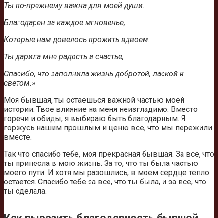
Ты по-прежнему важна для моей души.
Благодарен за каждое мгновенье,
Которые нам довелось прожить вдвоем.
Ты дарила мне радость и счастье,
Спасибо, что заполнила жизнь добротой, лаской и
светом.»
Моя бывшая, ты остаешься важной частью моей
истории. Твое влияние на меня неизгладимо. Вместо
горечи и обиды, я выбираю быть благодарным. Я
горжусь нашим прошлым и ценю все, что мы пережили
вместе.
Так что спасибо тебе, моя прекрасная бывшая. За все, что
ты принесла в мою жизнь. За то, что ты была частью
моего пути. И хотя мы разошлись, в моем сердце тепло
остается. Спасибо тебе за все, что ты была, и за все, что
ты сделала.
Как выразить благодарность бывшей