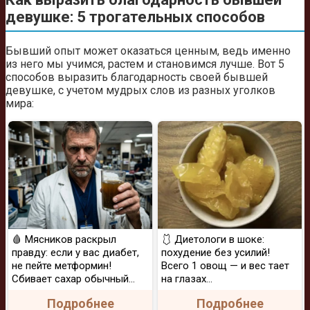
девушке: 5 трогательных способов
Бывший опыт может оказаться ценным, ведь именно
из него мы учимся, растем и становимся лучше. Вот 5
способов выразить благодарность своей бывшей
девушке, с учетом мудрых слов из разных уголков
мира:
🩸 Мясников раскрыл
🩱 Диетологи в шоке:
правду: если у вас диабет,
похудение без усилий!
не пейте метформин!
Всего 1 овощ — и вес тает
Сбивает сахар обычный...
на глазах…
Подробнее
Подробнее