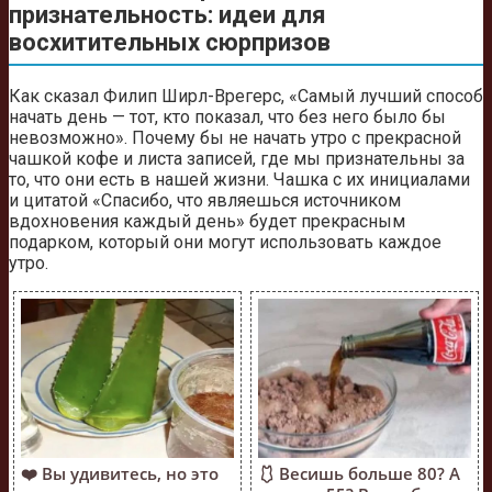
признательность: идеи для
восхитительных сюрпризов
Как сказал Филип Ширл-Врегерс, «Самый лучший способ
начать день — тот, кто показал, что без него было бы
невозможно». Почему бы не начать утро с прекрасной
чашкой кофе и листа записей, где мы признательны за
то, что они есть в нашей жизни. Чашка с их инициалами
и цитатой «Спасибо, что являешься источником
вдохновения каждый день» будет прекрасным
подарком, который они могут использовать каждое
утро.
❤️ Вы удивитесь, но это
🩱 Весишь больше 80? А