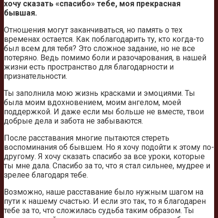
хочу сказать «спасибо» тебе, моя прекрасная
бывшая.
Отношения могут заканчиваться, но память о тех
временах остается. Как поблагодарить ту, кто когда-то
был всем для тебя? Это сложное задание, но не все
потеряно. Ведь помимо боли и разочарования, в нашей
жизни есть пространство для благодарности и
признательности.
Ты заполнила мою жизнь красками и эмоциями. Ты
была моим вдохновением, моим ангелом, моей
поддержкой. И даже если мы больше не вместе, твои
добрые дела и забота не забываются.
После расставания многие пытаются стереть
воспоминания об бывшем. Но я хочу подойти к этому по-
другому. Я хочу сказать спасибо за все уроки, которые
ты мне дала. Спасибо за то, что я стал сильнее, мудрее и
зрелее благодаря тебе.
Возможно, наше расставание было нужным шагом на
пути к нашему счастью. И если это так, то я благодарен
тебе за то, что сложилась судьба таким образом. Ты