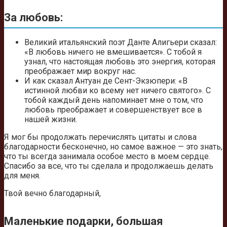
За любовь:
Великий итальянский поэт Данте Алигьери сказал:
«В любовь ничего не вмешивается». С тобой я
узнал, что настоящая любовь это энергия, которая
преображает мир вокруг нас.
И как сказал Антуан де Сент-Экзюпери: «В
истинной любви ко всему нет ничего святого». С
тобой каждый день напоминает мне о том, что
любовь преображает и совершенствует все в
нашей жизни.
Я мог бы продолжать перечислять цитаты и слова
благодарности бесконечно, но самое важное — это знать,
что ты всегда занимала особое место в моем сердце.
Спасибо за все, что ты сделала и продолжаешь делать
для меня.
Твой вечно благодарный,
Маленькие подарки, большая