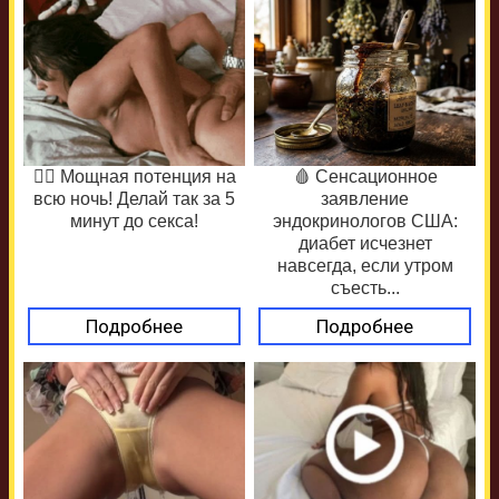
❤️‍🔥 Мощная потенция на
🩸 Сенсационное
всю ночь! Делай так за 5
заявление
минут до секса!
эндокринологов США:
диабет исчезнет
навсегда, если утром
съесть...
Подробнее
Подробнее