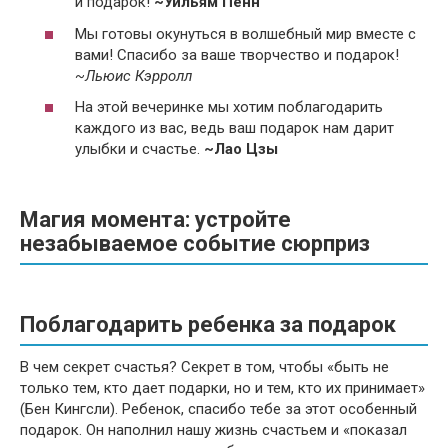
и подарок!
~Уильям Пенн
Мы готовы окунуться в волшебный мир вместе с
вами! Спасибо за ваше творчество и подарок!
~Льюис Кэрролл
На этой вечеринке мы хотим поблагодарить
каждого из вас, ведь ваш подарок нам дарит
улыбки и счастье.
~Лао Цзы
Магия момента: устройте
незабываемое событие сюрприз
Поблагодарить ребенка за подарок
В чем секрет счастья? Секрет в том, чтобы «быть не
только тем, кто дает подарки, но и тем, кто их принимает»
(Бен Кингсли). Ребенок, спасибо тебе за этот особенный
подарок. Он наполнил нашу жизнь счастьем и «показал