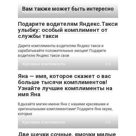
Вам также может быть интересно
Красивые комплименты
0
Подарите водителям Яндекс.Такси
улыбку: особый комплимент от
службы такси
Дарите комплименты водителям Яндекс такси и
зарабатывайте положительные эмоции! Подарите
водителю Яндекс такси свои
Красивые комплименты
0
Яна — имя, которое скажет о вас
больше тысячи комплиментов!
Узнайте лучшие комплименты на
имя Яна
Вдыхайте магию имени Яна с нашими красивыми и
оригинальными комплиментами! Подарите Яне звуки,
которые
Красивые комплименты
0
Две щечки сочные, ямочки милые