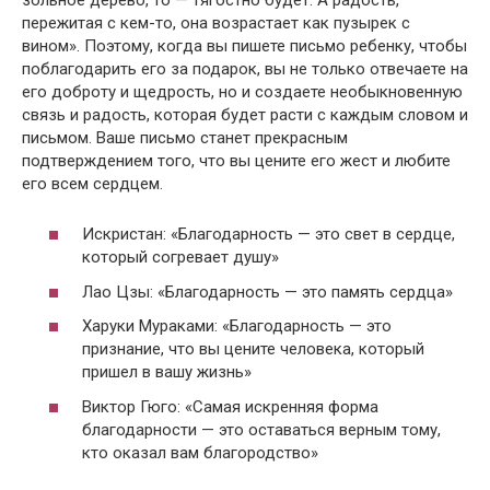
пережитая с кем-то, она возрастает как пузырек с
вином». Поэтому, когда вы пишете письмо ребенку, чтобы
поблагодарить его за подарок, вы не только отвечаете на
его доброту и щедрость, но и создаете необыкновенную
связь и радость, которая будет расти с каждым словом и
письмом. Ваше письмо станет прекрасным
подтверждением того, что вы цените его жест и любите
его всем сердцем.
Искристан: «Благодарность — это свет в сердце,
который согревает душу»
Лао Цзы: «Благодарность — это память сердца»
Харуки Мураками: «Благодарность — это
признание, что вы цените человека, который
пришел в вашу жизнь»
Виктор Гюго: «Самая искренняя форма
благодарности — это оставаться верным тому,
кто оказал вам благородство»