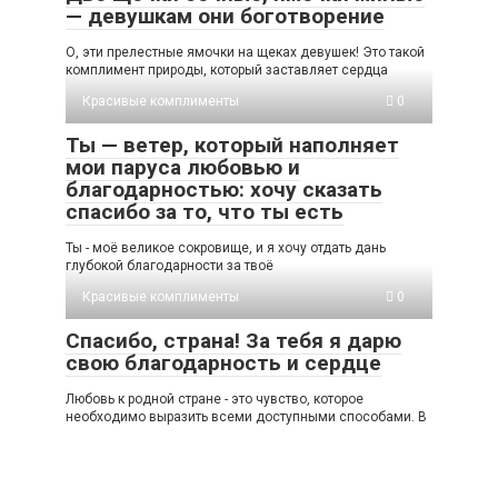
— девушкам они боготворение
О, эти прелестные ямочки на щеках девушек! Это такой
комплимент природы, который заставляет сердца
Красивые комплименты
0
Ты — ветер, который наполняет
мои паруса любовью и
благодарностью: хочу сказать
спасибо за то, что ты есть
Ты - моё великое сокровище, и я хочу отдать дань
глубокой благодарности за твоё
Красивые комплименты
0
Спасибо, страна! За тебя я дарю
свою благодарность и сердце
Любовь к родной стране - это чувство, которое
необходимо выразить всеми доступными способами. В