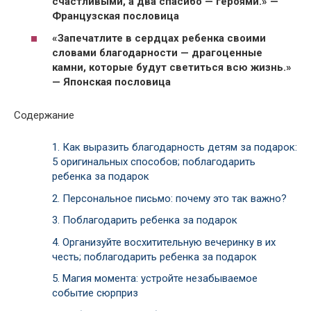
счастливыми, а два спасибо — героями.» —
Французская пословица
«Запечатлите в сердцах ребенка своими
словами благодарности — драгоценные
камни, которые будут светиться всю жизнь.»
— Японская пословица
Содержание
1.
Как выразить благодарность детям за подарок:
5 оригинальных способов; поблагодарить
ребенка за подарок
2.
Персональное письмо: почему это так важно?
3.
Поблагодарить ребенка за подарок
4.
Организуйте восхитительную вечеринку в их
честь; поблагодарить ребенка за подарок
5.
Магия момента: устройте незабываемое
событие сюрприз