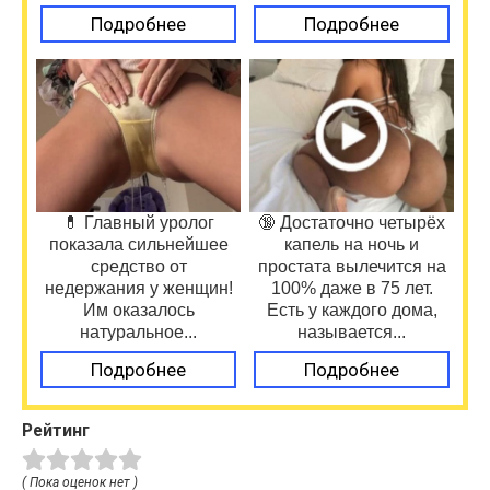
Подробнее
Подробнее
💊 Главный уролог
🔞 Достаточно четырёх
показала сильнейшее
капель на ночь и
средство от
простата вылечится на
недержания у женщин!
100% даже в 75 лет.
Им оказалось
Есть у каждого дома,
натуральное...
называется...
Подробнее
Подробнее
Рейтинг
( Пока оценок нет )