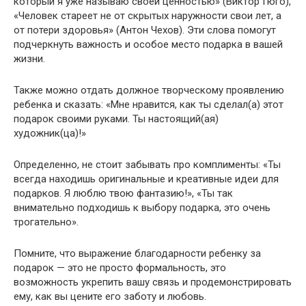
который я уже называю своей ценностью» (Виктор Гюго),
«Человек стареет не от скрытых наружности свои лет, а
от потери здоровья» (Антон Чехов). Эти слова помогут
подчеркнуть важность и особое место подарка в вашей
жизни.
Также можно отдать должное творческому проявлению
ребенка и сказать: «Мне нравится, как ты сделал(а) этот
подарок своими руками. Ты настоящий(ая)
художник(ца)!»
Определенно, не стоит забывать про комплименты: «Ты
всегда находишь оригинальные и креативные идеи для
подарков. Я люблю твою фантазию!», «Ты так
внимательно подходишь к выбору подарка, это очень
трогательно».
Помните, что выражение благодарности ребенку за
подарок — это не просто формальность, это
возможность укрепить вашу связь и продемонстрировать
ему, как вы цените его заботу и любовь.