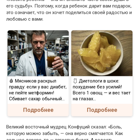
его судьбу». Поэтому, когда ребенок дарит вам подарок,
это означает, что он хочет поделиться своей радостью и
любовью с вами.
🩸 Мясников раскрыл
🩱 Диетологи в шоке:
правду: если у вас диабет,
похудение без усилий!
не пейте метформин!
Всего 1 овощ — и вес тает
Сбивает сахар обычный...
на глазах…
Подробнее
Подробнее
Великий восточный мудрец Конфуций сказал: «Боль,
которую можно забыть, — она верно смягчается. Как
зольное дерево, то — тягостно будет. А радость,