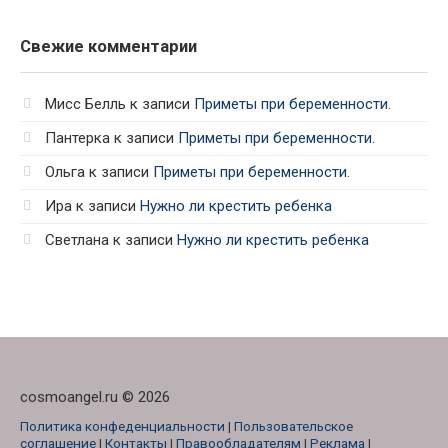
Свежие комментарии
Мисс Белль
к записи
Приметы при беременности.
Пантерка
к записи
Приметы при беременности.
Ольга
к записи
Приметы при беременности.
Ира
к записи
Нужно ли крестить ребенка
Светлана
к записи
Нужно ли крестить ребенка
cosmoangel.ru © 2026
Политика конфеденциальности
|
Пользовательское
соглашение
|
Контакты
|
Правообладателям
|
Реклама
|