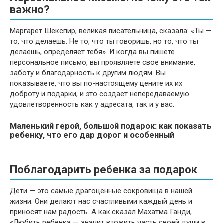
важно?
Маргарет Шекспир, великая писательница, сказала: «Ты —
то, что делаешь. Не то, что ты говоришь, но то, что ты
делаешь, определяет тебя». И когда вы пишете
персональное письмо, вы проявляете свое внимание,
заботу и благодарность к другим людям. Вы
показываете, что вы по-настоящему цените их их
доброту и подарки, и это создает непередаваемую
удовлетворенность как у адресата, так и у вас.
Маленький герой, большой подарок: как показать
ребенку, что его дар дорог и особенный
Поблагодарить ребенка за подарок
Дети — это самые драгоценные сокровища в нашей
жизни. Они делают нас счастливыми каждый день и
приносят нам радость. А как сказал Махатма Ганди,
«Любить ребенка — значит вложить часть своей души в