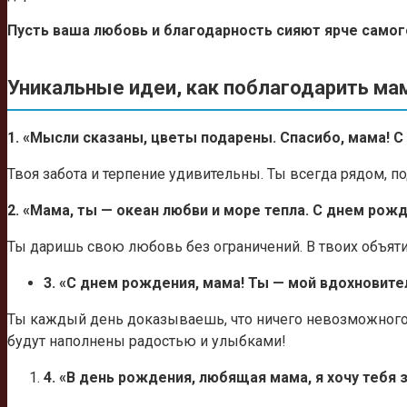
Пусть ваша любовь и благодарность сияют ярче самого
Уникальные идеи, как поблагодарить ма
1. «Мысли сказаны, цветы подарены. Спасибо, мама! 
Твоя забота и терпение удивительны. Ты всегда рядом, 
2. «Мама, ты — океан любви и море тепла. С днем рожд
Ты даришь свою любовь без ограничений. В твоих объяти
3. «С днем рождения, мама! Ты — мой вдохновител
Ты каждый день доказываешь, что ничего невозможного н
будут наполнены радостью и улыбками!
4. «В день рождения, любящая мама, я хочу тебя 