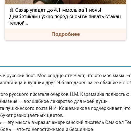
🩸 Сахар упадет до 4.1 ммоль за 1 ночь!
Диабетикам нужно перед сном выпивать стакан
теплой...
Подробнее
 русский поэт. Мое сердце отвечает, что это моя мама. Е
аставница и лучший друг. Я благодарен за ее обаяние и лю
ого русского писателя очерков Н.М. Карамзина полностью
 внимание — волшебное лекарство для моей души.
та пушкинского поэта И.И. Кожевникова подчеркивает, чт
 букет разноцветных цветов.
»
— эту мысль выразил американский писатель Сэмюэл Тей
юбовь — что-то непостижимое и бесценное.