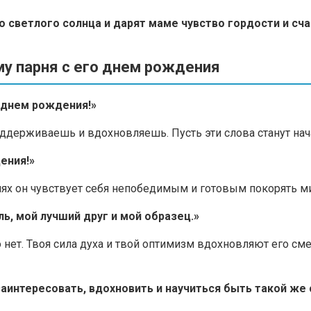
 светлого солнца и дарят маме чувство гордости и сча
му парня с его днем рождения
С днем рождения!»
поддерживаешь и вдохновляешь. Пусть эти слова станут на
ения!»
ях он чувствует себя непобедимым и готовым покорять мир
ь, мой лучший друг и мой образец.»
ет. Твоя сила духа и твой оптимизм вдохновляют его сме
заинтересовать, вдохновить и научиться быть такой же с