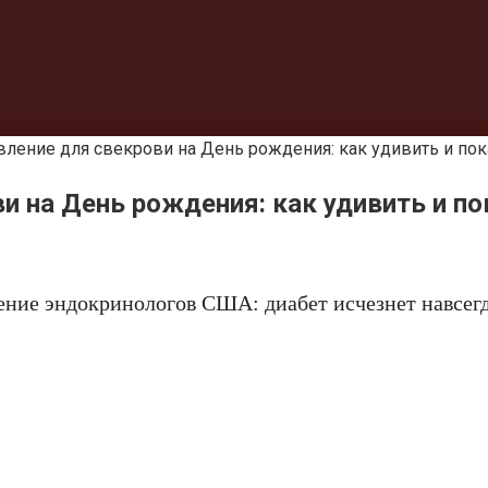
ление для свекрови на День рождения: как удивить и пок
и на День рождения: как удивить и п
ение эндокринологов США: диабет исчезнет навсегд