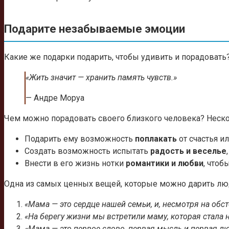
Подарите незабываемые эмоции
Какие же подарки подарить, чтобы удивить и порадовать
«Жить значит — хранить память чувств.»
— Андре Моруа
Чем можно порадовать своего близкого человека? Неско
Подарить ему возможность
поплакать
от счастья и
Создать возможность испытать
радость и веселье
Внести в его жизнь нотки
романтики и любви
, чтоб
Одна из самых ценных вещей, которые можно дарить людя
«Мама — это сердце нашей семьи, и, несмотря на обс
«На берегу жизни мы встретили маму, которая стал
«Мама — это первое слово, первая мысль и первая лю