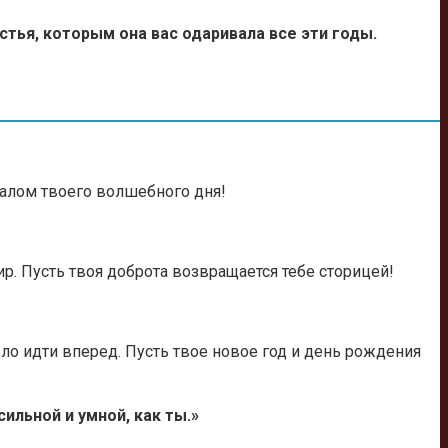
стья, которым она вас одаривала все эти годы.
чалом твоего волшебного дня!
. Пусть твоя доброта возвращается тебе сторицей!
ло идти вперед. Пусть твое новое год и день рождения
ильной и умной, как ты.»