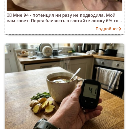
❤️‍🔥 Мне 94 - потенция ни разу не подводила. Мой
вам совет: Перед близостью глотайте ложку 6%-го...
Подробнее