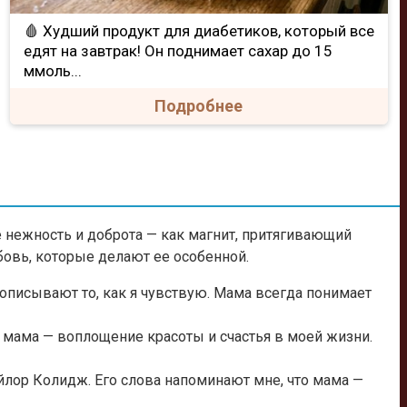
🩸 Худший продукт для диабетиков, который все
едят на завтрак! Он поднимает сахар до 15
ммоль...
Подробнее
е нежность и доброта — как магнит, притягивающий
бовь, которые делают ее особенной.
 описывают то, как я чувствую. Мама всегда понимает
о мама — воплощение красоты и счастья в моей жизни.
лор Колидж. Его слова напоминают мне, что мама —