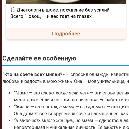
🩱 Диетологи в шоке: похудение без усилий!
Всего 1 овощ — и вес тает на глазах…
Подробнее
Сделайте ее особенную
“Кто на свете всех милей?»
— спросил однажды известный
любовь и радость в мою жизнь. Она — моя учительница, н
“Мама — это слово, когда речи нет»
— эти слова велик
меня, даже если я не говорю ни слова. Ее забота и
“Жизнь — это цветок, а мама — его аромат»
— эта цита
Она делает все вокруг меня ярче и насыщеннее, как
“В мире есть много женщин, но мама — единственная
неповторимая и уникальная личность. Ее забота и л