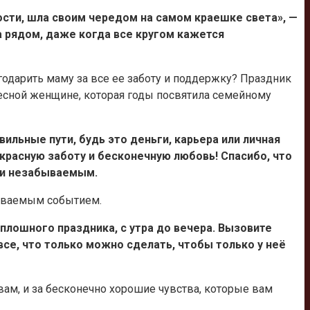
сти, шла своим чередом на самом краешке света», —
а рядом, даже когда все кругом кажется
агодарить маму за все ее заботу и поддержку? Праздник
десной женщине, которая годы посвятила семейному
ильные пути, будь это деньги, карьера или личная
екрасную заботу и бесконечную любовь! Спасибо, что
 и незабываемым.
абываемым событием.
сплошного праздника, с утра до вечера. Вызовите
се, что только можно сделать, чтобы только у неё
вам, и за бесконечно хорошие чувства, которые вам