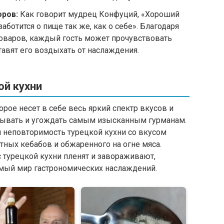
ров:
Как говорит мудрец Конфуций, «Хороший
аботится о пище так же, как о себе». Благодаря
оваров, каждый гость может прочувствовать
тавят его воздыхать от наслаждения.
й кухни
орое несет в себе весь яркий спектр вкусов и
овывать и угождать самым изысканным гурманам.
и неповторимость турецкой кухни со вкусом
ых кебабов и обжаренного на огне мяса.
 турецкой кухни пленят и завораживают,
мый мир гастрономических наслаждений.