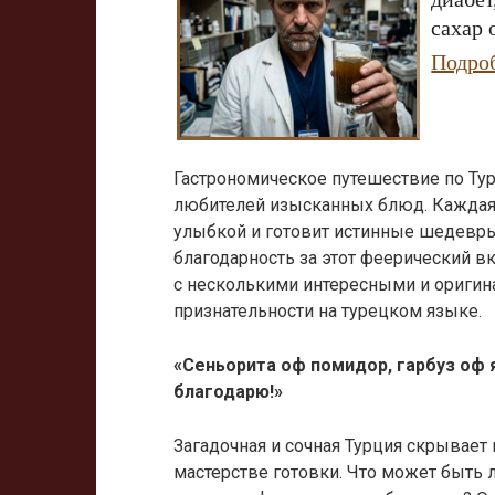
сахар 
Подро
Гастрономическое путешествие по Ту
любителей изысканных блюд. Каждая к
улыбкой и готовит истинные шедевры
благодарность за этот феерический в
с несколькими интересными и ориги
признательности на турецком языке.
«Сеньорита оф помидор, гарбуз оф я
благодарю!»
Загадочная и сочная Турция скрывает 
мастерстве готовки. Что может быть 