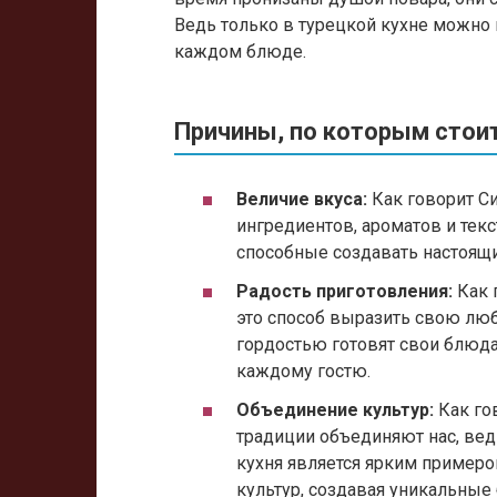
Ведь только в турецкой кухне можно 
каждом блюде.
Причины, по которым стоит
Величие вкуса:
Как говорит Си
ингредиентов, ароматов и текс
способные создавать настоящ
Радость приготовления:
Как 
это способ выразить свою люб
гордостью готовят свои блюда
каждому гостю.
Объединение культур:
Как го
традиции объединяют нас, ведь
кухня является ярким примером
культур, создавая уникальные