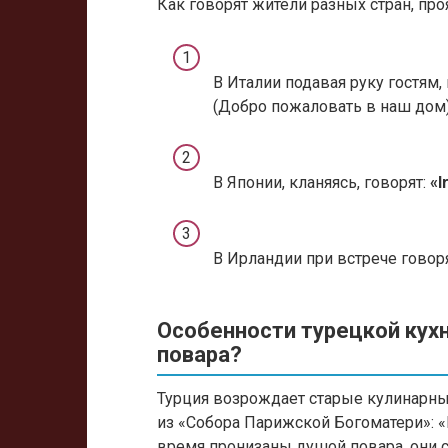
Как говорят жители разных стран, пр
В Италии подавая руку гостям,
(Добро пожаловать в наш дом)
В Японии, кланяясь, говорят:
«I
В Ирландии при встрече говор
Особенности турецкой кухн
повара?
Турция возрождает старые кулинарные
из «Собора Парижской Богоматери»: 
время пронизаны душой повара, они 