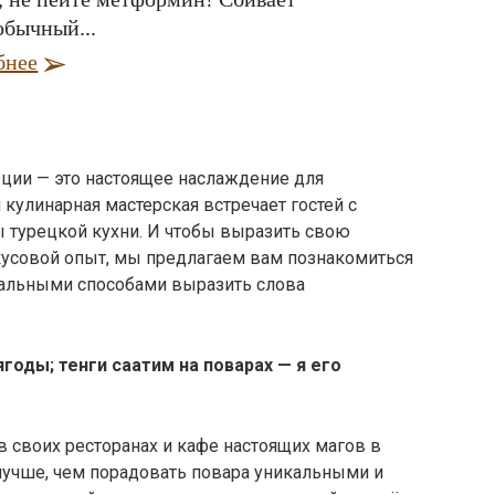
обычный...
бнее
рции — это настоящее наслаждение для
улинарная мастерская встречает гостей с
 турецкой кухни. И чтобы выразить свою
кусовой опыт, мы предлагаем вам познакомиться
нальными способами выразить слова
годы; тенги саатим на поварах — я его
в своих ресторанах и кафе настоящих магов в
лучше, чем порадовать повара уникальными и