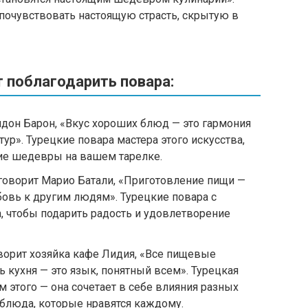
почувствовать настоящую страсть, скрытую в
 поблагодарить повара:
дон Барон, «Вкус хороших блюд — это гармония
тур». Турецкие повара мастера этого искусства,
ие шедевры на вашем тарелке.
говорит Марио Батали, «Приготовление пищи —
овь к другим людям». Турецкие повара с
, чтобы подарить радость и удовлетворение
ворит хозяйка кафе Лидия, «Все пищевые
 кухня — это язык, понятный всем». Турецкая
 этого — она сочетает в себе влияния разных
 блюда, которые нравятся каждому.