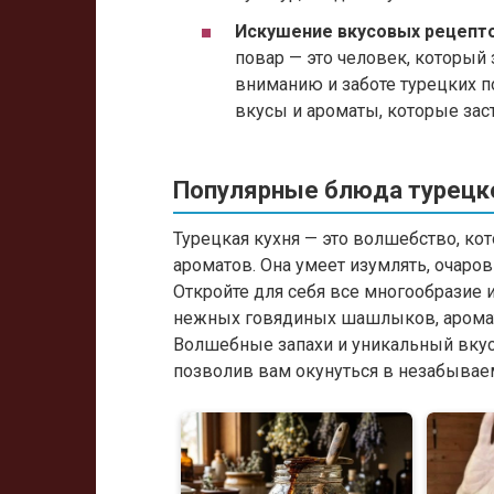
Искушение вкусовых рецепто
повар — это человек, который з
вниманию и заботе турецких п
вкусы и ароматы, которые зас
Популярные блюда турецко
Турецкая кухня — это волшебство, кот
ароматов. Она умеет изумлять, очар
Откройте для себя все многообразие 
нежных говядиных шашлыков, ароматн
Волшебные запахи и уникальный вкус
позволив вам окунуться в незабывае