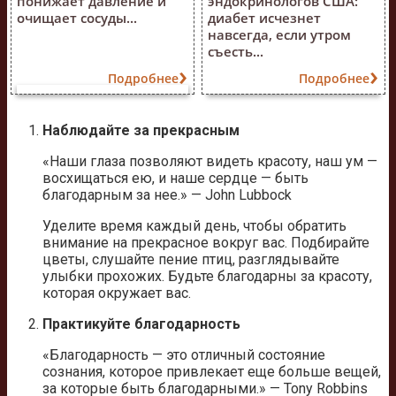
понижает давление и
эндокринологов США:
очищает сосуды...
диабет исчезнет
навсегда, если утром
съесть...
Подробнее
Подробнее
Наблюдайте за прекрасным
«Наши глаза позволяют видеть красоту, наш ум —
восхищаться ею, и наше сердце — быть
благодарным за нее.» — John Lubbock
Уделите время каждый день, чтобы обратить
внимание на прекрасное вокруг вас. Подбирайте
цветы, слушайте пение птиц, разглядывайте
улыбки прохожих. Будьте благодарны за красоту,
которая окружает вас.
Практикуйте благодарность
«Благодарность — это отличный состояние
сознания, которое привлекает еще больше вещей,
за которые быть благодарными.» — Tony Robbins