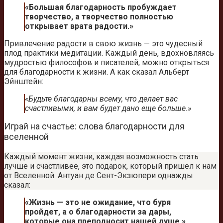
«Большая благодарность пробуждает
творчество, а творчество полностью
открывает врата радости.»
Привлечение радости в свою жизнь — это чудесный
плод практики медитации. Каждый день, вдохновляясь
мудростью философов и писателей, можно открыться
для благодарности к жизни. А как сказал Альберт
Эйнштейн:
«Будьте благодарны всему, что делает вас
счастливыми, и вам будет дано еще больше.»
Играй на счастье: слова благодарности для
вселенной
Каждый момент жизни, каждая возможность стать
лучше и счастливее, это подарок, который пришел к нам
от Вселенной. Антуан де Сент-Экзюпери однажды
сказал:
«Жизнь — это не ожидание, что буря
пройдет, а о благодарности за дары,
которые она преподносит нашей душе.»