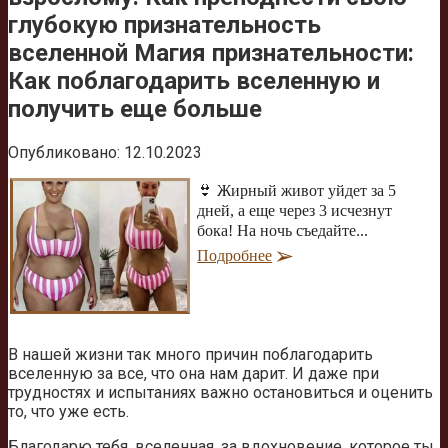
глубокую признательность
вселенной Магия признательности:
Как поблагодарить вселенную и
получить еще больше
Опубликовано:
12.10.2023
👙 Жирный живот уйдет за 5
дней, а еще через 3 исчезнут
бока! На ночь съедайте...
Подробнее
В нашей жизни так много причин поблагодарить
вселенную за все, что она нам дарит. И даже при
трудностях и испытаниях важно остановиться и оценить
то, что уже есть.
Благодарю тебя, вселенная, за вдохновение, которое ты