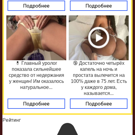
Подробнее
Подробнее
💊 Главный уролог
🔞 Достаточно четырёх
показала сильнейшее
капель на ночь и
средство от недержания
простата вылечится на
у женщин! Им оказалось
100% даже в 75 лет. Есть
натуральное...
у каждого дома,
называется...
Подробнее
Подробнее
Рейтинг