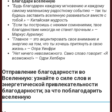
Благодари вселенную
“Будь благодарен каждому мгновению и каждому
самому маленькому радостному событию — так ты
будешь заставить вселенную развиваться вместе с
тобой.» — Китайская мудрость
“Если ты построишь с некими сомнениями, твое
благоденствие никогда не станет прочным.» —
Маркус Аурелиус
“Главное — это акцентировать свое внимание и
энергию на том, что ты хочешь притянуть в свою
жизнь.» — Опра Уинфри
“Нет ничего невозможного. Само слово говорит: «Я
возможно!» — Одри Хепберн
Отправление благодарности во
Вселенную: узнайте о силе слов и
энергетической привлекательности
благодарности; за что поблагодарить
вселенную