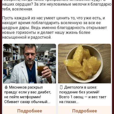
наших сердцах? За эти неуловимые мелочи я благодарю
тебя, вселенная.
Пусть каждый из нас умеет ценить то, что уже есть, и
находит время поблагодарить вселенную за все ее
щедрые дары. Ведь именно благодарность открывает
новые горизонты и делает нашу жизнь более
насыщенной и радостной.
🩸 Мясников раскрыл
🩱 Диетологи в шоке:
правду: если у вас диабет,
похудение без усилий!
не пейте метформин!
Всего 1 овощ — и вес тает
Сбивает сахар обычный...
на глазах…
Подробнее
Подробнее