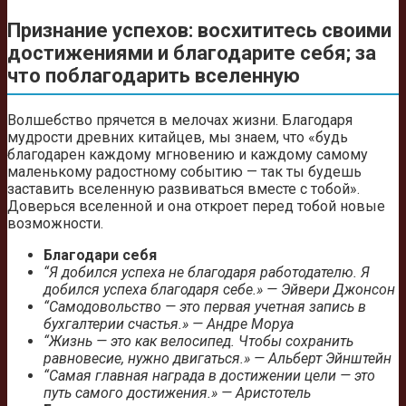
Признание успехов: восхититесь своими
достижениями и благодарите себя; за
что поблагодарить вселенную
Волшебство прячется в мелочах жизни. Благодаря
мудрости древних китайцев, мы знаем, что «будь
благодарен каждому мгновению и каждому самому
маленькому радостному событию — так ты будешь
заставить вселенную развиваться вместе с тобой».
Доверься вселенной и она откроет перед тобой новые
возможности.
Благодари себя
“Я добился успеха не благодаря работодателю. Я
добился успеха благодаря себе.» — Эйвери Джонсон
“Самодовольство — это первая учетная запись в
бухгалтерии счастья.» — Андре Моруа
“Жизнь — это как велосипед. Чтобы сохранить
равновесие, нужно двигаться.» — Альберт Эйнштейн
“Самая главная награда в достижении цели — это
путь самого достижения.» — Аристотель