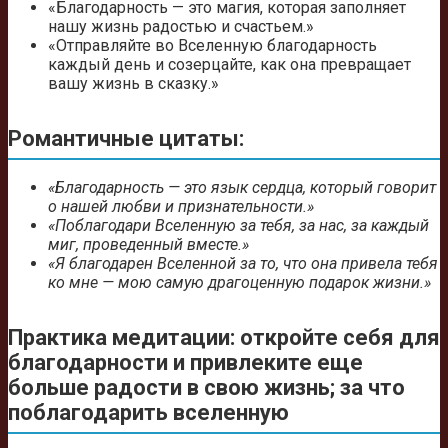
«Благодарность — это магия, которая заполняет
нашу жизнь радостью и счастьем.»
«Отправляйте во Вселенную благодарность
каждый день и созерцайте, как она превращает
вашу жизнь в сказку.»
Романтичные цитаты:
«Благодарность — это язык сердца, который говорит
о нашей любви и признательности.»
«Поблагодари Вселенную за тебя, за нас, за каждый
миг, проведенный вместе.»
«Я благодарен Вселенной за то, что она привела тебя
ко мне — мою самую драгоценную подарок жизни.»
Практика медитации: откройте себя для
благодарности и привлеките еще
больше радости в свою жизнь; за что
поблагодарить вселенную