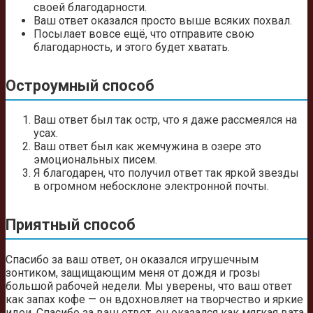
своей благодарности.
Ваш ответ оказался просто выше всяких похвал.
Посылает вовсе ещё, что отправите свою
благодарность, и этого будет хватать.
Остроумный способ
Ваш ответ был так остр, что я даже рассмеялся на
усах.
Ваш ответ был как жемчужина в озере это
эмоциональных писем.
Я благодарен, что получил ответ так яркой звезды
в огромном небосклоне электронной почты.
Приятный способ
Спасибо за ваш ответ, он оказался игрушечным
зонтиком, защищающим меня от дождя и грозы
большой рабочей недели. Мы уверены, что ваш ответ
как запах кофе — он вдохновляет на творчество и яркие
идеи. Спасибо за ваш ответ, он оказался как мягкая вата,