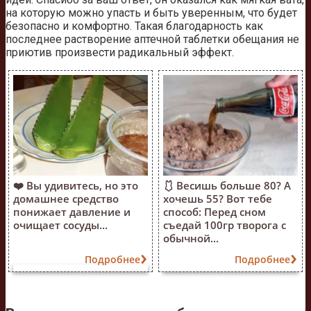
на которую можно упасть и быть уверенным, что будет
безопасно и комфортно. Такая благодарность как
последнее растворение аптечной таблетки обещания не
приютив произвести радикальный эффект.
❤️ Вы удивитесь, но это
🩱 Весишь больше 80? А
домашнее средство
хочешь 55? Вот тебе
понижает давление и
способ: Перед сном
очищает сосуды...
съедай 100гр творога с
обычной...
Подробнее
Подробнее