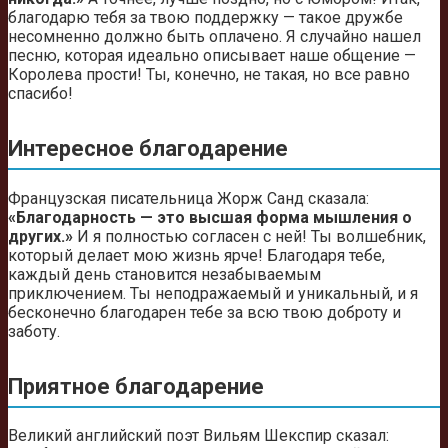
благодарю тебя за твою поддержку — такое дружбе
несомненно должно быть оплачено. Я случайно нашел
песню, которая идеально описывает наше общение —
Королева прости! Ты, конечно, не такая, но все равно
спасибо!
Интересное благодарение
Французская писательница Жорж Санд сказала:
«Благодарность — это высшая форма мышления о
других.»
И я полностью согласен с ней! Ты волшебник,
который делает мою жизнь ярче! Благодаря тебе,
каждый день становится незабываемым
приключением. Ты неподражаемый и уникальный, и я
бесконечно благодарен тебе за всю твою доброту и
заботу.
Приятное благодарение
Великий английский поэт Вильям Шекспир сказал: