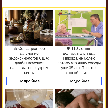
🩸 Сенсационное
🫀 110-летняя
заявление
долгожительница:
эндокринологов США:
"Никогда не болею,
диабет исчезнет
потому что чищу сосуды
навсегда, если утром
уже 35 лет. Простой
съесть...
способ - пить...
Подробнее
Подробнее