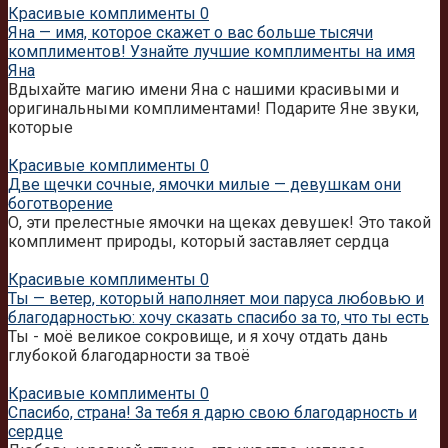
Красивые комплименты
0
Яна — имя, которое скажет о вас больше тысячи
комплиментов! Узнайте лучшие комплименты на имя
Яна
Вдыхайте магию имени Яна с нашими красивыми и
оригинальными комплиментами! Подарите Яне звуки,
которые
Красивые комплименты
0
Две щечки сочные, ямочки милые — девушкам они
боготворение
О, эти прелестные ямочки на щеках девушек! Это такой
комплимент природы, который заставляет сердца
Красивые комплименты
0
Ты — ветер, который наполняет мои паруса любовью и
благодарностью: хочу сказать спасибо за то, что ты есть
Ты - моё великое сокровище, и я хочу отдать дань
глубокой благодарности за твоё
Красивые комплименты
0
Спасибо, страна! За тебя я дарю свою благодарность и
сердце