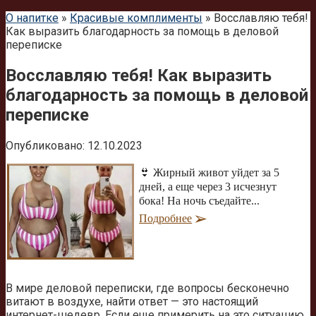
О напитке
»
Красивые комплименты
»
Восславляю тебя!
Как выразить благодарность за помощь в деловой
переписке
Восславляю тебя! Как выразить
благодарность за помощь в деловой
переписке
Опубликовано:
12.10.2023
👙 Жирный живот уйдет за 5
дней, а еще через 3 исчезнут
бока! На ночь съедайте...
Подробнее
В мире деловой переписки, где вопросы бесконечно
витают в воздухе, найти ответ — это настоящий
интернет-шедевр. Если еще примерить на это ситуацию