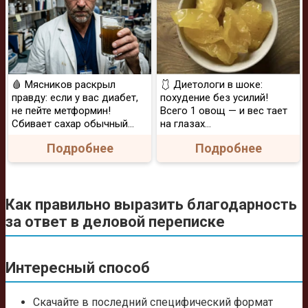
🩸 Мясников раскрыл
🩱 Диетологи в шоке:
правду: если у вас диабет,
похудение без усилий!
не пейте метформин!
Всего 1 овощ — и вес тает
Сбивает сахар обычный...
на глазах…
Подробнее
Подробнее
Как правильно выразить благодарность
за ответ в деловой переписке
Интересный способ
Скачайте в последний специфический формат