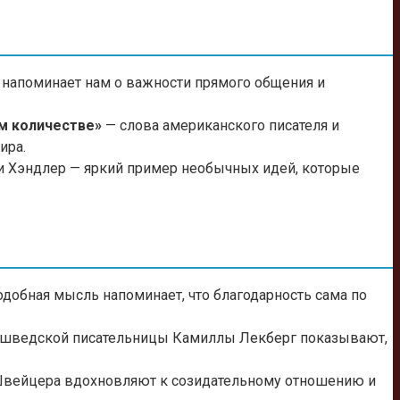
 напоминает нам о важности прямого общения и
м количестве»
— слова американского писателя и
ира.
 Хэндлер — яркий пример необычных идей, которые
добная мысль напоминает, что благодарность сама по
 шведской писательницы Камиллы Лекберг показывают,
 Швейцера вдохновляют к созидательному отношению и