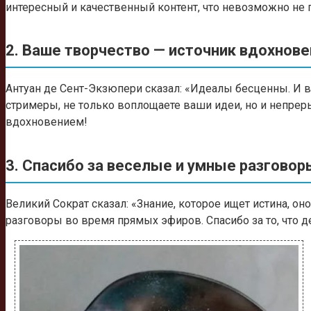
интересный и качественный контент, что невозможно не п
2. Ваше творчество — источник вдохнове
Антуан де Сент-Экзюпери сказал: «Идеалы бесценны. И в
стримеры, не только воплощаете ваши идеи, но и непрер
вдохновением!
3. Спасибо за веселые и умные разговор
Великий Сократ сказал: «Знание, которое ищет истина, 
разговоры во время прямых эфиров. Спасибо за то, что