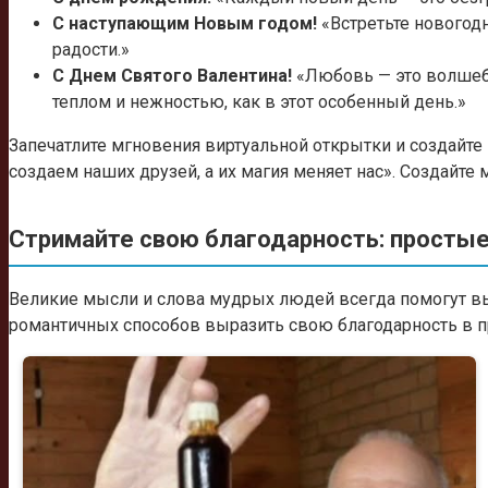
С наступающим Новым годом!
«Встретьте новогодн
радости.»
С Днем Святого Валентина!
«Любовь — это волшебс
теплом и нежностью, как в этот особенный день.»
Запечатлите мгновения виртуальной открытки и создайте
создаем наших друзей, а их магия меняет нас». Создайт
Стримайте свою благодарность: простые
Великие мысли и слова мудрых людей всегда помогут вы
романтичных способов выразить свою благодарность в 