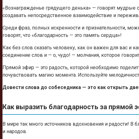
«Вознагражденье грядущего денька» — говорят мудрые ст
создавать непосредственное взаимодействие и пережива
Среди фраз, полных искренности и признательности, мож
говорят, что «благодарность — это память сердца»!
Как без слов сказать человеку, как он важен для вас и
соединение слов и — о, чудо! — молчания, которое говор
Прямой эфир — это радость, которой необходимо поделить
почувствовать магию момента. Используйте мелодичност
Довести слова до собеседника — это как открыть две
Как выразить благодарность за прямой 
В мире так много источников вдохновения и радости! В 
и народов.