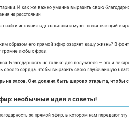
арики. И как же важно умение выразить свою благодарнос
ния на расстоянии.
но найти источник вдохновения и музы, позволяющий выра
 каким образом его прямой эфир озаряет вашу жизнь? В ф
ит громче любых фраз.
ся. Благодарность не только для получателя — это и лека
ь своего сердца, чтобы выразить свою глубочайшую благ
рь на засов. Она должна быть широко открыта, чтобы 
эфир: необычные идеи и советы!
благодарность за прямой эфир, в котором нам передают эт