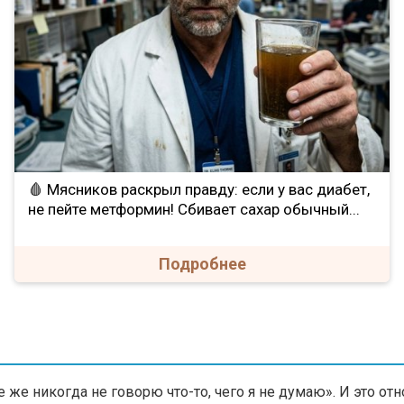
🩸 Мясников раскрыл правду: если у вас диабет,
не пейте метформин! Сбивает сахар обычный...
Подробнее
се же никогда не говорю что-то, чего я не думаю». И это о