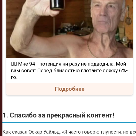
❤️‍🔥 Мне 94 - потенция ни разу не подводила. Мой
вам совет: Перед близостью глотайте ложку 6%-
го...
Подробнее
1. Спасибо за прекрасный контент!
Как сказал Оскар Уайльд: «Я часто говорю глупости, но в