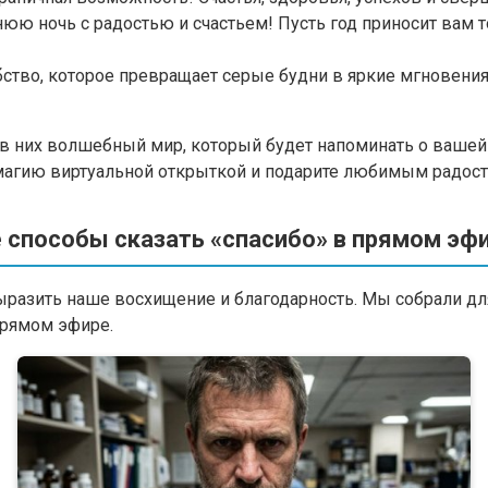
юю ночь с радостью и счастьем! Пусть год приносит вам 
тво, которое превращает серые будни в яркие мгновения
 в них волшебный мир, который будет напоминать о вашей 
е магию виртуальной открыткой и подарите любимым радос
 способы сказать «спасибо» в прямом эфи
разить наше восхищение и благодарность. Мы собрали для
прямом эфире.