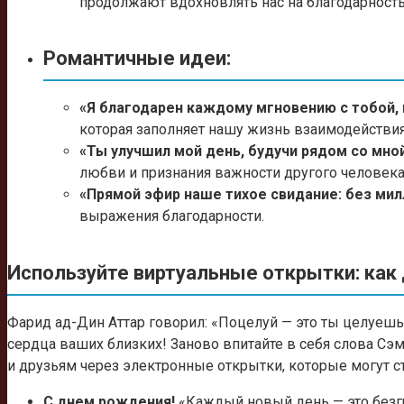
продолжают вдохновлять нас на благодарность
Романтичные идеи:
«Я благодарен каждому мгновению с тобой, 
которая заполняет нашу жизнь взаимодействия
«Ты улучшил мой день, будучи рядом со мно
любви и признания важности другого человека
«Прямой эфир наше тихое свидание: без милл
выражения благодарности.
Используйте виртуальные открытки: как
Фарид ад-Дин Аттар говорил: «Поцелуй — это ты целуешь,
сердца ваших близких! Заново впитайте в себя слова Сэ
и друзьям через электронные открытки, которые могут с
С днем рождения!
«Каждый новый день — это безгр