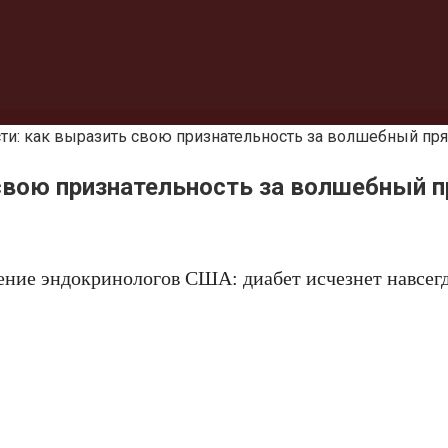
ти: как выразить свою признательность за волшебный пр
свою признательность за волшебный 
ение эндокринологов США: диабет исчезнет навсегд