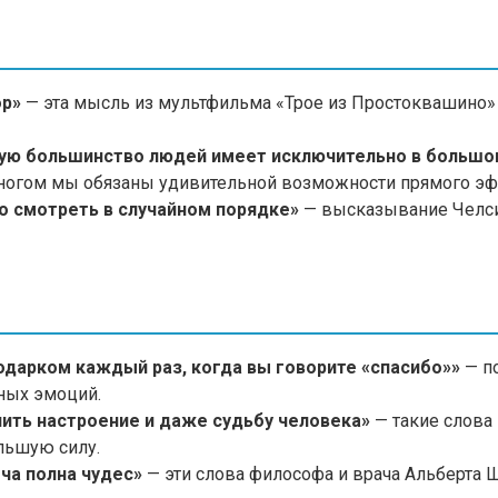
ор»
— эта мысль из мультфильма «Трое из Простоквашино»
рую большинство людей имеет исключительно в большо
ногом мы обязаны удивительной возможности прямого эф
го смотреть в случайном порядке»
— высказывание Челси
одарком каждый раз, когда вы говорите «спасибо»»
— по
ных эмоций.
ить настроение и даже судьбу человека»
— такие слова
льшую силу.
ча полна чудес»
— эти слова философа и врача Альберта