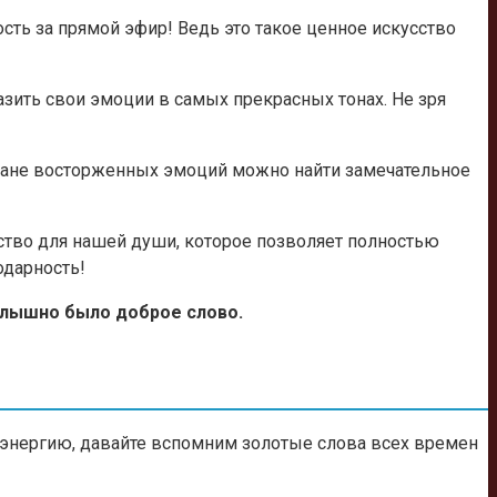
ть за прямой эфир! Ведь это такое ценное искусство
зить свои эмоции в самых прекрасных тонах. Не зря
онтане восторженных эмоций можно найти замечательное
рство для нашей души, которое позволяет полностью
одарность!
слышно было доброе слово.
у энергию, давайте вспомним золотые слова всех времен