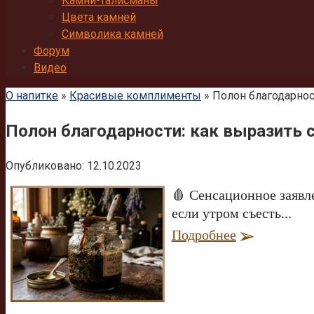
Камни-талисманы
Цвета камней
Символика камней
Форум
Видео
О напитке
»
Красивые комплименты
»
Полон благодарнос
Полон благодарности: как выразить 
Опубликовано:
12.10.2023
🩸 Сенсационное заявл
если утром съесть...
Подробнее