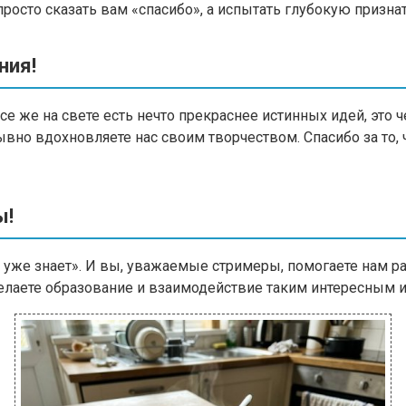
росто сказать вам «спасибо», а испытать глубокую призна
ния!
се же на свете есть нечто прекраснее истинных идей, это
ывно вдохновляете нас своим творчеством. Спасибо за то,
ы!
оно уже знает». И вы, уважаемые стримеры, помогаете нам
 делаете образование и взаимодействие таким интересным