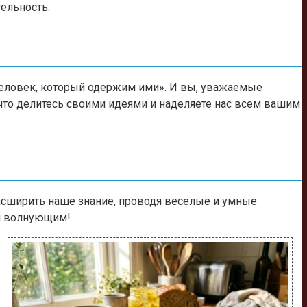
тельность.
 человек, который одержим ими». И вы, уважаемые
 что делитесь своими идеями и наделяете нас всем вашим
 расширить наше знание, проводя веселые и умные
 и волнующим!