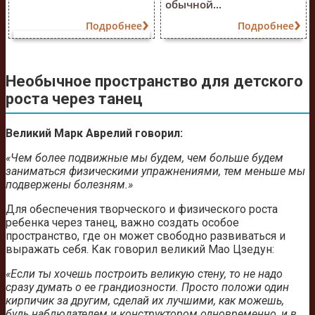
обычной...
Подробнее
Подробнее
Необычное пространство для детского
роста через танец
Великий Марк Аврелий говорил:
«Чем более подвижные мы будем, чем больше будем
заниматься физическими упражнениями, тем меньше мы
подвержены болезням.»
Для обеспечения творческого и физического роста
ребенка через танец, важно создать особое
пространство, где он может свободно развиваться и
выражать себя. Как говорил великий Мао Цзедун:
«Если ты хочешь построить великую стену, то не надо
сразу думать о ее грандиозности. Просто положи один
кирпичик за другим, сделай их лучшими, как можешь,
будь наблюдателем и конструктором одновременно, и в