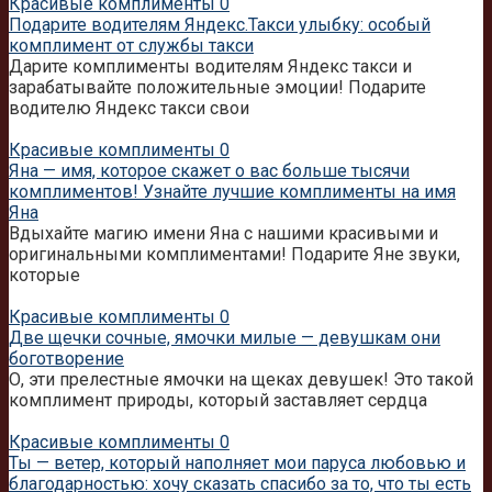
Красивые комплименты
0
Подарите водителям Яндекс.Такси улыбку: особый
комплимент от службы такси
Дарите комплименты водителям Яндекс такси и
зарабатывайте положительные эмоции! Подарите
водителю Яндекс такси свои
Красивые комплименты
0
Яна — имя, которое скажет о вас больше тысячи
комплиментов! Узнайте лучшие комплименты на имя
Яна
Вдыхайте магию имени Яна с нашими красивыми и
оригинальными комплиментами! Подарите Яне звуки,
которые
Красивые комплименты
0
Две щечки сочные, ямочки милые — девушкам они
боготворение
О, эти прелестные ямочки на щеках девушек! Это такой
комплимент природы, который заставляет сердца
Красивые комплименты
0
Ты — ветер, который наполняет мои паруса любовью и
благодарностью: хочу сказать спасибо за то, что ты есть