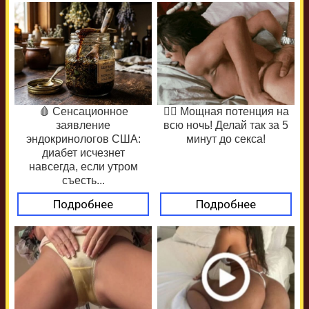
🩸 Сенсационное
❤️‍🔥 Мощная потенция на
заявление
всю ночь! Делай так за 5
эндокринологов США:
минут до секса!
диабет исчезнет
навсегда, если утром
съесть...
Подробнее
Подробнее