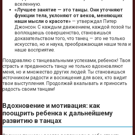
вселенную.
«Лучшее занятие — это танцы. Они уточняют
функции тела, уклоняют от веков, меняющих
наши мысли о красоте»
— утверждал Питер
Джонсон. С каждым движением, каждой позой ты
воплощаешь совершенство, становишься
доказательством того, что танец — это не только
искусство, но и наука, преображающая наши тела и
наше восприятие.
Поздравляю с танцевальными успехами, ребенок! Твоя
страсть и преданность танцу не только вдохновляют
меня, но и множество других людей. Ты становишься
источником радости и восхищения для всех, кто видит
твои выступления. Продолжай вкалывать и приносить
радость своим танцам!
Вдохновение и мотивация: как
поощрить ребенка к дальнейшему
развитию в танцах