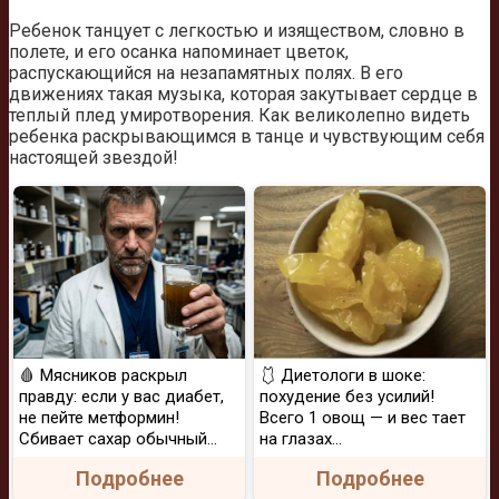
Ребенок танцует с легкостью и изяществом, словно в
полете, и его осанка напоминает цветок,
распускающийся на незапамятных полях. В его
движениях такая музыка, которая закутывает сердце в
теплый плед умиротворения. Как великолепно видеть
ребенка раскрывающимся в танце и чувствующим себя
настоящей звездой!
🩸 Мясников раскрыл
🩱 Диетологи в шоке:
правду: если у вас диабет,
похудение без усилий!
не пейте метформин!
Всего 1 овощ — и вес тает
Сбивает сахар обычный...
на глазах…
Подробнее
Подробнее