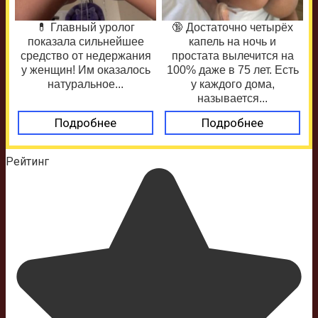
💊 Главный уролог
🔞 Достаточно четырёх
показала сильнейшее
капель на ночь и
средство от недержания
простата вылечится на
у женщин! Им оказалось
100% даже в 75 лет. Есть
натуральное...
у каждого дома,
называется...
Подробнее
Подробнее
Рейтинг