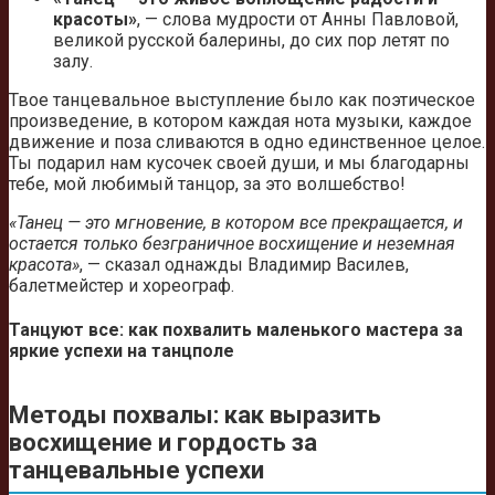
красоты»
, — слова мудрости от Анны Павловой,
великой русской балерины, до сих пор летят по
залу.
Твое танцевальное выступление было как поэтическое
произведение, в котором каждая нота музыки, каждое
движение и поза сливаются в одно единственное целое.
Ты подарил нам кусочек своей души, и мы благодарны
тебе, мой любимый танцор, за это волшебство!
«Танец — это мгновение, в котором все прекращается, и
остается только безграничное восхищение и неземная
красота»
, — сказал однажды Владимир Василев,
балетмейстер и хореограф.
Танцуют все: как похвалить маленького мастера за
яркие успехи на танцполе
Методы похвалы: как выразить
восхищение и гордость за
танцевальные успехи