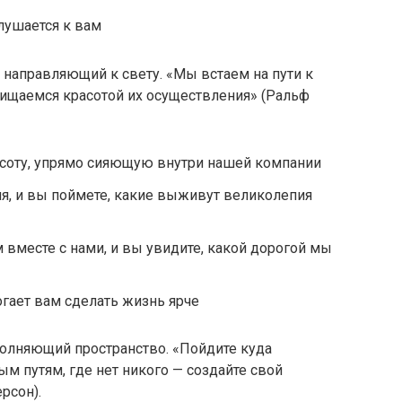
слушается к вам
е, направляющий к свету. «Мы встаем на пути к
хищаемся красотой их осуществления» (Ральф
асоту, упрямо сияющую внутри нашей компании
я, и вы поймете, какие выживут великолепия
вместе с нами, и вы увидите, какой дорогой мы
огает вам сделать жизнь ярче
аполняющий пространство. «Пойдите куда
ым путям, где нет никого — создайте свой
рсон).