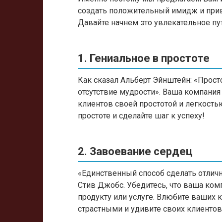
создать положительный имидж и прив
Давайте начнем это увлекательное пу
1. Гениальное в простоте
Как сказал Альберт Эйнштейн: «Просто
отсутствие мудрости». Ваша компания
клиентов своей простотой и легкость
простоте и сделайте шаг к успеху!
2. Завоевание сердец
«Единственный способ сделать отличн
Стив Джобс. Убедитесь, что ваша ко
продукту или услуге. Влюбите ваших к
страстными и удивите своих клиентов