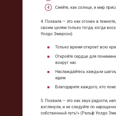
Сияйте, как солнце, и мир при
4. Похвала — это как огонек в темнот
своим целям только тогда, когда вос
Уолдо Эмерсон).
Только время откроет всю кр
Откройте сердце для понимани
вокруг нас
Наслаждайтесь каждым шагом 
идем
Благодарите каждого, кто пом
5. Похвала — это как звук радости, н
взглянули, и не следуйте по нарощенн
собственный путь!» (Ральф Уолдо Эме