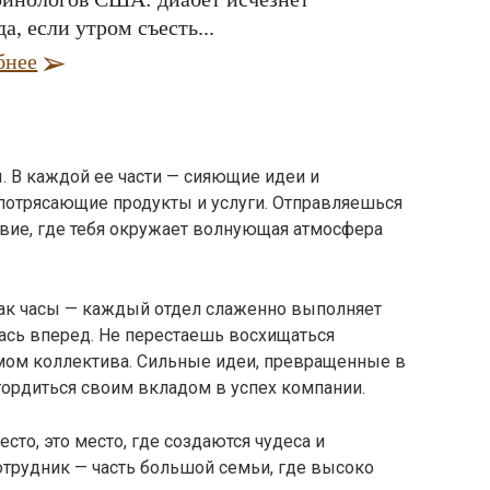
да, если утром съесть...
бнее
. В каждой ее части — сияющие идеи и
потрясающие продукты и услуги. Отправляешься
твие, где тебя окружает волнующая атмосфера
 как часы — каждый отдел слаженно выполняет
ась вперед. Не перестаешь восхищаться
ом коллектива. Сильные идеи, превращенные в
гордиться своим вкладом в успех компании.
сто, это место, где создаются чудеса и
трудник — часть большой семьи, где высоко