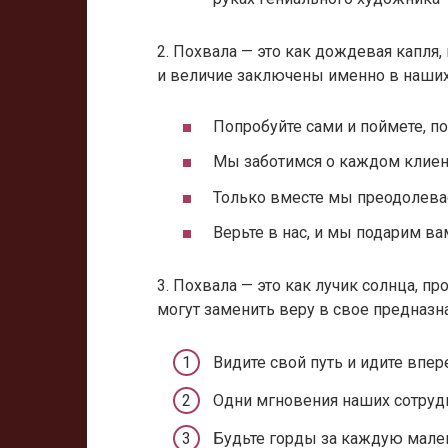
2. Похвала — это как дождевая капл
и величие заключены именно в наших
Попробуйте сами и поймете, 
Мы заботимся о каждом клиент
Только вместе мы преодолев
Верьте в нас, и мы подарим ва
3. Похвала — это как лучик солнца, п
могут заменить веру в свое предназн
Видите свой путь и идите впер
Одни мгновения наших сотрудн
Будьте горды за каждую мале