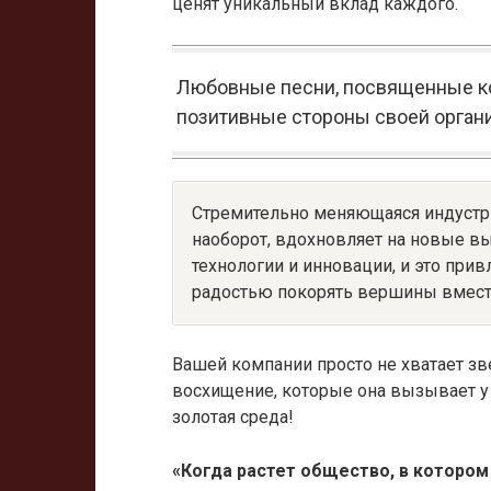
ценят уникальный вклад каждого.
Любовные песни, посвященные ко
позитивные стороны своей орган
Стремительно меняющаяся индустри
наоборот, вдохновляет на новые в
технологии и инновации, и это прив
радостью покорять вершины вместе
Вашей компании просто не хватает зве
восхищение, которые она вызывает у 
золотая среда!
«Когда растет общество, в котором