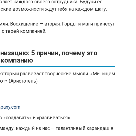
ляет каждого своего сотрудника. Будучи ее
еские возможности ждут тебя на каждом шагу.
ли. Восхищение — вторая. Горцы и маги принесут
ь с твоей компанией.
низацию: 5 причин, почему это
ю компанию
, который развевает творческие мысли. «Мы ищем
т» (Аристотель).
pany.com
 «создавать» и «развиваться»
манду, каждый из нас — талантливый карандаш в