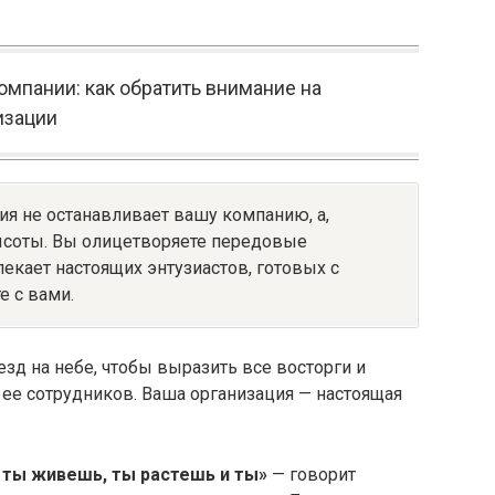
мпании: как обратить внимание на
изации
я не останавливает вашу компанию, а,
ысоты. Вы олицетворяете передовые
лекает настоящих энтузиастов, готовых с
 с вами.
зд на небе, чтобы выразить все восторги и
ее сотрудников. Ваша организация — настоящая
 ты живешь, ты растешь и ты»
— говорит