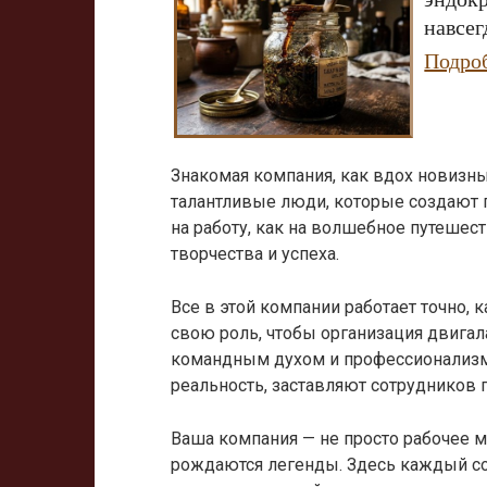
навсег
Подро
Знакомая компания, как вдох новизны
талантливые люди, которые создают 
на работу, как на волшебное путешес
творчества и успеха.
Все в этой компании работает точно,
свою роль, чтобы организация двигал
командным духом и профессионализм
реальность, заставляют сотрудников 
Ваша компания — не просто рабочее ме
рождаются легенды. Здесь каждый со