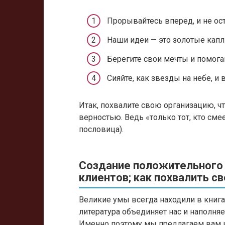
Прорывайтесь вперед, и не ос
Наши идеи — это золотые кап
Берегите свои мечты и помог
Сияйте, как звезды на небе, и
Итак, похвалите свою организацию, 
верностью. Ведь «только тот, кто смее
пословица).
Создание положительного 
клиентов; как похвалить 
Великие умы всегда находили в книга
литература объединяет нас и наполня
Именно поэтому мы предлагаем вам ис