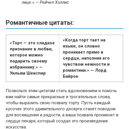
лице.» — Рейчел Холлис
Романтичные цитаты:
«Когда торт тает на
«Торт — это сладкое
языке, он словно
признание в любви,
проникает прямо в
которое можно
сердце, наполняя его
подарить своему
чувством нежности и
избраннику.» —
романтики.» — Лорд
Уильям Шекспир
Байрон
Позвольте этим цитатам стать вдохновением и помочь
вам найти самые прекрасные и трогательные слова,
чтобы выразить свою похвалу торту. Пусть каждый
кусочек этого удивительного десерта станет поводом
для восхищения и радости, а ваша похвала проникнет в
сердце пекаря, который создал это произведение
искусства.