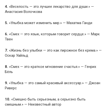
4.
«Веселость — это лучшее лекарство для души.» —
Анастасия Волочкова
5.
«Улыбка может изменить мир.» — Махатма Ганди
6.
«Смех — это язык, которым говорит сердце.» — Марк
Твен
7.
«Жизнь без улыбки — это как пирожное без крема.» —
Оскар Уайльд
8.
«Смех — это краткое мгновение счастья.» — Генрих
Бёль
9.
«Улыбка — это самый красивый аксессуар.» — Джоан
Риверс
10.
«Смешно быть серьезным, а серьезно быть
смешным.» — Неизвестный автор