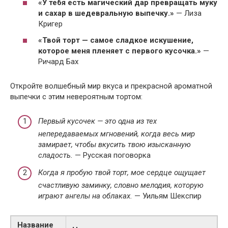
«У тебя есть магический дар превращать муку
и сахар в шедевральную выпечку.»
— Лиза
Кригер
«Твой торт — самое сладкое искушение,
которое меня пленяет с первого кусочка.»
—
Ричард Бах
Откройте волшебный мир вкуса и прекрасной ароматной
выпечки с этим невероятным тортом:
Первый кусочек — это одна из тех
непередаваемых мгновений, когда весь мир
замирает, чтобы вкусить твою изысканную
сладость.
— Русская поговорка
Когда я пробую твой торт, мое сердце ощущает
счастливую заминку, словно мелодия, которую
играют ангелы на облаках.
— Уильям Шекспир
Название