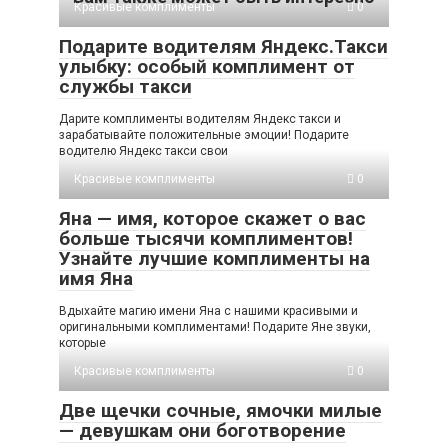
Красивые комплименты
0
Подарите водителям Яндекс.Такси
улыбку: особый комплимент от
службы такси
Дарите комплименты водителям Яндекс такси и
зарабатывайте положительные эмоции! Подарите
водителю Яндекс такси свои
Красивые комплименты
0
Яна — имя, которое скажет о вас
больше тысячи комплиментов!
Узнайте лучшие комплименты на
имя Яна
Вдыхайте магию имени Яна с нашими красивыми и
оригинальными комплиментами! Подарите Яне звуки,
которые
Красивые комплименты
0
Две щечки сочные, ямочки милые
— девушкам они боготворение