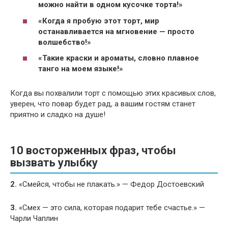
можно найти в одном кусочке торта!»
«Когда я пробую этот торт, мир
останавливается на мгновение — просто
волшебство!»
«Такие краски и ароматы, словно плавное
танго на моем языке!»
Когда вы похвалили торт с помощью этих красивых слов,
уверен, что повар будет рад, а вашим гостям станет
приятно и сладко на душе!
10 восторженных фраз, чтобы
вызвать улыбку
2.
«Смейся, чтобы не плакать.» — Федор Достоевский
3.
«Смех — это сила, которая подарит тебе счастье.» —
Чарли Чаплин