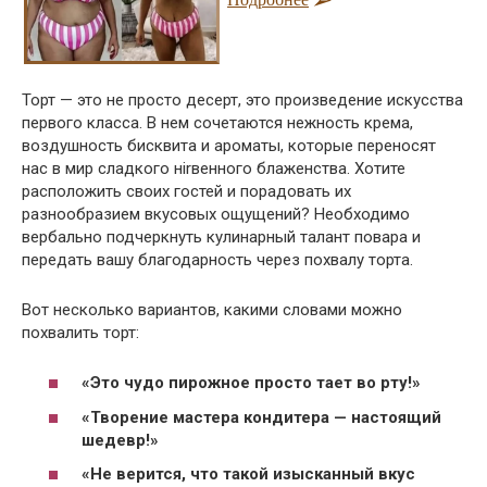
Торт — это не просто десерт, это произведение искусства
первого класса. В нем сочетаются нежность крема,
воздушность бисквита и ароматы, которые переносят
нас в мир сладкого нirвенного блаженства. Хотите
расположить своих гостей и порадовать их
разнообразием вкусовых ощущений? Необходимо
вербально подчеркнуть кулинарный талант повара и
передать вашу благодарность через похвалу торта.
Вот несколько вариантов, какими словами можно
похвалить торт:
«Это чудо пирожное просто тает во рту!»
«Творение мастера кондитера — настоящий
шедевр!»
«Не верится, что такой изысканный вкус