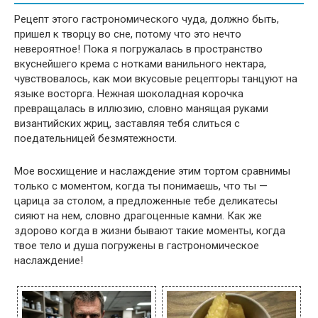
Рецепт этого гастрономического чуда, должно быть,
пришел к творцу во сне, потому что это нечто
невероятное! Пока я погружалась в пространство
вкуснейшего крема с нотками ванильного нектара,
чувствовалось, как мои вкусовые рецепторы танцуют на
языке восторга. Нежная шоколадная корочка
превращалась в иллюзию, словно манящая руками
византийских жриц, заставляя тебя слиться с
поедательницей безмятежности.
Мое восхищение и наслаждение этим тортом сравнимы
только с моментом, когда ты понимаешь, что ты —
царица за столом, а предложенные тебе деликатесы
сияют на нем, словно драгоценные камни. Как же
здорово когда в жизни бывают такие моменты, когда
твое тело и душа погружены в гастрономическое
наслаждение!