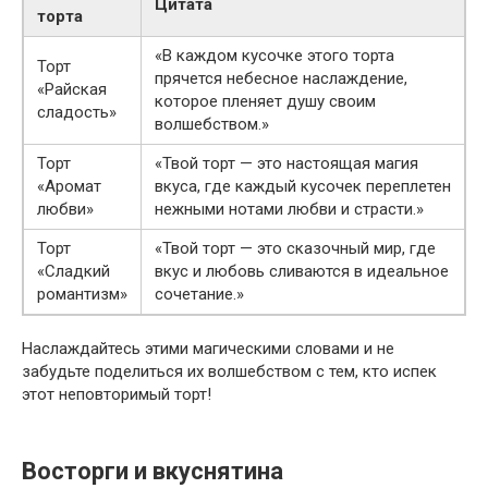
Цитата
торта
«В каждом кусочке этого торта
Торт
прячется небесное наслаждение,
«Райская
которое пленяет душу своим
сладость»
волшебством.»
Торт
«Твой торт — это настоящая магия
«Аромат
вкуса, где каждый кусочек переплетен
любви»
нежными нотами любви и страсти.»
Торт
«Твой торт — это сказочный мир, где
«Сладкий
вкус и любовь сливаются в идеальное
романтизм»
сочетание.»
Наслаждайтесь этими магическими словами и не
забудьте поделиться их волшебством с тем, кто испек
этот неповторимый торт!
Восторги и вкуснятина