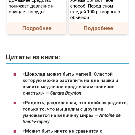
домашнее средство
хочешь 55? Вот тебе
понижает давление и
способ: Перед сном
очищает сосуды...
съедай 100гр творога с
обычной...
Подробнее
Подробнее
Цитаты из книги:
«Шоколад может быть магией. Сластой
которую можно растопить на дне чашки и
выпить медленно продлевая мгновение
счастья.»
— Sandra Boynton
«Радость, разделенная, это двойная радость;
только то, что мы делим с другими,
умножается на величину мира»
— Antoine de
Saint-Exupéry
«Может быть ничто не сравнится с