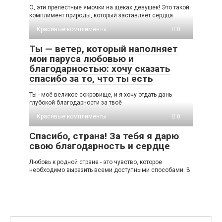
О, эти прелестные ямочки на щеках девушек! Это такой
комплимент природы, который заставляет сердца
Красивые комплименты
0
Ты — ветер, который наполняет
мои паруса любовью и
благодарностью: хочу сказать
спасибо за то, что ты есть
Ты - моё великое сокровище, и я хочу отдать дань
глубокой благодарности за твоё
Красивые комплименты
0
Спасибо, страна! За тебя я дарю
свою благодарность и сердце
Любовь к родной стране - это чувство, которое
необходимо выразить всеми доступными способами. В
Поиск: