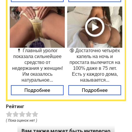
💊 Главный уролог
🔞 Достаточно четырёх
показала сильнейшее
капель на ночь и
средство от
простата вылечится на
недержания у женщин!
100% даже в 75 лет.
Им оказалось
Есть у каждого дома,
натуральное...
называется...
Подробнее
Подробнее
Рейтинг
( Пока оценок нет )
Вам также может быть интересно