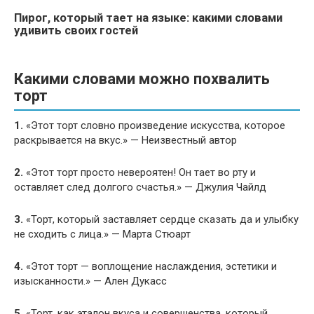
Пирог, который тает на языке: какими словами
удивить своих гостей
Какими словами можно похвалить
торт
1.
«Этот торт словно произведение искусства, которое
раскрывается на вкус.» — Неизвестный автор
2.
«Этот торт просто невероятен! Он тает во рту и
оставляет след долгого счастья.» — Джулия Чайлд
3.
«Торт, который заставляет сердце сказать да и улыбку
не сходить с лица.» — Марта Стюарт
4.
«Этот торт — воплощение наслаждения, эстетики и
изысканности.» — Ален Дукасс
5.
«Торт, как эталон вкуса и совершенства, который