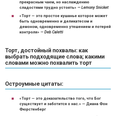
прекрасным чаем, но наслаждению
сладостями трудно устоять»
— Lemony Snicket
«Торт — это простое кушанье которое может
быть одновременно и деликатесом и
демоном, одновременно утешением и потерей
контроля»
— Deb Caletti
Торт, достойный похвалы: как
выбрать подходящие слова; какими
словами можно похвалить торт
Остроумные цитаты:
«Торт — это доказательство того, что Бог
существует и заботится о нас.» — Диана Фон
Фюрстенберг