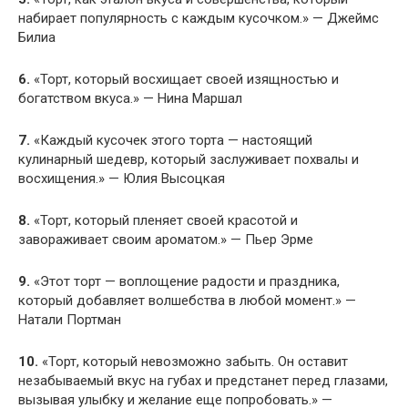
набирает популярность с каждым кусочком.» — Джеймс
Билиа
6.
«Торт, который восхищает своей изящностью и
богатством вкуса.» — Нина Маршал
7.
«Каждый кусочек этого торта — настоящий
кулинарный шедевр, который заслуживает похвалы и
восхищения.» — Юлия Высоцкая
8.
«Торт, который пленяет своей красотой и
завораживает своим ароматом.» — Пьер Эрме
9.
«Этот торт — воплощение радости и праздника,
который добавляет волшебства в любой момент.» —
Натали Портман
10.
«Торт, который невозможно забыть. Он оставит
незабываемый вкус на губах и предстанет перед глазами,
вызывая улыбку и желание еще попробовать.» —