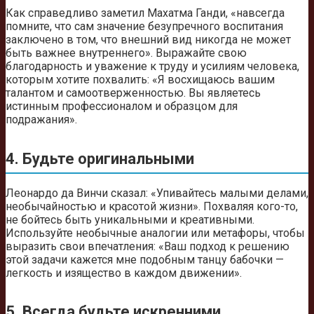
Как справедливо заметил Махатма Ганди, «навсегда
помните, что сам значение безупречного воспитания
заключено в том, что внешний вид никогда не может
быть важнее внутреннего». Выражайте свою
благодарность и уважение к труду и усилиям человека,
которым хотите похвалить: «Я восхищаюсь вашим
талантом и самоотверженностью. Вы являетесь
истинным профессионалом и образцом для
подражания».
4. Будьте оригинальными
Леонардо да Винчи сказал: «Упивайтесь малыми делами,
необычайностью и красотой жизни». Похваляя кого-то,
не бойтесь быть уникальными и креативными.
Используйте необычные аналогии или метафоры, чтобы
выразить свои впечатления: «Ваш подход к решению
этой задачи кажется мне подобным танцу бабочки —
легкость и изящество в каждом движении».
5. Всегда будьте искренними