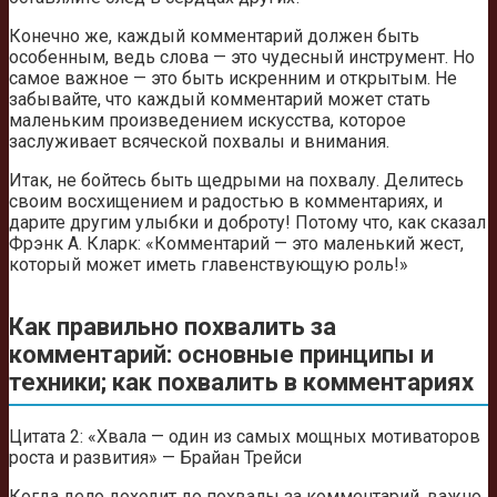
Конечно же, каждый комментарий должен быть
особенным, ведь слова — это чудесный инструмент. Но
самое важное — это быть искренним и открытым. Не
забывайте, что каждый комментарий может стать
маленьким произведением искусства, которое
заслуживает всяческой похвалы и внимания.
Итак, не бойтесь быть щедрыми на похвалу. Делитесь
своим восхищением и радостью в комментариях, и
дарите другим улыбки и доброту! Потому что, как сказал
Фрэнк А. Кларк: «Комментарий — это маленький жест,
который может иметь главенствующую роль!»
Как правильно похвалить за
комментарий: основные принципы и
техники; как похвалить в комментариях
Цитата 2: «Хвала — один из самых мощных мотиваторов
роста и развития» — Брайан Трейси
Когда дело доходит до похвалы за комментарий, важно