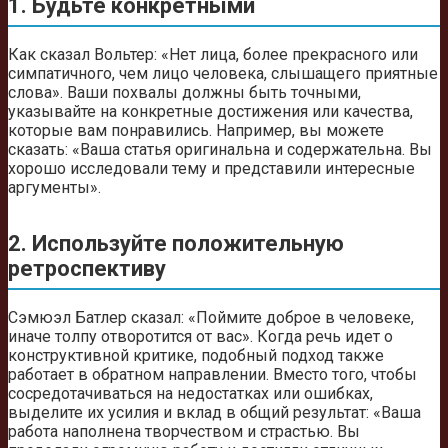
1. Будьте конкретными
Как сказал Вольтер: «Нет лица, более прекрасного или
симпатичного, чем лицо человека, слышащего приятные
слова». Ваши похвалы должны быть точными,
указывайте на конкретные достижения или качества,
которые вам понравились. Например, вы можете
сказать: «Ваша статья оригинальна и содержательна. Вы
хорошо исследовали тему и представили интересные
аргументы».
2. Используйте положительную
ретроспективу
Сэмюэл Батлер сказал: «Поймите доброе в человеке,
иначе толпу отворотится от вас». Когда речь идет о
конструктивной критике, подобный подход также
работает в обратном направлении. Вместо того, чтобы
сосредотачиваться на недостатках или ошибках,
выделите их усилия и вклад в общий результат: «Ваша
работа наполнена творчеством и страстью. Вы