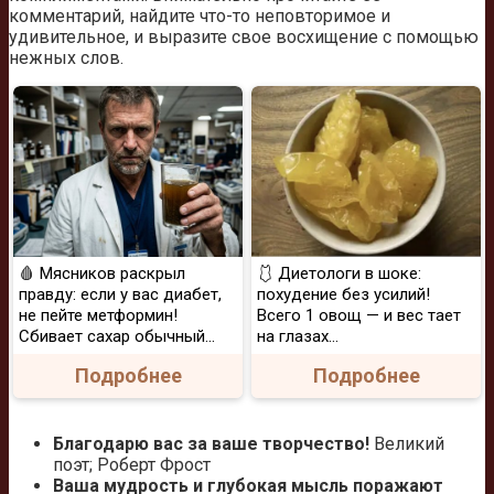
комментарий, найдите что-то неповторимое и
удивительное, и выразите свое восхищение с помощью
нежных слов.
🩸 Мясников раскрыл
🩱 Диетологи в шоке:
правду: если у вас диабет,
похудение без усилий!
не пейте метформин!
Всего 1 овощ — и вес тает
Сбивает сахар обычный...
на глазах…
Подробнее
Подробнее
Благодарю вас за ваше творчество!
Великий
поэт; Роберт Фрост
Ваша мудрость и глубокая мысль поражают