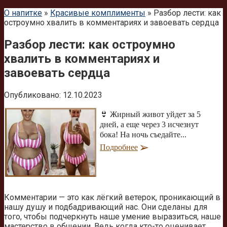
О напитке
»
Красивые комплименты
»
Разбор лести: как
остроумно хвалить в комментариях и завоевать сердца
Разбор лести: как остроумно
хвалить в комментариях и
завоевать сердца
Опубликовано:
12.10.2023
👙 Жирный живот уйдет за 5
дней, а еще через 3 исчезнут
бока! На ночь съедайте...
Подробнее
Комментарии — это как лёгкий ветерок, проникающий в
нашу душу и подбадривающий нас. Они сделаны для
того, чтобы подчеркнуть наше умение выразиться, наше
мастерство в общении. Ведь когда кто-то оценивает