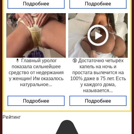
Подробнее
Подробнее
💊 Главный уролог
🔞 Достаточно четырёх
показала сильнейшее
капель на ночь и
средство от недержания
простата вылечится на
у женщин! Им оказалось
100% даже в 75 лет. Есть
натуральное...
у каждого дома,
называется...
Подробнее
Подробнее
Рейтинг