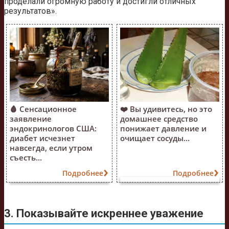
проделали огромную работу и достигли отличных
результатов».
🩸 Сенсационное
❤️ Вы удивитесь, но это
заявление
домашнее средство
эндокринологов США:
понижает давление и
диабет исчезнет
очищает сосуды...
навсегда, если утром
съесть...
Подробнее
Подробнее
3. Показывайте искреннее уважение