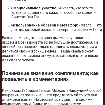
Эмоциональное участие:
«Сказать, что что-то
красиво, сделать это кажется особенно мило» —
Винсент Ван Гог
Использование образов и метафор:
«Хвала — это
дождь, который заставляет черенки расти» — Ганга
Важно помнить, что похвала имеет силу влиять на
людей и мотивировать их на большие достижения. Не
стесняйтесь положительно оценивать комментарии и
делиться своим восхищением — ваша хвала может
оказаться тем самым стимулом, который кто-то искал
для своего успеха.
Понимание значения комплимента; как
похвалить в комментариях
Как сказал Габриэль Гарсиа Маркес: «Наилучший способ
понравиться женщине — это предлагать ей то, что она
откажется взять». Не стесняйтесь удивлять своими
комплиментами. Внимательно прочитайте ее