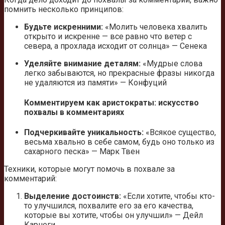
помнить несколько принципов:
Будьте искренними:
«Молить человека хвалить
открыто и искренне — все равно что ветер с
севера, а прохлада исходит от солнца» — Сенека
Уделяйте внимание деталям:
«Мудрые слова
легко забываются, но прекрасные фразы никогда
не удаляются из памяти» — Конфуций
Комментируем как аристократы: искусство
похвалы в комментариях
Подчеркивайте уникальность:
«Всякое существо,
весьма хвально в себе самом, будь оно только из
сахарного песка» — Марк Твен
Техники, которые могут помочь в похвале за
комментарий:
Выделение достоинств:
«Если хотите, чтобы кто-
то улучшился, похвалите его за его качества,
которые вы хотите, чтобы он улучшил» — Дейл
Карнеги