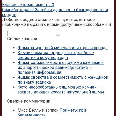
Красивые комплименты
0
Спасибо, страна! За тебя я дарю свою благодарность и
сердце
Любовь к родной стране - это чувство, которое
необходимо выразить всеми доступными способами. В
Поиск:
Свежие записи
Яшма: природный минерал или горная порода
Камни яшма, халцедон, агат: целебные
свойства и кому подходят
Яшма: совместимость с другими камнями и
их энергетическое взаимодействие —
полезная информация
Яшма: свойства и совместимость с женщиной
по знаку зодиака
Фото необработанных яшмовых камней —
захватывающая красота натуральной яшмы
Свежие комментарии
Мисс Белль
к записи
Приметы при
беременности.