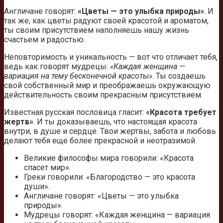
Англичане говорят:
«Цветы — это улыбка природы»
. И
так же, как цветы радуют своей красотой и ароматом,
ты своим присутствием наполняешь нашу жизнь
счастьем и радостью.
Неповторимость и уникальность — вот что отличает тебя,
ведь как говорят мудрецы:
«Каждая женщина —
вариация на тему бесконечной красоты»
. Ты создаешь
свой собственный мир и преображаешь окружающую
действительность своим прекрасным присутствием.
Известная русская пословица гласит:
«Красота требует
жертв»
. И ты доказываешь, что настоящая красота
внутри, в душе и сердце. Твои жертвы, забота и любовь
делают тебя еще более прекрасной и неотразимой.
Великие философы мира говорили: «Красота
спасет мир».
Греки говорили: «Благородство — это красота
души».
Англичане говорят: «Цветы — это улыбка
природы».
Мудрецы говорят: «Каждая женщина — вариация