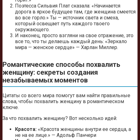
Поэтесса Сильвия Плат сказала: «Начинается
дорога в яркое будущее там, где женщина смеется
во все горло.» Ты — источник света и смеха,
который освещает путь каждого твоего
окружающего.
И наконец, просто взгляни на свое отражение, это
все то, что ты делаешь каждый день: «Зеркало
мира — женское сердце» — Харлан Миллер.
Романтические способы похвалить
женщину: секреты создания
незабываемых моментов
Цитаты со всего мира помогут вам найти правильные
слова, чтобы похвалить женщину в романтическом
ключе.
За что похвалить женщину? Вот несколько идей:
Красота:
«Красота женщины внутри ее сердца, а
не на ее лице.» — Адольф Панчери