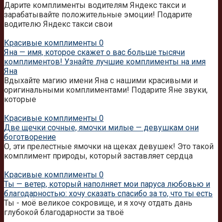
Дарите комплименты водителям Яндекс такси и
зарабатывайте положительные эмоции! Подарите
водителю Яндекс такси свои
Красивые комплименты
0
Яна — имя, которое скажет о вас больше тысячи
комплиментов! Узнайте лучшие комплименты на имя
Яна
Вдыхайте магию имени Яна с нашими красивыми и
оригинальными комплиментами! Подарите Яне звуки,
которые
Красивые комплименты
0
Две щечки сочные, ямочки милые — девушкам они
боготворение
О, эти прелестные ямочки на щеках девушек! Это такой
комплимент природы, который заставляет сердца
Красивые комплименты
0
Ты — ветер, который наполняет мои паруса любовью и
благодарностью: хочу сказать спасибо за то, что ты есть
Ты - моё великое сокровище, и я хочу отдать дань
глубокой благодарности за твоё