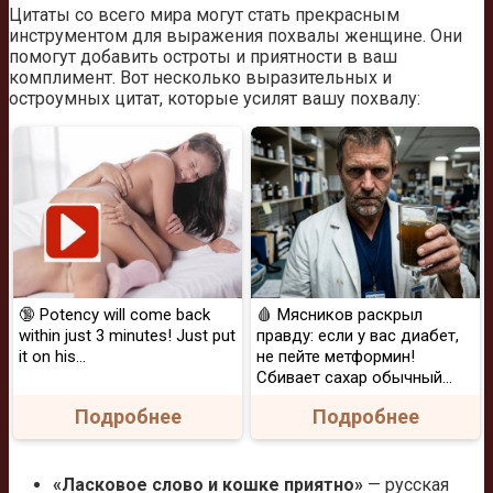
Цитаты со всего мира могут стать прекрасным
инструментом для выражения похвалы женщине. Они
помогут добавить остроты и приятности в ваш
комплимент. Вот несколько выразительных и
остроумных цитат, которые усилят вашу похвалу:
🔞 Potency will come back
🩸 Мясников раскрыл
within just 3 minutes! Just put
правду: если у вас диабет,
it on his…
не пейте метформин!
Сбивает сахар обычный...
Подробнее
Подробнее
«Ласковое слово и кошке приятно»
— русская