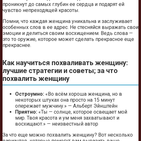
проникнут до самых глубин ее сердца и подарят ей
чувство непреходящей красоты.
Помни, что каждая женщина уникальна и заслуживает
особенных слов в ее адрес. Не стесняйся выражать свои
эмоции и делиться своим восхищением. Ведь слова —
это то оружие, которое может сделать прекрасное еще
прекраснее.
Как научиться похваливать женщину:
лучшие стратегии и советы; за что
похвалить женщину
Остроумно:
«Во всём хороша женщина, но в
некоторых штуках она просто на 15 минут
опережает мужчину.» — Альберт Эйнштейн
Приятно:
«Ты — солнце, которое освещает мой
мир. Твоя красота и ум меня захватывают и
восхищают.» — неизвестный автор
За что еще можно похвалить женщину? Вот несколько
вариантов, которые помогут вам выразить ваше