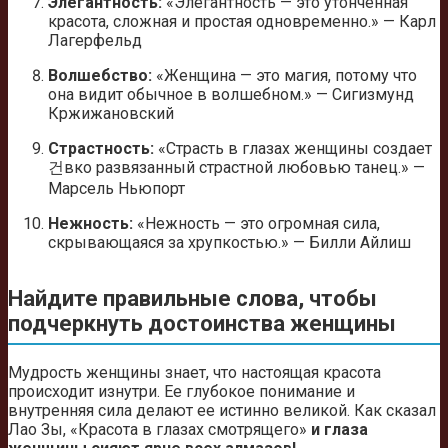
Элегантность:
«Элегантность — это утонченная
красота, сложная и простая одновременно.» — Карл
Лагерфельд
Волшебство:
«Женщина — это магия, потому что
она видит обычное в волшебном.» — Сигизмунд
Кржижановский
Страстность:
«Страсть в глазах женщины создает
건вко развязанный страстной любовью танец.» —
Марсель Ньюпорт
Нежность:
«Нежность — это огромная сила,
скрывающаяся за хрупкостью.» — Билли Айлиш
Найдите правильные слова, чтобы
подчеркнуть достоинства женщины
Мудрость женщины знает, что настоящая красота
происходит изнутри. Ее глубокое понимание и
внутренняя сила делают ее истинно великой. Как сказал
Лао Зы, «Красота в глазах смотрящего»
и глаза