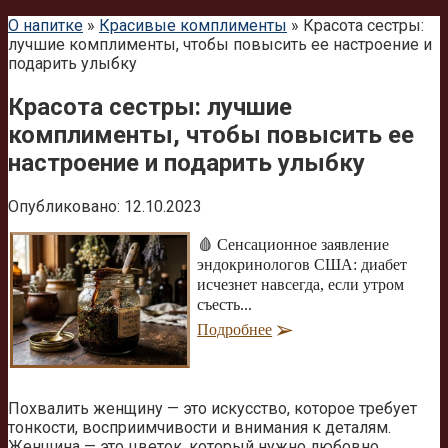
О напитке
»
Красивые комплименты
»
Красота сестры:
лучшие комплименты, чтобы повысить ее настроение и
подарить улыбку
Красота сестры: лучшие
комплименты, чтобы повысить ее
настроение и подарить улыбку
Опубликовано:
12.10.2023
🩸 Сенсационное заявление
эндокринологов США: диабет
исчезнет навсегда, если утром
съесть...
Подробнее
Похвалить женщину — это искусство, которое требует
тонкости, восприимчивости и внимания к деталям.
Женщина — это цветок, который нужно любовно