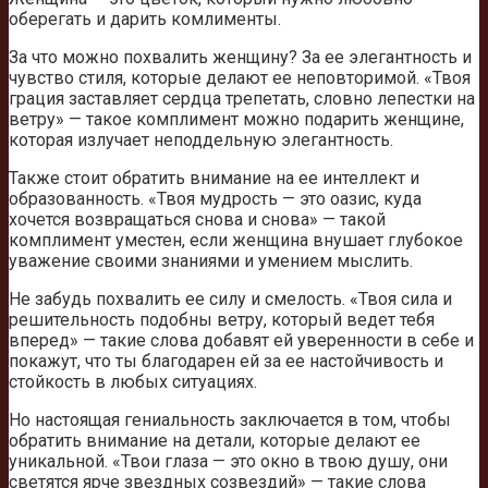
оберегать и дарить комлименты.
За что можно похвалить женщину? За ее элегантность и
чувство стиля, которые делают ее неповторимой. «Твоя
грация заставляет сердца трепетать, словно лепестки на
ветру» — такое комплимент можно подарить женщине,
которая излучает неподдельную элегантность.
Также стоит обратить внимание на ее интеллект и
образованность. «Твоя мудрость — это оазис, куда
хочется возвращаться снова и снова» — такой
комплимент уместен, если женщина внушает глубокое
уважение своими знаниями и умением мыслить.
Не забудь похвалить ее силу и смелость. «Твоя сила и
решительность подобны ветру, который ведет тебя
вперед» — такие слова добавят ей уверенности в себе и
покажут, что ты благодарен ей за ее настойчивость и
стойкость в любых ситуациях.
Но настоящая гениальность заключается в том, чтобы
обратить внимание на детали, которые делают ее
уникальной. «Твои глаза — это окно в твою душу, они
светятся ярче звездных созвездий» — такие слова