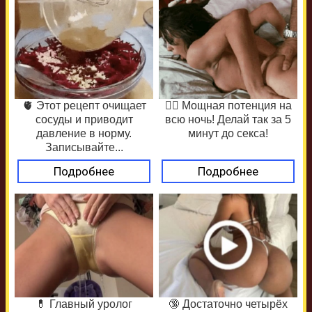
🫀 Этот рецепт очищает
❤️‍🔥 Мощная потенция на
сосуды и приводит
всю ночь! Делай так за 5
давление в норму.
минут до секса!
Записывайте...
Подробнее
Подробнее
💊 Главный уролог
🔞 Достаточно четырёх