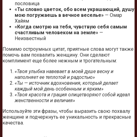
пословица
«Ты словно цветок, обо всем украшающий, душу
мою погружаешь в вечное веселье»
— Омар
Хайям
«Когда смотрю на тебя, чувствую себя самым
счастливым человеком на земле»
—
Неизвестный
Помимо остроумных цитат, приятные слова могут также
помочь вам похвалить женщину. Они сделают
комплимент еще более нежным и трогательным:
«Твоя улыбка навевает в моей душе весну и
наполняет ее теплотой и радостью»
«Ты — источник вдохновения, который делает
каждый мой день особенным и ярким»
«Твоя красота и грация олицетворяют собой идеал
женственности и величия»
Используйте эти фразы, чтобы выразить свою похвалу
женщине и подчеркнуть ее уникальность и прекрасные
качества.