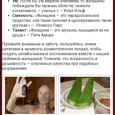
Ум:
«Если бы ум меряли знаниями, то женщины
побеждали бы мужчин облегче, нежели
космонавты — ученых.» — Илья Ильф
Смелость:
«Женщина — это парадоксальное
существо: она такая сильная и одновременно такая
хрупкая.» — Эллисон Пирс
Талант:
«Женщина — это музыка, льющаяся из ее
души.» — Пита Аморе
Проявите внимание и заботу, пользуйтесь этими
цитатами в моменты романтических похвал, чтобы
создать незабываемые воспоминания вместе с вашей
любимой женщиной. Помните, что искренность и
душевность — ключевые качества при подобных
выражениях.