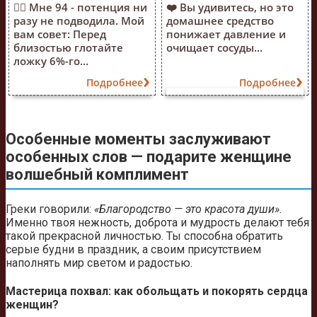
❤️‍🔥 Мне 94 - потенция ни
❤️ Вы удивитесь, но это
разу не подводила. Мой
домашнее средство
вам совет: Перед
понижает давление и
близостью глотайте
очищает сосуды...
ложку 6%-го...
Подробнее
Подробнее
Особенные моменты заслуживают
особенных слов — подарите женщине
волшебный комплимент
Греки говорили:
«Благородство — это красота души»
.
Именно твоя нежность, доброта и мудрость делают тебя
такой прекрасной личностью. Ты способна обратить
серые будни в праздник, а своим присутствием
наполнять мир светом и радостью.
Мастерица похвал: как обольщать и покорять сердца
женщин?