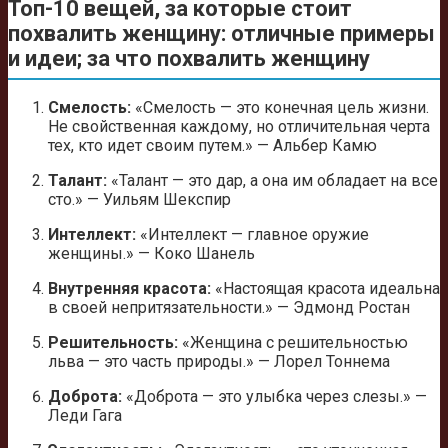
Топ-10 вещей, за которые стоит
похвалить женщину: отличные примеры
и идеи; за что похвалить женщину
Смелость:
«Смелость — это конечная цель жизни.
Не свойственная каждому, но отличительная черта
тех, кто идет своим путем.» — Альбер Камю
Талант:
«Талант — это дар, а она им обладает на все
сто.» — Уильям Шекспир
Интеллект:
«Интеллект — главное оружие
женщины.» — Коко Шанель
Внутренняя красота:
«Настоящая красота идеальна
в своей непритязательности.» — Эдмонд Ростан
Решительность:
«Женщина с решительностью
льва — это часть природы.» — Лорел Тоннема
Доброта:
«Доброта — это улыбка через слезы.» —
Леди Гага