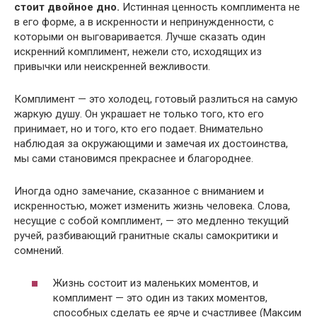
стоит двойное дно.
Истинная ценность комплимента не
в его форме, а в искренности и непринужденности, с
которыми он выговаривается. Лучше сказать один
искренний комплимент, нежели сто, исходящих из
привычки или неискренней вежливости.
Комплимент — это холодец, готовый разлиться на самую
жаркую душу. Он украшает не только того, кто его
принимает, но и того, кто его подает. Внимательно
наблюдая за окружающими и замечая их достоинства,
мы сами становимся прекраснее и благороднее.
Иногда одно замечание, сказанное с вниманием и
искренностью, может изменить жизнь человека. Слова,
несущие с собой комплимент, — это медленно текущий
ручей, разбивающий гранитные скалы самокритики и
сомнений.
Жизнь состоит из маленьких моментов, и
комплимент — это один из таких моментов,
способных сделать ее ярче и счастливее (Максим