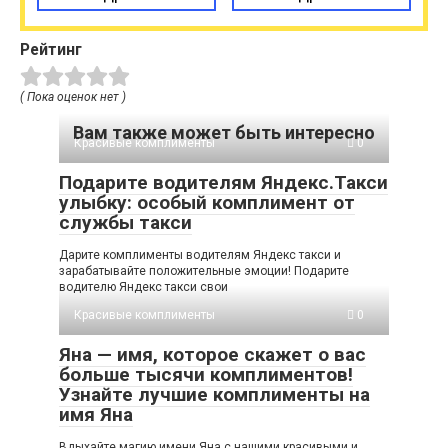
Рейтинг
( Пока оценок нет )
Вам также может быть интересно
Красивые комплименты
0
Подарите водителям Яндекс.Такси
улыбку: особый комплимент от
службы такси
Дарите комплименты водителям Яндекс такси и
зарабатывайте положительные эмоции! Подарите
водителю Яндекс такси свои
Красивые комплименты
0
Яна — имя, которое скажет о вас
больше тысячи комплиментов!
Узнайте лучшие комплименты на
имя Яна
Вдыхайте магию имени Яна с нашими красивыми и