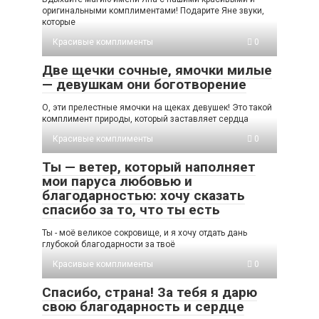
оригинальными комплиментами! Подарите Яне звуки,
которые
Красивые комплименты
0
Две щечки сочные, ямочки милые
— девушкам они боготворение
О, эти прелестные ямочки на щеках девушек! Это такой
комплимент природы, который заставляет сердца
Красивые комплименты
0
Ты — ветер, который наполняет
мои паруса любовью и
благодарностью: хочу сказать
спасибо за то, что ты есть
Ты - моё великое сокровище, и я хочу отдать дань
глубокой благодарности за твоё
Красивые комплименты
0
Спасибо, страна! За тебя я дарю
свою благодарность и сердце