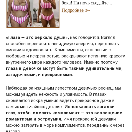
бока! На ночь съедайте...
Подробнее
«Глаза — это зеркало души»,
как говорится. Взгляд
способен переносить невидимую энергию, передавать
эмоции и вдохновлять. Комплименты, сказанные с
любовью и искренностью, раскрывают истинную красоту
внутреннего мира каждого человека. Именно поэтому
глаза в девочке могут быть такими удивительными,
загадочными, и прекрасными.
Наблюдая за изящным лепестком девичьих ресниц, мы
можем увидеть нежность и уязвимость. В глазах
скрывается искра умения видеть прекрасное даже в
самых мельчайших деталях.
Использовать загадки
глаз, чтобы сделать комплимент — это воплощение
романтизма и остроумия.
Имя прекрасной девушки
можно затерять в море комплиментов, переданных через
взгляд.