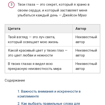
Твои глаза — это секрет, который я храню в
своем сердце, и который заставляет меня
улыбаться каждый день —
Джейсон Мраз
Цитата
Автор
Твой взгляд — это луч света,
Неизвестный
который освещает мою жизнь
автор
Какой красивый цвет у твоих глаз —
Неизвестный
это цвет любви и нежности
автор
В твоих глазах я видел всю
Неизвестный
прекрасную неизвестность мира
автор
Содержание
1.
Важность внимания и искренности в
комплименте
2.
Как выбрать правильные слова для