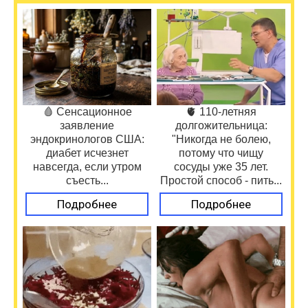
🩸 Сенсационное
🫀 110-летняя
заявление
долгожительница:
эндокринологов США:
"Никогда не болею,
диабет исчезнет
потому что чищу
навсегда, если утром
сосуды уже 35 лет.
съесть...
Простой способ - пить...
Подробнее
Подробнее