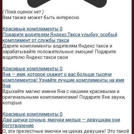
( Пока оценок нет )
Вам также может быть интересно
Красивые комплименты
0
Подарите водителям Яндекс.Такси улыбку: особый
комплимент от службы такси
Дарите комплименты водителям Яндекс такси и
зарабатывайте положительные эмоции! Подарите
водителю Яндекс такси свои
Красивые комплименты
0
Яна — имя, которое скажет о вас больше тысячи
комплиментов! Узнайте лучшие комплименты на имя
Яна
Вдыхайте магию имени Яна с нашими красивыми и
оригинальными комплиментами! Подарите Яне звуки,
которые
Красивые комплименты
0
Две щечки сочные, ямочки милые — девушкам они
боготворение
О, эти прелестные ямочки на щеках девушек! Это такой