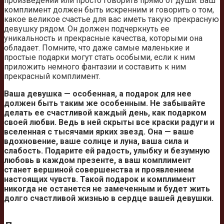
произведений или просто говорить прямо от души. Ваш
комплимент должен быть искренним и говорить о том,
какое великое счастье для вас иметь такую прекрасную
девушку рядом. Он должен подчеркнуть ее
уникальность и прекрасные качества, которыми она
обладает. Помните, что даже самые маленькие и
простые подарки могут стать особыми, если к ним
приложить немного фантазии и составить к ним
прекрасный комплимент.
Ваша девушка — особенная, а подарок для нее
должен быть таким же особенным. Не забывайте
делать ее счастливой каждый день, как подарком
своей любви. Ведь в ней скрыты все краски радуги и
вселенная с тысячами ярких звезд. Она — ваше
вдохновение, ваше солнце и луна, ваша сила и
слабость. Подарите ей радость, улыбку и безумную
любовь в каждом презенте, а ваш комплимент
станет вершиной совершенства и проявлением
настоящих чувств. Такой подарок и комплимент
никогда не останется не замеченным и будет жить
долго счастливой жизнью в сердце вашей девушки.