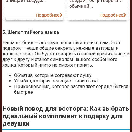
очищает сосуды...
съедай 100гр творога с
обычной...
Подробнее
Подробнее
5. Шепот тайного языка
Наша любовь — это язык, понятный только нам. Этот
подарок — наши общие секреты, нежные взгляды и
теплые слова. Он будет говорить о нашей привязанности
друг к другу и станет символом нашего особенного
языка, который никто не сможет понять.
Объятия, которые согревают душу
Улыбка, которая освещает твои глаза
Прикосновение, которое заставляет сердце биться
быстрее
Новый повод для восторга: Как выбрать
идеальный комплимент к подарку для
девушки