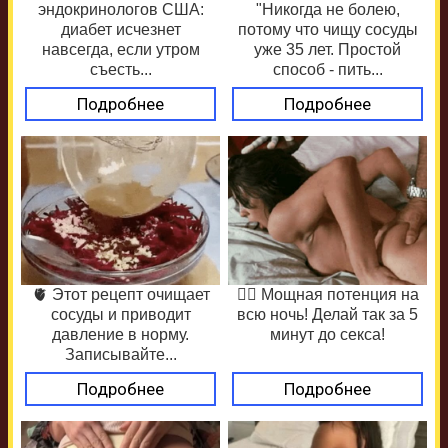
эндокринологов США:
"Никогда не болею,
диабет исчезнет
потому что чищу сосуды
навсегда, если утром
уже 35 лет. Простой
съесть...
способ - пить...
Подробнее
Подробнее
🫀 Этот рецепт очищает
❤️‍🔥 Мощная потенция на
сосуды и приводит
всю ночь! Делай так за 5
давление в норму.
минут до секса!
Записывайте...
Подробнее
Подробнее