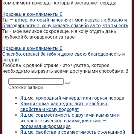
комплимент природы, который заставляет сердца
Красивые комплименты
0
Ты — ветер, который наполняет мои паруса любовью и
благодарностью: хочу сказать спасибо за то, что ты есть
Ты - моё великое сокровище, и я хочу отдать дань
глубокой благодарности за твоё
Красивые комплименты
0
Спасибо, страна! За тебя я дарю свою благодарность и
сердце
Любовь к родной стране - это чувство, которое
необходимо выразить всеми доступными способами. В
Поиск:
Свежие записи
Яшма: природный минерал или горная порода
Камни яшма, халцедон, агат: целебные
свойства и кому подходят
Яшма: совместимость с другими камнями и
их энергетическое взаимодействие —
полезная информация
Яшма: свойства и совместимость с женщиной