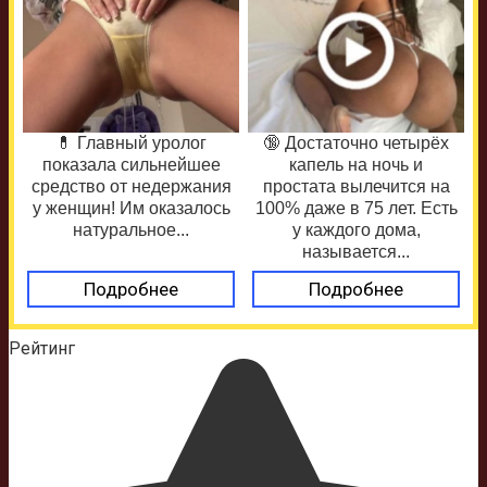
💊 Главный уролог
🔞 Достаточно четырёх
показала сильнейшее
капель на ночь и
средство от недержания
простата вылечится на
у женщин! Им оказалось
100% даже в 75 лет. Есть
натуральное...
у каждого дома,
называется...
Подробнее
Подробнее
Рейтинг