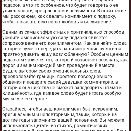
подарок, а что-то особенное, что будет говорить о ее
уникальности, прекрасности и значимости. В этой статье
мы расскажем, как сделать комплимент к подарку,
чтобы показать всю свою любовь и восхищение.
Одним из самых эффектных и оригинальных способов
усилить эмоциональную силу подарка является
сопровождение его комплиментом. Как же найти слова,
которые сумеют передать наши искренние чувства и
приятно удивить нашу возлюбленную? Особым ценным
подарком является тот, который позволяет осознать, как
дорог и значим каждый миг, проведенный вместе.
Будьте автором своих эмоциональных слов,
преодолевайте границы простого повседневного
общения и подарите своей девушке комментарии, в
которых она никогда не сможет заподозрить штамп и
клишейность, где каждое слово будет играть особую
музыку в ее сердце.
Старайтесь, чтобы ваш комплимент был искренним,
оригинальным и неповторимым, таким, который на
долгие годы запомнится вашей половинке. Вы можете
использовать цитаты из стихов, романтических