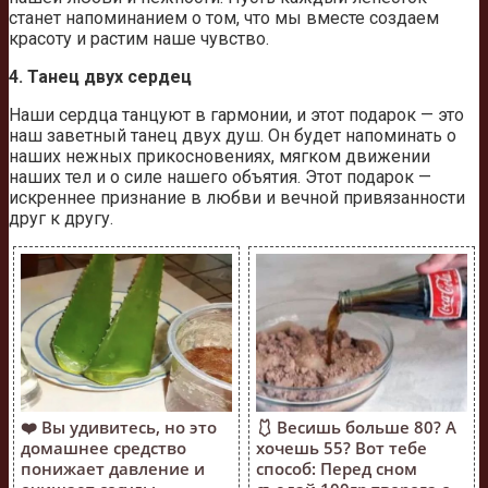
станет напоминанием о том, что мы вместе создаем
красоту и растим наше чувство.
4. Танец двух сердец
Наши сердца танцуют в гармонии, и этот подарок — это
наш заветный танец двух душ. Он будет напоминать о
наших нежных прикосновениях, мягком движении
наших тел и о силе нашего объятия. Этот подарок —
искреннее признание в любви и вечной привязанности
друг к другу.
❤️ Вы удивитесь, но это
🩱 Весишь больше 80? А
домашнее средство
хочешь 55? Вот тебе
понижает давление и
способ: Перед сном