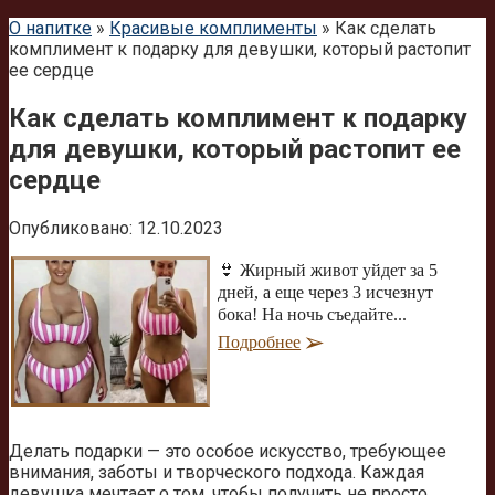
О напитке
»
Красивые комплименты
»
Как сделать
комплимент к подарку для девушки, который растопит
ее сердце
Как сделать комплимент к подарку
для девушки, который растопит ее
сердце
Опубликовано:
12.10.2023
👙 Жирный живот уйдет за 5
дней, а еще через 3 исчезнут
бока! На ночь съедайте...
Подробнее
Делать подарки — это особое искусство, требующее
внимания, заботы и творческого подхода. Каждая
девушка мечтает о том, чтобы получить не просто