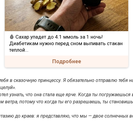
🩸 Сахар упадет до 4.1 ммоль за 1 ночь!
Диабетикам нужно перед сном выпивать стакан
теплой...
Подробнее
ебя в сказочную принцессу. Я обязательно отправлю тебя на
целуй».
отел узнать, что она стала еще ярче. Когда ты погружаешься 
ом ветра, потому что когда ты его разрешаешь, ты становиш
азию до краев: я представляю, что мы — двое солнечных в