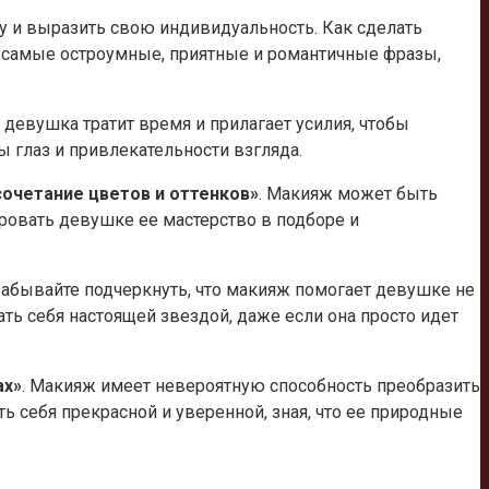
у и выразить свою индивидуальность. Как сделать
м самые остроумные, приятные и романтичные фразы,
а девушка тратит время и прилагает усилия, чтобы
 глаз и привлекательности взгляда.
очетание цветов и оттенков»
. Макияж может быть
ровать девушке ее мастерство в подборе и
 забывайте подчеркнуть, что макияж помогает девушке не
ть себя настоящей звездой, даже если она просто идет
ах»
. Макияж имеет невероятную способность преобразить
 себя прекрасной и уверенной, зная, что ее природные