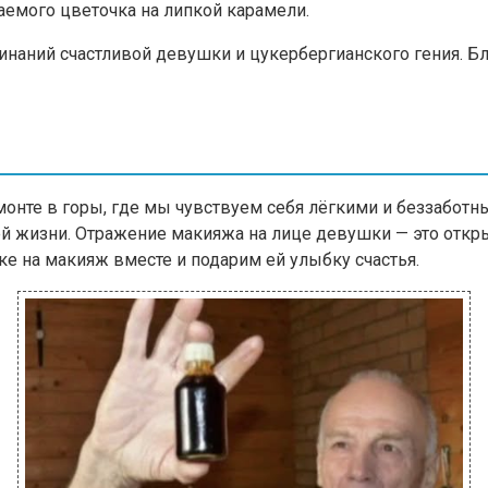
аемого цветочка на липкой карамели.
линаний счастливой девушки и цукербергианского гения. Б
монте в горы, где мы чувствуем себя лёгкими и беззабот
й жизни. Отражение макияжа на лице девушки — это откры
 на макияж вместе и подарим ей улыбку счастья.