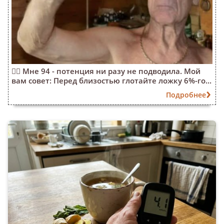
❤️‍🔥 Мне 94 - потенция ни разу не подводила. Мой
вам совет: Перед близостью глотайте ложку 6%-го...
Подробнее