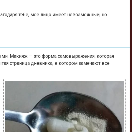
лагодаря тебе, моё лицо имеет невозможный, но
ными. Макияж — это форма самовыражения, которая
тая страница дневника, в котором замечают все