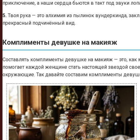
приключение, а наши сердца бьются в такт под звуки лоп
5.
Твоя рука — это алхимия из пылинок вундеркинда, зак
прекрасный подчинённый вид.
Комплименты девушке на макияж
Составлять комплименты девушке на макияж — это, как 
помогает каждой женщине стать настоящей звездой свое
окружающие. Так давайте составим комплименты девушке