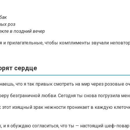
бак
ных роз
екле в поздний вечер
ия и прилагательные, чтобы комплименты звучали неповто
орят сердце
аешь, что я так привык смотреть на мир через розовые оч
еру безграничной любви. Сегодня ты снова погрузила меня 
 этот изящный зрак нежности проникает в каждую клеточку
 и я обуждаю согласиться, что ты — настоящий шеф-повар