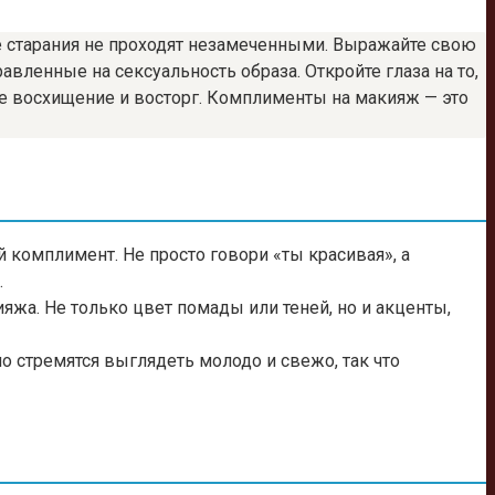
ее старания не проходят незамеченными. Выражайте свою
енные на сексуальность образа. Откройте глаза на то,
ше восхищение и восторг. Комплименты на макияж — это
комплимент. Не просто говори «ты красивая», а
.
яжа. Не только цвет помады или теней, но и акценты,
 стремятся выглядеть молодо и свежо, так что