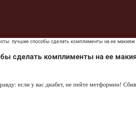
соты: лучшие способы сделать комплименты на ее макияж
собы сделать комплименты на ее маки
авду: если у вас диабет, не пейте метформин! Сби