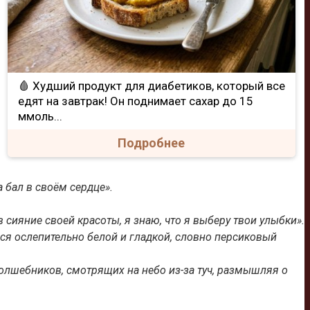
🩸 Худший продукт для диабетиков, который все
едят на завтрак! Он поднимает сахар до 15
ммоль...
Подробнее
 бал в своём сердце».
в сияние своей красоты, я знаю, что я выберу твои улыбки».
ься ослепительно белой и гладкой, словно персиковый
олшебников, смотрящих на небо из-за туч, размышляя о