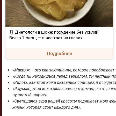
🩱 Диетологи в шоке: похудение без усилий!
Всего 1 овощ — и вес тает на глазах…
Подробнее
«Макияж — это как заклинание, которое преображает т
«Когда ты находишься перед зеркалом, ты честный по
«Видеть, как твоя кожа оказались солнцем, я всегда х
«Я думаю, твоя кожа оказывается в команде с оттенк
пушистый шарик».
«Светящаяся аура вашей красоты поднимает мою фант
жизни, которая стоит каждого дня».