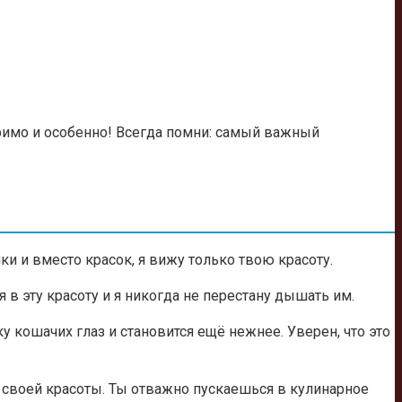
римо и особенно! Всегда помни: самый важный
ки и вместо красок, я вижу только твою красоту.
в эту красоту и я никогда не перестану дышать им.
 кошачих глаз и становится ещё нежнее. Уверен, что это
 своей красоты. Ты отважно пускаешься в кулинарное