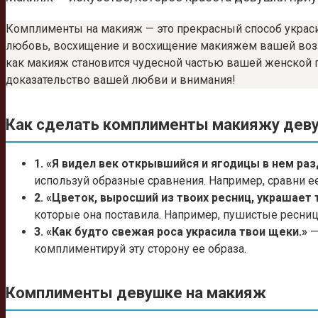
Комплименты на макияж — это прекрасный способ украсит
любовь, восхищение и восхищение макияжем вашей возлю
как макияж становится чудесной частью вашей женской 
доказательство вашей любви и внимания!
Как сделать комплименты макияжу деву
1. «Я видел век открывшийся и ягодицы в нем ра
используй образные сравнения. Например, сравни е
2. «Цветок, выросший из твоих ресниц, украшает 
которые она поставила. Например, пушистые ресни
3. «Как будто свежая роса украсила твои щеки.»
—
комплиментируй эту сторону ее образа.
Комплименты девушке на макияж