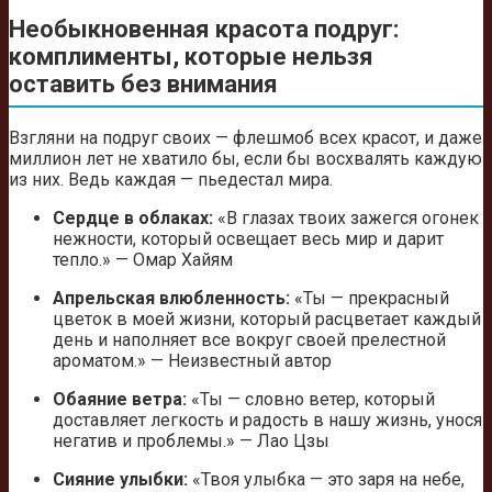
Необыкновенная красота подруг:
комплименты, которые нельзя
оставить без внимания
Взгляни на подруг своих — флешмоб всех красот, и даже
миллион лет не хватило бы, если бы восхвалять каждую
из них. Ведь каждая — пьедестал мира.
Сердце в облаках:
«В глазах твоих зажегся огонек
нежности, который освещает весь мир и дарит
тепло.» — Омар Хайям
Апрельская влюбленность:
«Ты — прекрасный
цветок в моей жизни, который расцветает каждый
день и наполняет все вокруг своей прелестной
ароматом.» — Неизвестный автор
Обаяние ветра:
«Ты — словно ветер, который
доставляет легкость и радость в нашу жизнь, унося
негатив и проблемы.» — Лао Цзы
Сияние улыбки:
«Твоя улыбка — это заря на небе,