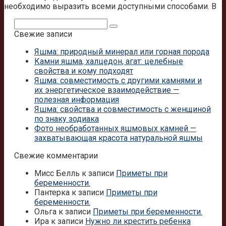
необходимо выразить всеми доступными способами. В
Поиск:
Свежие записи
Яшма: природный минерал или горная порода
Камни яшма, халцедон, агат: целебные
свойства и кому подходят
Яшма: совместимость с другими камнями и
их энергетическое взаимодействие —
полезная информация
Яшма: свойства и совместимость с женщиной
по знаку зодиака
Фото необработанных яшмовых камней —
захватывающая красота натуральной яшмы
Свежие комментарии
Мисс Белль
к записи
Приметы при
беременности.
Пантерка
к записи
Приметы при
беременности.
Ольга
к записи
Приметы при беременности.
Ира
к записи
Нужно ли крестить ребенка