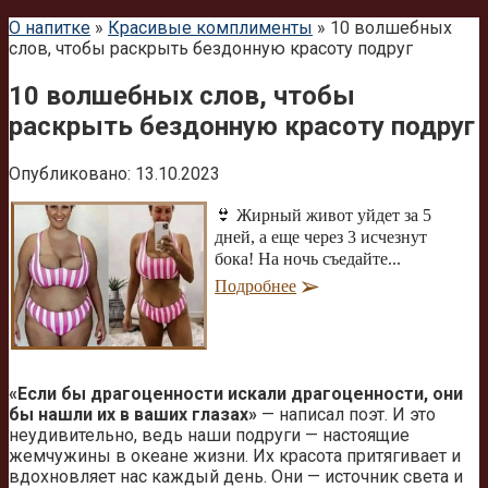
О напитке
»
Красивые комплименты
»
10 волшебных
слов, чтобы раскрыть бездонную красоту подруг
10 волшебных слов, чтобы
раскрыть бездонную красоту подруг
Опубликовано:
13.10.2023
👙 Жирный живот уйдет за 5
дней, а еще через 3 исчезнут
бока! На ночь съедайте...
Подробнее
«Если бы драгоценности искали драгоценности, они
бы нашли их в ваших глазах»
— написал поэт. И это
неудивительно, ведь наши подруги — настоящие
жемчужины в океане жизни. Их красота притягивает и
вдохновляет нас каждый день. Они — источник света и