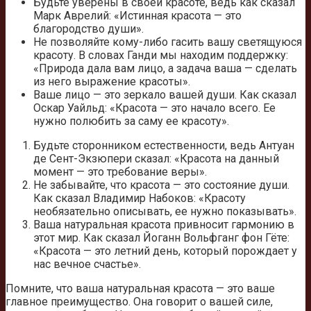
Будьте уверены в своей красоте, ведь как сказал
Марк Аврелий: «Истинная красота — это
благородство души».
Не позволяйте кому-либо гасить вашу светящуюся
красоту. В словах Ганди мы находим поддержку:
«Природа дала вам лицо, а задача ваша — сделать
из него выражение красоты».
Ваше лицо — это зеркало вашей души. Как сказал
Оскар Уайльд: «Красота — это начало всего. Ее
нужно полюбить за саму ее красоту».
Будьте сторонником естественности, ведь Антуан
де Сент-Экзюпери сказал: «Красота на данный
момент — это требование веры».
Не забывайте, что красота — это состояние души.
Как сказал Владимир Набоков: «Красоту
необязательно описывать, ее нужно показывать».
Ваша натуральная красота привносит гармонию в
этот мир. Как сказал Йоганн Вольфганг фон Гёте:
«Красота — это летний день, который порождает у
нас вечное счастье».
Помните, что ваша натуральная красота — это ваше
главное преимущество. Она говорит о вашей силе,