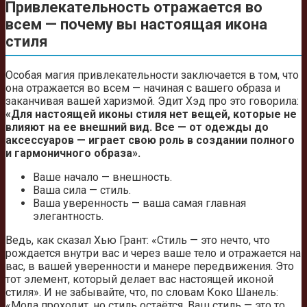
Привлекательность отражается во
всем — почему вы настоящая икона
стиля
Особая магия привлекательности заключается в том, что
она отражается во всем — начиная с вашего образа и
заканчивая вашей харизмой. Эдит Хэд про это говорила:
«Для настоящей иконы стиля нет вещей, которые не
влияют на ее внешний вид. Все — от одежды до
аксессуаров — играет свою роль в создании полного
и гармоничного образа».
Ваше начало — внешность.
Ваша сила — стиль.
Ваша уверенность — ваша самая главная
элегантность.
Ведь, как сказал Хью Грант: «Стиль — это нечто, что
рождается внутри вас и через ваше тело и отражается на
вас, в вашей уверенности и манере передвижения. Это
тот элемент, который делает вас настоящей иконой
стиля». И не забывайте, что, по словам Коко Шанель:
«Мода проходит, но стиль остаётся. Ваш стиль — это то,