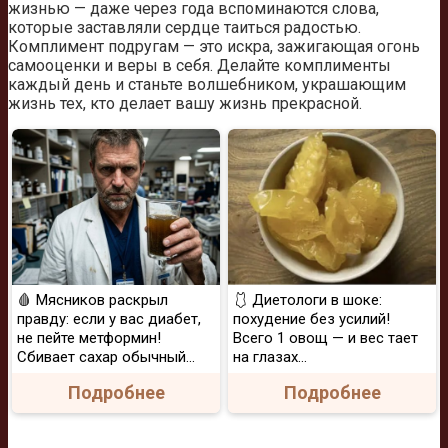
жизнью — даже через года вспоминаются слова,
которые заставляли сердце таиться радостью.
Комплимент подругам — это искра, зажигающая огонь
самооценки и веры в себя. Делайте комплименты
каждый день и станьте волшебником, украшающим
жизнь тех, кто делает вашу жизнь прекрасной.
🩸 Мясников раскрыл
🩱 Диетологи в шоке:
правду: если у вас диабет,
похудение без усилий!
не пейте метформин!
Всего 1 овощ — и вес тает
Сбивает сахар обычный...
на глазах…
Подробнее
Подробнее