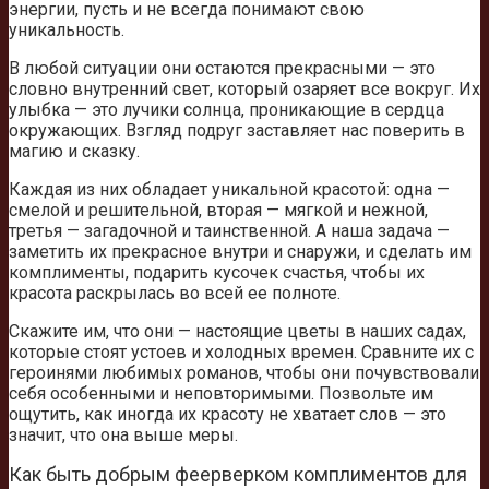
энергии, пусть и не всегда понимают свою
уникальность.
В любой ситуации они остаются прекрасными — это
словно внутренний свет, который озаряет все вокруг. Их
улыбка — это лучики солнца, проникающие в сердца
окружающих. Взгляд подруг заставляет нас поверить в
магию и сказку.
Каждая из них обладает уникальной красотой: одна —
смелой и решительной, вторая — мягкой и нежной,
третья — загадочной и таинственной. А наша задача —
заметить их прекрасное внутри и снаружи, и сделать им
комплименты, подарить кусочек счастья, чтобы их
красота раскрылась во всей ее полноте.
Скажите им, что они — настоящие цветы в наших садах,
которые стоят устоев и холодных времен. Сравните их с
героинями любимых романов, чтобы они почувствовали
себя особенными и неповторимыми. Позвольте им
ощутить, как иногда их красоту не хватает слов — это
значит, что она выше меры.
Как быть добрым феерверком комплиментов для