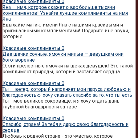
Красивые комплименты
0
Яна — имя, которое скажет о вас больше тысячи
комплиментов! Узнайте лучшие комплименты на имя
Яна
Вдыхайте магию имени Яна с нашими красивыми и
оригинальными комплиментами! Подарите Яне звуки,
которые
Красивые комплименты
0
Две щечки сочные, ямочки милые — девушкам они
боготворение
О, эти прелестные ямочки на щеках девушек! Это такой
комплимент природы, который заставляет сердца
Красивые комплименты
0
Ты — ветер, который наполняет мои паруса любовью и
благодарностью: хочу сказать спасибо за то, что ты есть
Ты - моё великое сокровище, и я хочу отдать дань
глубокой благодарности за твоё
Красивые комплименты
0
Спасибо, страна! За тебя я дарю свою благодарность и
сердце
Любовь к родной стране - это чувство, которое