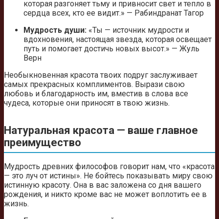
которая разгоняет тьму и привносит свет и тепло в
сердца всех, кто ее видит.» — Рабиндранат Тагор
Мудрость души:
«Ты — источник мудрости и
вдохновения, настоящая звезда, которая освещает
путь и помогает достичь новых высот.» — Жуль
Верн
Необыкновенная красота твоих подруг заслуживает
самых прекрасных комплиментов. Вырази свою
любовь и благодарность им, вместив в слова все
чудеса, которые они приносят в твою жизнь.
Натуральная красота — ваше главное
преимущество
Мудрость древних философов говорит нам, что «красота
— это луч от истины». Не бойтесь показывать миру свою
истинную красоту. Она в вас заложена со дня вашего
рождения, и никто кроме вас не может воплотить ее в
жизнь.