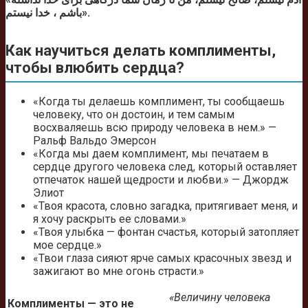
باشم ، خدا نیستم».
Как научиться делать комплименты,
чтобы влюбить сердца?
«Когда ты делаешь комплимент, ты сообщаешь
человеку, что он достоин, и тем самым
восхваляешь всю природу человека в нем.» —
Ральф Вальдо Эмерсон
«Когда мы даем комплимент, мы печатаем в
сердце другого человека след, который оставляет
отпечаток нашей щедрости и любви.» — Джордж
Элиот
«Твоя красота, словно загадка, притягивает меня, и
я хочу раскрыть ее словами.»
«Твоя улыбка — фонтан счастья, который затопляет
мое сердце.»
«Твои глаза сияют ярче самых красочных звезд и
зажигают во мне огонь страсти.»
«Величину человека
Комплименты — это не