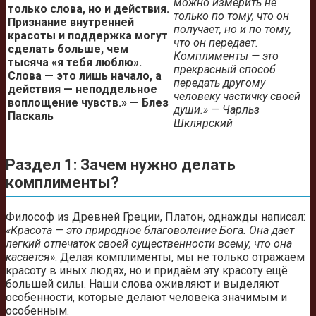
можно измерить не
только слова, но и действия.
только по тому, что он
Признание внутренней
получает, но и по тому,
красоты и поддержка могут
что он передает.
сделать больше, чем
Комплименты — это
тысяча «я тебя люблю».
прекрасный способ
Слова — это лишь начало, а
передать другому
действия — неподдельное
человеку частичку своей
воплощение чувств.» — Блез
души.» — Чарльз
Паскаль
Шклярский
Раздел 1: Зачем нужно делать
комплименты?
Философ из Древней Греции, Платон, однажды написал:
«Красота — это природное благоволение Бога. Она дает
легкий отпечаток своей существенности всему, что она
касается»
. Делая комплименты, мы не только отражаем
красоту в иных людях, но и придаём эту красоту ещё
большей силы. Наши слова оживляют и выделяют
особенности, которые делают человека значимым и
особенным.