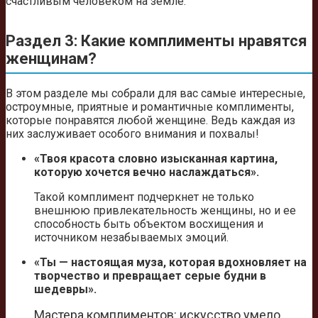
счастливым человеком на земле.
Раздел 3: Какие комплименты нравятся
женщинам?
В этом разделе мы собрали для вас самые интересные,
остроумные, приятные и романтичные комплименты,
которые понравятся любой женщине. Ведь каждая из
них заслуживает особого внимания и похвалы!
«Твоя красота словно изысканная картина,
которую хочется вечно наслаждаться».
Такой комплимент подчеркнет не только
внешнюю привлекательность женщины, но и ее
способность быть объектом восхищения и
источником незабываемых эмоций.
«Ты — настоящая муза, которая вдохновляет на
творчество и превращает серые будни в
шедевры».
Мастера комплиментов: искусство умело