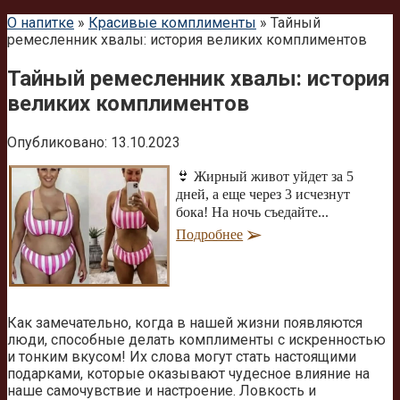
О напитке
»
Красивые комплименты
»
Тайный
ремесленник хвалы: история великих комплиментов
Тайный ремесленник хвалы: история
великих комплиментов
Опубликовано:
13.10.2023
👙 Жирный живот уйдет за 5
дней, а еще через 3 исчезнут
бока! На ночь съедайте...
Подробнее
Как замечательно, когда в нашей жизни появляются
люди, способные делать комплименты с искренностью
и тонким вкусом! Их слова могут стать настоящими
подарками, которые оказывают чудесное влияние на
наше самочувствие и настроение. Ловкость и