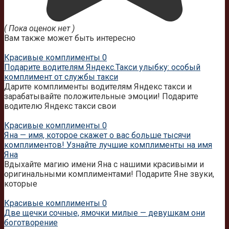
( Пока оценок нет )
Вам также может быть интересно
Красивые комплименты
0
Подарите водителям Яндекс.Такси улыбку: особый
комплимент от службы такси
Дарите комплименты водителям Яндекс такси и
зарабатывайте положительные эмоции! Подарите
водителю Яндекс такси свои
Красивые комплименты
0
Яна — имя, которое скажет о вас больше тысячи
комплиментов! Узнайте лучшие комплименты на имя
Яна
Вдыхайте магию имени Яна с нашими красивыми и
оригинальными комплиментами! Подарите Яне звуки,
которые
Красивые комплименты
0
Две щечки сочные, ямочки милые — девушкам они
боготворение