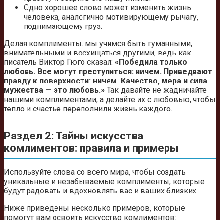
Одно хорошее слово может изменить жизнь
человека, аналогично мотивирующему рычагу,
поднимающему груз.
Делая комплименты, мы учимся быть гуманными,
внимательными и восхищаться другими, ведь как
писатель Виктор Гюго сказал:
«Победила только
любовь. Все могут преступиться: ничем. Приведвают
правду к поверхности: ничем. Качество, мера и сила
мужества — это любовь.»
Так давайте не жадничайте
нашими комплиментами, а делайте их с любовью, чтобы
тепло и счастье переполнили жизнь каждого.
Раздел 2: Тайны искусства
комлиментов: правила и примеры
Используйте слова со всего мира, чтобы создать
уникальные и незабываемые комплименты, которые
будут радовать и вдохновлять вас и ваших близких.
Ниже приведены несколько примеров, которые
помогут вам освоить искусство комлиментов: