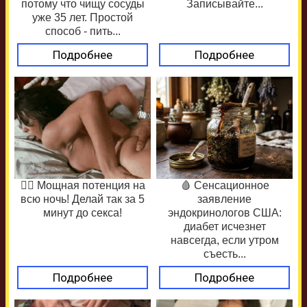
потому что чищу сосуды
Записывайте...
уже 35 лет. Простой
способ - пить...
Подробнее
Подробнее
❤️‍🔥 Мощная потенция на
🩸 Сенсационное
всю ночь! Делай так за 5
заявление
минут до секса!
эндокринологов США:
диабет исчезнет
навсегда, если утром
съесть...
Подробнее
Подробнее