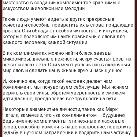
мастерство в создании комплиментов сравнимы с
искусством живописи или мелодии.
Такие люди умеют видеть в других прекрасные
качества и способны превратить их в слова, придающие
крылья. Они обладают особой чуткостью и интуицией,
которые позволяют им найти правильные слова для
каждого человека, каждой ситуации.
В их комплиментах можно найти блеск звезды,
микромиры, дневные нежности, искру счастья, розы на
щеках и запах лета. Они умеют увлечь нас в сказочный
мир слов и сделать нашу жизнь ярче и насыщеннее.
И, конечно же, когда такой человек делает нам
комплимент, мы почувствуем себя лучше. Мы начнем
верить в свои силы, обретем уверенность и сможем
идти дальше, преодолевая все трудности на пути.
Некоторые знаменитые личности, такие как Марк
Чагалл, замечали, что «за комплиментом — будущее».
Ведь именно комплименты, эти нежные и ласковые
слова, способны изменить наше настроение, повернуть
судьбу в нужном направлении и подарить нам частичку