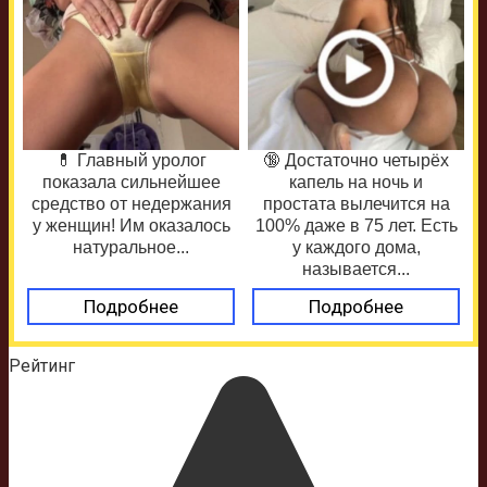
💊 Главный уролог
🔞 Достаточно четырёх
показала сильнейшее
капель на ночь и
средство от недержания
простата вылечится на
у женщин! Им оказалось
100% даже в 75 лет. Есть
натуральное...
у каждого дома,
называется...
Подробнее
Подробнее
Рейтинг