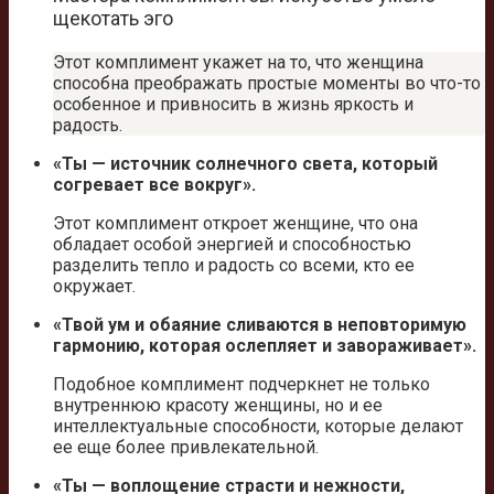
щекотать эго
Этот комплимент укажет на то, что женщина
способна преображать простые моменты во что-то
особенное и привносить в жизнь яркость и
радость.
«Ты — источник солнечного света, который
согревает все вокруг».
Этот комплимент откроет женщине, что она
обладает особой энергией и способностью
разделить тепло и радость со всеми, кто ее
окружает.
«Твой ум и обаяние сливаются в неповторимую
гармонию, которая ослепляет и завораживает».
Подобное комплимент подчеркнет не только
внутреннюю красоту женщины, но и ее
интеллектуальные способности, которые делают
ее еще более привлекательной.
«Ты — воплощение страсти и нежности,