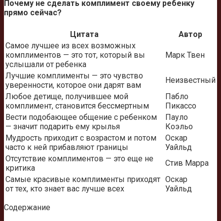
Почему не сделать комплимент своему ребенку
прямо сейчас?
Цитата
Автор
Самое лучшее из всех возможных
комплиментов — это тот, который вы
Марк Твен
услышали от ребенка
Лучшие комплименты — это чувство
Неизвестный
уверенности, которое они дарят вам
Любое детище, получившее мой
Пабло
комплимент, становится бессмертным
Пикассо
Вести подобающее общение с ребенком
Пауло
— значит подарить ему крылья
Коэльо
Мудрость приходит с возрастом и потом
Оскар
часто к ней прибавляют границы
Уайльд
Отсутствие комплиментов — это еще не
Стив Марра
критика
Самые красивые комплименты приходят
Оскар
от тех, кто знает вас лучше всех
Уайльд
Содержание