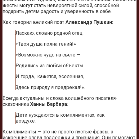
жесты могут стать невероятной силой, способной
подарить детям радость и уверенность в себе.
Как говорил великий поэт
Александр Пушкин:
Ласкаю, словно родной отец:
«Твоя душа полна гений!»
«Возможно чудо на свете —
Родились из любви объекты
И горда, кажется, вселенная,
Здесь природу я предрекал!».
Всегда актуальны и слова волшебного писателя-
сказочника
Ханны Барбара
:
Дети нуждаются в комплиментах, как
воздухе.
Комплименты — это не просто пустые фразы, а
искренние слова поддержки и признания. Они помогают