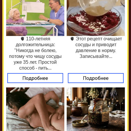
🫀 110-летняя
🫀 Этот рецепт очищает
долгожительница:
сосуды и приводит
"Никогда не болею,
давление в норму.
потому что чищу сосуды
Записывайте...
уже 35 лет. Простой
способ - пить...
Подробнее
Подробнее