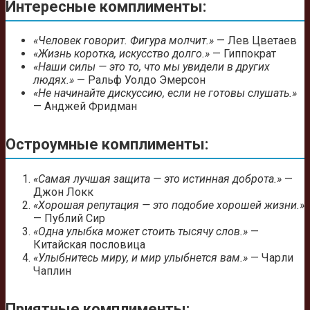
Интересные комплименты:
«Человек говорит. Фигура молчит.»
— Лев Цветаев
«Жизнь коротка, искусство долго.»
— Гиппократ
«Наши силы — это то, что мы увидели в других
людях.»
— Ральф Уолдо Эмерсон
«Не начинайте дискуссию, если не готовы слушать.»
— Анджей Фридман
Остроумные комплименты:
«Самая лучшая защита — это истинная доброта.»
—
Джон Локк
«Хорошая репутация — это подобие хорошей жизни.»
— Публий Сир
«Одна улыбка может стоить тысячу слов.»
—
Китайская пословица
«Улыбнитесь миру, и мир улыбнется вам.»
— Чарли
Чаплин
Приятные комплименты: