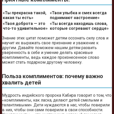
«Ты прекрасна такой,
«Твои улыбка и смех всегда
какая ты есть»
поднимают настроение»
«Твоя доброта — это
«Ты всегда находишь слова,
что-то удивительное»
которые согревают сердце»
Знание этих цитат поможет детям осознать силу слов и
научит их выражать свое признание и уважение к
другим. Давайте поможем нашим детям развить
уверенность в себе и умение делать красивые
комплименты, ведь каждое произнесенное слово
может стать подарком другому человеку.
Польза комплиментов: почему важно
хвалить детей
Мудрость индийского пророка Кабира говорит о том, что
«комплименты, как ласка, делают детей смелыми и
талантливыми». Дети нуждаются в нас, чтобы поверили
в них, чтобы они сами поверили в свои способности.