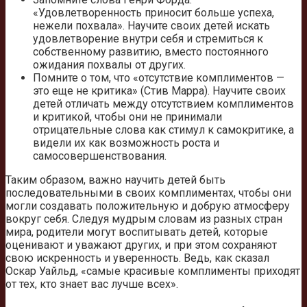
«Удовлетворенность приносит больше успеха,
нежели похвала». Научите своих детей искать
удовлетворение внутри себя и стремиться к
собственному развитию, вместо постоянного
ожидания похвалы от других.
Помните о том, что «отсутствие комплиментов —
это еще не критика» (Стив Марра). Научите своих
детей отличать между отсутствием комплиментов
и критикой, чтобы они не принимали
отрицательные слова как стимул к самокритике, а
видели их как возможность роста и
самосовершенствования.
Таким образом, важно научить детей быть
последовательными в своих комплиментах, чтобы они
могли создавать положительную и добрую атмосферу
вокруг себя. Следуя мудрым словам из разных стран
мира, родители могут воспитывать детей, которые
оценивают и уважают других, и при этом сохраняют
свою искренность и уверенность. Ведь, как сказал
Оскар Уайльд, «самые красивые комплименты приходят
от тех, кто знает вас лучше всех».