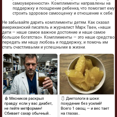
самоуверенности». Комплименты направлены на
поддержку и поощрение ребенка, что помогает ему
строить здоровое самооценку и отношение к себе.
Не забывайте дарить комплименты детям. Как сказал
американский писатель и журналист Марк Твен, «наши
дети — наше самое важное достояние и наше самое
большое богатство». Комплименты — это наше средство
передать им нашу любовь и поддержку, и помочь им
стать счастливыми и успешными в жизни.
🩸 Мясников раскрыл
🩱 Диетологи в шоке:
правду: если у вас диабет,
похудение без усилий!
не пейте метформин!
Всего 1 овощ — и вес тает
Сбивает сахар обычный...
на глазах…