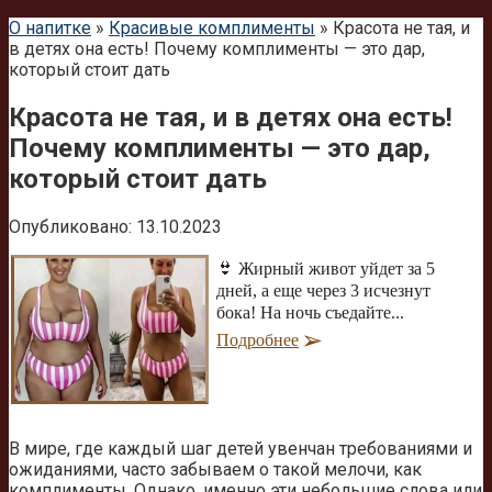
О напитке
»
Красивые комплименты
»
Красота не тая, и
в детях она есть! Почему комплименты — это дар,
который стоит дать
Красота не тая, и в детях она есть!
Почему комплименты — это дар,
который стоит дать
Опубликовано:
13.10.2023
👙 Жирный живот уйдет за 5
дней, а еще через 3 исчезнут
бока! На ночь съедайте...
Подробнее
В мире, где каждый шаг детей увенчан требованиями и
ожиданиями, часто забываем о такой мелочи, как
комплименты. Однако, именно эти небольшие слова или