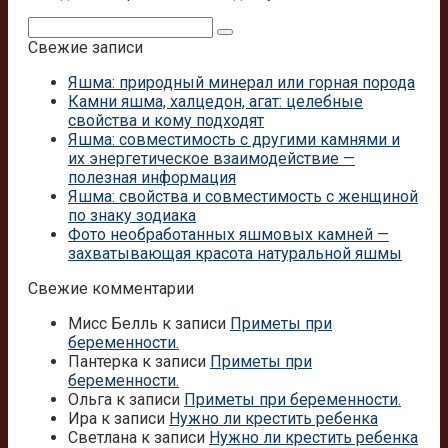
Поиск:
Свежие записи
Яшма: природный минерал или горная порода
Камни яшма, халцедон, агат: целебные
свойства и кому подходят
Яшма: совместимость с другими камнями и
их энергетическое взаимодействие —
полезная информация
Яшма: свойства и совместимость с женщиной
по знаку зодиака
Фото необработанных яшмовых камней —
захватывающая красота натуральной яшмы
Свежие комментарии
Мисс Белль
к записи
Приметы при
беременности.
Пантерка
к записи
Приметы при
беременности.
Ольга
к записи
Приметы при беременности.
Ира
к записи
Нужно ли крестить ребенка
Светлана
к записи
Нужно ли крестить ребенка