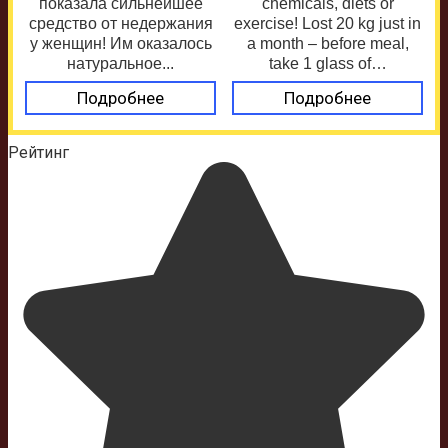
показала сильнейшее
chemicals, diets or
средство от недержания
exercise! Lost 20 kg just in
у женщин! Им оказалось
a month – before meal,
натуральное...
take 1 glass of…
Подробнее
Подробнее
Рейтинг