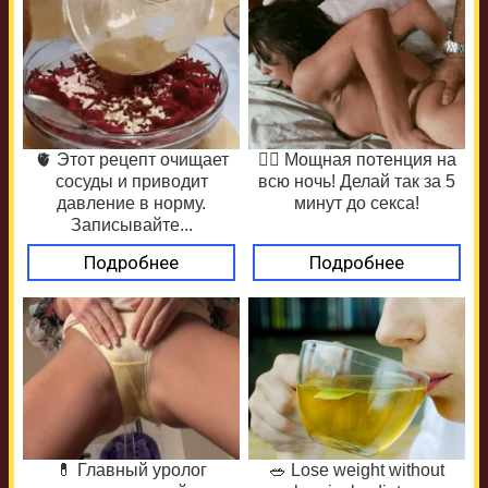
🫀 Этот рецепт очищает
❤️‍🔥 Мощная потенция на
сосуды и приводит
всю ночь! Делай так за 5
давление в норму.
минут до секса!
Записывайте...
Подробнее
Подробнее
💊 Главный уролог
🥗 Lose weight without