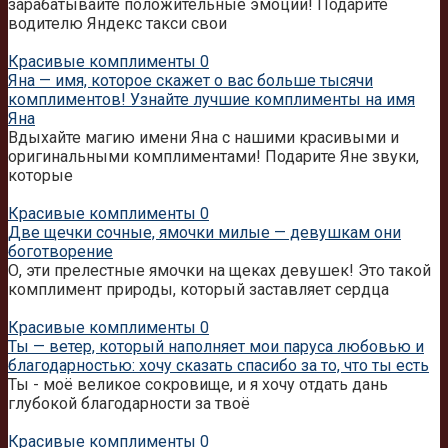
зарабатывайте положительные эмоции! Подарите
водителю Яндекс такси свои
Красивые комплименты
0
Яна — имя, которое скажет о вас больше тысячи
комплиментов! Узнайте лучшие комплименты на имя
Яна
Вдыхайте магию имени Яна с нашими красивыми и
оригинальными комплиментами! Подарите Яне звуки,
которые
Красивые комплименты
0
Две щечки сочные, ямочки милые — девушкам они
боготворение
О, эти прелестные ямочки на щеках девушек! Это такой
комплимент природы, который заставляет сердца
Красивые комплименты
0
Ты — ветер, который наполняет мои паруса любовью и
благодарностью: хочу сказать спасибо за то, что ты есть
Ты - моё великое сокровище, и я хочу отдать дань
глубокой благодарности за твоё
Красивые комплименты
0