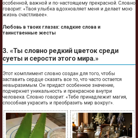
особенной, важной и по-настоящему прекрасной. Словно
говорит: «Твоя улыбка вдохновляет меня и делает мою
жизнь счастливее».
Любовь в твоих глазах: сладкие слова и
таинственные жесты
3. «Ты словно редкий цветок среди
суеты и серости этого мира.»
Этот комплимент словно создан для того, чтобы
заставить сердце сказать все то, что часто остается
невыразимым. Он придаст особенное значение,
подчеркнет уникальность и прекрасное внутри
человека. Словно говорит: «Тебе принадлежит магия,
способная украсить и преобразить мир вокруг».