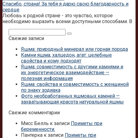
Спасибо, страна! За тебя я дарю свою благодарность и
сердце
Любовь к родной стране - это чувство, которое
необходимо выразить всеми доступными способами. В
Поиск:
Свежие записи
Яшма: природный минерал или горная порода
Камни яшма, халцедон, агат: целебные
свойства и кому подходят
Яшма: совместимость с другими камнями и
их энергетическое взаимодействие —
полезная информация
Яшма: свойства и совместимость с женщиной
по знаку зодиака
Фото необработанных яшмовых камней —
захватывающая красота натуральной яшмы
Свежие комментарии
Мисс Белль
к записи
Приметы при
беременности.
Пантерка
к записи
Приметы при