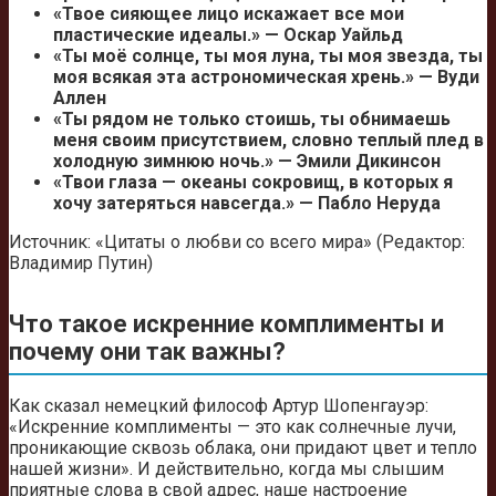
«Твое сияющее лицо искажает все мои
пластические идеалы.» — Оскар Уайльд
«Ты моё солнце, ты моя луна, ты моя звезда, ты
моя всякая эта астрономическая хрень.» — Вуди
Аллен
«Ты рядом не только стоишь, ты обнимаешь
меня своим присутствием, словно теплый плед в
холодную зимнюю ночь.» — Эмили Дикинсон
«Твои глаза — океаны сокровищ, в которых я
хочу затеряться навсегда.» — Пабло Неруда
Источник: «Цитаты о любви со всего мира» (Редактор:
Владимир Путин)
Что такое искренние комплименты и
почему они так важны?
Как сказал немецкий философ Артур Шопенгауэр:
«Искренние комплименты — это как солнечные лучи,
проникающие сквозь облака, они придают цвет и тепло
нашей жизни». И действительно, когда мы слышим
приятные слова в свой адрес, наше настроение