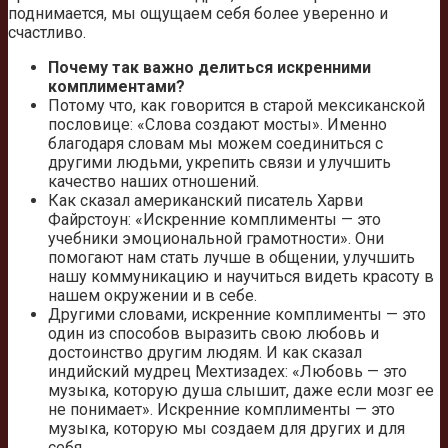
поднимается, мы ощущаем себя более уверенно и
счастливо.
Почему так важно делиться искренними
комплиментами?
Потому что, как говорится в старой мексиканской
пословице: «Слова создают мосты». Именно
благодаря словам мы можем соединиться с
другими людьми, укрепить связи и улучшить
качество наших отношений.
Как сказал американский писатель Харви
Файрстоун: «Искренние комплименты — это
учебники эмоциональной грамотности». Они
помогают нам стать лучше в общении, улучшить
нашу коммуникацию и научиться видеть красоту в
нашем окружении и в себе.
Другими словами, искренние комплименты — это
один из способов выразить свою любовь и
достоинство другим людям. И как сказал
индийский мудрец Мехтизадех: «Любовь — это
музыка, которую душа слышит, даже если мозг ее
не понимает». Искренние комплименты — это
музыка, которую мы создаем для других и для
себя.