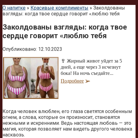
О напитке
»
Красивые комплименты
»
Заколдованы
взгляды: когда твое сердце говорит «люблю тебя
Заколдованы взгляды: когда твое
сердце говорит «люблю тебя
Опубликовано:
12.10.2023
👙 Жирный живот уйдет за 5
дней, а еще через 3 исчезнут
бока! На ночь съедайте...
Подробнее
Когда человек влюблен, его глаза светятся особенным
огнем, а слова, которые он произносит, становятся
нежными и искренними. Ведь настоящая любовь — это
магия, которая позволяет нам видеть другого человека
насквозь.