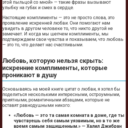
этой пыльцой со мной» — такие фразы вызывают
улыбку на губах и смех в сердце.
Настоящие комплименты — это не просто слова, это
проявление искренней любви. Они помогают нам
увидеть в другом человеке то, что никто другой не
замечает. И когда мы шепчем комплименты, мы
подтверждаем свои чувства и показываем, что любовь
— это то, что делает нас счастливыми.
Любовь, которую нельзя скрыть:
искренние комплименты, которые
проникают в душу
Основываясь на моей книге цитат о любви, я хотел бы
поделиться несколькими интересными, остроумными,
приятными, романтичными абзацами, которые не
оставят равнодушными никого:
«Любовь — это та самая комната в доме, где ты
чувствуешь себя самым уязвимым, но в то же
время самым защищенным.» — Халил Джибран