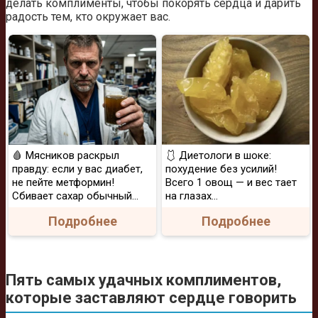
делать комплименты, чтобы покорять сердца и дарить
радость тем, кто окружает вас.
🩸 Мясников раскрыл
🩱 Диетологи в шоке:
правду: если у вас диабет,
похудение без усилий!
не пейте метформин!
Всего 1 овощ — и вес тает
Сбивает сахар обычный...
на глазах…
Подробнее
Подробнее
Пять самых удачных комплиментов,
которые заставляют сердце говорить