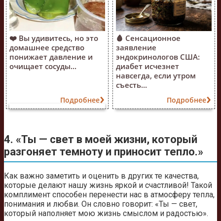
❤️ Вы удивитесь, но это
🩸 Сенсационное
домашнее средство
заявление
понижает давление и
эндокринологов США:
очищает сосуды...
диабет исчезнет
навсегда, если утром
съесть...
Подробнее
Подробнее
4. «Ты — свет в моей жизни, который
разгоняет темноту и приносит тепло.»
Как важно заметить и оценить в других те качества,
которые делают нашу жизнь яркой и счастливой! Такой
комплимент способен перенести нас в атмосферу тепла,
понимания и любви. Он словно говорит: «Ты — свет,
который наполняет мою жизнь смыслом и радостью».