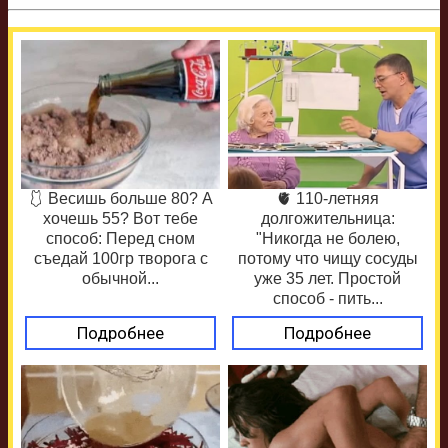
🩱 Весишь больше 80? А
🫀 110-летняя
хочешь 55? Вот тебе
долгожительница:
способ: Перед сном
"Никогда не болею,
съедай 100гр творога с
потому что чищу сосуды
обычной...
уже 35 лет. Простой
способ - пить...
Подробнее
Подробнее