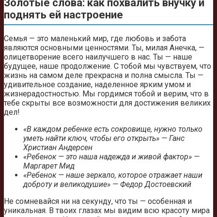
Золотые слова: как похвалить внучку и
поднять ей настроение
Семья — это маленький мир, где любовь и забота
являются основными ценностями. Ты, милая Анечка, —
олицетворение всего наилучшего в нас. Ты — наше
будущее, наше продолжение. С тобой мы чувствуем, что
жизнь на самом деле прекрасна и полна смысла. Ты —
удивительное создание, наделенное ярким умом и
жизнерадостностью. Мы гордимся тобой и верим, что в
тебе скрыты все возможности для достижения великих
дел!
«В каждом ребенке есть сокровище, нужно только
уметь найти ключ, чтобы его открыть» — Ганс
Христиан Андерсен
«Ребенок — это наша надежда и живой фактор» —
Маргарет Мид
«Ребенок — наше зеркало, которое отражает наши
доброту и великодушие» — Федор Достоевский
Не сомневайся ни на секунду, что ты — особенная и
уникальная. В твоих глазах мы видим всю красоту мира