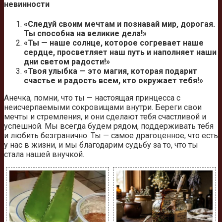
невинности
«Следуй своим мечтам и познавай мир, дорогая.
Ты способна на великие дела!»
«Ты — наше солнце, которое согревает наше
сердце, просветляет наш путь и наполняет наши
дни светом радости!»
«Твоя улыбка — это магия, которая подарит
счастье и радость всем, кто окружает тебя!»
Анечка, помни, что ты — настоящая принцесса с
неисчерпаемыми сокровищами внутри. Береги свои
мечты и стремления, и они сделают тебя счастливой и
успешной. Мы всегда будем рядом, поддерживать тебя
и любить безгранично. Ты — самое драгоценное, что есть
у нас в жизни, и мы благодарим судьбу за то, что ты
стала нашей внучкой.