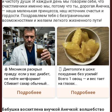
и чистоту души. И каждый день мы говорим себе, что
счастливчики именно мы, потому что ты, дорогая Анечка,
— наша маленькая принцесса, наш источник счастья и
гордости. Поздравляем тебя с безграничными
возможностями и желаем легкого жизненного пути!
🩸 Мясников раскрыл
🩱 Диетологи в шоке:
правду: если у вас диабет,
похудение без усилий!
не пейте метформин!
Всего 1 овощ — и вес тает
Сбивает сахар обычный...
на глазах…
Подробнее
Подробнее
Бабушка восхитлена внучкой Анечкой: волшебство