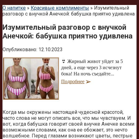
О напитке
»
Красивые комплименты
»
Изумительный
разговор с внучкой Анечкой: бабушка приятно удивлена
Изумительный разговор с внучкой
Анечкой: бабушка приятно удивлена
Опубликовано:
12.10.2023
👙 Жирный живот уйдет за 5
дней, а еще через 3 исчезнут
бока! На ночь съедайте...
Подробнее
Когда мы окружены настоящей чудесной красотой,
часто слова не могут описать все, что мы чувствуем. И
вот, когда бабушка говорит своей внучке Анечке всеми
возможными словами, как она ее обожает, это нечто
волшебное. Перед глазами возникают цветы, пестрые