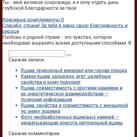
Ты - моё великое сокровище, и я хочу отдать дань
глубокой благодарности за твоё
Красивые комплименты
0
Спасибо, страна! За тебя я дарю свою благодарность и
сердце
Любовь к родной стране - это чувство, которое
необходимо выразить всеми доступными способами. В
Поиск:
Свежие записи
Яшма: природный минерал или горная порода
Камни яшма, халцедон, агат: целебные
свойства и кому подходят
Яшма: совместимость с другими камнями и
их энергетическое взаимодействие —
полезная информация
Яшма: свойства и совместимость с женщиной
по знаку зодиака
Фото необработанных яшмовых камней —
захватывающая красота натуральной яшмы
Свежие комментарии