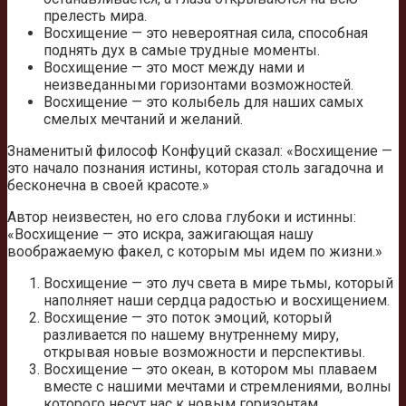
прелесть мира.
Восхищение — это невероятная сила, способная
поднять дух в самые трудные моменты.
Восхищение — это мост между нами и
неизведанными горизонтами возможностей.
Восхищение — это колыбель для наших самых
смелых мечтаний и желаний.
Знаменитый философ Конфуций сказал: «Восхищение —
это начало познания истины, которая столь загадочна и
бесконечна в своей красоте.»
Автор неизвестен, но его слова глубоки и истинны:
«Восхищение — это искра, зажигающая нашу
воображаемую факел, с которым мы идем по жизни.»
Восхищение — это луч света в мире тьмы, который
наполняет наши сердца радостью и восхищением.
Восхищение — это поток эмоций, который
разливается по нашему внутреннему миру,
открывая новые возможности и перспективы.
Восхищение — это океан, в котором мы плаваем
вместе с нашими мечтами и стремлениями, волны
которого несут нас к новым горизонтам.