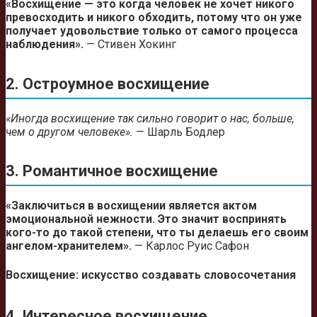
«Восхищение — это когда человек не хочет никого
превосходить и никого обходить, потому что он уже
получает удовольствие только от самого процесса
наблюдения».
— Стивен Хокинг
2. Остроумное восхищение
«Иногда восхищение так сильно говорит о нас, больше,
чем о другом человеке».
— Шарль Бодлер
3. Романтичное восхищение
«Заключиться в восхищении является актом
эмоциональной нежности. Это значит воспринять
кого-то до такой степени, что ты делаешь его своим
ангелом-хранителем».
— Карлос Руис Сафон
Восхищение: искусство создавать словосочетания
4. Интересное восхищение