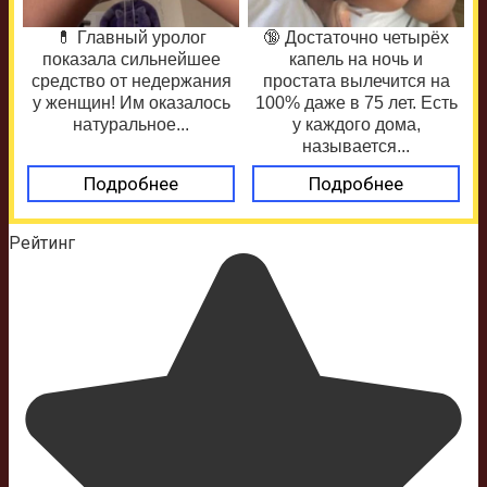
💊 Главный уролог
🔞 Достаточно четырёх
показала сильнейшее
капель на ночь и
средство от недержания
простата вылечится на
у женщин! Им оказалось
100% даже в 75 лет. Есть
натуральное...
у каждого дома,
называется...
Подробнее
Подробнее
Рейтинг