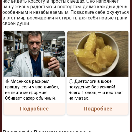
нас видеть красоту в простых вещах. Оно наполняет
нашу жизнь радостью и восторгом, делая каждый день
особенным и незабываемым. Позвольте себе окунуться
в этот мир восхищения и открыть для себя новые грани
своей души.
🩸 Мясников раскрыл
🩱 Диетологи в шоке:
правду: если у вас диабет,
похудение без усилий!
не пейте метформин!
Всего 1 овощ — и вес тает
Сбивает сахар обычный...
на глазах…
Подробнее
Подробнее