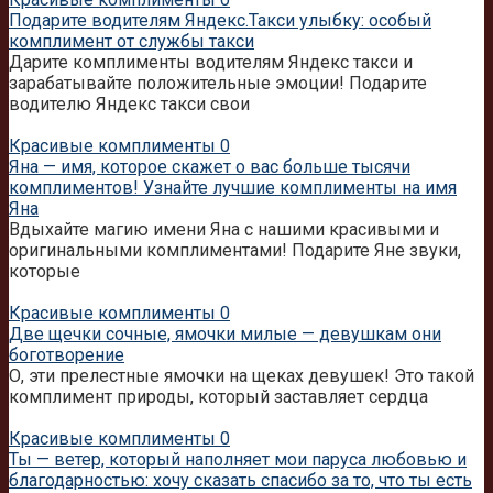
Подарите водителям Яндекс.Такси улыбку: особый
комплимент от службы такси
Дарите комплименты водителям Яндекс такси и
зарабатывайте положительные эмоции! Подарите
водителю Яндекс такси свои
Красивые комплименты
0
Яна — имя, которое скажет о вас больше тысячи
комплиментов! Узнайте лучшие комплименты на имя
Яна
Вдыхайте магию имени Яна с нашими красивыми и
оригинальными комплиментами! Подарите Яне звуки,
которые
Красивые комплименты
0
Две щечки сочные, ямочки милые — девушкам они
боготворение
О, эти прелестные ямочки на щеках девушек! Это такой
комплимент природы, который заставляет сердца
Красивые комплименты
0
Ты — ветер, который наполняет мои паруса любовью и
благодарностью: хочу сказать спасибо за то, что ты есть