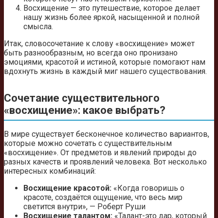
Восхищение — это путешествие, которое делает
нашу жизнь более яркой, насыщенной и полной
смысла.
Итак, словосочетание к слову «восхищение» может
быть разнообразным, но всегда оно пронизано
эмоциями, красотой и истиной, которые помогают нам
вдохнуть жизнь в каждый миг нашего существования.
Сочетание существительного
«восхищение»: какое выбрать?
В мире существует бесконечное количество вариантов,
которые можно сочетать с существительным
«восхищение». От предметов и явлений природы до
разных качеств и проявлений человека. Вот несколько
интересных комбинаций:
Восхищение красотой:
«Когда говоришь о
красоте, создаётся ощущение, что весь мир
светится внутри», — Роберт Руши
Восхищение талантом:
«Талант-это дар, который