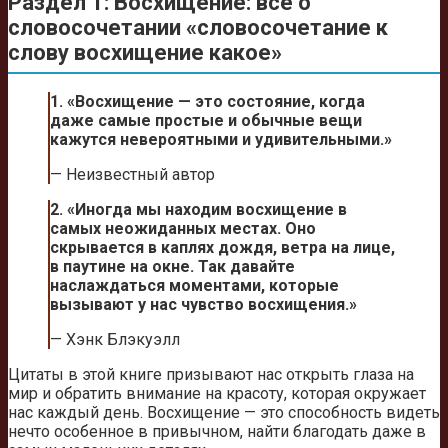
Раздел 1: Восхищение: все о
словосочетании «словосочетание к
слову восхищение какое»
1. «Восхищение — это состояние, когда
даже самые простые и обычные вещи
кажутся невероятными и удивительными.»
— Неизвестный автор
2. «Иногда мы находим восхищение в
самых неожиданных местах. Оно
скрывается в каплях дождя, ветра на лице,
в паутине на окне. Так давайте
наслаждаться моментами, которые
вызывают у нас чувство восхищения.»
— Хэнк Блэкуэлл
Цитаты в этой книге призывают нас открыть глаза на
мир и обратить внимание на красоту, которая окружает
нас каждый день. Восхищение — это способность видеть
нечто особенное в привычном, найти благодать даже в