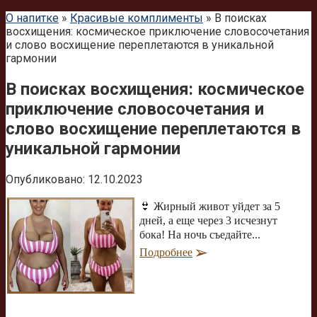
О напитке
»
Красивые комплименты
»
В поисках
восхищения: космическое приключение словосочетания
и слово восхищение переплетаются в уникальной
гармонии
В поисках восхищения: космическое
приключение словосочетания и
слово восхищение переплетаются в
уникальной гармонии
Опубликовано:
12.10.2023
👙 Жирный живот уйдет за 5
дней, а еще через 3 исчезнут
бока! На ночь съедайте...
Подробнее