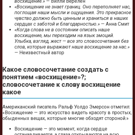
восхищение.»
— Вилли Верелен
«Восхищение не знает границ. Оно переполняет нас,
поглощая наши мысли и ощущения. Это прекрасное
чувство должно быть ценным и храниться в наших
сердцах с заботой и благодарностью.»
— Анна Смит
«Когда слова не в состоянии описать наше
восхищение, мы переходим на язык эмоций.
Улыбка, взгляд, жест — все это словосочетания без
слов, которые выражают наше восхищение за нас.»
— Неизвестный автор
Какое словосочетание создать с
понятием «восхищение»?;
словосочетание к слову восхищение
какое
Американский писатель Ральф Уолдо Эмерсон отметил:
«Восхищение — это искусство видеть красоту в простых,
обыденных вещах, которые многие обходят стороной.»
Восхищение — это момент, когда сердце
останавливается, а глаза открываются на всю