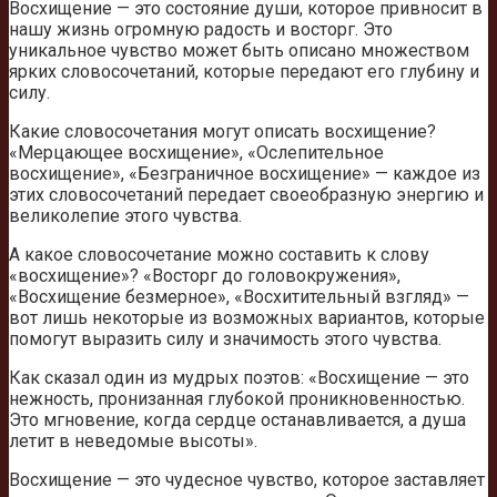
Восхищение — это состояние души, которое привносит в
нашу жизнь огромную радость и восторг. Это
уникальное чувство может быть описано множеством
ярких словосочетаний, которые передают его глубину и
силу.
Какие словосочетания могут описать восхищение?
«Мерцающее восхищение», «Ослепительное
восхищение», «Безграничное восхищение» — каждое из
этих словосочетаний передает своеобразную энергию и
великолепие этого чувства.
А какое словосочетание можно составить к слову
«восхищение»? «Восторг до головокружения»,
«Восхищение безмерное», «Восхитительный взгляд» —
вот лишь некоторые из возможных вариантов, которые
помогут выразить силу и значимость этого чувства.
Как сказал один из мудрых поэтов: «Восхищение — это
нежность, пронизанная глубокой проникновенностью.
Это мгновение, когда сердце останавливается, а душа
летит в неведомые высоты».
Восхищение — это чудесное чувство, которое заставляет