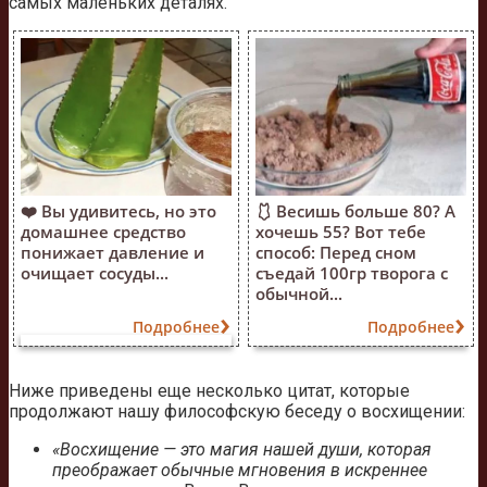
самых маленьких деталях.
❤️ Вы удивитесь, но это
🩱 Весишь больше 80? А
домашнее средство
хочешь 55? Вот тебе
понижает давление и
способ: Перед сном
очищает сосуды...
съедай 100гр творога с
обычной...
Подробнее
Подробнее
Ниже приведены еще несколько цитат, которые
продолжают нашу философскую беседу о восхищении:
«Восхищение — это магия нашей души, которая
преображает обычные мгновения в искреннее