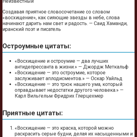
Неизвестный
Создавая приятное словосочетание со словом
«восхищение», как сияющие звезды в небе, слова
начинают дарить нам свет и радость. — Саид Хаманди,
иранский поэт и писатель
Остроумные цитаты:
«Восхищение и остроумие — два лучших
антидепрессанта в жизни.» — Джордж Меткальф
«Восхищение — это остроумие, которое
заслуживает аплодисментов.» — Оскар Уайльд
«Восхищение — это трюк нашего ума, который
оправдывает недостатки другого человека.» —
Карл Вильгельм Фридрих Глерцехмер
Приятные цитаты:
«Восхищение — это краска, которой можно
раскрасить серые будни, делая их насыщенными и