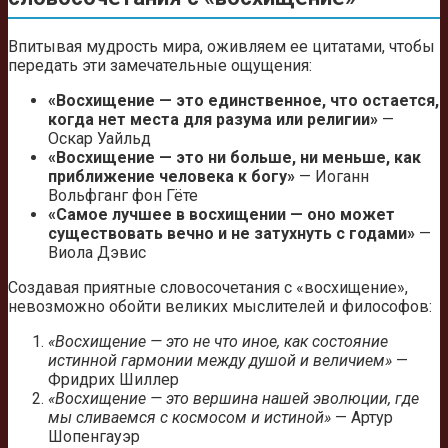
Впитывая мудрость мира, оживляем ее цитатами, чтобы
передать эти замечательные ощущения:
«Восхищение — это единственное, что остается,
когда нет места для разума или религии»
—
Оскар Уайльд
«Восхищение — это ни больше, ни меньше, как
приближение человека к богу»
— Иоганн
Вольфганг фон Гёте
«Самое лучшее в восхищении — оно может
существовать вечно и не затухнуть с годами»
—
Виола Дэвис
Создавая приятные словосочетания с «восхищение»,
невозможно обойти великих мыслителей и философов:
«Восхищение — это не что иное, как состояние
истинной гармонии между душой и величием»
—
Фридрих Шиллер
«Восхищение — это вершина нашей эволюции, где
мы сливаемся с космосом и истиной»
— Артур
Шопенгауэр