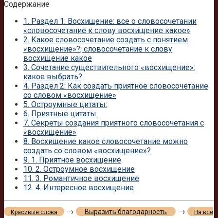
Содержание
1.
Раздел 1: Восхищение: все о словосочетании
«словосочетание к слову восхищение какое»
2.
Какое словосочетание создать с понятием
«восхищение»?; словосочетание к слову
восхищение какое
3.
Сочетание существительного «восхищение»:
какое выбрать?
4.
Раздел 2: Как создать приятное словосочетание
со словом «восхищение»
5.
Остроумные цитаты:
6.
Приятные цитаты:
7.
Секреты создания приятного словосочетания с
«восхищение»
8.
Восхищение какое словосочетание можно
создать со словом «восхищение»?
9.
1. Приятное восхищение
10.
2. Остроумное восхищение
11.
3. Романтичное восхищение
12.
4. Интересное восхищение
→
→
Выразить благодарность
Красивые слова
На все