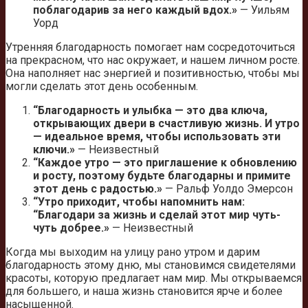
поблагодарив за него каждый вдох.»
— Уильям
Уорд
Утренняя благодарность помогает нам сосредоточиться
на прекрасном, что нас окружает, и нашем личном росте.
Она наполняет нас энергией и позитивностью, чтобы мы
могли сделать этот день особенным.
“Благодарность и улыбка — это два ключа,
открывающих двери в счастливую жизнь. И утро
— идеальное время, чтобы использовать эти
ключи.»
— Неизвестный
“Каждое утро — это приглашение к обновлению
и росту, поэтому будьте благодарны и примите
этот день с радостью.»
— Ральф Уолдо Эмерсон
“Утро приходит, чтобы напомнить нам:
“Благодари за жизнь и сделай этот мир чуть-
чуть добрее.»
— Неизвестный
Когда мы выходим на улицу рано утром и дарим
благодарность этому дню, мы становимся свидетелями
красоты, которую предлагает нам мир. Мы открываемся
для большего, и наша жизнь становится ярче и более
насыщенной.