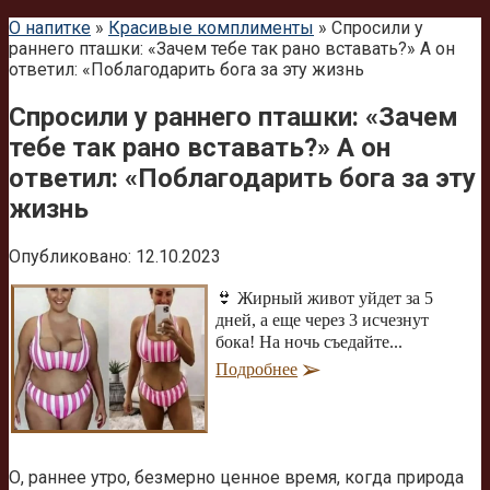
О напитке
»
Красивые комплименты
»
Спросили у
раннего пташки: «Зачем тебе так рано вставать?» А он
ответил: «Поблагодарить бога за эту жизнь
Спросили у раннего пташки: «Зачем
тебе так рано вставать?» А он
ответил: «Поблагодарить бога за эту
жизнь
Опубликовано:
12.10.2023
👙 Жирный живот уйдет за 5
дней, а еще через 3 исчезнут
бока! На ночь съедайте...
Подробнее
О, раннее утро, безмерно ценное время, когда природа