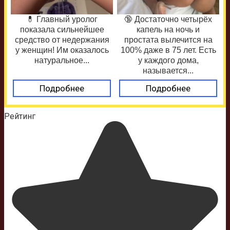
💊 Главный уролог
🔞 Достаточно четырёх
показала сильнейшее
капель на ночь и
средство от недержания
простата вылечится на
у женщин! Им оказалось
100% даже в 75 лет. Есть
натуральное...
у каждого дома,
называется...
Подробнее
Подробнее
Рейтинг