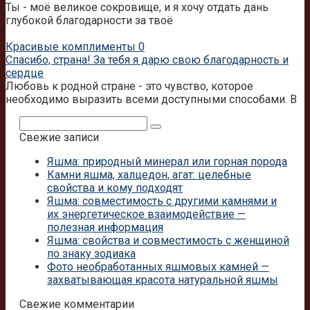
Ты - моё великое сокровище, и я хочу отдать дань
глубокой благодарности за твоё
Красивые комплименты
0
Спасибо, страна! За тебя я дарю свою благодарность и
сердце
Любовь к родной стране - это чувство, которое
необходимо выразить всеми доступными способами. В
Поиск:
Свежие записи
Яшма: природный минерал или горная порода
Камни яшма, халцедон, агат: целебные
свойства и кому подходят
Яшма: совместимость с другими камнями и
их энергетическое взаимодействие —
полезная информация
Яшма: свойства и совместимость с женщиной
по знаку зодиака
Фото необработанных яшмовых камней —
захватывающая красота натуральной яшмы
Свежие комментарии