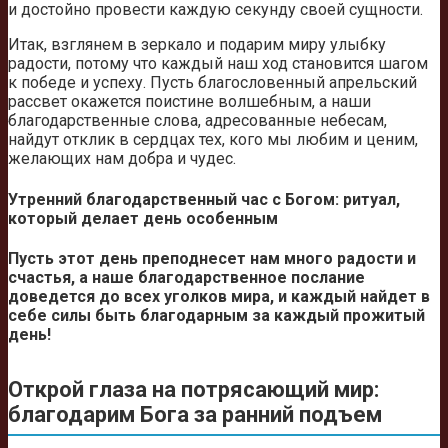
и достойно провести каждую секунду своей сущности.
Итак, взглянем в зеркало и подарим миру улыбку
радости, потому что каждый наш ход становится шагом
к победе и успеху. Пусть благословенный апрельский
рассвет окажется поистине волшебным, а наши
благодарственные слова, адресованные небесам,
найдут отклик в сердцах тех, кого мы любим и ценим,
желающих нам добра и чудес.
Утренний благодарственный час с Богом: ритуал,
который делает день особенным
Пусть этот день преподнесет нам много радости и
счастья, а наше благодарственное послание
доведется до всех уголков мира, и каждый найдет в
себе силы быть благодарным за каждый прожитый
день!
Открой глаза на потрясающий мир:
благодарим Бога за ранний подъем