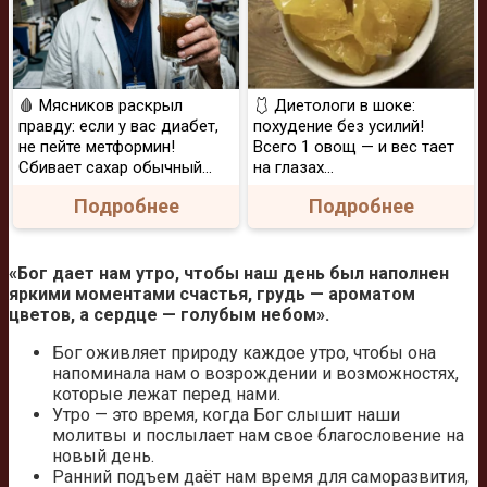
🩸 Мясников раскрыл
🩱 Диетологи в шоке:
правду: если у вас диабет,
похудение без усилий!
не пейте метформин!
Всего 1 овощ — и вес тает
Сбивает сахар обычный...
на глазах…
Подробнее
Подробнее
«Бог дает нам утро, чтобы наш день был наполнен
яркими моментами счастья, грудь — ароматом
цветов, а сердце — голубым небом».
Бог оживляет природу каждое утро, чтобы она
напоминала нам о возрождении и возможностях,
которые лежат перед нами.
Утро — это время, когда Бог слышит наши
молитвы и послылает нам свое благословение на
новый день.
Ранний подъем даёт нам время для саморазвития,