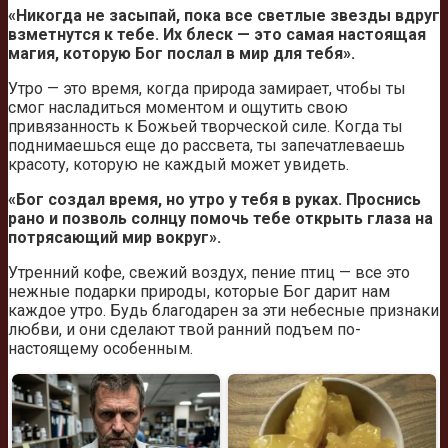
«Никогда не засыпай, пока все светлые звезды вдруг
взметнутся к тебе. Их блеск — это самая настоящая
магия, которую Бог послал в мир для тебя».
Утро — это время, когда природа замирает, чтобы ты
смог насладиться моментом и ощутить свою
привязанность к Божьей творческой силе. Когда ты
поднимаешься еще до рассвета, ты запечатлеваешь
красоту, которую не каждый может увидеть.
«Бог создал время, но утро у тебя в руках. Проснись
рано и позволь солнцу помочь тебе открыть глаза на
потрясающий мир вокруг».
Утренний кофе, свежий воздух, пение птиц — все это
нежные подарки природы, которые Бог дарит нам
каждое утро. Будь благодарен за эти небесные признаки
любви, и они сделают твой ранний подъем по-
настоящему особенным.