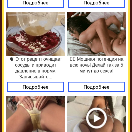
Подробнее
Подробнее
🫀 Этот рецепт очищает
❤️‍🔥 Мощная потенция на
сосуды и приводит
всю ночь! Делай так за 5
давление в норму.
минут до секса!
Записывайте...
Подробнее
Подробнее