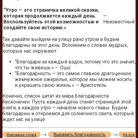
“Утро — это страничка великой сказки,
которая продолжается каждый день.
—
Воспользуйтесь этой возможностью и
Неизвестный
создайте свою историю.»
Так давайте выйдем на улицу рано утром и будем
благодарны за этот день. Вспомним о словах мудрых,
которые нас окружают:
“Благодари за каждый вздох, потому что это значит,
что ты живешь.» — Ошо
“Благодарность — это самое главное драгоценное
жемчужное ожерелье, которое мы можем носить
и украшать свою жизнь.» — Аристотель
Конечно, список цитат из мира благодарности
бесконечен. Пусть каждый день станет страницей этой
книги, а каждое утро — началом нового главы. Будем
благодарны и откроемся для солнечного света, который
ждет нас на улице.
→
→
Выразить благодарность
Красивые слова
На все