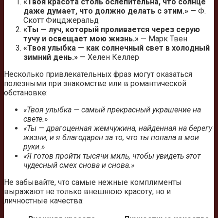
«Твоя красота столь ослепительна, что солнце
даже думает, что должно делать с этим.»
— Ф.
Скотт Фицджеральд
«Ты — луч, который проливается через серую
тучу и освещает мою жизнь.»
— Марк Твен
«Твоя улыбка — как солнечный свет в холодный
зимний день.»
— Хелен Келлер
Несколько привлекательных фраз могут оказаться
полезными при знакомстве или в романтической
обстановке:
«Твоя улыбка — самый прекрасный украшение на
свете.»
«Ты — драгоценная жемчужина, найденная на берегу
жизни, и я благодарен за то, что ты попала в мои
руки.»
«Я готов пройти тысячи миль, чтобы увидеть этот
чудесный смех снова и снова.»
Не забывайте, что самые нежные комплименты
выражают не только внешнюю красоту, но и
личностные качества: