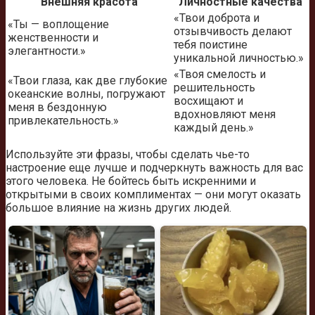
Внешняя красота
Личностные качества
«Твои доброта и
«Ты — воплощение
отзывчивость делают
женственности и
тебя поистине
элегантности.»
уникальной личностью.»
«Твоя смелость и
«Твои глаза, как две глубокие
решительность
океанские волны, погружают
восхищают и
меня в бездонную
вдохновляют меня
привлекательность.»
каждый день.»
Используйте эти фразы, чтобы сделать чье-то
настроение еще лучше и подчеркнуть важность для вас
этого человека. Не бойтесь быть искренними и
открытыми в своих комплиментах — они могут оказать
большое влияние на жизнь других людей.