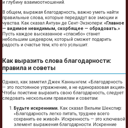
и глубину взаимоотношений.
В общем, выражая благодарность, важно уметь найти
правильные слова, которые передадут все эмоции и
чувства. Как сказал Антуан де Сент-Экзюпери:
«Главное
— видимое невидимым, скорбящее — обрадовать.»
Пусть каждое высказанное «спасибо» станет
небольшим шедевром, который сможет подарить
радость и счастье тем, кто его услышит.
Как выразить слова благодарности:
правила и советы
Однако, как заметил Джек Каннынгем: «Благодарность
— это постоянное упражнение, а не единоразовая акция».
Чтобы поистине выразить свою благодарность, следует
следовать нескольким правилам и советам:
Будьте искренними.
Как сказал Вильям Шекспир:
«Благодарность легко питать, труднее всего
сохранить ее живой». Искренность — это ключевой
элемент выражения благодарности. Искренние