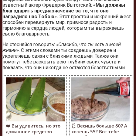
известный актер Фредерик Выготский:
«Мы должны
благодарить предназначение за то, что оно
наградило нас Тобою».
Этот простой и искренний жест
способен перевернуть мир, привнося радость и
гармонию в сердца людей, которым ты выражаешь
свою благодарность.
Не стесняйся говорить:
«Спасибо, что ты есть в моей
жизни»
. С этими словами ты создаешь доверие и
укрепляешь связи с близкими людьми. Также они
помогут тебе раскрыть всю глубину своих чувств и
показать, что они никогда не остаются безответными.
❤️ Вы удивитесь, но это
🩱 Весишь больше 80? А
домашнее средство
хочешь 55? Вот тебе