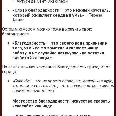
— Антуан де Сент-Экзюпери
«Слово благодарности — это нежный хрусталь,
который оживляет сердца и умы.»
— Тереза
Авила
Острым юмором можно тоже выразить свою
благодарность:
«Благодарность — это своего рода признание
того, что кто-то заметил и уважает нашу
работу, а не случайно наткнулись на остатки
разбитой кашицы.»
Но самая важная искренняя благодарность приходит от
сердца:
«Спасибо — это не просто слово, это маленькое чудо,
которым я хочу сказать, что ты озаряешь мою жизнь
своим присутствием.»
Мастерство благодарности: искусство сказать
«спасибо» как надо