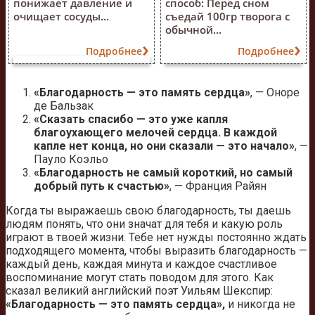
понижает давление и
способ: Перед сном
очищает сосуды...
съедай 100гр творога с
обычной...
Подробнее
Подробнее
«Благодарность — это память сердца»
, — Оноре
де Бальзак
«Сказать спасибо — это уже капля
благоухающего мелочей сердца. В каждой
капле нет конца, но они сказали — это начало»
, —
Пауло Коэльо
«Благодарность не самый короткий, но самый
добрый путь к счастью»
, — Франция Райян
Когда ты выражаешь свою благодарность, ты даешь
людям понять, что они значат для тебя и какую роль
играют в твоей жизни. Тебе нет нужды постоянно ждать
подходящего момента, чтобы выразить благодарность —
каждый день, каждая минута и каждое счастливое
воспоминание могут стать поводом для этого. Как
сказал великий английский поэт Уильям Шекспир:
«Благодарность — это память сердца»,
и никогда не