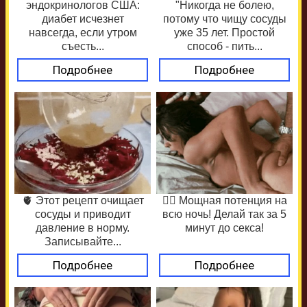
эндокринологов США:
"Никогда не болею,
диабет исчезнет
потому что чищу сосуды
навсегда, если утром
уже 35 лет. Простой
съесть...
способ - пить...
Подробнее
Подробнее
🫀 Этот рецепт очищает
❤️‍🔥 Мощная потенция на
сосуды и приводит
всю ночь! Делай так за 5
давление в норму.
минут до секса!
Записывайте...
Подробнее
Подробнее