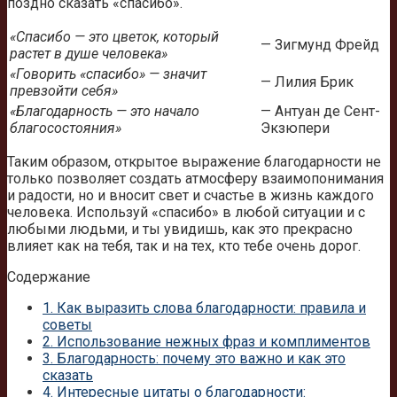
поздно сказать «спасибо».
«Спасибо — это цветок, который
— Зигмунд Фрейд
растет в душе человека»
«Говорить «спасибо» — значит
— Лилия Брик
превзойти себя»
«Благодарность — это начало
— Антуан де Сент-
благосостояния»
Экзюпери
Таким образом, открытое выражение благодарности не
только позволяет создать атмосферу взаимопонимания
и радости, но и вносит свет и счастье в жизнь каждого
человека. Используй «спасибо» в любой ситуации и с
любыми людьми, и ты увидишь, как это прекрасно
влияет как на тебя, так и на тех, кто тебе очень дорог.
Содержание
1.
Как выразить слова благодарности: правила и
советы
2.
Использование нежных фраз и комплиментов
3.
Благодарность: почему это важно и как это
сказать
4.
Интересные цитаты о благодарности: