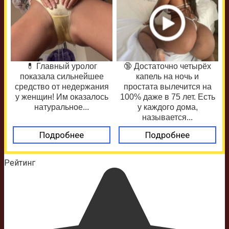
💊 Главный уролог
🔞 Достаточно четырёх
показала сильнейшее
капель на ночь и
средство от недержания
простата вылечится на
у женщин! Им оказалось
100% даже в 75 лет. Есть
натуральное...
у каждого дома,
называется...
Подробнее
Подробнее
Рейтинг