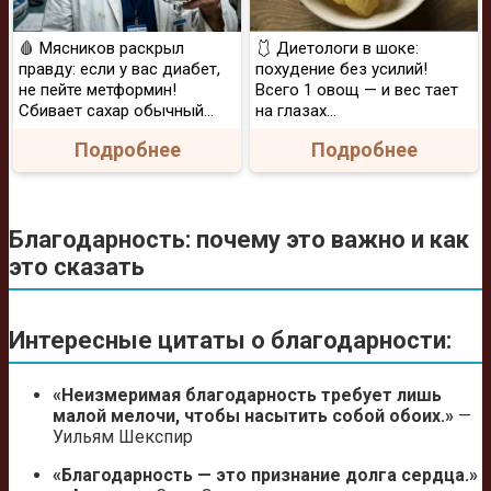
🩸 Мясников раскрыл
🩱 Диетологи в шоке:
правду: если у вас диабет,
похудение без усилий!
не пейте метформин!
Всего 1 овощ — и вес тает
Сбивает сахар обычный...
на глазах…
Подробнее
Подробнее
Благодарность: почему это важно и как
это сказать
Интересные цитаты о благодарности:
«Неизмеримая благодарность требует лишь
малой мелочи, чтобы насытить собой обоих.»
—
Уильям Шекспир
«Благодарность — это признание долга сердца.»