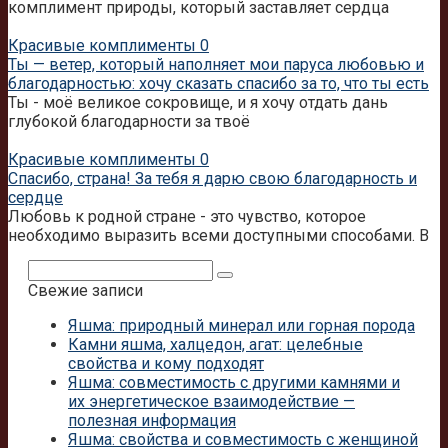
комплимент природы, который заставляет сердца
Красивые комплименты
0
Ты — ветер, который наполняет мои паруса любовью и
благодарностью: хочу сказать спасибо за то, что ты есть
Ты - моё великое сокровище, и я хочу отдать дань
глубокой благодарности за твоё
Красивые комплименты
0
Спасибо, страна! За тебя я дарю свою благодарность и
сердце
Любовь к родной стране - это чувство, которое
необходимо выразить всеми доступными способами. В
Поиск:
Свежие записи
Яшма: природный минерал или горная порода
Камни яшма, халцедон, агат: целебные
свойства и кому подходят
Яшма: совместимость с другими камнями и
их энергетическое взаимодействие —
полезная информация
Яшма: свойства и совместимость с женщиной