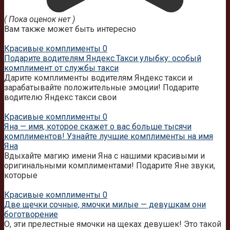
( Пока оценок нет )
Вам также может быть интересно
Красивые комплименты
0
Подарите водителям Яндекс.Такси улыбку: особый
комплимент от службы такси
Дарите комплименты водителям Яндекс такси и
зарабатывайте положительные эмоции! Подарите
водителю Яндекс такси свои
Красивые комплименты
0
Яна — имя, которое скажет о вас больше тысячи
комплиментов! Узнайте лучшие комплименты на имя
Яна
Вдыхайте магию имени Яна с нашими красивыми и
оригинальными комплиментами! Подарите Яне звуки,
которые
Красивые комплименты
0
Две щечки сочные, ямочки милые — девушкам они
боготворение
О, эти прелестные ямочки на щеках девушек! Это такой