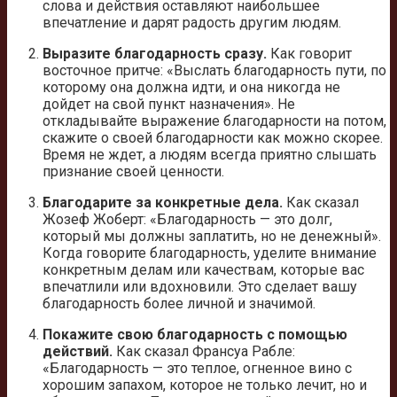
слова и действия оставляют наибольшее
впечатление и дарят радость другим людям.
Выразите благодарность сразу.
Как говорит
восточное притче: «Выслать благодарность пути, по
которому она должна идти, и она никогда не
дойдет на свой пункт назначения». Не
откладывайте выражение благодарности на потом,
скажите о своей благодарности как можно скорее.
Время не ждет, а людям всегда приятно слышать
признание своей ценности.
Благодарите за конкретные дела.
Как сказал
Жозеф Жоберт: «Благодарность — это долг,
который мы должны заплатить, но не денежный».
Когда говорите благодарность, уделите внимание
конкретным делам или качествам, которые вас
впечатлили или вдохновили. Это сделает вашу
благодарность более личной и значимой.
Покажите свою благодарность с помощью
действий.
Как сказал Франсуа Рабле:
«Благодарность — это теплое, огненное вино с
хорошим запахом, которое не только лечит, но и