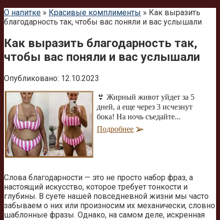
О напитке
»
Красивые комплименты
»
Как выразить
благодарность так, чтобы вас поняли и вас услышали
Как выразить благодарность так,
чтобы вас поняли и вас услышали
Опубликовано:
12.10.2023
👙 Жирный живот уйдет за 5
дней, а еще через 3 исчезнут
бока! На ночь съедайте...
Подробнее
Слова благодарности — это не просто набор фраз, а
настоящий искусство, которое требует тонкости и
глубины. В суете нашей повседневной жизни мы часто
забываем о них или произносим их механически, словно
шаблонные фразы. Однако, на самом деле, искренная