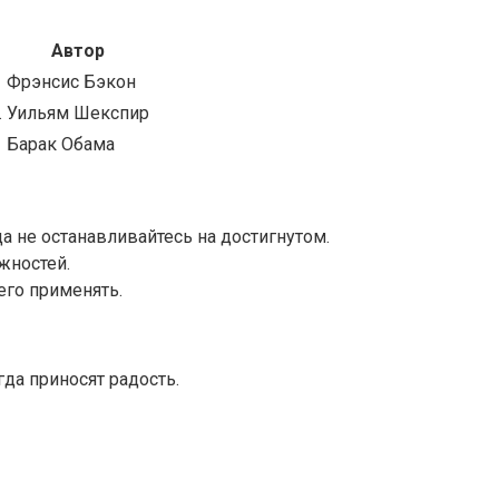
Автор
Фрэнсис Бэкон
.
Уильям Шекспир
Барак Обама
а не останавливайтесь на достигнутом.
жностей.
 его применять.
да приносят радость.