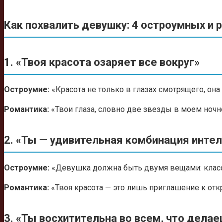
Как похвалить девушку: 4 остроумных и
1. «Твоя красота озаряет все вокруг»
Остроумие:
«Красота не только в глазах смотрящего, она
Романтика:
«Твои глаза, словно две звезды в моем ночно
2. «Ты — удивительная комбинация инте
Остроумие:
«Девушка должна быть двумя вещами: классн
Романтика:
«Твоя красота — это лишь приглашение к от
3. «Ты восхитительна во всем, что дела