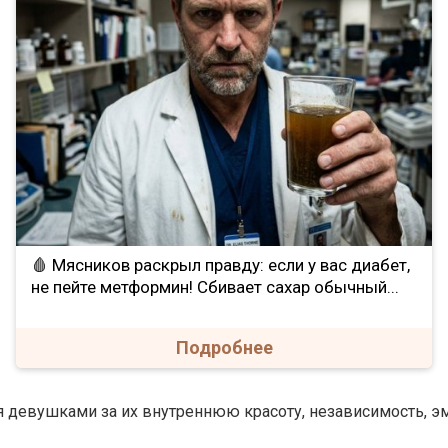
🩸 Мясников раскрыл правду: если у вас диабет,
не пейте метформин! Сбивает сахар обычный...
Подробнее
я девушками за их внутреннюю красоту, независимость, э