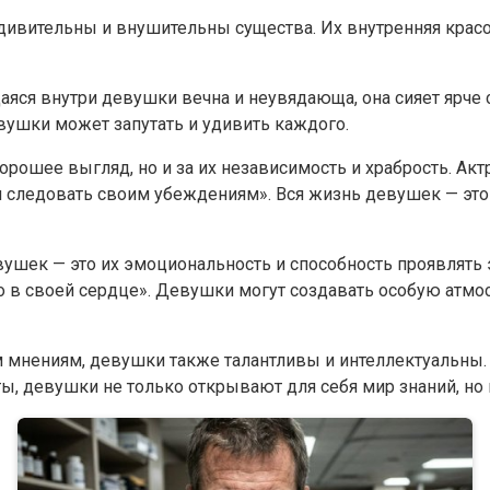
дивительны и внушительны существа. Их внутренняя красота
яся внутри девушки вечна и неувядающа, она сияет ярче со
вушки может запутать и удивить каждого.
ошее выгляд, но и за их независимость и храбрость. Актр
и следовать своим убеждениям». Вся жизнь девушек — это 
ушек — это их эмоциональность и способность проявлять 
в своей сердце». Девушки могут создавать особую атмосфе
ым мнениям, девушки также талантливы и интеллектуальны
ы, девушки не только открывают для себя мир знаний, но 