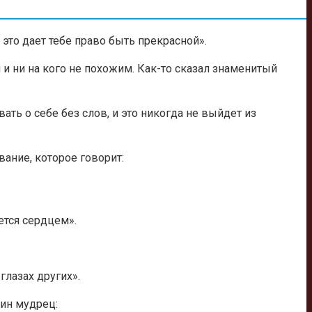
это дает тебе право быть прекрасной».
и ни на кого не похожим. Как-то сказал знаменитый
ать о себе без слов, и это никогда не выйдет из
вание, которое говорит:
ется сердцем».
глазах других».
дин мудрец: