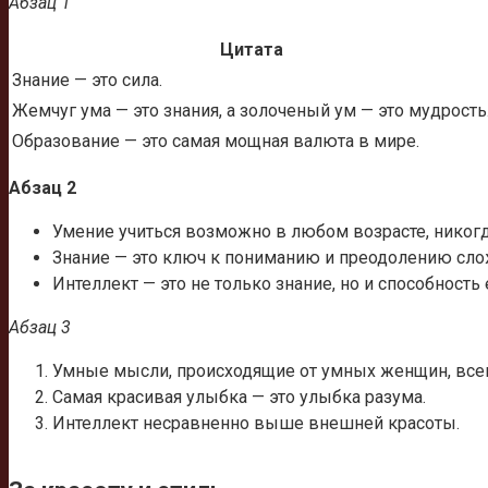
Абзац 1
Цитата
Знание — это сила.
Жемчуг ума — это знания, а золоченый ум — это мудрость
Образование — это самая мощная валюта в мире.
Абзац 2
Умение учиться возможно в любом возрасте, никогд
Знание — это ключ к пониманию и преодолению сло
Интеллект — это не только знание, но и способность
Абзац 3
Умные мысли, происходящие от умных женщин, всег
Самая красивая улыбка — это улыбка разума.
Интеллект несравненно выше внешней красоты.