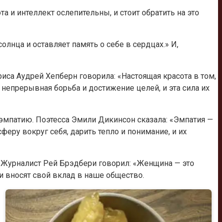
 и интеллект ослепительны, и стоит обратить на это
лнца и оставляет память о себе в сердцах.» И,
иса Аудрей Хепберн говорила: «Настоящая красота в том,
непрерывная борьба и достижение целей, и эта сила их
эмпатию. Поэтесса Эмили Дикинсон сказала: «Эмпатия —
ру вокруг себя, дарить тепло и понимание, и их
. Журналист Рей Брэдбери говорил: «Женщина — это
и вносят свой вклад в наше общество.