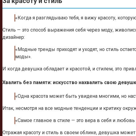
За красоту и стиль
«Когда я разглядываю тебя, я вижу красоту, котору
Стиль — это способ выражения себя через моду, живопис
дизайнер:
«Модные тренды приходят и уходят, но стиль остаетс
моды».
И когда девушка обладает и красотой, и стилем, это при
Хвалить без памяти: искусство нахвалить свою девуш
«Одна красота может быть увидена многими, но нас
Итак, несмотря на все модные тенденции и критику окруж
«Самое главное в стиле — это вера в себя и любовь 
Отражая красоту и стиль в своем облике, девушка может 