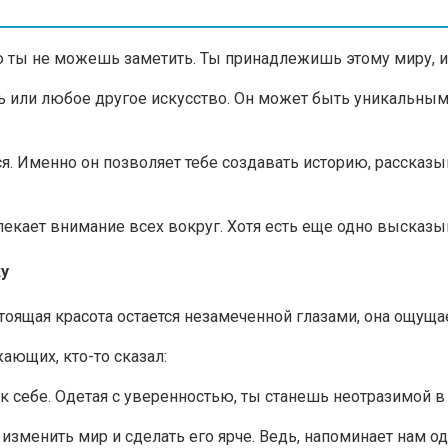
ю ты не можешь заметить. Ты принадлежишь этому миру, и 
ь или любое другое искусство. Он может быть уникальным 
я. Именно он позволяет тебе создавать историю, рассказыв
влекает внимание всех вокруг. Хотя есть еще одно высказы
ку
тоящая красота остается незамеченной глазами, она ощуща
ающих, кто-то сказал:
к себе. Одетая с уверенностью, ты станешь неотразимой в 
изменить мир и сделать его ярче. Ведь, напоминает нам о