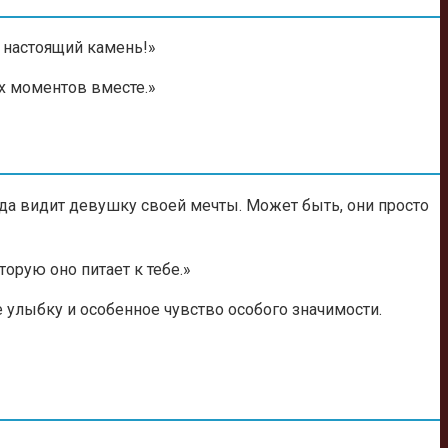
 настоящий камень!»
х моментов вместе.»
огда видит девушку своей мечты. Может быть, они просто
орую оно питает к тебе.»
 улыбку и особенное чувство особого значимости.