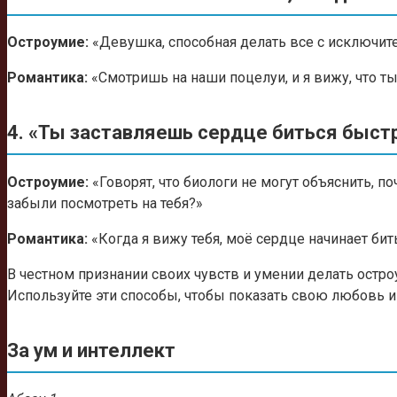
Остроумие:
«Девушка, способная делать все с исключите
Романтика:
«Смотришь на наши поцелуи, и я вижу, что 
4. «Ты заставляешь сердце биться быст
Остроумие:
«Говорят, что биологи не могут объяснить, п
забыли посмотреть на тебя?»
Романтика:
«Когда я вижу тебя, моё сердце начинает бит
В честном признании своих чувств и умении делать остр
Используйте эти способы, чтобы показать свою любовь 
За ум и интеллект