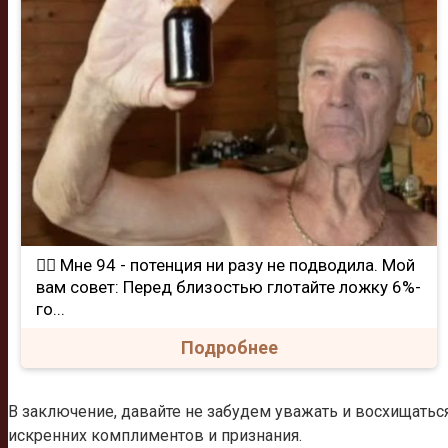
❤️‍🔥 Мне 94 - потенция ни разу не подводила. Мой
вам совет: Перед близостью глотайте ложку 6%-
го...
Подробнее
В заключение, давайте не забудем уважать и восхищатьс
искренних комплиментов и признания.