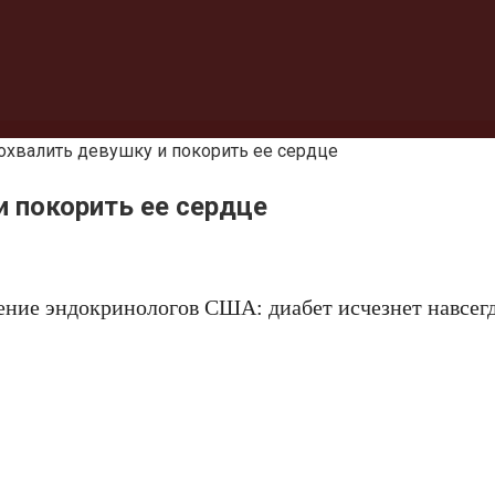
хвалить девушку и покорить ее сердце
 покорить ее сердце
ение эндокринологов США: диабет исчезнет навсегд