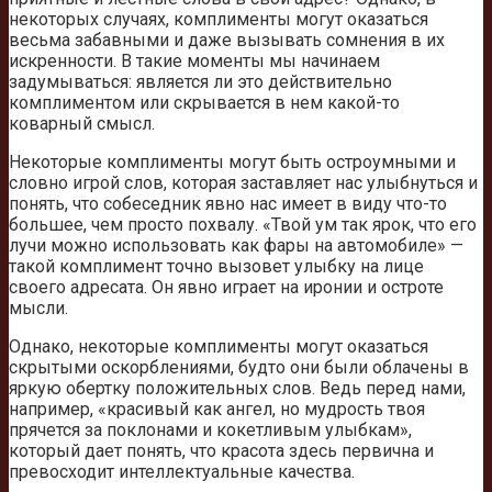
некоторых случаях, комплименты могут оказаться
весьма забавными и даже вызывать сомнения в их
искренности. В такие моменты мы начинаем
задумываться: является ли это действительно
комплиментом или скрывается в нем какой-то
коварный смысл.
Некоторые комплименты могут быть остроумными и
словно игрой слов, которая заставляет нас улыбнуться и
понять, что собеседник явно нас имеет в виду что-то
большее, чем просто похвалу. «Твой ум так ярок, что его
лучи можно использовать как фары на автомобиле» —
такой комплимент точно вызовет улыбку на лице
своего адресата. Он явно играет на иронии и остроте
мысли.
Однако, некоторые комплименты могут оказаться
скрытыми оскорблениями, будто они были облачены в
яркую обертку положительных слов. Ведь перед нами,
например, «красивый как ангел, но мудрость твоя
прячется за поклонами и кокетливым улыбкам»,
который дает понять, что красота здесь первична и
превосходит интеллектуальные качества.