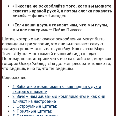
«Никогда не оскорбляйте того, кого вы можете
схватить правой рукой, а потом слегка покачать
левой»
— Феликс Читенден
«Если наши друзья говорят нам, что мы глупы,
мы все поверим»
— Пабло Пикассо
Шутки, которые включают оскорбления, могут быть
оправданы при условии, что они выполняют самую
главную роль — вызывать улыбку. Как сказал Марк
Твен: «Шутка — это самый высокий вид холода».
Поэтому, не стоит принимать все на свой счет, ведь как
говорил Оскар Уайльд: «Ты должен рисовать только то,
что видишь, и не то, что ты видишь».
Содержание
1.
Забавные комплименты: как поднять дух и
застрять в памяти
2.
Зачем нам забавные комплименты и как они
влияют на настроение
3.
Остроумные цитаты:
4.
Приятные цитаты: