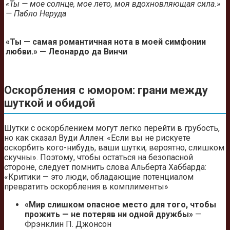
«Ты — мое солнце, мое лето, моя вдохновляющая сила.»
— Пабло Неруда
«Ты — самая романтичная нота в моей симфонии
любви.» — Леонардо да Винчи
Оскорбления с юмором: грани между
шуткой и обидой
Шутки с оскорблением могут легко перейти в грубость,
но как сказал Вуди Аллен: «Если вы не рискуете
оскорбить кого-нибудь, ваши шутки, вероятно, слишком
скучны». Поэтому, чтобы остаться на безопасной
стороне, следует помнить слова Альберта Хаббарда:
«Критики — это люди, обладающие потенциалом
превратить оскорбления в комплименты»
«Мир слишком опасное место для того, чтобы
прожить — не потеряв ни одной дружбы»
—
Фрэнклин П. Джонсон