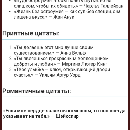
«Будь остроумен, чтобы понять шутки, но не
слишком, чтобы их обидеть.» — Чарльз Таллейран
«Жизнь без остроумия — как суп без специй, она
лишена вкуса.» — Жан Ануи
Приятные цитаты:
«Ты делаешь этот мир лучше своим
существованием.» — Анна Вульф
«Ты являешься прекрасным воплощением
доброты и любви.» — Мартина Лютер Кинг
«Твоя улыбка — ключ, открывающий двери
счастья.» — Уильям Артур Уорд
Романтичные цитаты:
«Если мое сердце является компасом, то оно всегда
указывает на тебя.» — Шэйкспир