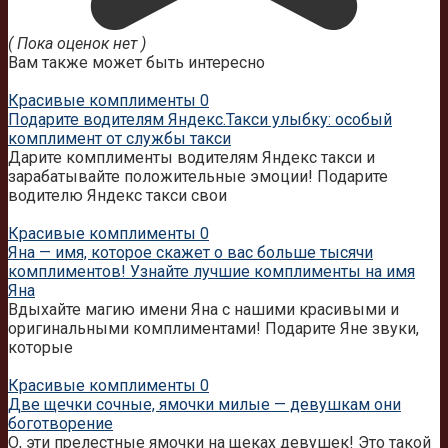
( Пока оценок нет )
Вам также может быть интересно
Красивые комплименты
0
Подарите водителям Яндекс.Такси улыбку: особый
комплимент от службы такси
Дарите комплименты водителям Яндекс такси и
зарабатывайте положительные эмоции! Подарите
водителю Яндекс такси свои
Красивые комплименты
0
Яна — имя, которое скажет о вас больше тысячи
комплиментов! Узнайте лучшие комплименты на имя
Яна
Вдыхайте магию имени Яна с нашими красивыми и
оригинальными комплиментами! Подарите Яне звуки,
которые
Красивые комплименты
0
Две щечки сочные, ямочки милые — девушкам они
боготворение
О, эти прелестные ямочки на щеках девушек! Это такой