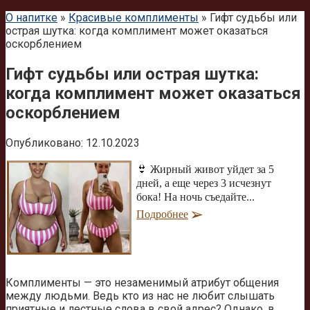
О напитке
»
Красивые комплименты
»
Гифт судьбы или
острая шутка: когда комплимент может оказаться
оскорблением
Гифт судьбы или острая шутка:
когда комплимент может оказаться
оскорблением
Опубликовано:
12.10.2023
👙 Жирный живот уйдет за 5
дней, а еще через 3 исчезнут
бока! На ночь съедайте...
Подробнее
Комплименты — это незаменимый атрибут общения
между людьми. Ведь кто из нас не любит слышать
приятные и лестные слова в свой адрес? Однако, в