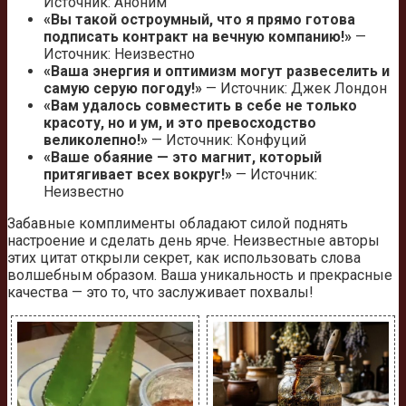
Источник: Аноним
«Вы такой остроумный, что я прямо готова
подписать контракт на вечную компанию!»
—
Источник: Неизвестно
«Ваша энергия и оптимизм могут развеселить и
самую серую погоду!»
— Источник: Джек Лондон
«Вам удалось совместить в себе не только
красоту, но и ум, и это превосходство
великолепно!»
— Источник: Конфуций
«Ваше обаяние — это магнит, который
притягивает всех вокруг!»
— Источник:
Неизвестно
Забавные комплименты обладают силой поднять
настроение и сделать день ярче. Неизвестные авторы
этих цитат открыли секрет, как использовать слова
волшебным образом. Ваша уникальность и прекрасные
качества — это то, что заслуживает похвалы!