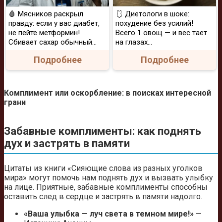
🩸 Мясников раскрыл
🩱 Диетологи в шоке:
правду: если у вас диабет,
похудение без усилий!
не пейте метформин!
Всего 1 овощ — и вес тает
Сбивает сахар обычный...
на глазах…
Подробнее
Подробнее
Комплимент или оскорбление: в поисках интересной
грани
Забавные комплименты: как поднять
дух и застрять в памяти
Цитаты из книги «Сияющие слова из разных уголков
мира» могут помочь нам поднять дух и вызвать улыбку
на лице. Приятные, забавные комплименты способны
оставить след в сердце и застрять в памяти надолго.
«Ваша улыбка — луч света в темном мире!»
—