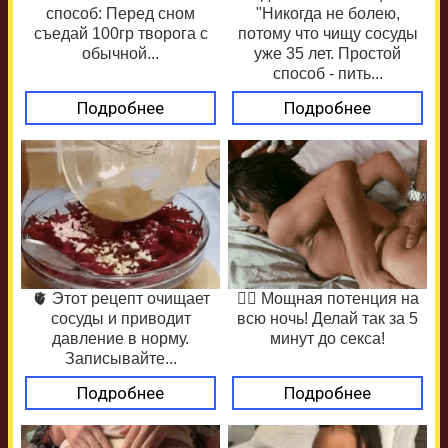
способ: Перед сном
"Никогда не болею,
съедай 100гр творога с
потому что чищу сосуды
обычной...
уже 35 лет. Простой
способ - пить...
Подробнее
Подробнее
🫀 Этот рецепт очищает
❤️‍🔥 Мощная потенция на
сосуды и приводит
всю ночь! Делай так за 5
давление в норму.
минут до секса!
Записывайте...
Подробнее
Подробнее