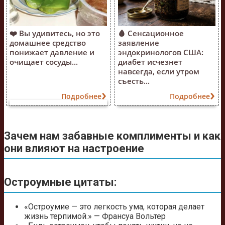
❤️ Вы удивитесь, но это
🩸 Сенсационное
домашнее средство
заявление
понижает давление и
эндокринологов США:
очищает сосуды...
диабет исчезнет
навсегда, если утром
съесть...
Подробнее
Подробнее
Зачем нам забавные комплименты и как
они влияют на настроение
Остроумные цитаты:
«Остроумие — это легкость ума, которая делает
жизнь терпимой.» — Франсуа Вольтер