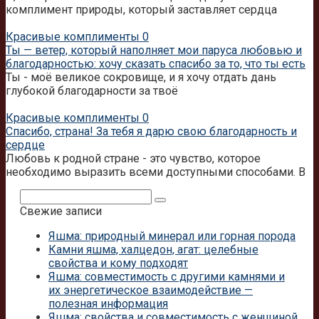
комплимент природы, который заставляет сердца
Красивые комплименты
0
Ты — ветер, который наполняет мои паруса любовью и
благодарностью: хочу сказать спасибо за то, что ты есть
Ты - моё великое сокровище, и я хочу отдать дань
глубокой благодарности за твоё
Красивые комплименты
0
Спасибо, страна! За тебя я дарю свою благодарность и
сердце
Любовь к родной стране - это чувство, которое
необходимо выразить всеми доступными способами. В
Поиск:
Свежие записи
Яшма: природный минерал или горная порода
Камни яшма, халцедон, агат: целебные
свойства и кому подходят
Яшма: совместимость с другими камнями и
их энергетическое взаимодействие —
полезная информация
Яшма: свойства и совместимость с женщиной