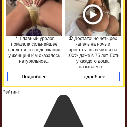
💊 Главный уролог
🔞 Достаточно четырёх
показала сильнейшее
капель на ночь и
средство от недержания
простата вылечится на
у женщин! Им оказалось
100% даже в 75 лет. Есть
натуральное...
у каждого дома,
называется...
Подробнее
Подробнее
Рейтинг