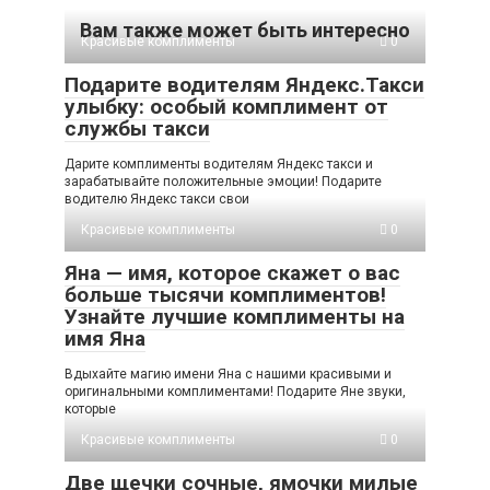
Вам также может быть интересно
Красивые комплименты
0
Подарите водителям Яндекс.Такси
улыбку: особый комплимент от
службы такси
Дарите комплименты водителям Яндекс такси и
зарабатывайте положительные эмоции! Подарите
водителю Яндекс такси свои
Красивые комплименты
0
Яна — имя, которое скажет о вас
больше тысячи комплиментов!
Узнайте лучшие комплименты на
имя Яна
Вдыхайте магию имени Яна с нашими красивыми и
оригинальными комплиментами! Подарите Яне звуки,
которые
Красивые комплименты
0
Две щечки сочные, ямочки милые