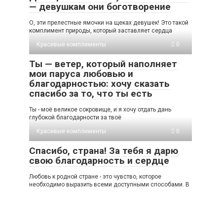
— девушкам они боготворение
О, эти прелестные ямочки на щеках девушек! Это такой
комплимент природы, который заставляет сердца
Красивые комплименты
0
Ты — ветер, который наполняет
мои паруса любовью и
благодарностью: хочу сказать
спасибо за то, что ты есть
Ты - моё великое сокровище, и я хочу отдать дань
глубокой благодарности за твоё
Красивые комплименты
0
Спасибо, страна! За тебя я дарю
свою благодарность и сердце
Любовь к родной стране - это чувство, которое
необходимо выразить всеми доступными способами. В