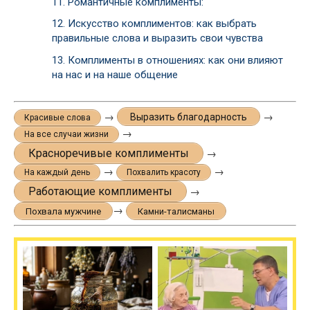
11.
Романтичные комплименты:
12.
Искусство комплиментов: как выбрать
правильные слова и выразить свои чувства
13.
Комплименты в отношениях: как они влияют
на нас и на наше общение
→
→
Выразить благодарность
Красивые слова
→
На все случаи жизни
Красноречивые комплименты
→
→
→
На каждый день
Похвалить красоту
Работающие комплименты
→
→
Похвала мужчине
Камни-талисманы