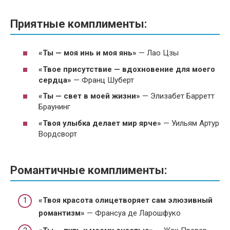
Приятные комплименты:
«Ты — моя инь и моя янь»
— Лао Цзы
«Твое присутствие — вдохновение для моего
сердца»
— Франц Шуберт
«Ты — свет в моей жизни»
— Элизабет Барретт
Браунинг
«Твоя улыбка делает мир ярче»
— Уильям Артур
Вордсворт
Романтичные комплименты:
«Твоя красота олицетворяет сам элюзивный
романтизм»
— Франсуа де Ларошфуко