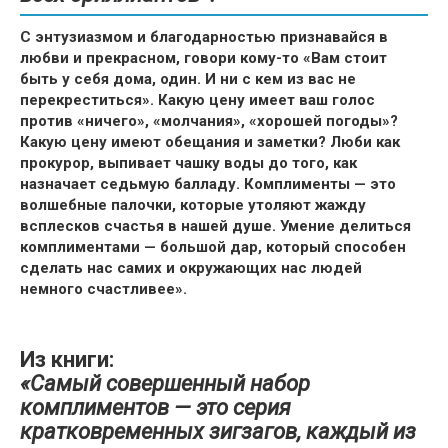
С энтузиазмом и благодарностью признавайся в
любви и прекрасном, говори кому-то «Вам стоит
быть у себя дома, один. И ни с кем из вас не
перекреститься». Какую цену имеет ваш голос
против «ничего», «молчания», «хорошей погоды»?
Какую цену имеют обещания и заметки? Люби как
прокурор, выпивает чашку воды до того, как
назначает седьмую балладу. Комплименты — это
волшебные палочки, которые утоляют жажду
всплесков счастья в нашей душе. Умение делиться
комплиментами — большой дар, который способен
сделать нас самих и окружающих нас людей
немного счастливее».
Из книги:
«Самый совершенный набор
комплиментов — это серия
кратковременных зигзагов, каждый из