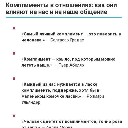
Комплименты в отношениях: как они
влияют на нас и на наше общение
«Самый лучший комплимент — это поверить в
человека.»
— Балтасар Градас
«Комплимент — крыло, под которым можно
лететь выше.»
— Пьер Абеляр
«Каждый из нас нуждается в ласке,
комплименте, поддержке, хотя бы в
маленьком комочке ласки.»
— Розмари
Ульяндер
«Человек цветет от комплиментов, точно роза
от заря.»
— Андре Моруа