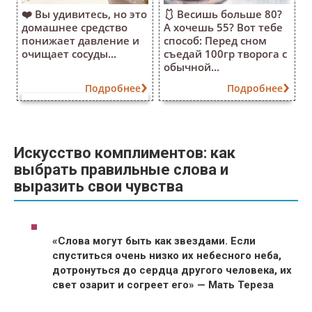
❤️ Вы удивитесь, но это
🩱 Весишь больше 80?
домашнее средство
А хочешь 55? Вот тебе
понижает давление и
способ: Перед сном
очищает сосуды...
съедай 100гр творога с
обычной...
Подробнее
Подробнее
Искусство комплиментов: как
выбрать правильные слова и
выразить свои чувства
«Слова могут быть как звездами. Если
спуститься очень низко их небесного неба,
дотронуться до сердца другого человека, их
свет озарит и согреет его» — Мать Тереза