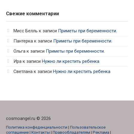
Свежие комментарии
Мисс Белль
к записи
Приметы при беременности.
Пантерка
к записи
Приметы при беременности.
Ольга
к записи
Приметы при беременности.
Ира
к записи
Нужно ли крестить ребенка
Светлана
к записи
Нужно ли крестить ребенка
cosmoangel.ru © 2026
Политика конфеденциальности
|
Пользовательское
соглашение
|
Контакты
|
Правообладателям
|
Реклама
|