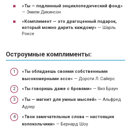
«Ты — подлинный энциклопедический фонд»
— Эмили Дикинсон
«Комплимент — это драгоценный подарок,
который можно дарить каждому»
— Шарль
Роксе
Остроумные комплименты:
«Ты обладаешь своими собственными
высокомерными эссе»
— Дороти Л. Сайерс
«Ты говоришь даже с бровями»
— Виз Браун
«Ты — магнит для умных мыслей»
— Альфред
Адлер
«Твои замечательные слова — настоящие
колокольчики»
— Бернард Шоу