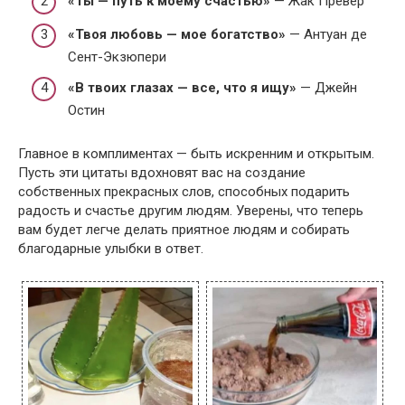
«Ты — путь к моему счастью»
— Жак Превер
«Твоя любовь — мое богатство»
— Антуан де
Сент-Экзюпери
«В твоих глазах — все, что я ищу»
— Джейн
Остин
Главное в комплиментах — быть искренним и открытым.
Пусть эти цитаты вдохновят вас на создание
собственных прекрасных слов, способных подарить
радость и счастье другим людям. Уверены, что теперь
вам будет легче делать приятное людям и собирать
благодарные улыбки в ответ.