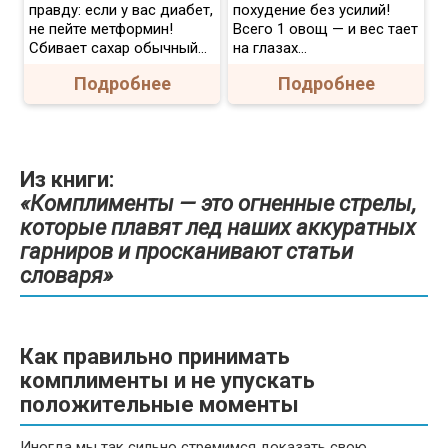
правду: если у вас диабет,
похудение без усилий!
не пейте метформин!
Всего 1 овощ — и вес тает
Сбивает сахар обычный...
на глазах…
Подробнее
Подробнее
Из книги:
«Комплименты — это огненные стрелы,
которые плавят лед наших аккуратных
гарниров и просканивают статьи
словаря»
Как правильно принимать
комплименты и не упускать
положительные моменты
Иногда мы так сильно стремимся доказать свою