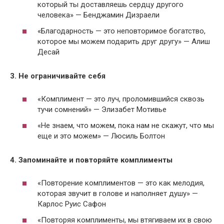
который ты доставляешь сердцу другого
человека» — Бенджамин Дизраели
«Благодарность — это неповторимое богатство,
которое мы можем подарить друг другу» — Алиш
Десай
3. Не ограничивайте себя
«Комплимент — это луч, проломившийся сквозь
тучи сомнений» — Элизабет Мотивье
«Не знаем, что можем, пока нам не скажут, что мы
еще и это можем» — Люсиль Болтон
4. Запоминайте и повторяйте комплименты
«Повторение комплиментов — это как мелодия,
которая звучит в голове и наполняет душу» —
Карлос Руис Сафон
«Повторяя комплименты, мы втягиваем их в свою