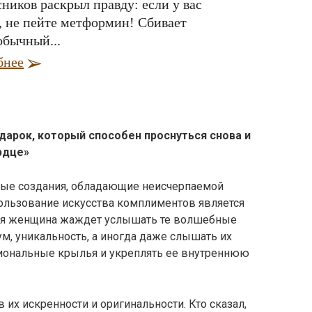
ников раскрыл правду: если у вас
, не пейте метформин! Сбивает
обычный...
бнее
арок, который способен проснуться снова и
рдце»
ые создания, обладающие неисчерпаемой
ользование искусства комплиментов является
ая женщина жаждет услышать те волшебные
ум, уникальность, а иногда даже слышать их
циональные крылья и укреплять ее внутреннюю
их искренности и оригинальности. Кто сказал,