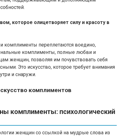
собностей.
вом, которое олицетворяет силу и красоту в
 и комплименты переплетаются воедино,
гинальные комплименты, полные любви и
цам женщин, позволяя им почувствовать себя
ными. Это искусство, которое требует внимания
утри и снаружи.
искусство комплиментов
ны комплименты: психологический
ологии женщин со ссылкой на мудрые слова из