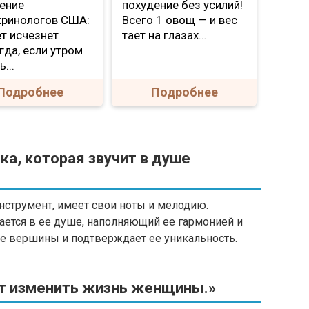
ение
похудение без усилий!
кринологов США:
Всего 1 овощ — и вес
т исчезнет
тает на глазах…
гда, если утром
...
Подробнее
Подробнее
ка, которая звучит в душе
струмент, имеет свои ноты и мелодию.
ается в ее душе, наполняющий ее гармонией и
ые вершины и подтверждает ее уникальность.
ут изменить жизнь женщины.»