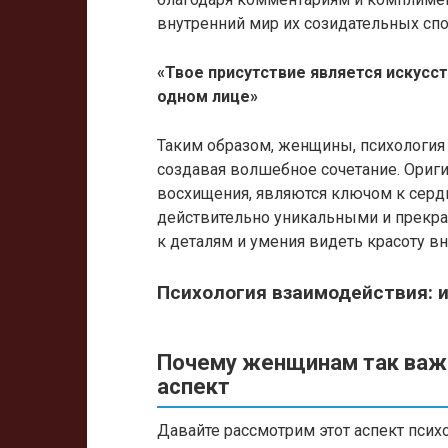
внутренний мир их созидательных спо
«Твое присутствие является искусст
одном лице»
Таким образом, женщины, психология
создавая волшебное сочетание. Ори
восхищения, являются ключом к серд
действительно уникальными и прекрас
к деталям и умения видеть красоту вн
Психология взаимодействия: 
Почему женщинам так важ
аспект
Давайте рассмотрим этот аспект псих