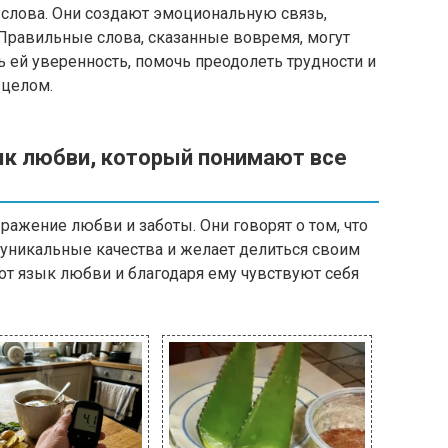
 слова. Они создают эмоциональную связь,
Правильные слова, сказанные вовремя, могут
 ей уверенность, помочь преодолеть трудности и
 целом.
ык любви, который понимают все
ажение любви и заботы. Они говорят о том, что
 уникальные качества и желает делиться своим
 язык любви и благодаря ему чувствуют себя