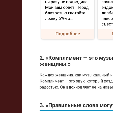
ни разу не подводила.
заявл
Мой вам совет: Перед
эндо
близостью глотайте
диабе
ложку 6%-го...
навсе
съесть
Подробнее
2. «Комплимент — это музы
женщины.»
Каждая женщина, как музыкальный ин
Комплимент — это звук, который разд
радостью. Он вдохновляет ее на нов
3. «Правильные слова мог