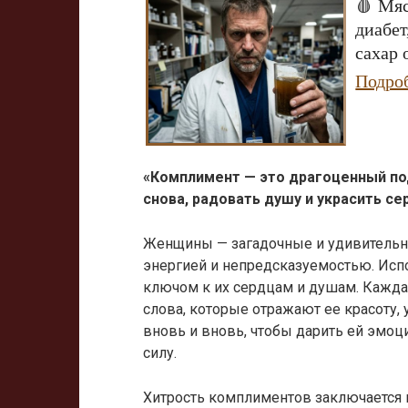
🩸 Мяс
диабет
сахар 
Подро
«Комплимент — это драгоценный под
снова, радовать душу и украсить се
Женщины — загадочные и удивительн
энергией и непредсказуемостью. Исп
ключом к их сердцам и душам. Кажд
слова, которые отражают ее красоту, 
вновь и вновь, чтобы дарить ей эмо
силу.
Хитрость комплиментов заключается в 