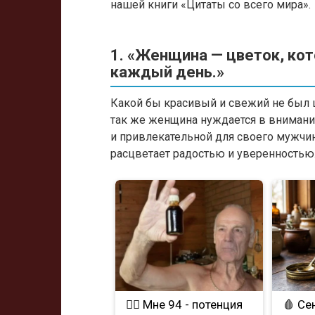
нашей книги «Цитаты со всего мира».
1. «Женщина — цветок, ко
каждый день.»
Какой бы красивый и свежий не был цв
так же женщина нуждается в внимани
и привлекательной для своего мужчины
расцветает радостью и уверенностью
❤️‍🔥 Мне 94 - потенция
🩸 Се