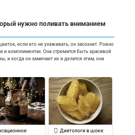
торый нужно поливать вниманием
еток, если его не ухаживать, он засохнет. Ровно
и и комплиментах. Она стремится быть красивой
, и когда он замечает их и делится этим, она
.
нсационное
🩱 Диетологи в шоке: