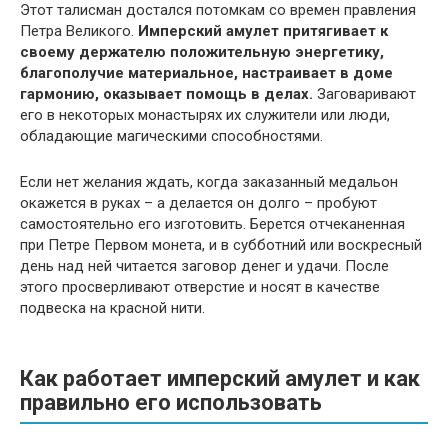
Этот талисман достался потомкам со времен правления
Петра Великого.
Имперский амулет притягивает к
своему держателю положительную энергетику,
благополучие материальное, настраивает в доме
гармонию, оказывает помощь в делах.
Заговаривают
его в некоторых монастырях их служители или люди,
обладающие магическими способностями.
Если нет желания ждать, когда заказанный медальон
окажется в руках – а делается он долго – пробуют
самостоятельно его изготовить. Берется отчеканенная
при Петре Первом монета, и в субботний или воскресный
день над ней читается заговор денег и удачи. После
этого просверливают отверстие и носят в качестве
подвеска на красной нити.
Как работает имперский амулет и как
правильно его использовать