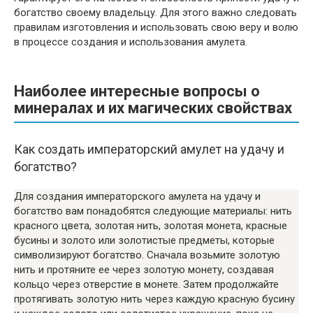
богатство своему владельцу. Для этого важно следовать
правилам изготовления и использовать свою веру и волю
в процессе создания и использования амулета.
Наиболее интересные вопросы о
минералах и их магических свойствах
Как создать императорский амулет на удачу и
богатство?
Для создания императорского амулета на удачу и
богатство вам понадобятся следующие материалы: нить
красного цвета, золотая нить, золотая монета, красные
бусины и золото или золотистые предметы, которые
символизируют богатство. Сначала возьмите золотую
нить и протяните ее через золотую монету, создавая
кольцо через отверстие в монете. Затем продолжайте
протягивать золотую нить через каждую красную бусину