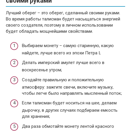
своими руками
Лучший оберег – это оберег, сделанный своими руками.
Во время работы талисман будет насыщаться энергией
своего создателя, поэтому в личном использовании
будет обладать мощнейшими свойствами.
Выбираем монету – самую старинную, какую
найдете, лучше всего из эпохи Петра I;
Делать имперский амулет лучше всего в
воскресенье утром;
Создайте правильную и положительную
атмосферу: зажгите свечи, включите музыку,
чтобы легче было направлять мысленный поток;
Если талисман будет носиться на шее, делаем
дырочку, в других случаях подбираем емкость
для хранения;
Два раза обмотайте монету лентой красного