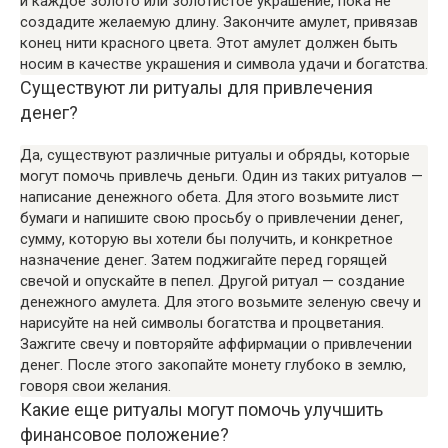
и каждое золото или золотистое украшение, пока не
создадите желаемую длину. Закончите амулет, привязав
конец нити красного цвета. Этот амулет должен быть
носим в качестве украшения и символа удачи и богатства.
Существуют ли ритуалы для привлечения
денег?
Да, существуют различные ритуалы и обряды, которые
могут помочь привлечь деньги. Один из таких ритуалов —
написание денежного обета. Для этого возьмите лист
бумаги и напишите свою просьбу о привлечении денег,
сумму, которую вы хотели бы получить, и конкретное
назначение денег. Затем поджигайте перед горящей
свечой и опускайте в пепел. Другой ритуал — создание
денежного амулета. Для этого возьмите зеленую свечу и
нарисуйте на ней символы богатства и процветания.
Зажгите свечу и повторяйте аффирмации о привлечении
денег. После этого закопайте монету глубоко в землю,
говоря свои желания.
Какие еще ритуалы могут помочь улучшить
финансовое положение?