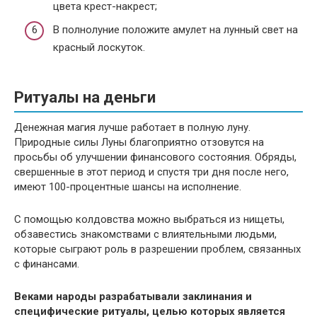
цвета крест-накрест;
В полнолуние положите амулет на лунный свет на
красный лоскуток.
Ритуалы на деньги
Денежная магия лучше работает в полную луну.
Природные силы Луны благоприятно отзовутся на
просьбы об улучшении финансового состояния. Обряды,
свершенные в этот период и спустя три дня после него,
имеют 100-процентные шансы на исполнение.
С помощью колдовства можно выбраться из нищеты,
обзавестись знакомствами с влиятельными людьми,
которые сыграют роль в разрешении проблем, связанных
с финансами.
Веками народы разрабатывали заклинания и
специфические ритуалы, целью которых является