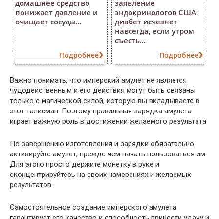
домашнее средство
заявление
понижает давление и
эндокринологов США:
очищает сосуды...
диабет исчезнет
навсегда, если утром
съесть...
Подробнее
Подробнее
Важно понимать, что имперский амулет не является
чудодейственным и его действия могут быть связаны
только с магической силой, которую вы вкладываете в
этот талисман. Поэтому правильная зарядка амулета
играет важную роль в достижении желаемого результата.
По завершению изготовления и зарядки обязательно
активируйте амулет, прежде чем начать пользоваться им.
Для этого просто держите монетку в руке и
сконцентрируйтесь на своих намерениях и желаемых
результатов.
Самостоятельное создание имперского амулета
гарантирует его качество и способность принести удачу и