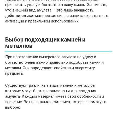
привлекать удачу и богатство в вашу жизнь. Запомните,
что внешний вид амулета — это лишь внешность,
действительная магическая сила и защита скрыты в его
активации и правильном использовании.
Выбор подходящих камней и
металлов
При изготовлении имперского амулета на удачу и
богатство очень важно правильно подобрать камни и
металлы. Они определяют свойства и энергетику
предмета.
Существуют различные виды камней и металлов,
которые могут быть использованы для создания
амулета. Каждый материал имеет свои особенности и
значение. Вот несколько критериев, которые помогут в
выборе: