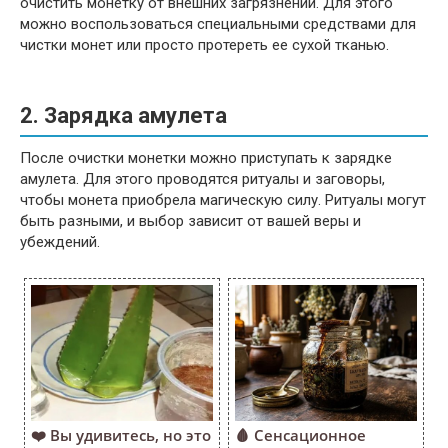
очистить монетку от внешних загрязнений. Для этого
можно воспользоваться специальными средствами для
чистки монет или просто протереть ее сухой тканью.
2. Зарядка амулета
После очистки монетки можно приступать к зарядке
амулета. Для этого проводятся ритуалы и заговоры,
чтобы монета приобрела магическую силу. Ритуалы могут
быть разными, и выбор зависит от вашей веры и
убеждений.
❤️ Вы удивитесь, но это
🩸 Сенсационное