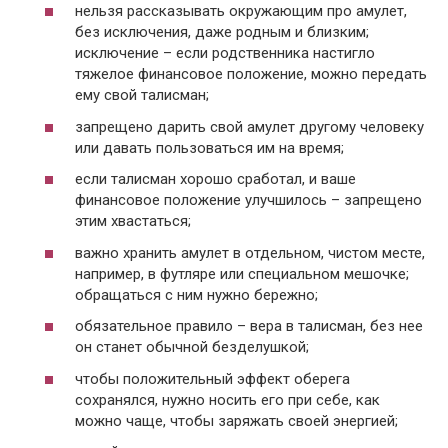
нельзя рассказывать окружающим про амулет,
без исключения, даже родным и близким;
исключение – если родственника настигло
тяжелое финансовое положение, можно передать
ему свой талисман;
запрещено дарить свой амулет другому человеку
или давать пользоваться им на время;
если талисман хорошо сработал, и ваше
финансовое положение улучшилось – запрещено
этим хвастаться;
важно хранить амулет в отдельном, чистом месте,
например, в футляре или специальном мешочке;
обращаться с ним нужно бережно;
обязательное правило – вера в талисман, без нее
он станет обычной безделушкой;
чтобы положительный эффект оберега
сохранялся, нужно носить его при себе, как
можно чаще, чтобы заряжать своей энергией;