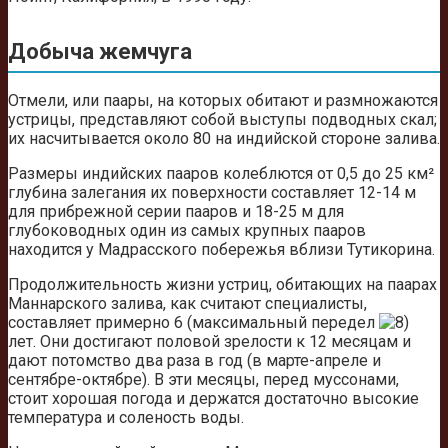
Добыча жемчуга
Отмели, или паары, на которых обитают и размножаются
устрицы, представляют собой выступы подводных скал;
их насчитывается около 80 на индийской стороне залива.
Размеры индийских пааров колеблются от 0,5 до 25 км²
глубина залегания их поверхности составляет 12-14 м
для прибрежной серии пааров и 18-25 м для
глубоководных один из самых крупных пааров
находится у Мадрасского побережья вблизи Тутикорина.
Продолжительность жизни устриц, обитающих на паарах
Маннарского залива, как считают специалисты,
составляет примерно 6 (максимальный передел
лет. Они достигают половой зрелости к 12 месяцам и
дают потомство два раза в год (в марте-апреле и
сентябре-октябре). В эти месяцы, перед муссонами,
стоит хорошая погода и держатся достаточно высокие
температура и соленость воды.