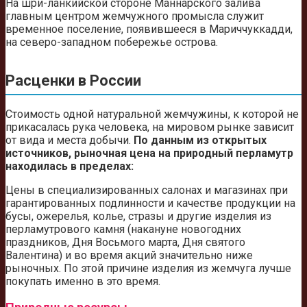
На шри-ланкийской стороне Маннарского залива
главным центром жемчужного промысла служит
временное поселение, появившееся в Мариччуккадди,
на северо-западном побережье острова.
Расценки в России
Стоимость одной натуральной жемчужины, к которой не
прикасалась рука человека, на мировом рынке зависит
от вида и места добычи.
По данным из открытых
источников, рыночная цена на природный перламутр
находилась в пределах:
Цены в специализированных салонах и магазинах при
гарантированных подлинности и качестве продукции на
бусы, ожерелья, колье, стразы и другие изделия из
перламутрового камня (накануне новогодних
праздников, Дня Восьмого марта, Дня святого
Валентина) и во время акций значительно ниже
рыночных. По этой причине изделия из жемчуга лучше
покупать именно в это время.