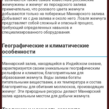
жемчужины и жемчуг из персидского залива:
примечательно, что розового цвета жемчуги
добываются только на побережье Маннарского залива.
Добывают их с дна залива и около него. Ловля жемчуга
представляет собой сложный и опасный процесс,
требующий определенных навыков и
специализированного оборудования.
Географические и климатические
особенности
Маннарский залив, находящийся в Индийском океане,
характеризуется своим уникальным географическим
рельефом и климатом, благоприятными для
образования жемчуга. Воды залива богаты
питательными веществами, а их температура и состав
благоприятны для обитания моллюсков, производящих
жемчуг. Эти природные ресурсы делают Маннарский
залив идеальным местом для добычи жемчуга.