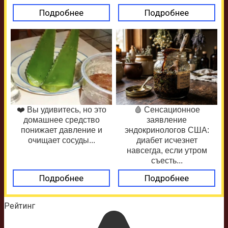
Подробнее
Подробнее
❤️ Вы удивитесь, но это
🩸 Сенсационное
домашнее средство
заявление
понижает давление и
эндокринологов США:
очищает сосуды...
диабет исчезнет
навсегда, если утром
съесть...
Подробнее
Подробнее
Рейтинг