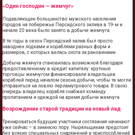
«Один господин — жемчуг»
Подавляющее большинство мужского населения
городов на побережье Персидского залива в 19-м и
начале 20 века было занято в добыче жемчуга.
В те годы в сезон Персидский залив был просто
наводнен лодками и кораблями разных форм и
размеров, с которых велась охота за раковинами.
Добыча жемчуга становилась возможной благодаря
предоставленному в кредит капиталу: крупные
торговцы жемчугом финансировали владельцев
кораблей перед началом сезона добычи, чтобы те могли
отправиться на ловлю перламутрового товара. В свою
очередь владелец корабля снабжал команду
пропитанием и одеждой на время добычи жемчуга.
Возрождение старой традиции на новый лад
Тренироваться будущие участники состязания начинают
уже сейчас – в зимнюю пору. Ныряльщикам предстоит
без всяких специальных снаряжений и приспособлений