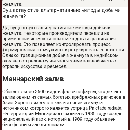
жемчуга.
Существуют ли альтернативные методы добычи
жемчуга?
Да, существуют альтернативные методы добычи
жемчуга. Некоторые производители перешли на
применение искусственных методов выращивания
жемчуга. Это позволяет контролировать процесс
формирования жемчужины и регулировать ее качество.
Однако, традиционная добыча жемчуга в индийском
океане по-прежнему является значительной частью
отрасли искусства и ремесел.
Маннарский залив
Обитает около 3600 видов флоры и фауны, что делает
залив одним из самых богатых прибрежных регионов в
Азии. Хорошо известен как источник жемчуга,
источником которого является устрица Pnictada radiata.
На территории Маннарского залива в 1986 году создан
национальный парк, который в 1989 году объявлен
биосферным заповедником.