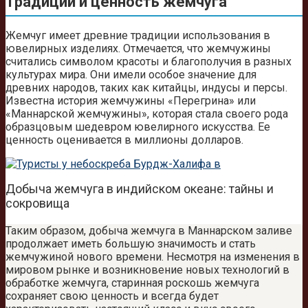
Традиции и ценность жемчуга
Жемчуг имеет древние традиции использования в
ювелирных изделиях. Отмечается, что жемчужины
считались символом красоты и благополучия в разных
культурах мира. Они имели особое значение для
древних народов, таких как китайцы, индусы и персы.
Известна история жемчужины «Перегрина» или
«Маннарской жемчужины», которая стала своего рода
образцовым шедевром ювелирного искусства. Ее
ценность оценивается в миллионы долларов.
Добыча жемчуга в индийском океане: тайны и
сокровища
Таким образом, добыча жемчуга в Маннарском заливе
продолжает иметь большую значимость и стать
жемчужиной нового времени. Несмотря на изменения в
мировом рынке и возникновение новых технологий в
обработке жемчуга, старинная роскошь жемчуга
сохраняет свою ценность и всегда будет