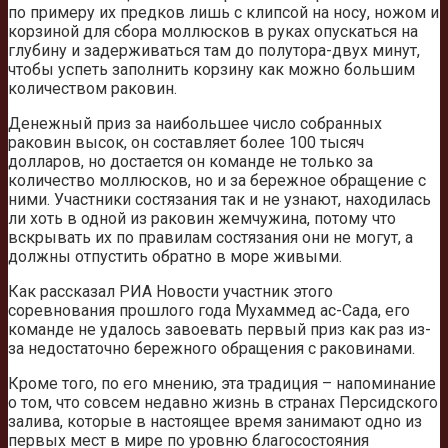
по примеру их предков лишь с клипсой на носу, ножом и
корзиной для сбора моллюсков в руках опускаться на
глубину и задерживаться там до полутора-двух минут,
чтобы успеть заполнить корзину как можно большим
количеством раковин.
Денежный приз за наибольшее число собранных
раковин высок, он составляет более 100 тысяч
долларов, но достается он команде не только за
количество моллюсков, но и за бережное обращение с
ними. Участники состязания так и не узнают, находилась
ли хоть в одной из раковин жемчужина, потому что
вскрывать их по правилам состязания они не могут, а
должны отпустить обратно в море живыми.
Как рассказал РИА Новости участник этого
соревнования прошлого года Мухаммед ас-Сада, его
команде не удалось завоевать первый приз как раз из-
за недостаточно бережного обращения с раковинами.
Кроме того, по его мнению, эта традиция – напоминание
о том, что совсем недавно жизнь в странах Персидского
залива, которые в настоящее время занимают одно из
первых мест в мире по уровню благосостояния