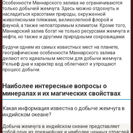
Особенности Маннарского залива не ограничиваются
только добычей жемчуга. Здесь можно отдохнуть и
насладиться красотами природы, окруженной
живописными пляжами, великолепной флорой и
фауной, а также неповторимым климатом. Кроме того,
Маннарский залив богат не только ресурсами жемчуга и
нефти, но также и другими природными сокровищами.
Будучи одним из самых известных мест на планете,
географические особенности Маннарского залива
делают его идеальным местом для добычи жемчуга.
Рельеф дна и характер вод облегчают и упрощают
процесс добычи.
Наиболее интересные вопросы о
минералах и их магических свойствах
Какая информация известна о добыче жемчуга в
индийском океане?
Добыча жемчуга в индийском океане представляет
собой одну из древнейших и наиболее ценных отраслей