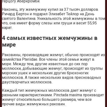
герцогу Аберкромби.
Наконец, эту жемчужину купил за 37 тысяч долларов
Ричард Бертон и подарил Элизабет Тейлор на День
святого Валентина. Уникальность этой жемчужины в том
что, она имеет форму слезы или груши и весит 55,95
карат.
4 самых известных жемчужины в
мире
Раковины, производящие жемчуг, обычно происходят из
семейства Pteriidae. Все члены этой семьи живут в
море. Между тем, другие известные до сих пор
моллюски, добывающие жемчуг, происходят из группы
морских ушек и нескольких других брюхоногих
моллюсков. А также нескольких видов пресноводных
двустворчатых моллюсков.
Каждый тип жемчужных моллюсков дает жемчуг с
разными характеристиками. Pinctada maxima производит
жемчуг относительно большего размера, чем все
прочие виды жемчужных раковин.