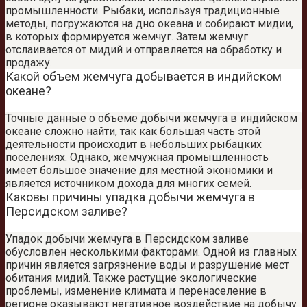
промышленности. Рыбаки, используя традиционные
методы, погружаются на дно океана и собирают мидии,
в которых формируется жемчуг. Затем жемчуг
отслаивается от мидий и отправляется на обработку и
продажу.
Какой объем жемчуга добывается в индийском
океане?
Точные данные о объеме добычи жемчуга в индийском
океане сложно найти, так как большая часть этой
деятельности происходит в небольших рыбацких
поселениях. Однако, жемчужная промышленность
имеет большое значение для местной экономики и
является источником дохода для многих семей.
Каковы причины упадка добычи жемчуга в
Персидском заливе?
Упадок добычи жемчуга в Персидском заливе
обусловлен несколькими факторами. Одной из главных
причин является загрязнение воды и разрушение мест
обитания мидий. Также растущие экологические
проблемы, изменение климата и перенаселение в
регионе оказывают негативное воздействие на добычу