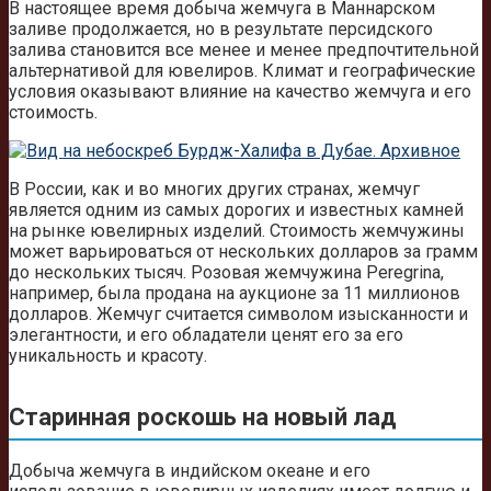
В настоящее время добыча жемчуга в Маннарском
заливе продолжается, но в результате персидского
залива становится все менее и менее предпочтительной
альтернативой для ювелиров. Климат и географические
условия оказывают влияние на качество жемчуга и его
стоимость.
В России, как и во многих других странах, жемчуг
является одним из самых дорогих и известных камней
на рынке ювелирных изделий. Стоимость жемчужины
может варьироваться от нескольких долларов за грамм
до нескольких тысяч. Розовая жемчужина Peregrina,
например, была продана на аукционе за 11 миллионов
долларов. Жемчуг считается символом изысканности и
элегантности, и его обладатели ценят его за его
уникальность и красоту.
Старинная роскошь на новый лад
Добыча жемчуга в индийском океане и его