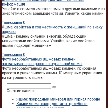
информация
Узнайте о совместимости яшмы с другими камнями и их
энергетическом взаимодействии. Узнайте, какие камни
Талисманы
0
Яшма: свойства и совместимость с женщиной по знаку
зодиака
Яшма - камень сильной энергии, обладающий
магическими свойствами. Узнайте, какие свойства
яшмы подходят женщинам
Талисманы
0
Фото необработанных яшмовых камней —
захватывающая красота натуральной яшмы
Фото необработанных яшмовых камней, природная
красота и уникальность яшмы. Ювелирные украшения
из натурального яшмы:
Поиск:
Свежие записи
Яшма: природный минерал или горная порода
Камни яшма, халцедон, агат: целебные