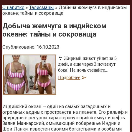
О напитке
»
Талисманы
»
Добыча жемчуга в индийском
океане: тайны и сокровища
Добыча жемчуга в индийском
океане: тайны и сокровища
Опубликовано:
16.10.2023
👙 Жирный живот уйдет за 5
дней, а еще через 3 исчезнут
бока! На ночь съедайте...
Подробнее
Индийский океан — один из самых загадочных и
огромных водных пространств на планете. Его рельеф и
природные ресурсы характеризующий жемчуг и нефть.
Залив Маннарский, омывающий побережье Индии и
Шри-Ланки, известен своими богатствами и особыми