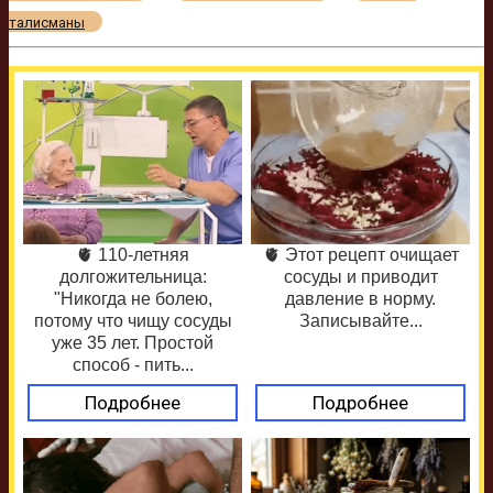
талисманы
🫀 110-летняя
🫀 Этот рецепт очищает
долгожительница:
сосуды и приводит
"Никогда не болею,
давление в норму.
потому что чищу сосуды
Записывайте...
уже 35 лет. Простой
способ - пить...
Подробнее
Подробнее