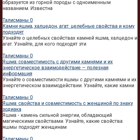
образуется из горной породы с одноименным
названием. Известна
Талисманы
0
Камни яшма, халцедон, агат: целебные свойства и кому
подходят
Узнайте о целебных свойствах камней яшма, халцедон и
агат. Узнайте, для кого подходят эти
Талисманы
0
Яшма: совместимость с другими камнями и их
энергетическое взаимодействие — полезная
информация
Узнайте о совместимости яшмы с другими камнями и их
энергетическом взаимодействии. Узнайте, какие камни
Талисманы
0
Яшма: свойства и совместимость с женщиной по знаку
зодиака
Яшма - камень сильной энергии, обладающий
магическими свойствами. Узнайте, какие свойства
яшмы подходят женщинам
Талисманы
0