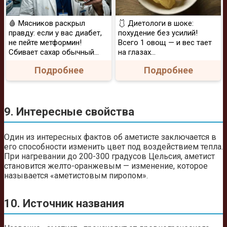
🩸 Мясников раскрыл
🩱 Диетологи в шоке:
правду: если у вас диабет,
похудение без усилий!
не пейте метформин!
Всего 1 овощ — и вес тает
Сбивает сахар обычный...
на глазах…
Подробнее
Подробнее
9. Интересные свойства
Один из интересных фактов об аметисте заключается в
его способности изменить цвет под воздействием тепла.
При нагревании до 200-300 градусов Цельсия, аметист
становится желто-оранжевым — изменение, которое
называется «аметистовым пиропом».
10. Источник названия