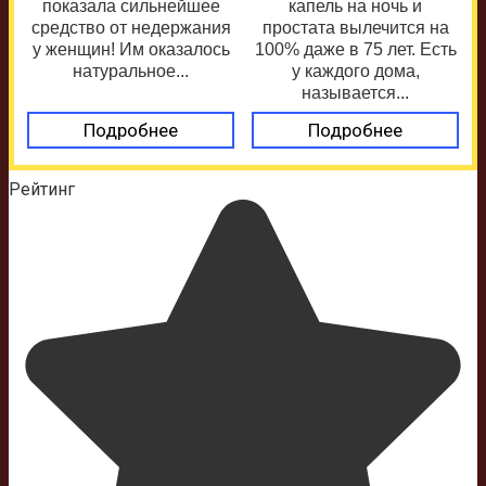
показала сильнейшее
капель на ночь и
средство от недержания
простата вылечится на
у женщин! Им оказалось
100% даже в 75 лет. Есть
натуральное...
у каждого дома,
называется...
Подробнее
Подробнее
Рейтинг