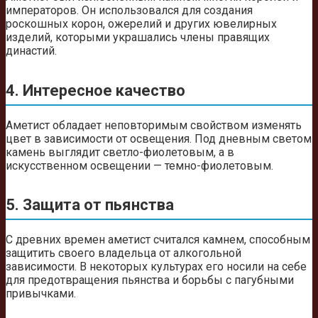
императоров. Он использовался для создания
роскошных корон, ожерелий и других ювелирных
изделий, которыми украшались члены правящих
династий.
4. Интересное качество
Аметист обладает неповторимым свойством изменять
цвет в зависимости от освещения. Под дневным светом
камень выглядит светло-фиолетовым, а в
искусственном освещении — темно-фиолетовым.
5. Защита от пьянства
С древних времен аметист считался камнем, способным
защитить своего владельца от алкогольной
зависимости. В некоторых культурах его носили на себе
для предотвращения пьянства и борьбы с пагубными
привычками.