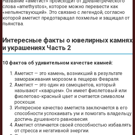
Название «аметист» происходит от древнегреческого
слова «amethystos», которое можно перевести как
«непьянствующий». Это связано с легендой, согласно
которой аметист предотвращал похмелье и защищал от
пьянства.
Интересные факты о ювелирных камнях
и украшениях Часть 2
10 фактов об удивительном качестве камней:
Аметист — это камень, возникший в результате
замораживания морозом в пещерах Февраля.
Аметист — это один из самоцветов, который
называют «кварцем». Он имеет фиолетовый или
фиолетово-красный цвет и считается символом
роскоши.
Интересное качество аметиста заключается в его
способности успокаивать ум и помогать владельцу
достичь душевного равновесия.
Аметист отличается своей способностью избавлять
от стресса и негативной энергии.