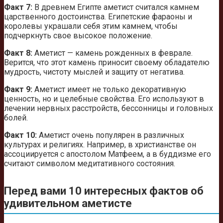
Факт 7:
В древнем Египте аметист считался камнем
царственного достоинства. Египетские фараоны и
королевы украшали себя этим камнем, чтобы
подчеркнуть свое высокое положение.
Факт 8:
Аметист — камень рожденных в феврале.
Верится, что этот камень приносит своему обладателю
мудрость, чистоту мыслей и защиту от негатива.
Факт 9:
Аметист имеет не только декоративную
ценность, но и целебные свойства. Его используют в
лечении нервных расстройств, бессонницы и головных
болей.
Факт 10:
Аметист очень популярен в различных
культурах и религиях. Например, в христианстве он
ассоциируется с апостолом Матфеем, а в буддизме его
считают символом медитативного состояния.
Перед вами 10 интересных фактов об
удивительном аметисте