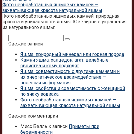
Фото необработанных яшмовых камней —
захватывающая красота натуральной яшмы
Фото необработанных яшмовых камней, природная
красота и уникальность яшмы. Ювелирные украшения
из натурального яшмы:
Поиск:
Свежие записи
Яшма: природный минерал или горная порода
Камни яшма, халцедон, агат: целебные
свойства и кому подходят
Яшма: совместимость с другими камнями и
их энергетическое взаимодействие —
полезная информация
Яшма: свойства и совместимость с женщиной
по знаку зодиака
Фото необработанных яшмовых камней —
захватывающая красота натуральной яшмы
Свежие комментарии
Мисс Белль
к записи
Приметы при
беременности.