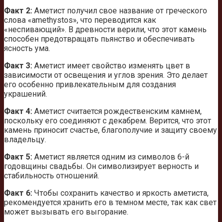
Факт 2:
Аметист получил свое название от греческого
слова «amethystos», что переводится как
«неспивающий». В древности верили, что этот камень
способен предотвращать пьянство и обеспечивать
ясность ума.
Факт 3:
Аметист имеет свойство изменять цвет в
зависимости от освещения и углов зрения. Это делает
его особенно привлекательным для создания
украшений.
Факт 4:
Аметист считается рождественским камнем,
поскольку его соединяют с декабрем. Верится, что этот
камень приносит счастье, благополучие и защиту своему
владельцу.
Факт 5:
Аметист является одним из символов 6-й
годовщины свадьбы. Он символизирует верность и
стабильность отношений.
Факт 6:
Чтобы сохранить качество и яркость аметиста,
рекомендуется хранить его в темном месте, так как свет
может вызывать его выгорание.