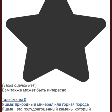
( Пока оценок нет )
Вам также может быть интересно
Талисманы
0
Яшма: природный минерал или горная порода
Яшма - это полудрагоценный камень, который