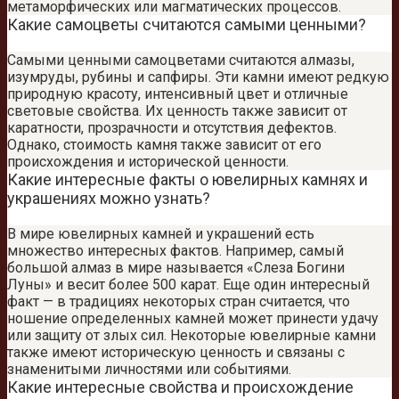
метаморфических или магматических процессов.
Какие самоцветы считаются самыми ценными?
Самыми ценными самоцветами считаются алмазы,
изумруды, рубины и сапфиры. Эти камни имеют редкую
природную красоту, интенсивный цвет и отличные
световые свойства. Их ценность также зависит от
каратности, прозрачности и отсутствия дефектов.
Однако, стоимость камня также зависит от его
происхождения и исторической ценности.
Какие интересные факты о ювелирных камнях и
украшениях можно узнать?
В мире ювелирных камней и украшений есть
множество интересных фактов. Например, самый
большой алмаз в мире называется «Слеза Богини
Луны» и весит более 500 карат. Еще один интересный
факт — в традициях некоторых стран считается, что
ношение определенных камней может принести удачу
или защиту от злых сил. Некоторые ювелирные камни
также имеют историческую ценность и связаны с
знаменитыми личностями или событиями.
Какие интересные свойства и происхождение