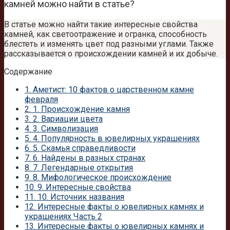
камней можно найти в статье?
В статье можно найти такие интересные свойства
камней, как светоотражение и огранка, способность
блестеть и изменять цвет под разными углами. Также
рассказывается о происхождении камней и их добыче.
Содержание
1.
Аметист: 10 фактов о царственном камне
февраля
2.
1. Происхождение камня
3.
2. Вариации цвета
4.
3. Символизация
5.
4. Популярность в ювелирных украшениях
6.
5. Скамья справедливости
7.
6. Найдены в разных странах
8.
7. Легендарные открытия
9.
8. Мифологическое происхождение
10.
9. Интересные свойства
11.
10. Источник названия
12.
Интересные факты о ювелирных камнях и
украшениях Часть 2
13.
Интересные факты о ювелирных камнях и