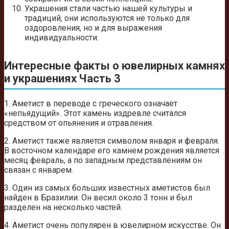
Украшения стали частью нашей культуры и
традиций, они используются не только для
оздоровления, но и для выражения
индивидуальности.
Интересные факты о ювелирных камнях
и украшениях Часть 3
1. Аметист в переводе с греческого означает
«непьядущий». Этот камень издревле считался
средством от опьянения и отравления.
2. Аметист также является символом января и февраля.
В восточном календаре его камнем рождения является
месяц февраль, а по западным представлениям он
связан с январем.
3. Один из самых больших известных аметистов был
найден в Бразилии. Он весил около 3 тонн и был
разделен на несколько частей.
4. Аметист очень популярен в ювелирном искусстве. Он