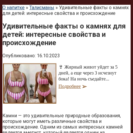
О напитке
»
Талисманы
»
Удивительные факты о камнях
для детей: интересные свойства и происхождение
Удивительные факты о камнях для
детей: интересные свойства и
происхождение
Опубликовано:
16.10.2023
👙 Жирный живот уйдет за 5
дней, а еще через 3 исчезнут
бока! На ночь съедайте...
Подробнее
Камни — это удивительные природные образования,
которые могут иметь различные свойства и
происхождение. Одним из самых интересных камней
является аметист, который является одним из