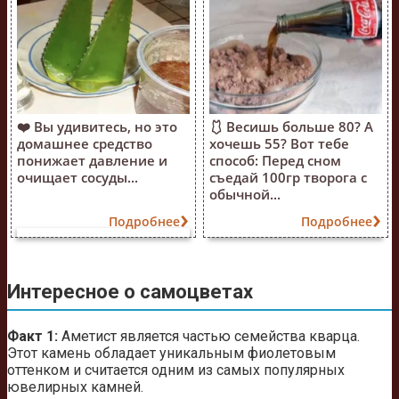
❤️ Вы удивитесь, но это
🩱 Весишь больше 80? А
домашнее средство
хочешь 55? Вот тебе
понижает давление и
способ: Перед сном
очищает сосуды...
съедай 100гр творога с
обычной...
Подробнее
Подробнее
Интересное о самоцветах
Факт 1:
Аметист является частью семейства кварца.
Этот камень обладает уникальным фиолетовым
оттенком и считается одним из самых популярных
ювелирных камней.