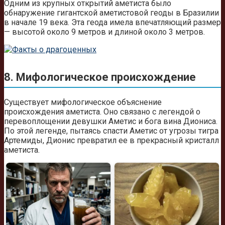
Одним из крупных открытий аметиста было
обнаружение гигантской аметистовой геоды в Бразилии
в начале 19 века. Эта геода имела впечатляющий размер
— высотой около 9 метров и длиной около 3 метров.
8. Мифологическое происхождение
Существует мифологическое объяснение
происхождения аметиста. Оно связано с легендой о
перевоплощении девушки Аметис и бога вина Диониса.
По этой легенде, пытаясь спасти Аметис от угрозы тигра
Артемиды, Дионис превратил ее в прекрасный кристалл
аметиста.