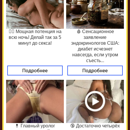
❤️‍🔥 Мощная потенция на
🩸 Сенсационное
всю ночь! Делай так за 5
заявление
минут до секса!
эндокринологов США:
диабет исчезнет
навсегда, если утром
съесть...
Подробнее
Подробнее
💊 Главный уролог
🔞 Достаточно четырёх