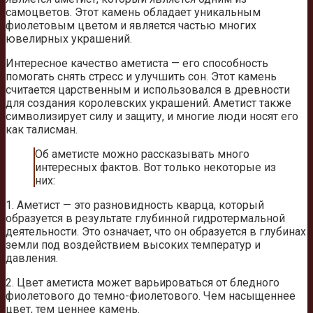
самоцветов. Этот камень обладает уникальным
фиолетовым цветом и является частью многих
ювелирных украшений.
Интересное качество аметиста — его способность
помогать снять стресс и улучшить сон. Этот камень
считается царственным и использовался в древности
для создания королевских украшений. Аметист также
символизирует силу и защиту, и многие люди носят его
как талисман.
Об аметисте можно рассказывать много
интересных фактов. Вот только некоторые из
них:
1. Аметист — это разновидность кварца, который
образуется в результате глубинной гидротермальной
деятельности. Это означает, что он образуется в глубинах
земли под воздействием высоких температур и
давления.
2. Цвет аметиста может варьироваться от бледного
фиолетового до темно-фиолетового. Чем насыщеннее
цвет, тем ценнее камень.