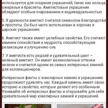
используется для создания украшений, таких как кольца,
ожерелья и браслеты. Аметистовые украшения
обладают особым очарованием и индивидуальностью.
5. В древности аметист считался символом благородства
и простоты. Он был часто использован в коронах и
царских украшениях.
6. Аметист также имеет целебные свойства. Его считают
камнем спокойствия и мудрости, способствующим
релаксации и улучшению сна.
7. У аметиста есть редкий и удивительный цвет —
зеленый аметист. Он имеет великолепные оттенки
зелени и считается одним из самых интересных камней
для коллекционеров.
Интересные факты о ювелирных камнях и украшениях
продолжают удивлять нас. Каждый камень имеет свою
историю и свойство, которые делают его особенным.
Узнавайте об интересных фактах и открывайте для себя
удивительный мир ювелирных камней и украшений.