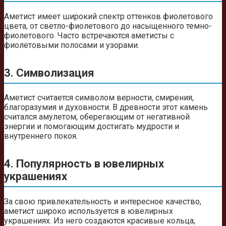
Аметист имеет широкий спектр оттенков фиолетового
цвета, от светло-фиолетового до насыщенного темно-
фиолетового. Часто встречаются аметисты с
фиолетовыми полосами и узорами.
3. Символизация
Аметист считается символом верности, смирения,
благоразумия и духовности. В древности этот камень
считался амулетом, оберегающим от негативной
энергии и помогающим достигать мудрости и
внутреннего покоя.
4. Популярность в ювелирных
украшениях
За свою привлекательность и интересное качество,
аметист широко используется в ювелирных
украшениях. Из него создаются красивые кольца,