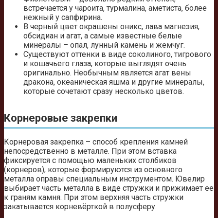
встречается у чароита, турмалина, аметиста, более
нежный у сапфирина.
В черный цвет окрашены оникс, лава магнезия,
обсидиан и агат, а самые известные белые
минералы – опал, лунный камень и жемчуг.
Существуют оттенки в виде соколиного, тигрового
и кошачьего глаза, которые выглядят очень
оригинально. Необычным является агат вены
дракона, океаническая яшма и другие минералы,
которые сочетают сразу несколько цветов.
Корнеровые закрепки
Корнеровая закрепка – способ крепления камней
непосредственно в металле. При этом вставка
фиксируется с помощью маленьких столбиков
(корнеров), которые формируются из основного
металла оправы специальным инструментом. Ювелир
выбирает часть металла в виде стружки и прижимает ее
к граням камня. При этом верхняя часть стружки
закатывается корневёрткой в полусферу.