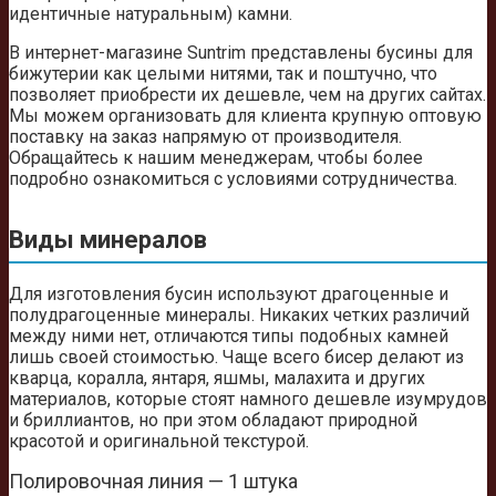
идентичные натуральным) камни.
В интернет-магазине Suntrim представлены бусины для
бижутерии как целыми нитями, так и поштучно, что
позволяет приобрести их дешевле, чем на других сайтах.
Мы можем организовать для клиента крупную оптовую
поставку на заказ напрямую от производителя.
Обращайтесь к нашим менеджерам, чтобы более
подробно ознакомиться с условиями сотрудничества.
Виды минералов
Для изготовления бусин используют драгоценные и
полудрагоценные минералы. Никаких четких различий
между ними нет, отличаются типы подобных камней
лишь своей стоимостью. Чаще всего бисер делают из
кварца, коралла, янтаря, яшмы, малахита и других
материалов, которые стоят намного дешевле изумрудов
и бриллиантов, но при этом обладают природной
красотой и оригинальной текстурой.
Полировочная линия — 1 штука