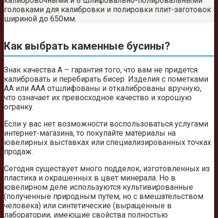
калибровочными и 8 шлифовально-полировальными
головками для калибровки и полировки плит-заготовок
шириной до 650мм.
Как выбрать каменные бусины?
Знак качества А – гарантия того, что вам не придется
калибровать и перебирать бисер. Изделия с пометками
АА или ААА отшлифованы и откалиброваны вручную,
что означает их превосходное качество и хорошую
огранку.
Если у вас нет возможности воспользоваться услугами
интернет-магазина, то покупайте материалы на
ювелирных выставках или специализированных точках
продаж.
Сегодня существует много подделок, изготовленных из
пластика и окрашенных в цвет минерала. Но в
ювелирном деле используются культивированные
(полученные природным путем, но с вмешательством
человека) или синтетические (выращенные в
лаборатории, имеющие свойства полностью