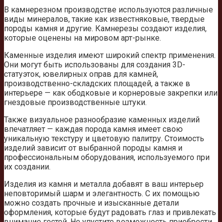
В камнерезном производстве используются различные
виды минералов, такие как известняковые, твердые
породы камня и другие. Камнерезы создают изделия,
которые оценены на мировом арт-рынке.
Каменные изделия имеют широкий спектр применения.
Они могут быть использованы для создания 3D-
статуэток, ювелирных оправ для камней,
производственно-складских площадей, а также в
интерьере — как ободковые и корнеровые закрепки или
гнездовые производственные штуки.
Также визуальное разнообразие каменных изделий
впечатляет — каждая порода камня имеет свою
уникальную текстуру и цветовую палитру. Стоимость
изделий зависит от выбранной породы камня и
профессиональным оборудования, используемого при
их создании.
Изделия из камня и металла добавят в ваш интерьер
неповторимый шарм и элегантность. С их помощью
можно создать прочные и изысканные детали
оформления, которые будут радовать глаз и привлекать
внимание гостей. Не упустите возможность приобрести