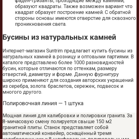
фаден-гризанты, проходящие между камнями,
образуют квадраты. Также возможен вариант что
квадрат образует построение камней. С обратной
стороны основы имеются отверстие для сквозного
проникновения света.
Бусины из натуральных камней
Интернет-магазин Suntrim предлагает купить бусины из
натуральных камней в розницу и оптовыми партиями. В
каталоге представлено более 1000 разновидностей
бусин, которые отличаются по оттенкам, размеру
отверстий, диаметру и форме. Данную фурнитуру
широко применяют для создания авторских украшений
из серебра, золота: браслетов, сережек, подвесок и
многого другого.
Полировочная линия — 1 штука
Мощная линия для калибровки и полировки гранита. За
8-мичасовую смену полируется свыше 150 м2
гранитной плиты. Станок представляет собой
автоматический конвейер, оснащённый тремя