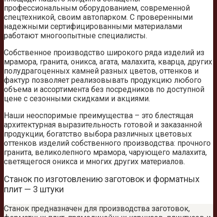
профессиональным оборудованием, современной
спецтехникой, своим автопарком. С проверенными
надежными сертифицированными материалами
работают многоопытные специалисты.
Собственное производство широкого ряда изделий из
мрамора, гранита, оникса, агата, малахита, кварца, других
полудрагоценных камней разных цветов, оттенков и
фактур позволяет реализовывать продукцию любого
объема и ассортимента без посредников по доступной
цене с сезонными скидками и акциями.
Наши неоспоримые преимущества – это блестящая
архитектурная выразительность готовой и заказанной
продукции, богатство выбора различных цветовых
оттенков изделий собственного производства: прочного
гранита, великолепного мрамора, чарующего малахита,
светящегося оникса и многих других материалов.
Станок по изготовлению заготовок и форматных
плит — 3 штуки
Cтанок предназначен для производства заготовок,