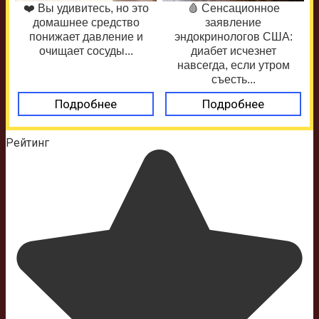
❤️ Вы удивитесь, но это
🩸 Сенсационное
домашнее средство
заявление
понижает давление и
эндокринологов США:
очищает сосуды...
диабет исчезнет
навсегда, если утром
съесть...
Подробнее
Подробнее
Рейтинг