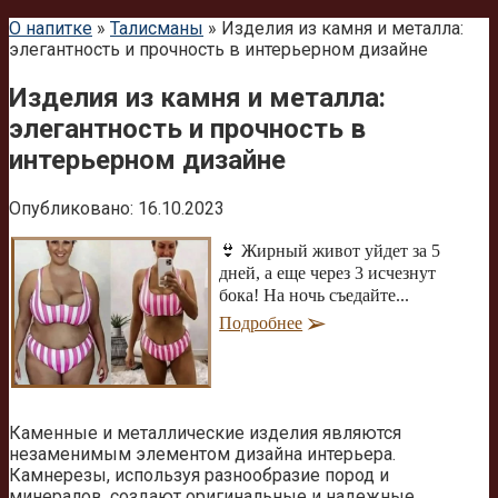
О напитке
»
Талисманы
»
Изделия из камня и металла:
элегантность и прочность в интерьерном дизайне
Изделия из камня и металла:
элегантность и прочность в
интерьерном дизайне
Опубликовано:
16.10.2023
👙 Жирный живот уйдет за 5
дней, а еще через 3 исчезнут
бока! На ночь съедайте...
Подробнее
Каменные и металлические изделия являются
незаменимым элементом дизайна интерьера.
Камнерезы, используя разнообразие пород и
минералов, создают оригинальные и надежные