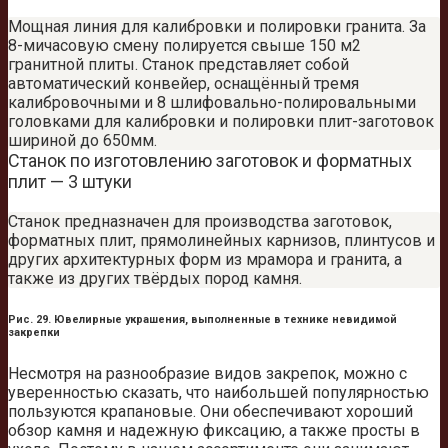
Мощная линия для калибровки и полировки гранита. За
8-мичасовую смену полируется свыше 150 м2
гранитной плиты. Станок представляет собой
автоматический конвейер, оснащённый тремя
калибровочными и 8 шлифовально-полировальными
головками для калибровки и полировки плит-заготовок
шириной до 650мм.
Станок по изготовлению заготовок и форматных
плит — 3 штуки
Cтанок предназначен для производства заготовок,
форматных плит, прямолинейных карнизов, плинтусов и
других архитектурных форм из мрамора и гранита, а
также из других твёрдых пород камня.
Рис. 29. Ювелирные украшения, выполненные в технике невидимой
закрепки
Несмотря на разнообразие видов закрепок, можно с
уверенностью сказать, что наибольшей популярностью
пользуются крапановые. Они обеспечивают хороший
обзор камня и надежную фиксацию, а также просты в