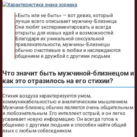
«Быть или не быть» — вот девиз, который
лучше всего описывает мужчину-Близнеца.
Они любят экспериментировать и всегда
открыты для новых идей и возможностей.
Благодаря их уникальной сексуальной
привлекательности, мужчины-Близнецы
обычно счастливые в любви и наслаждаются
общением и дружбой с другими людьми.
Что значит быть мужчиной-близнецом и
как это отразилось на его стихии?
Стихия воздуха характеризуется умом,
коммуникабельностью и аналитическим мышлением.
Мужчина-близнец обычно является очень общительным
и любознательным. Его интеллект острый, и он легко
усваивает новую информацию. Он всегда готов к
общению с другими людьми и способен найти общий
язык с любым собеседником.