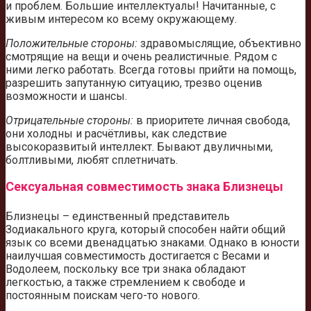
и проблем. Большие интеллектуалы! Начитанные, с
живым интересом ко всему окружающему.
Положительные стороны:
здравомыслящие, объективно
смотрящие на вещи и очень реалистичные. Рядом с
ними легко работать. Всегда готовы прийти на помощь,
разрешить запутанную ситуацию, трезво оценив
возможности и шансы.
Отрицательные стороны:
в приоритете личная свобода,
они холодны и расчётливы, как следствие
высокоразвитый интеллект. Бывают двуличными,
болтливыми, любят сплетничать.
Сексуальная совместимость знака Близнецы
Близнецы – единственный представитель
Зодиакального круга, который способен найти общий
язык со всеми двенадцатью знаками. Однако в юности
наилучшая совместимость достигается с Весами и
Водолеем, поскольку все три знака обладают
легкостью, а также стремлением к свободе и
постоянным поискам чего-то нового.