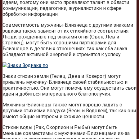
идеям, поэтому они часто проявляют талант в области
коммуникации, педагогики, журналистики и сфере
обработки информации.
Совместимость мужчины-Близнеца с другими знаками
зодиака также зависит от их стихийного соответствия.
Люди, рожденные под знаками огня (Овен, Лев и
Стрелец), могут быть хорошими партнерами для
Близнецов в деловых отношениях, так как оба знака
обладают активной энергией и стремятся к успеху.
Знаки стихии земли (Телец, Дева и Козерог) могут
привлечь мужчину-Близнеца своей стабильностью и
практичностью. Они могут помочь ему осуществить свои
идеи и добиться материального благополучия.
Мужчины-Близнецы также могут хорошо ладить с
другими стихиями воздуха (Весы и Водолей), так как они
имеют общие интересы и схожие ценности.
Стихии воды (Рак, Скорпион и Рыбы) могут быть
меньше совместимы с мужчинами-Близнецами из-за