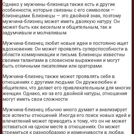
Однако у мужчины-близнеца также есть и другие
особенности, которые связаны с его символом —
близнецами. Близнецы — это двойной знак, поэтому
мужчина-близнец может иметь двоякую натуру. Он
может быть как веселым и общительным, так и
задумчивым и молчаливым.
Мужчина-близнец любит новые идеи и постоянно ищет
вдохновение. Он может проявлять суперспособности в
области коммуникации и письма. Близнецы известны
своими талантами в словесном выражении и могут
быть отличными писателями или ораторами.
Мужчина-близнец также может проявлять себя в
отношениях с другими людьми. Он дружелюбен и
общителен, что делает его привлекательным для многих
женщин. Однако, из-за его двойной натуры, отношения
могут иметь свои сложности.
Мужчина-близнец обычно много думает и анализирует
все аспекты отношений. Иногда его поиск новых идей и
впечатлений может приводить к тому, что он не может
оставаться на одном месте в отношениях. Он может
стремиться к разнообразию и изменчивости в любви,