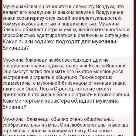
Мужчина-близнец относится к элементу Воздуха, что
делает его воздушным знаком зодиака. Воздушные
знаки характеризуются своей интеллектуальностью,
коммуникабельностью и подвижностью. Мужчина-
близнец обладает острым умом, любознательностью и
способностью адаптироваться к различным ситуациям.
Какие знаки зодиака подходят для мужчины-
близнеца?
Мужчине-близнецу наиболее подходят другие
воздушные знаки зодиака, такие как Весы и Водолей.
Они смогут легко понимать его быстро меняющиеся
настроения и страсть к общению. Также хорошо
совместимы с мужчиной-близнецом огненные знаки,
такие как Овен, Лев и Стрелец, которые смогут
привнести в его жизнь больше страсти и приключений.
Какими чертами характера обладает мужчина-
близнец?
Мужчины-близнецы обычно очень общительны,
сообразительны и умны. Они любознательны и всегда
стремятся к новым знаниям и опыту. Они также