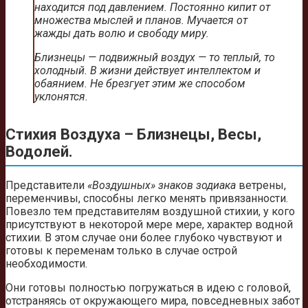
находится под давлением. Постоянно кипит от
множества мыслей и планов. Мучается от
жажды дать волю и свободу миру.
Близнецы — подвижный воздух — то теплый, то
холодный. В жизни действует интеллектом и
обаянием. Не брезгует этим же способом
уклонятся.
Стихия Воздуха – Близнецы, Весы,
Водолей.
Представители
«Воздушных» знаков зодиака
ветрены,
переменчивы, способны легко менять привязанности.
Повезло тем представителям воздушной стихии, у кого
присутствуют в некоторой мере мере, характер водной
стихии. В этом случае они более глубоко чувствуют и
готовы к переменам только в случае острой
необходимости.
Они готовы полностью погружаться в идею с головой,
отстраняясь от окружающего мира, повседневных забот