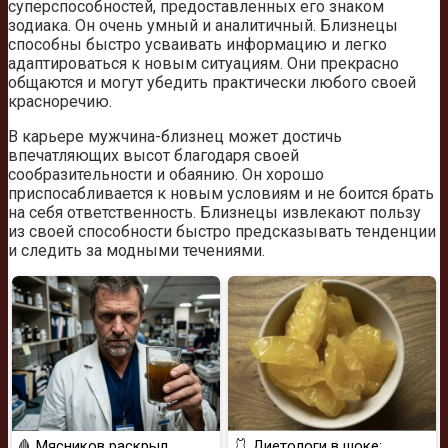
суперспособностей, предоставленных его знаком
зодиака. Он очень умный и аналитичный. Близнецы
способны быстро усваивать информацию и легко
адаптироваться к новым ситуациям. Они прекрасно
общаются и могут убедить практически любого своей
красноречию.
В карьере мужчина-близнец может достичь
впечатляющих высот благодаря своей
сообразительности и обаянию. Он хорошо
приспосабливается к новым условиям и не боится брать
на себя ответственность. Близнецы извлекают пользу
из своей способности быстро предсказывать тенденции
и следить за модными течениями.
🩸 Мясников раскрыл
🩱 Диетологи в шоке: