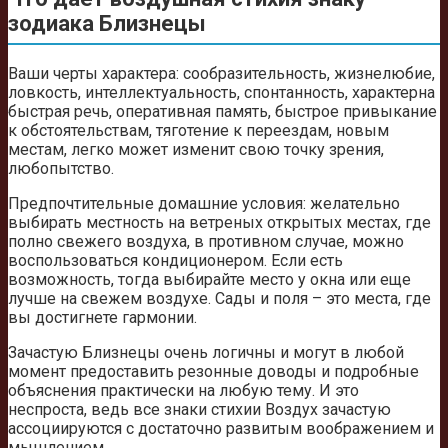
зодиака Близнецы
Ваши черты характера: сообразительность, жизнелюбие,
ловкость, интеллектуальность, спонтанность, характерна
быстрая речь, оперативная память, быстрое привыкание
к обстоятельствам, тяготение к переездам, новым
местам, легко может изменит свою точку зрения,
любопытство.
Предпочтительные домашние условия: желательно
выбирать местность на ветреных открытых местах, где
полно свежего воздуха, в противном случае, можно
воспользоваться кондиционером. Если есть
возможность, тогда выбирайте место у окна или еще
лучше на свежем воздухе. Сады и поля – это места, где
вы достигнете гармонии.
Зачастую Близнецы очень логичны и могут в любой
момент предоставить резонные доводы и подробные
объяснения практически на любую тему. И это
неспроста, ведь все знаки стихии Воздух зачастую
ассоциируются с достаточно развитым воображением и
мышлением.