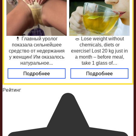
💊 Главный уролог
🥗 Lose weight without
показала сильнейшее
chemicals, diets or
средство от недержания
exercise! Lost 20 kg just in
у женщин! Им оказалось
a month – before meal,
натуральное...
take 1 glass of…
Подробнее
Подробнее
Рейтинг