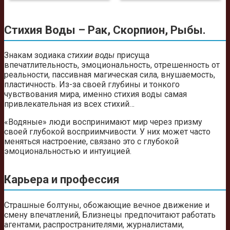
Стихия Воды – Рак, Скорпион, Рыбы.
Знакам зодиака
стихии воды
присуща
впечатлительность, эмоциональность, отрешенность от
реальности, пассивная магическая сила, внушаемость,
пластичность. Из-за своей глубины и тонкого
чувствования мира, именно стихия воды самая
привлекательная из всех стихий…
«Водяные» люди воспринимают мир через призму
своей глубокой восприимчивости. У них может часто
меняться настроение, связано это с глубокой
эмоциональностью и интуицией.
Карьера и профессия
Страшные болтуны, обожающие вечное движение и
смену впечатлений, Близнецы предпочитают работать
агентами, распространителями, журналистами,