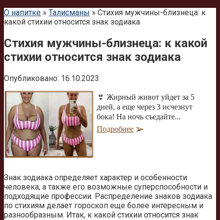
О напитке
»
Талисманы
»
Стихия мужчины-близнеца: к
какой стихии относится знак зодиака
Стихия мужчины-близнеца: к какой
стихии относится знак зодиака
Опубликовано:
16.10.2023
👙 Жирный живот уйдет за 5
дней, а еще через 3 исчезнут
бока! На ночь съедайте...
Подробнее
Знак зодиака определяет характер и особенности
человека, а также его возможные суперспособности и
подходящие профессии. Распределение знаков зодиака
по стихиям делает гороскоп еще более интересным и
разнообразным. Итак, к какой стихии относится знак