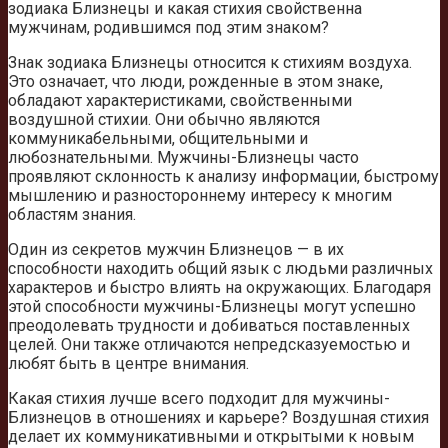
зодиака Близнецы и какая стихия свойственна
мужчинам, родившимся под этим знаком?
Знак зодиака Близнецы относится к стихиям воздуха.
Это означает, что люди, рожденные в этом знаке,
обладают характеристиками, свойственными
воздушной стихии. Они обычно являются
коммуникабельными, общительными и
любознательными. Мужчины-Близнецы часто
проявляют склонность к анализу информации, быстрому
мышлению и разностороннему интересу к многим
областям знания.
Один из секретов мужчин Близнецов — в их
способности находить общий язык с людьми различных
характеров и быстро влиять на окружающих. Благодаря
этой способности мужчины-Близнецы могут успешно
преодолевать трудности и добиваться поставленных
целей. Они также отличаются непредсказуемостью и
любят быть в центре внимания.
Какая стихия лучше всего подходит для мужчины-
Близнецов в отношениях и карьере? Воздушная стихия
делает их коммуникативными и открытыми к новым