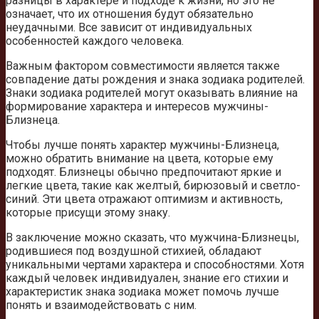
разницы в характере и подходе к жизни, но это не
означает, что их отношения будут обязательно
неудачными. Все зависит от индивидуальных
особенностей каждого человека.
Важным фактором совместимости является также
совпадение даты рождения и знака зодиака родителей.
Знаки зодиака родителей могут оказывать влияние на
формирование характера и интересов мужчины-
Близнеца.
Чтобы лучше понять характер мужчины-Близнеца,
можно обратить внимание на цвета, которые ему
подходят. Близнецы обычно предпочитают яркие и
легкие цвета, такие как желтый, бирюзовый и светло-
синий. Эти цвета отражают оптимизм и активность,
которые присущи этому знаку.
В заключение можно сказать, что мужчина-Близнецы,
родившиеся под воздушной стихией, обладают
уникальными чертами характера и способностями. Хотя
каждый человек индивидуален, знание его стихии и
характеристик знака зодиака может помочь лучше
понять и взаимодействовать с ним.