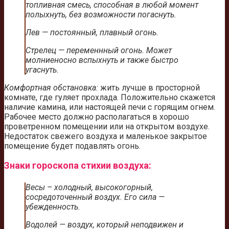
топливная смесь, способная в любой момент
полыхнуть, без возможности погаснуть.
Лев — постоянный, плавный огонь.
Стрелец — переменнный огонь. Может
молниеносно вспыхнуть и также быстро
угаснуть.
Комфортная обстановка:
жить лучше в просторной
комнате, где гуляет прохлада. Положительно скажется
наличие камина, или настоящей печи с горящим огнем.
Рабочее место должно располагаться в хорошо
проветренном помещении или на открытом воздухе.
Недостаток свежего воздуха и маленькое закрытое
помещение будет подавлять огонь.
Знаки гороскопа стихии воздуха:
Весы – холодный, высокогорный,
сосредоточенный воздух. Его сила —
убежденность.
Водолей — воздух, который неподвижен и