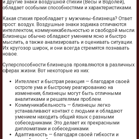
и другие знаки воздушной стихии (Весы и Водолей),
обладает особыми способностями и характеристиками.
Какая стихия преобладает у мужчины-близнеца? Ответ
прост: воздух. Воздушные знаки зодиака отличаются
интеллектом, коммуникабельностью и свободой мысли.
Близнецы обычно обладают умением ясно и быстро
мыслить, а также анализировать и оценивать ситуации.
Их кругозор широк, и они всегда стремятся познавать
новое.
Суперспособности близнецов проявляются в различных
сферах жизни. Вот некоторые из них:
Интеллект и быстрая реакция — благодаря своей
остроте ума и быстрому реагированию на
изменения, близнецы могут быть отличными
аналитиками и решателями проблем.
Коммуникабельность — близнецы легко
устанавливают контакт с людьми и обладают
умением находить общий язык с разными
собеседниками. Это делает их прекрасными
дипломатами и собеседниками.
Адаптивность — благодаря своей гибкости и