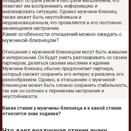
обладают острым умом и быстрым мышлением, что
помогает им воспринимать информацию и
анализировать ситуацию. Однако мужчина-близнец
также может быть неустойчивым и
неуравновешенным, что проявляется в его постоянно
меняющемся настроении.
Какие особенности отношений можно ожидать с
мужчиной-близнецом?
Отношения с мужчиной-близнецом могут быть живыми
и интересными. Он будет уметь разговаривать со своим
партнером, делиться своими мыслями и идеями.
Мужчина-близнец обычно предпочитает партнера,
который сможет сохранить его интерес и развлечь его
разнообразием. Однако, в отношениях с мужчиной-
близнецом может быть сложно сохранить стабильность,
так как он склонен к переменам настроения и
неустойчивости.
Какая стихия у мужчины-близнеца и к какой стихии
относится знак зодиака?
Что дает воздушная стихия знаку