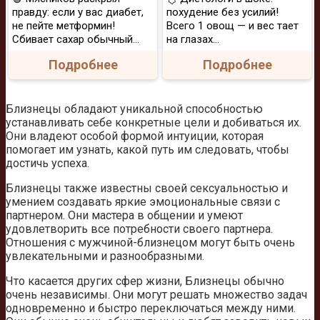
правду: если у вас диабет,
похудение без усилий!
не пейте метформин!
Всего 1 овощ — и вес тает
Сбивает сахар обычный...
на глазах…
Подробнее
Подробнее
Близнецы обладают уникальной способностью
устанавливать себе конкретные цели и добиваться их.
Они владеют особой формой интуиции, которая
помогает им узнать, какой путь им следовать, чтобы
достичь успеха.
Близнецы также известны своей сексуальностью и
умением создавать яркие эмоциональные связи с
партнером. Они мастера в общении и умеют
удовлетворить все потребности своего партнера.
Отношения с мужчиной-близнецом могут быть очень
увлекательными и разнообразными.
Что касается других сфер жизни, Близнецы обычно
очень независимы. Они могут решать множество задач
одновременно и быстро переключаться между ними.