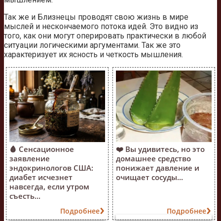
Так же и Близнецы проводят свою жизнь в мире
мыслей и нескончаемого потока идей. Это видно из
того, как они могут оперировать практически в любой
ситуации логическими аргументами. Так же это
характеризует их ясность и четкость мышления.
🩸 Сенсационное
❤️ Вы удивитесь, но это
заявление
домашнее средство
эндокринологов США:
понижает давление и
диабет исчезнет
очищает сосуды...
навсегда, если утром
съесть...
Подробнее
Подробнее