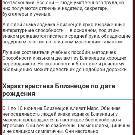
почтальонами. Все они — люди умственного труда, из
них получаются отличные издатели, секретари,
бухгалтеры и ученые.
У людей знака зодиака Близнецов ярко выраженные
литературные способности — в основном, под этим
знаком рождаются писатели средней руки, обладающие
недурным слогом, но слишком маленьким талантом.
Лучшие составители учебных пособий, методичек.
Способности к языкам делают из Близнецов хороших
переводчиков. Но склонность к болтовне и речевому
обольщению может довести их до недоброй дорожки.
Характеристика Близнецов по дате
рождения
С 1 по 10 июня на Близнецов влияет Марс. Обычная
непоседливость людей знака зодиака Близнецы у
марсиан превращается в настоящее беспокойство и
агрессию. Они вечно озабочены, насмешливы, циничны
и не слишком симпатичны. Они настолько