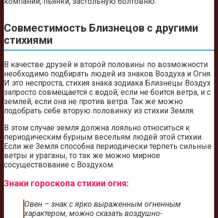
компании, пьянки, застольную болтовню.
Совместимость Близнецов с другими
стихиями
В качестве друзей и второй половины по возможности
необходимо подбирать людей из знаков Воздуха и Огня.
И это неспроста, стихия знака зодиака Близнецы Воздух
запросто совмещается с водой, если не боится ветра, и с
землей, если она не против ветра. Так же можно
подобрать себе вторую половинку из стихии Земля.
В этом случае земля должна лояльно относиться к
периодическим бурным весельям людей этой стихии.
Если же Земля способна периодически терпеть сильные
ветры и ураганы, то так же можно мирное
сосуществование с Воздухом.
Знаки гороскопа стихии огня:
Овен – знак с ярко выраженным огненным
характером, можно сказать воздушно-