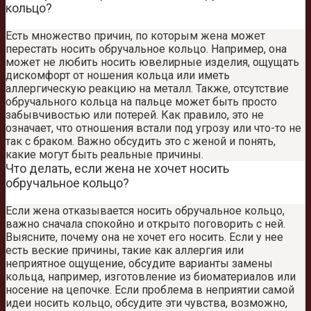
кольцо?
Есть множество причин, по которым жена может
перестать носить обручальное кольцо. Например, она
может не любить носить ювелирные изделия, ощущать
дискомфорт от ношения кольца или иметь
аллергическую реакцию на металл. Также, отсутствие
обручального кольца на пальце может быть просто
забывчивостью или потерей. Как правило, это не
означает, что отношения встали под угрозу или что-то не
так с браком. Важно обсудить это с женой и понять,
какие могут быть реальные причины.
Что делать, если жена не хочет носить
обручальное кольцо?
Если жена отказывается носить обручальное кольцо,
важно сначала спокойно и открыто поговорить с ней.
Выясните, почему она не хочет его носить. Если у нее
есть веские причины, такие как аллергия или
неприятное ощущение, обсудите варианты замены
кольца, например, изготовление из биоматериалов или
носение на цепочке. Если проблема в неприятии самой
идеи носить кольцо, обсудите эти чувства, возможно,