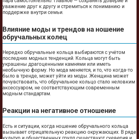
пара самостоятельно. Главное — сохранять доверие и
уважение друг к другу и стремиться к пониманию и
поддержке внутри семьи.
Влияние моды и трендов на ношение
обручальных колец
Нередко обручальные кольца выбираются с учётом
последних модных тенденций. Кольца могут быть
украшены драгоценными камнями или иметь
необычную форму. Но мода меняется, и то, что когда-то
было в тренде, может уйти из моды. Женщина может
почувствовать, что обручальное кольцо стало неловким
аксессуаром, не соответствующим современным
модным стандартам.
Реакции на негативное отношение
Есть и ситуации, когда ношение обручального кольца
вызывает отрицательную реакцию окружающих. В ряде
культур и общественных групп существуют суеверия и