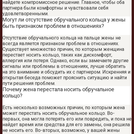
найдете компромиссное решение. Главное, чтобы оба
партнера были комфортны и чувствовали себя
удовлетворенными.
Могут ли отсутствие обручального кольца у жены
быть признаком проблем в отношениях?
Отсутствие обручального кольца на пальце жены не
всегда является признаком проблем в отношениях.
Существует множество причин, по которым женщина
перестает носить кольцо, таких как дискомфорт,
аллергия или потеря. Однако, если вы замечаете другие
сигналы или проблемы в отношениях, лучше обратить
на это внимание и обсудить их с партнером. Искренняя и
открытая беседа поможет прояснить ситуацию и найти
пути решения проблем.
Почему жена перестала носить обручальное
кольцо?
Есть несколько возможных причин, по которым жена
может перестать носить обручальное кольцо. Во-
первых, она могла потерять его или повредить, и пока не
найдет время или средства для его замены, она решила
не носить его. Во-вторых, возможно, у вашей жены