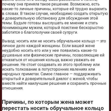
почему она приняла такое решение. Возможно, есть
какие-то личные причины, которые ей трудно выразить
в словах. В таком случае, необходимо создать открытую
и доверительную обстановку для обсуждения этой
темы. Будьте готовы выслушать ее мнение и стать
понимающим мужем, который поистине бескорыстно
заботится о благополучии своей супруги.
Вывод: носить или не носить обручальное кольцо — это
личное дело каждой женщины. Если вашей жене
неудобно носить его или у нее появились какие-то
душевные или физические причины, позволяющие ей
отказаться от ношения кольца, важно уважать ее
решение. Не стоит создавать из этого проблему или
искать толкование в потусторонних явлениях или
народных приметах. Самое главное — поддерживать
открытый и доверительный диалог с женой, чтобы
вместе найти наилучшие решения и сохранить прочные
отношения.
Причины, по которым жена может
перестать носить обручальное кольцо