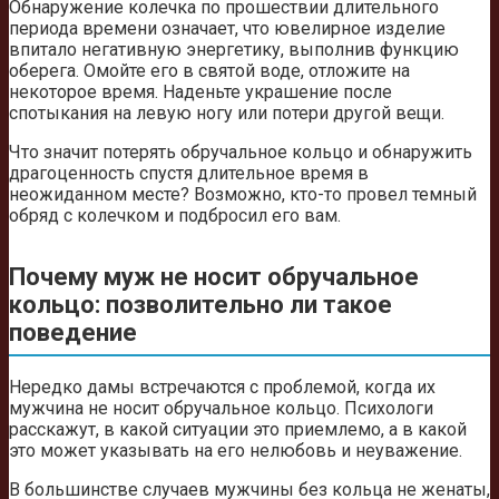
Обнаружение колечка по прошествии длительного
периода времени означает, что ювелирное изделие
впитало негативную энергетику, выполнив функцию
оберега. Омойте его в святой воде, отложите на
некоторое время. Наденьте украшение после
спотыкания на левую ногу или потери другой вещи.
Что значит потерять обручальное кольцо и обнаружить
драгоценность спустя длительное время в
неожиданном месте? Возможно, кто-то провел темный
обряд с колечком и подбросил его вам.
Почему муж не носит обручальное
кольцо: позволительно ли такое
поведение
Нередко дамы встречаются с проблемой, когда их
мужчина не носит обручальное кольцо. Психологи
расскажут, в какой ситуации это приемлемо, а в какой
это может указывать на его нелюбовь и неуважение.
В большинстве случаев мужчины без кольца не женаты,