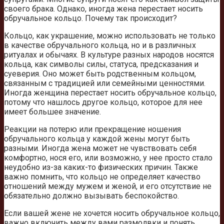
своего брака. Однако, иногда жена перестает носить
обручальное кольцо. Почему так происходит?
Кольцо, как украшение, можно использовать не только
в качестве обручального кольца, но и в различных
ритуалах и обычаях. В культуре разных народов носятся
кольца, как символы силы, статуса, предсказания и
суеверия. Оно может быть родственным кольцом,
связанным с традицией или семейными ценностями.
Иногда женщина перестает носить обручальное кольцо,
потому что нашлось другое кольцо, которое для нее
имеет большее значение.
Реакции на потерю или прекращение ношения
обручального кольца у каждой жены могут быть
разными. Иногда жена может не чувствовать себя
комфортно, нося его, или возможно, у нее просто стало
неудобно из-за каких-то физических причин. Также
важно помнить, что кольцо не определяет качество
отношений между мужем и женой, и его отсутствие не
обязательно должно вызывать беспокойство.
Если вашей жене не хочется носить обручальное кольцо,
важно включить между вами размолвки и понять,