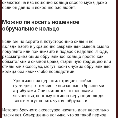
скажется на вас ношение кольца своего мужа, даже
если он давно и искренне вас любит.
Можно ли носить ношенное
обручальное кольцо
Если вы не верите в потусторонние силы и не
вкладываете в украшение сакральный смысл, смело
покупайте или принимайте в подарок изделие. Люди,
рассматривающие обручальное кольцо просто как
обязательный символ брака, старинную традицию или
стильный аксессуар, могут носить чужие обручальные
кольца без каких-либо последствий.
Христианская церковь отрицает любые
суеверия, в том числе связанные с брачными
атрибутами. Они считаются отголосками
язычества, поэтому истинно верующие люди
также могут носить чужие обручалки.
История брачного аксессуара насчитывает несколько
тысяч лет. Совершенно логично, что за такой период