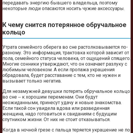
передавать энергию бывшего владельца, поэтому
некоторые люди опасаются носить чужие аксессуары.
К чему снится потерянное обручальное
кольцо
Утрата семейного оберега во сне растолковывается по-
разному. Это информация, трактовка которой зависит от
пола, семейного статуса человека, от ощущений спящего.
Многие сонники утверждают, что он означает разлуку с
любимым человеком. А если пропажа украшения
обрадовала, будет расставание с тем, кто не нужен и
вызывает только негатив.
Для незамужней девушки потерять обручальное кольцо
во сне ‒ к хорошим переменам. Они будут
неожиданными, принесут удачу и новые знакомства.
Если такой сон увидела вдова или разведенная
женщина, надо готовиться к свиданиям с будущим
спутником жизни. От них не стоит отказываться.
Когда в ночной грезе с пальца теряется украшение не по