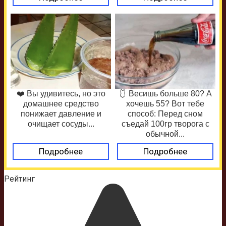
❤️ Вы удивитесь, но это
🩱 Весишь больше 80? А
домашнее средство
хочешь 55? Вот тебе
понижает давление и
способ: Перед сном
очищает сосуды...
съедай 100гр творога с
обычной...
Подробнее
Подробнее
Рейтинг