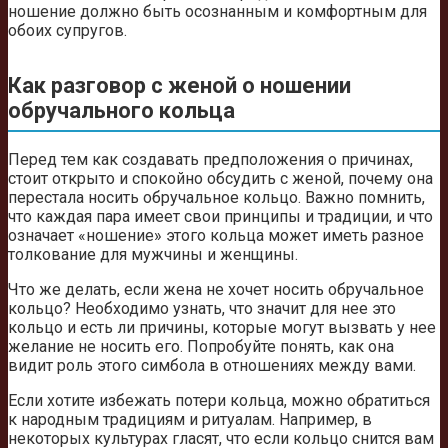
ношение должно быть осознанным и комфортным для
обоих супругов.
Как разговор с женой о ношении
обручального кольца
Перед тем как создавать предположения о причинах,
стоит открыто и спокойно обсудить с женой, почему она
перестала носить обручальное кольцо. Важно помнить,
что каждая пара имеет свои принципы и традиции, и что
означает «ношение» этого кольца может иметь разное
толкование для мужчины и женщины.
Что же делать, если жена не хочет носить обручальное
кольцо? Необходимо узнать, что значит для нее это
кольцо и есть ли причины, которые могут вызвать у нее
желание не носить его. Попробуйте понять, как она
видит роль этого симбола в отношениях между вами.
Если хотите избежать потери кольца, можно обратиться
к народным традициям и ритуалам. Например, в
некоторых культурах гласят, что если кольцо снится вам