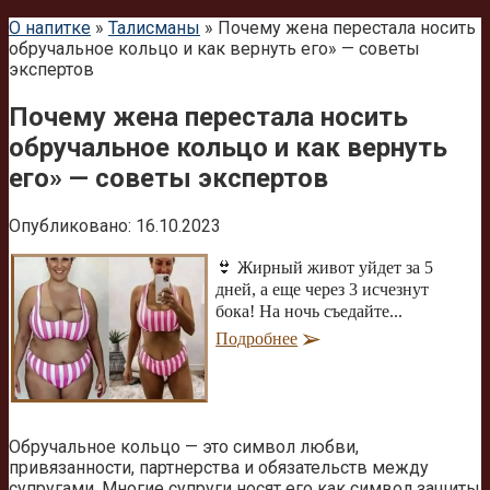
О напитке
»
Талисманы
»
Почему жена перестала носить
обручальное кольцо и как вернуть его» — советы
экспертов
Почему жена перестала носить
обручальное кольцо и как вернуть
его» — советы экспертов
Опубликовано:
16.10.2023
👙 Жирный живот уйдет за 5
дней, а еще через 3 исчезнут
бока! На ночь съедайте...
Подробнее
Обручальное кольцо — это символ любви,
привязанности, партнерства и обязательств между
супругами. Многие супруги носят его как символ защиты