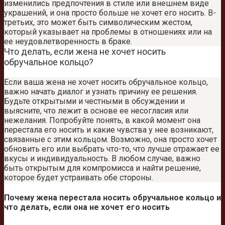
изменились предпочтения в стиле или внешнем виде
украшений, и она просто больше не хочет его носить. В-
третьих, это может быть символическим жестом,
который указывает на проблемы в отношениях или на
ее неудовлетворенность в браке.
Что делать, если жена не хочет носить
обручальное кольцо?
Если ваша жена не хочет носить обручальное кольцо,
важно начать диалог и узнать причину ее решения.
Будьте открытыми и честными в обсуждении и
выясните, что лежит в основе ее несогласия или
нежелания. Попробуйте понять, в какой момент она
перестала его носить и какие чувства у нее возникают,
связанные с этим кольцом. Возможно, она просто хочет
обновить его или выбрать что-то, что лучше отражает ее
вкусы и индивидуальность. В любом случае, важно
быть открытым для компромисса и найти решение,
которое будет устраивать обе стороны.
Почему жена перестала носить обручальное кольцо и
что делать, если она не хочет его носить