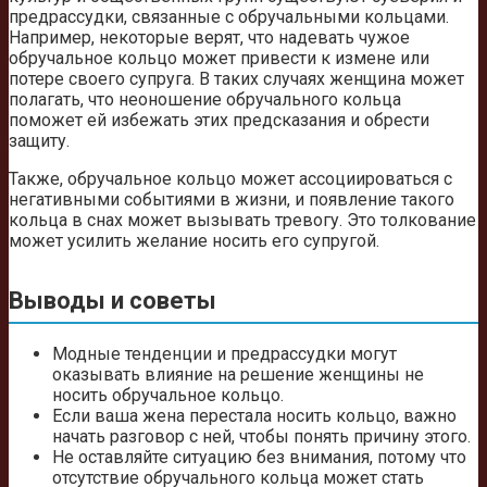
предрассудки, связанные с обручальными кольцами.
Например, некоторые верят, что надевать чужое
обручальное кольцо может привести к измене или
потере своего супруга. В таких случаях женщина может
полагать, что неоношение обручального кольца
поможет ей избежать этих предсказания и обрести
защиту.
Также, обручальное кольцо может ассоциироваться с
негативными событиями в жизни, и появление такого
кольца в снах может вызывать тревогу. Это толкование
может усилить желание носить его супругой.
Выводы и советы
Модные тенденции и предрассудки могут
оказывать влияние на решение женщины не
носить обручальное кольцо.
Если ваша жена перестала носить кольцо, важно
начать разговор с ней, чтобы понять причину этого.
Не оставляйте ситуацию без внимания, потому что
отсутствие обручального кольца может стать