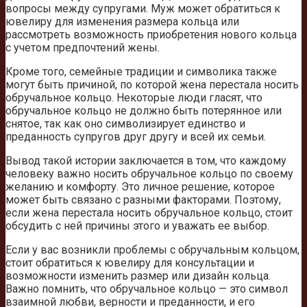
вопросы между супругами. Муж может обратиться к
ювелиру для изменения размера кольца или
рассмотреть возможность приобретения нового кольца
с учетом предпочтений жены.
Кроме того, семейные традиции и символика также
могут быть причиной, по которой жена перестала носить
обручальное кольцо. Некоторые люди гласят, что
обручальное кольцо не должно быть потерянное или
снятое, так как оно символизирует единство и
преданность супругов друг другу и всей их семьи.
Вывод такой истории заключается в том, что каждому
человеку важно носить обручальное кольцо по своему
желанию и комфорту. Это личное решение, которое
может быть связано с разными факторами. Поэтому,
если жена перестала носить обручальное кольцо, стоит
обсудить с ней причины этого и уважать ее выбор.
Если у вас возникли проблемы с обручальным кольцом,
стоит обратиться к ювелиру для консультации и
возможности изменить размер или дизайн кольца.
Важно помнить, что обручальное кольцо — это символ
взаимной любви, верности и преданности, и его