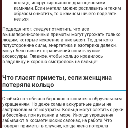
кольцо, инкрустированное драгоценными
камнями. Если металл можно расплавить и таким
образом очистить, то с камнем ничего поделать
нельзя.
Подводя итог, следует отметить, что все
вышеперечисленные приметы могут угрожать только
людям, которые искренне в них верят. Те, для кого
потусторонние силы, энергетика и эзотерика далеки,
могут безо всяких ограничений носить чужие
аксессуары. Главное, чтобы кольцо нравилось
владельцу и хорошо смотрелось на пальце!
Что гласят приметы, если женщина
потеряла кольцо
Слабый пол обычно бережно относится к обручальным
украшениям. Но даже самые аккуратные дамы не
застрахованы от их утраты. Кольца могут слетать с руки
в бассейне, при купании в море. Иногда украшения
забывают в косметических салонах, на работе. Что
говорят приметы в случаях, когда жена потеряла