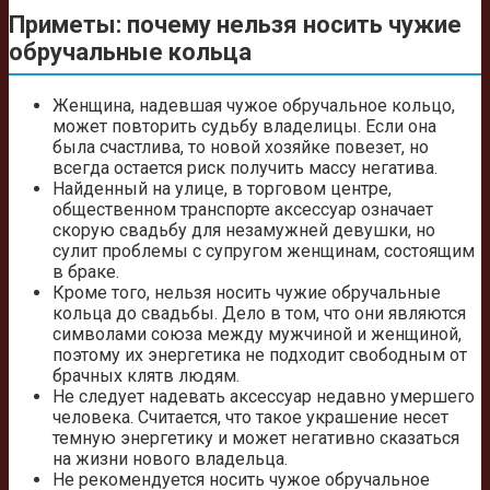
Приметы: почему нельзя носить чужие
обручальные кольца
Женщина, надевшая чужое обручальное кольцо,
может повторить судьбу владелицы. Если она
была счастлива, то новой хозяйке повезет, но
всегда остается риск получить массу негатива.
Найденный на улице, в торговом центре,
общественном транспорте аксессуар означает
скорую свадьбу для незамужней девушки, но
сулит проблемы с супругом женщинам, состоящим
в браке.
Кроме того, нельзя носить чужие обручальные
кольца до свадьбы. Дело в том, что они являются
символами союза между мужчиной и женщиной,
поэтому их энергетика не подходит свободным от
брачных клятв людям.
Не следует надевать аксессуар недавно умершего
человека. Считается, что такое украшение несет
темную энергетику и может негативно сказаться
на жизни нового владельца.
Не рекомендуется носить чужое обручальное