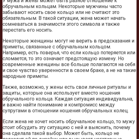
У мужа и жены может быть разное отношение к
обручальным кольцам. Некоторые мужчины часто
забывают носить свое кольцо или не считают это
обязательным. В такой ситуации, жена может начать
сомневаться в значимости этого символа и также
перестать его носить.
Некоторые женщины могут не верить в предсказания и
приметы, связанные с обручальным кольцом.
Например, есть поверья, что если кольцо потеряется или
сломается, то это означает предстоящую измену. Но
современные женщины все больше полагаются на себя
и свое чувство уверенности в своем браке, а не на такие
народные приметы.
Также, возможно, у жены есть свои личные ритуалы и
защиты, которые она использует вместо ношения
обручального кольца. Каждая ситуация индивидуальна,
и важно найти понимание и компромисс между
супругами в отношении ношения обручальных колец.
Если жена не хочет носить обручальное кольцо, то мужу
стоит обсудить эту ситуацию с ней и выяснить, почему
она сделала такой выбор. Может быть, кольцо не