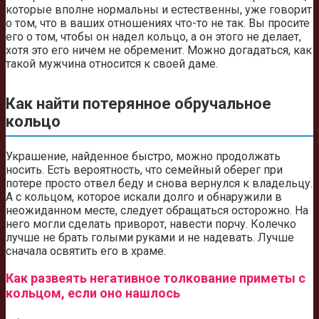
которые вполне нормальны и естественны, уже говорит
о том, что в ваших отношениях что-то не так. Вы просите
его о том, чтобы он надел кольцо, а он этого не делает,
хотя это его ничем не обременит. Можно догадаться, как
такой мужчина относится к своей даме.
Как найти потерянное обручальное
кольцо
Украшение, найденное быстро, можно продолжать
носить. Есть вероятность, что семейный оберег при
потере просто отвел беду и снова вернулся к владельцу.
А с кольцом, которое искали долго и обнаружили в
неожиданном месте, следует обращаться осторожно. На
него могли сделать приворот, навести порчу. Колечко
лучше не брать голыми руками и не надевать. Лучше
сначала освятить его в храме.
Как развеять негативное толкование приметы с
кольцом, если оно нашлось