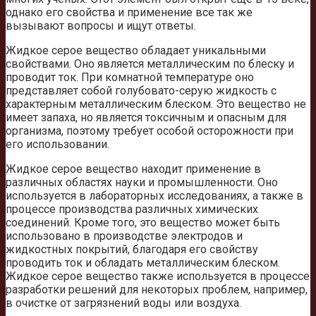
однако его свойства и применение все так же
вызывают вопросы и ищут ответы.
Жидкое серое вещество обладает уникальными
свойствами. Оно является металлическим по блеску и
проводит ток. При комнатной температуре оно
представляет собой голубовато-серую жидкость с
характерным металлическим блеском. Это вещество не
имеет запаха, но является токсичным и опасным для
организма, поэтому требует особой осторожности при
его использовании.
Жидкое серое вещество находит применение в
различных областях науки и промышленности. Оно
используется в лабораторных исследованиях, а также в
процессе производства различных химических
соединений. Кроме того, это вещество может быть
использовано в производстве электродов и
жидкостных покрытий, благодаря его свойству
проводить ток и обладать металлическим блеском.
Жидкое серое вещество также используется в процессе
разработки решений для некоторых проблем, например,
в очистке от загрязнений воды или воздуха.