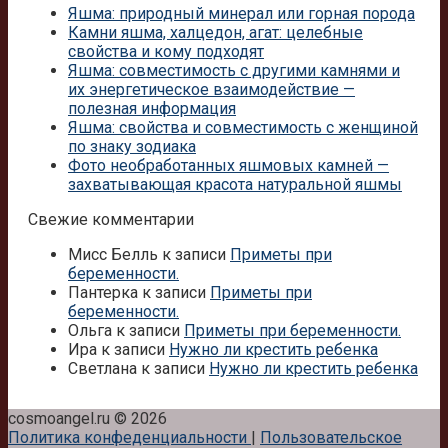
Яшма: природный минерал или горная порода
Камни яшма, халцедон, агат: целебные
свойства и кому подходят
Яшма: совместимость с другими камнями и
их энергетическое взаимодействие —
полезная информация
Яшма: свойства и совместимость с женщиной
по знаку зодиака
Фото необработанных яшмовых камней —
захватывающая красота натуральной яшмы
Свежие комментарии
Мисс Белль
к записи
Приметы при
беременности.
Пантерка
к записи
Приметы при
беременности.
Ольга
к записи
Приметы при беременности.
Ира
к записи
Нужно ли крестить ребенка
Светлана
к записи
Нужно ли крестить ребенка
cosmoangel.ru © 2026
Политика конфеденциальности
|
Пользовательское