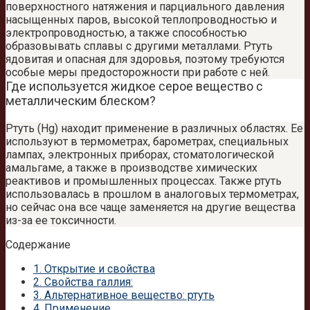
поверхностного натяжения и парциального давления
насыщенных паров, высокой теплопроводностью и
электропроводностью, а также способностью
образовывать сплавы с другими металлами. Ртуть
ядовитая и опасная для здоровья, поэтому требуются
особые меры предосторожности при работе с ней.
Где используется жидкое серое вещество с
металлическим блеском?
Ртуть (Hg) находит применение в различных областях. Ее
используют в термометрах, барометрах, специальных
лампах, электронных приборах, стоматологической
амальгаме, а также в производстве химических
реактивов и промышленных процессах. Также ртуть
использовалась в прошлом в аналоговых термометрах,
но сейчас она все чаще заменяется на другие вещества
из-за ее токсичности.
Содержание
1.
Открытие и свойства
2.
Свойства галлия:
3.
Альтернативное вещество: ртуть
4.
Применение