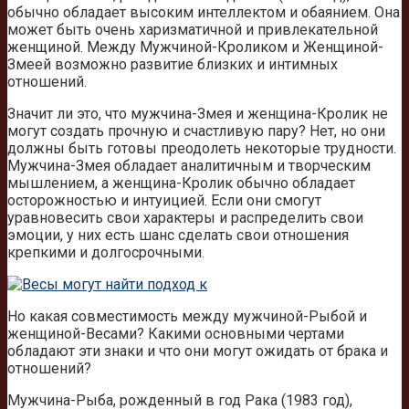
обычно обладает высоким интеллектом и обаянием. Она
может быть очень харизматичной и привлекательной
женщиной. Между Мужчиной-Кроликом и Женщиной-
Змеей возможно развитие близких и интимных
отношений.
Значит ли это, что мужчина-Змея и женщина-Кролик не
могут создать прочную и счастливую пару? Нет, но они
должны быть готовы преодолеть некоторые трудности.
Мужчина-Змея обладает аналитичным и творческим
мышлением, а женщина-Кролик обычно обладает
осторожностью и интуицией. Если они смогут
уравновесить свои характеры и распределить свои
эмоции, у них есть шанс сделать свои отношения
крепкими и долгосрочными.
Но какая совместимость между мужчиной-Рыбой и
женщиной-Весами? Какими основными чертами
обладают эти знаки и что они могут ожидать от брака и
отношений?
Мужчина-Рыба, рожденный в год Рака (1983 год),