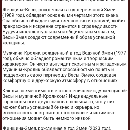
Женщина-Весы, рожденная в год деревянной Змеи
(1989 год), обладает основными чертами этого знака.
Она обычно обладает чувственностью и грацией, любит
прекрасное и искренне стремится к справедливости.
Будучи интеллектуальным и общительным знаком,
Весы-Змея создают современный образ успешной
женщины.
Мужчина-Кролик, рожденный в год Водяной Змеи (1977
год), обычно обладает романтичным и творческим
характером. Он часто выглядит скрытным и загадочным.
Мужчина-Кролик обладает способностью понять и
поддержать свою партнершу Весы-Змею, создавая
комфортную и дружескую атмосферу в отношениях.
Какова совместимость в отношениях между женщиной-
Весы и мужчиной-Кроликом? Индивидуальные
гороскопы этих двух знаков показывают, что у них
может быть успешный бизнес и карьера, но
возможность построить долгосрочные и интимные
отношения может быть немного низкой.
Женщина-Змея, рожденная в год Змеи (2023 год),