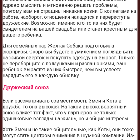
здраво мыслить и мгновенно решать проблемы,
поэтому вам не страшны никакие козни. С коллегами на
работе, наоборот, отношения наладятся и перерастут в
дружеские. Возможно, именно кто-то из них будет
свидетелем на вашей свадьбы или станет крестным для
вашего ребенка.
Для семейных пар Желтая Собака подготовила
сюрпризы. Скоро вы будете с умилением поглядывать
на живой сверток и покупать одежду на вырост. Только
не переборщите с ползунками и распашонками, ваш
ребенок вырастет из них быстрее, чем вы успеете
нарядить его в каждую обновку.
Дружеский союз
Если рассматривать совместимость Змеи и Кота в
дружбе, то она высокая. На такой высоковероятный
союз влияет тот факт, что у партнеров не только
одинаковые взгляды на жизнь, но и общие интересы.
Хоть Змеи и не такие общительные, как Коты, они тоже
могут стать центром внимания в шумной компании. Из-