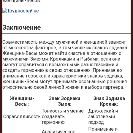
женщины-Весов.
Заключение
Совместимость между мужчиной и женщиной зависит
от множества факторов, в том числе их знаков зодиака.
Женщина-Весы может найти счастье в отношениях с
мужчинами-Змеями, Кроликами и Рыбами, если они
смогут справиться с возможными разногласиями и
создать гармонию в своих отношениях. Принимая во
внимание гороскоп и характеристики знаков зодиака,
женщины-Весы могут принимать осознанные решения
относительно своей личной жизни и выбора партнера.
Женщина-
Знак Зодиака
Знак Зодиака
Весы:
Змея:
Кролик:
Тонкость и умение
Дружеский и
Справедливость
создавать
заботливый
гармонию
подход
Понимание и
Аналитическое