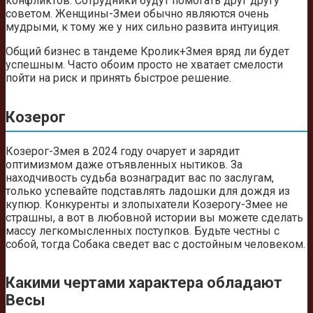
конфликтов. Сотрудники будут помогать друг другу
советом. Женщины-Змеи обычно являются очень
мудрыми, к тому же у них сильно развита интуиция.
Общий бизнес в тандеме Кролик+Змея вряд ли будет
успешным. Часто обоим просто не хватает смелости
пойти на риск и принять быстрое решение.
Козерог
Козерог-Змея в 2024 году очарует и зарядит
оптимизмом даже отъявленных нытиков. За
находчивость судьба вознаградит вас по заслугам,
только успевайте подставлять ладошки для дождя из
купюр. Конкуренты и злопыхатели Козерогу-Змее не
страшны, а вот в любовной истории вы можете сделать
массу легкомысленных поступков. Будьте честны с
собой, тогда Собака сведет вас с достойным человеком.
Какими чертами характера обладают
Весы