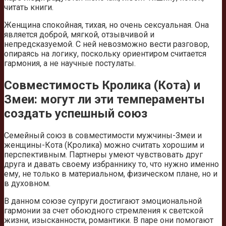
читать книги.
Женщина спокойная, тихая, но очень сексуальная. Она
является доброй, мягкой, отзывчивой и
непредсказуемой. С ней невозможно вести разговор,
опираясь на логику, поскольку ориентиром считается
гармония, а не научные постулаты.
Совместимость Кролика (Кота) и
Змеи: могут ли эти темпераменты
создать успешный союз
Семейный союз в совместимости мужчины-Змеи и
женщины-Кота (Кролика) можно считать хорошим и
перспективным. Партнеры умеют чувствовать друг
друга и давать своему избраннику то, что нужно именно
ему, не только в материальном, физическом плане, но и
в духовном.
В данном союзе супруги достигают эмоциональной
гармонии за счет обоюдного стремления к светской
жизни, изысканности, романтики. В паре они помогают