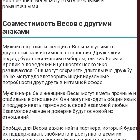
Влюбленные Весы могут быть нежными и
романтичными.
Совместимость Весов с другими
знаками
Мужчина-кролик и женщина-Весы могут иметь
дружеские или интимные отношения. Дружеский
подход будет наилучшим выбором, так как Весы и
Кролик в поведении и ценностях несколько
различаются. Они могут сохранять длительную дружбу,
но не могут удовлетворить индивидуальные
потребности друг друга в интимной сфере.
Mужчина-рыба и женщина-Весы могут иметь прочные и
стабильные отношения. Они могут находить общий язык
и поддерживать гармонию в своей взаимной любви.
Взаимопонимание и доверие будут основой их
отношений.
Вообще, для Весов важно найти партнера, который будет
их поддерживать любимого и доступного всем их
индивидуальным чертам. Если вы ищете восточную