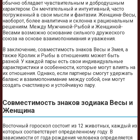
обычно обладает чувствительным и добродушным
характером. Он мечтательный и интуитивный, часто
погруженный в свои мысли и фантазии. Женщина-Весы,
наоборот, более аналитична и склонна к рациональным
решениям. Между Мужчиной-Рыбой и Женщиной-
Весами возможно основание сильного дружеского
союза на основе взаимопонимания и уважения.
В заключение, совместимость знаков Весы и Змея, а
также Кролик и Рыбы в отношениях может быть
разной. У каждой пары есть свои индивидуальные
характеристики и особенности, которые могут влиять на
их отношения. Однако, если партнеры смогут удержать
баланс и взаимопонимание между собой, они могут
создать счастливую и устойчивую пару.
Совместимость знаков зодиака Весы и
Женщина
Восточный гороскоп состоит из 12 животных, каждый из
которых соответствует определенному году. В
зависимости от года рождения человека определяется