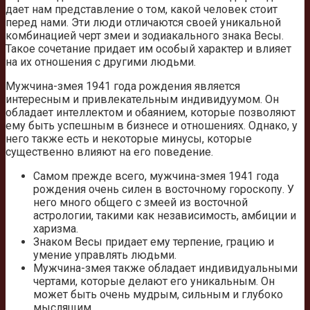
дает нам представление о том, какой человек стоит
перед нами. Эти люди отличаются своей уникальной
комбинацией черт змеи и зодиакального знака Весы.
Такое сочетание придает им особый характер и влияет
на их отношения с другими людьми.
Мужчина-змея 1941 года рождения является
интересным и привлекательным индивидуумом. Он
обладает интеллектом и обаянием, которые позволяют
ему быть успешным в бизнесе и отношениях. Однако, у
него также есть и некоторые минусы, которые
существенно влияют на его поведение.
Самом прежде всего, мужчина-змея 1941 года
рождения очень силен в восточному гороскопу. У
него много общего с змеей из восточной
астрологии, такими как независимость, амбиции и
харизма.
Знаком Весы придает ему терпение, грацию и
умение управлять людьми.
Мужчина-змея также обладает индивидуальными
чертами, которые делают его уникальным. Он
может быть очень мудрым, сильным и глубоко
мыслящим.