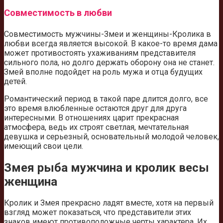
Совместимость в любви
Совместимость мужчины-Змеи и женщины-Кролика в
любви всегда является высокой. В какое-то время дама
может противостоять ухаживаниям представителя
сильного пола, но долго держать оборону она не станет.
Змей вполне подойдет на роль мужа и отца будущих
детей.
Романтический период в такой паре длится долго, все
это время влюбленные остаются друг для друга
интересными. В отношениях царит прекрасная
атмосфера, ведь их строят светлая, мечтательная
девушка и серьезный, основательный молодой человек,
имеющий свои цели.
Змея рыба мужчина и кролик весы
женщина
Кролик и Змея прекрасно ладят вместе, хотя на первый
взгляд может показаться, что представители этих
знаков имеют противоположные черты характера. Их