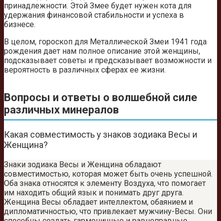
принадлежности. Этой Змее будет нужен кота для
удержания финансовой стабильности и успеха в
бизнесе.
В целом, гороскоп для Металлической Змеи 1941 года
рождения дает нам полное описание этой женщины,
подсказывает советы и предсказывает возможности и
вероятность в различных сферах ее жизни.
Вопросы и ответы о волшебной силе
различных минералов
Какая совместимость у знаков зодиака Весы и
Женщина?
Знаки зодиака Весы и Женщина обладают
совместимостью, которая может быть очень успешной.
Оба знака относятся к элементу Воздуха, что помогает
им находить общий язык и понимать друг друга.
Женщина Весы обладает интеллектом, обаянием и
дипломатичностью, что привлекает мужчину-Весы. Они
способны создать гармоничные и равноправные