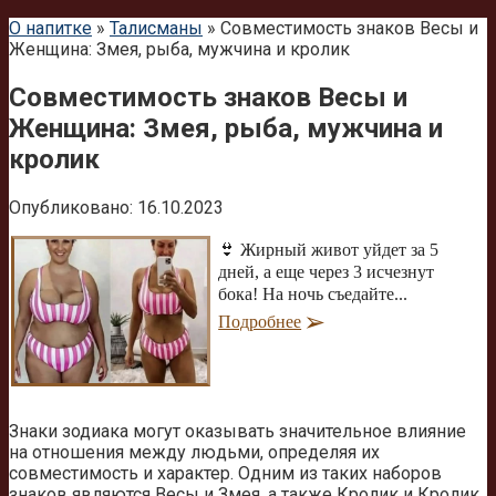
О напитке
»
Талисманы
»
Совместимость знаков Весы и
Женщина: Змея, рыба, мужчина и кролик
Совместимость знаков Весы и
Женщина: Змея, рыба, мужчина и
кролик
Опубликовано:
16.10.2023
👙 Жирный живот уйдет за 5
дней, а еще через 3 исчезнут
бока! На ночь съедайте...
Подробнее
Знаки зодиака могут оказывать значительное влияние
на отношения между людьми, определяя их
совместимость и характер. Одним из таких наборов
знаков являются Весы и Змея, а также Кролик и Кролик.