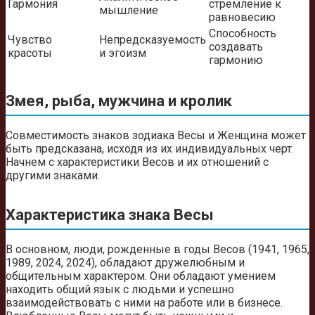
Гармония
стремление к
мышление
равновесию
Способность
Чувство
Непредсказуемость
создавать
красоты
и эгоизм
гармонию
Змея, рыба, мужчина и кролик
Совместимость знаков зодиака Весы и Женщина может
быть предсказана, исходя из их индивидуальных черт.
Начнем с характеристики Весов и их отношений с
другими знаками.
Характеристика знака Весы
В основном, люди, рожденные в годы Весов (1941, 1965,
1989, 2024, 2024), обладают дружелюбным и
общительным характером. Они обладают умением
находить общий язык с людьми и успешно
взаимодействовать с ними на работе или в бизнесе.