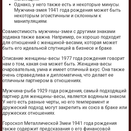
Однако, у него также есть и некоторые минусы.
Мужчина-змея 1941 года рождения может быть
некоторым эгоистичным и склонным к
манипуляциям.
Совместимость мужчины-змеи с другими знаками
зодиака также важна. Например, он хорошо подходит
для отношений с женщиной-весами, которая может
быть его идеальной спутницей в бизнесе и браке.
Описание женщины-весы 1977 года рождения говорит
нам о том, какая она может быть. Женщина-весы
очаровательна, умна и имеет отличный вкус. Она также
очень справедлива и дипломатична, что делает ее
отличным партнером в отношениях.
Мужчина-рыба 1929 года рождения, самый подходящий
партнер для женщины-весы, является водяным знаком.
У него есть разные черты, но его темперамент и
дружеский подход могут закрепить их союз в браке или
дружеских отношениях.
Гороскоп Металлической Змеи 1941 года рождения
также содержит предсказания о его финансовой