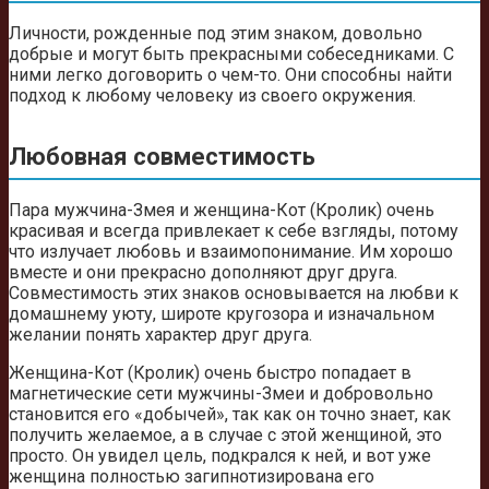
Личности, рожденные под этим знаком, довольно
добрые и могут быть прекрасными собеседниками. С
ними легко договорить о чем-то. Они способны найти
подход к любому человеку из своего окружения.
Любовная совместимость
Пара мужчина-Змея и женщина-Кот (Кролик) очень
красивая и всегда привлекает к себе взгляды, потому
что излучает любовь и взаимопонимание. Им хорошо
вместе и они прекрасно дополняют друг друга.
Совместимость этих знаков основывается на любви к
домашнему уюту, широте кругозора и изначальном
желании понять характер друг друга.
Женщина-Кот (Кролик) очень быстро попадает в
магнетические сети мужчины-Змеи и добровольно
становится его «добычей», так как он точно знает, как
получить желаемое, а в случае с этой женщиной, это
просто. Он увидел цель, подкрался к ней, и вот уже
женщина полностью загипнотизирована его