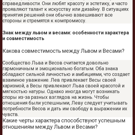
справедливости. Они любят красоту и эстетику, и часто
проявляют талант к искусству или дизайну. В ситуациях
принятия решений они обычно взвешивают все
стороны и стремятся к компромиссу.
Знак между львом и весами: особенности характера
и совместимость
Какова совместимость между Львом и Весами?
Сообщество Льва и Весов считается довольно
гармоничным и эмоционально богатым. Оба знака
обладают сильной личностью и амбициями, что создает
взаимное уважение. Лев привлекает Весы своей
харизмой, а Весы привлекают Льва своей красотой и
мягкостью натуры. Однако иногда могут возникать
споры из-за разных взглядов на жизнь. Чтобы
отношения были успешными, Леву следует учитывать
потребности Весов и дать им свободу в выражении их
чувств.
Какие черты характера способствуют успешным
отношениям между Львом и Весами?