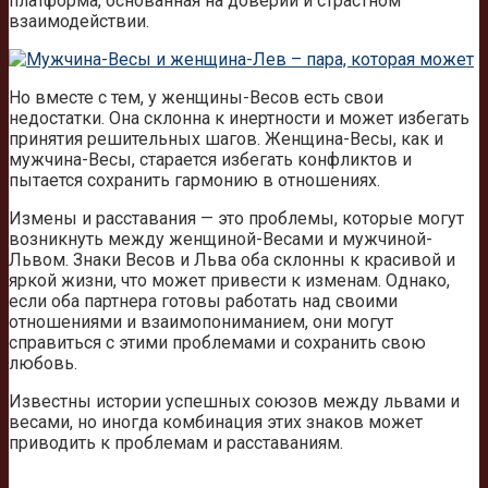
платформа, основанная на доверии и страстном
взаимодействии.
Но вместе с тем, у женщины-Весов есть свои
недостатки. Она склонна к инертности и может избегать
принятия решительных шагов. Женщина-Весы, как и
мужчина-Весы, старается избегать конфликтов и
пытается сохранить гармонию в отношениях.
Измены и расставания — это проблемы, которые могут
возникнуть между женщиной-Весами и мужчиной-
Львом. Знаки Весов и Льва оба склонны к красивой и
яркой жизни, что может привести к изменам. Однако,
если оба партнера готовы работать над своими
отношениями и взаимопониманием, они могут
справиться с этими проблемами и сохранить свою
любовь.
Известны истории успешных союзов между львами и
весами, но иногда комбинация этих знаков может
приводить к проблемам и расставаниям.