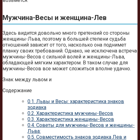
возьмется.
Мужчина-Весы и женщина-Лев
Здесь видится довольно много претензий со стороны
женщины-Льва, поэтому в большей степени судьба
отношений зависит от того, насколько она поднимет
планку своих требований. Однако, не исключена встреча
мужчины-Весов с сильной волей и женщины-Льва,
обладающей мягким характером. В таком случае для
мужчины-Весов все может сложиться вполне удачно.
Знак между львом и
Содержание
0.1.
Львы и Весы: характеристика знаков
зодиака
0.2.
Характеристика мужчины-Весов
0.3.
Характеристика женщины-Весов
0.4.
Советы для мужчины-Весов и женщины-
Льва:
0.5.
Совместимость знаков зодиака Лев и