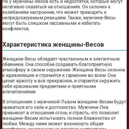
Но у мужчины-Весов есть и недостатки, которые могут
негативно сказаться на отношениях. Он склонен к
колебаниям настроения, что может приводить к
непредсказуемым реакциям. Также, мужчина-Весы
могут быть слишком пассивными и избегать
конфликтов.
Характеристика женщины-Весов
Женщина-Весы обладает чувственным и элегантным
обаянием. Она способна создавать благоприятную
атмосферу в своем окружении. Женщина-Весы склонна
к идеализации и стремится к гармонии во всем. Она
ценит красоту и все прекрасное, и старается окружить
себя красивыми предметами и приятными
впечатлениями.
В отношениях с мужчиной-Львом женщине-Весам будут
нравиться его сила и достоинство. Мужчина-Лев
привнесет в отношения огонь и страсть, что позволит
женщине-Весам испытывать полное блаженство от
любви. Между ними может возникнуть общая