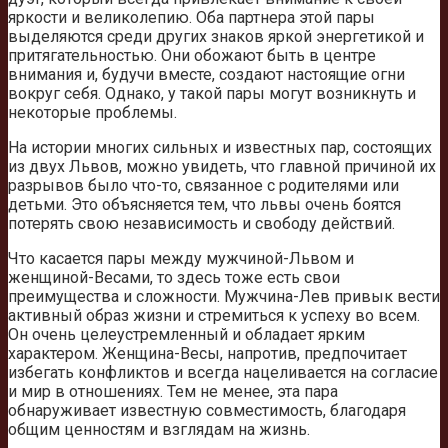
яркости и великолепию. Оба партнера этой пары
выделяются среди других знаков яркой энергетикой и
притягательностью. Они обожают быть в центре
внимания и, будучи вместе, создают настоящие огни
вокруг себя. Однако, у такой пары могут возникнуть и
некоторые проблемы.
На истории многих сильных и известных пар, состоящих
из двух Львов, можно увидеть, что главной причиной их
разрывов было что-то, связанное с родителями или
детьми. Это объясняется тем, что львы очень боятся
потерять свою независимость и свободу действий.
Что касается пары между мужчиной-Львом и
женщиной-Весами, то здесь тоже есть свои
преимущества и сложности. Мужчина-Лев привык вести
активный образ жизни и стремиться к успеху во всем.
Он очень целеустремленный и обладает ярким
характером. Женщина-Весы, напротив, предпочитает
избегать конфликтов и всегда нацеливается на согласие
и мир в отношениях. Тем не менее, эта пара
обнаруживает известную совместимость, благодаря
общим ценностям и взглядам на жизнь.