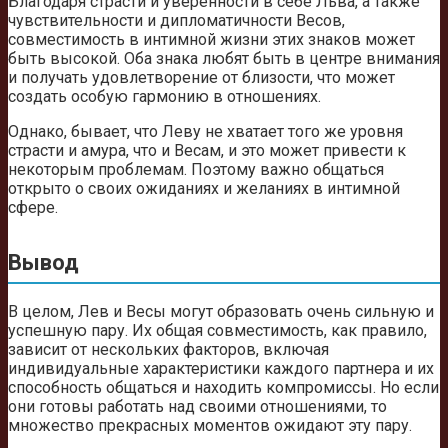
Благодаря страсти и уверенности в себе Льва, а также
чувствительности и дипломатичности Весов,
совместимость в интимной жизни этих знаков может
быть высокой. Оба знака любят быть в центре внимания
и получать удовлетворение от близости, что может
создать особую гармонию в отношениях.
Однако, бывает, что Леву не хватает того же уровня
страсти и амура, что и Весам, и это может привести к
некоторым проблемам. Поэтому важно общаться
открыто о своих ожиданиях и желаниях в интимной
сфере.
Вывод
В целом, Лев и Весы могут образовать очень сильную и
успешную пару. Их общая совместимость, как правило,
зависит от нескольких факторов, включая
индивидуальные характеристики каждого партнера и их
способность общаться и находить компромиссы. Но если
они готовы работать над своими отношениями, то
множество прекрасных моментов ожидают эту пару.