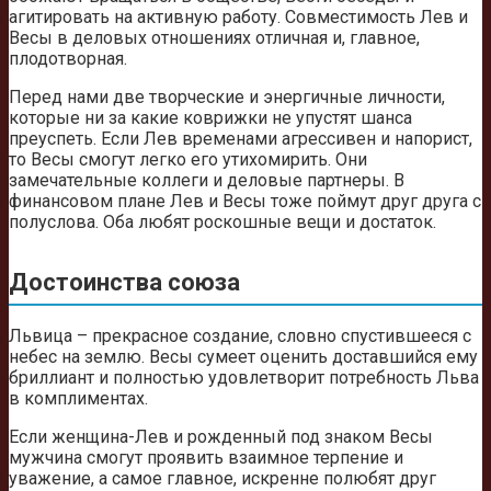
агитировать на активную работу. Совместимость Лев и
Весы в деловых отношениях отличная и, главное,
плодотворная.
Перед нами две творческие и энергичные личности,
которые ни за какие коврижки не упустят шанса
преуспеть. Если Лев временами агрессивен и напорист,
то Весы смогут легко его утихомирить. Они
замечательные коллеги и деловые партнеры. В
финансовом плане Лев и Весы тоже поймут друг друга с
полуслова. Оба любят роскошные вещи и достаток.
Достоинства союза
Львица – прекрасное создание, словно спустившееся с
небес на землю. Весы сумеет оценить доставшийся ему
бриллиант и полностью удовлетворит потребность Льва
в комплиментах.
Если женщина-Лев и рожденный под знаком Весы
мужчина смогут проявить взаимное терпение и
уважение, а самое главное, искренне полюбят друг