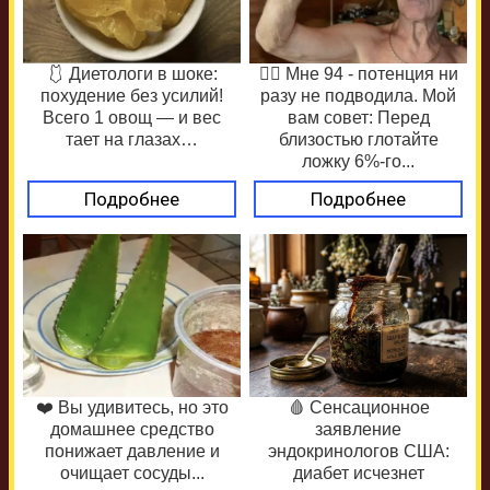
🩱 Диетологи в шоке:
❤️‍🔥 Мне 94 - потенция ни
похудение без усилий!
разу не подводила. Мой
Всего 1 овощ — и вес
вам совет: Перед
тает на глазах…
близостью глотайте
ложку 6%-го...
Подробнее
Подробнее
❤️ Вы удивитесь, но это
🩸 Сенсационное
домашнее средство
заявление
понижает давление и
эндокринологов США:
очищает сосуды...
диабет исчезнет