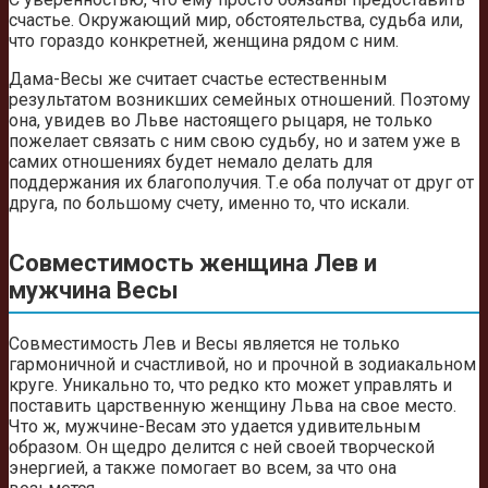
счастье. Окружающий мир, обстоятельства, судьба или,
что гораздо конкретней, женщина рядом с ним.
Дама-Весы же считает счастье естественным
результатом возникших семейных отношений. Поэтому
она, увидев во Льве настоящего рыцаря, не только
пожелает связать с ним свою судьбу, но и затем уже в
самих отношениях будет немало делать для
поддержания их благополучия. Т.е оба получат от друг от
друга, по большому счету, именно то, что искали.
Совместимость женщина Лев и
мужчина Весы
Совместимость Лев и Весы является не только
гармоничной и счастливой, но и прочной в зодиакальном
круге. Уникально то, что редко кто может управлять и
поставить царственную женщину Льва на свое место.
Что ж, мужчине-Весам это удается удивительным
образом. Он щедро делится с ней своей творческой
энергией, а также помогает во всем, за что она