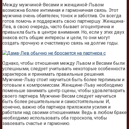
Между мужчиной-Весами и женщиной-Львом
возможна более интимная и гармоничная связь. Этот
мужчина очень обаятелен, тонок и заботлив. Он всегда
готов помочь и поддержать свою партнершу. Женщина-
Лев, в свою очередь, часто бывает эгоцентрична и
привыкла быть в центре внимания. Но, если у этих двух
знаков есть общие интересы и цели, то они могут
создать прочную и счастливую связь на долгие годы.
Однако, чтобы отношения между Львом и Весами были
успешными, следует учитывать некоторые особенности
характеров и принимать правильные решения.
Мужчине-Льву стоит научиться быть более терпимым и
готовым к компромиссам. Женщине-Льву необходимо
поменьше занимать центр сцены, чтобы удовлетворить
своего партнера. Мужчине-Весам следует научиться
быть более решительным и самостоятельным. И,
конечно, важно оба партнера приложили усилия и
работали над своими отношениями. Ведь в любом браке
необходимо использовать оба гороскопа, чтобы
завоевать счастье и гармонию.