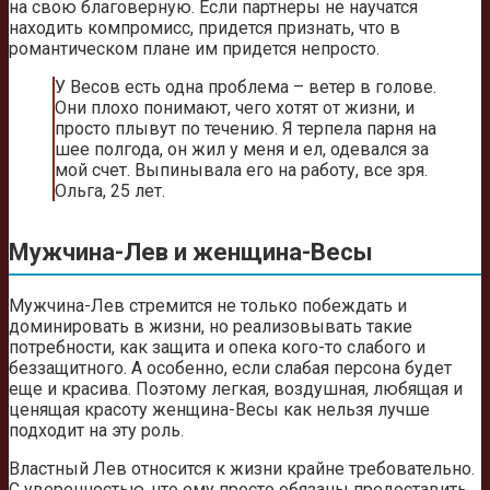
на свою благоверную. Если партнеры не научатся
находить компромисс, придется признать, что в
романтическом плане им придется непросто.
У Весов есть одна проблема – ветер в голове.
Они плохо понимают, чего хотят от жизни, и
просто плывут по течению. Я терпела парня на
шее полгода, он жил у меня и ел, одевался за
мой счет. Выпинывала его на работу, все зря.
Ольга, 25 лет.
Мужчина-Лев и женщина-Весы
Мужчина-Лев стремится не только побеждать и
доминировать в жизни, но реализовывать такие
потребности, как защита и опека кого-то слабого и
беззащитного. А особенно, если слабая персона будет
еще и красива. Поэтому легкая, воздушная, любящая и
ценящая красоту женщина-Весы как нельзя лучше
подходит на эту роль.
Властный Лев относится к жизни крайне требовательно.
С уверенностью, что ему просто обязаны предоставить