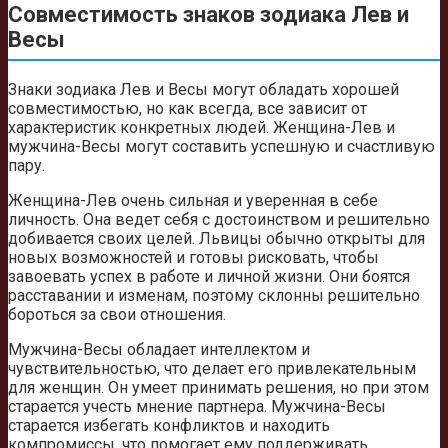
Совместимость знаков зодиака Лев и
Весы
Знаки зодиака Лев и Весы могут обладать хорошей
совместимостью, но как всегда, все зависит от
характеристик конкретных людей. Женщина-Лев и
мужчина-Весы могут составить успешную и счастливую
пару.
Женщина-Лев очень сильная и уверенная в себе
личность. Она ведет себя с достоинством и решительно
добивается своих целей. Львицы обычно открыты для
новых возможностей и готовы рисковать, чтобы
завоевать успех в работе и личной жизни. Они боятся
расставании и изменам, поэтому склонны решительно
бороться за свои отношения.
Мужчина-Весы обладает интеллектом и
чувствительностью, что делает его привлекательным
для женщин. Он умеет принимать решения, но при этом
старается учесть мнение партнера. Мужчина-Весы
старается избегать конфликтов и находить
компромиссы, что помогает ему поддерживать