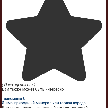
( Пока оценок нет )
Вам также может быть интересно
Талисманы
0
Яшма: природный минерал или горная порода
Яшма - это полудрагоценный камень, который