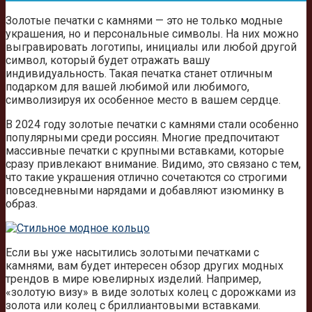
Золотые печатки с камнями — это не только модные
украшения, но и персональные символы. На них можно
выгравировать логотипы, инициалы или любой другой
символ, который будет отражать вашу
индивидуальность. Такая печатка станет отличным
подарком для вашей любимой или любимого,
символизируя их особенное место в вашем сердце.
В 2024 году золотые печатки с камнями стали особенно
популярными среди россиян. Многие предпочитают
массивные печатки с крупными вставками, которые
сразу привлекают внимание. Видимо, это связано с тем,
что такие украшения отлично сочетаются со строгими
повседневными нарядами и добавляют изюминку в
образ.
Если вы уже насытились золотыми печатками с
камнями, вам будет интересен обзор других модных
трендов в мире ювелирных изделий. Например,
«золотую визу» в виде золотых колец с дорожками из
золота или колец с бриллиантовыми вставками.