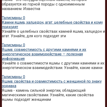
образуется из горной породы с одноименным
названием. Известна
Талисманы
0
Камни яшма, халцедон, агат: целебные свойства и кому
подходят
Узнайте о целебных свойствах камней яшма, халцедон и
агат. Узнайте, для кого подходят эти
Талисманы
0
Яшма: совместимость с другими камнями и их
энергетическое взаимодействие — полезная
информация
Узнайте о совместимости яшмы с другими камнями и их
энергетическом взаимодействии. Узнайте, какие камни
Талисманы
0
Яшма: свойства и совместимость с женщиной по знаку
зодиака
Яшма - камень сильной энергии, обладающий
магическими свойствами. Узнайте, какие свойства
яшмы подходят женщинам