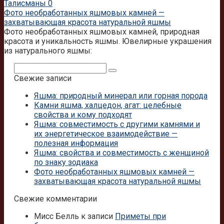
Талисманы
0
Фото необработанных яшмовых камней —
захватывающая красота натуральной яшмы
Фото необработанных яшмовых камней, природная
красота и уникальность яшмы. Ювелирные украшения
из натурального яшмы:
Поиск:
Свежие записи
Яшма: природный минерал или горная порода
Камни яшма, халцедон, агат: целебные
свойства и кому подходят
Яшма: совместимость с другими камнями и
их энергетическое взаимодействие —
полезная информация
Яшма: свойства и совместимость с женщиной
по знаку зодиака
Фото необработанных яшмовых камней —
захватывающая красота натуральной яшмы
Свежие комментарии
Мисс Белль
к записи
Приметы при