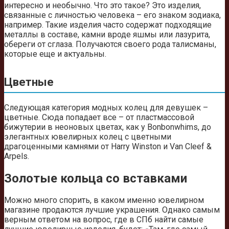
интересно и необычно. Что это такое? Это изделия,
связанные с личностью человека – его знаком зодиака,
например. Такие изделия часто содержат подходящие
металлы в составе, камни вроде яшмы или лазурита,
обереги от сглаза. Получаются своего рода талисманы,
которые еще и актуальны.
Цветные
Следующая категория модных колец для девушек –
цветные. Сюда попадает все – от пластмассовой
бижутерии в неоновых цветах, как у Bonbonwhims, до
элегантных ювелирных колец с цветными
драгоценными камнями от Harry Winston и Van Cleef &
Arpels.
Золотые кольца со вставками
Можно много спорить, в каком именно ювелирном
магазине продаются лучшие украшения. Однако самым
верным ответом на вопрос, где в СПб найти самые