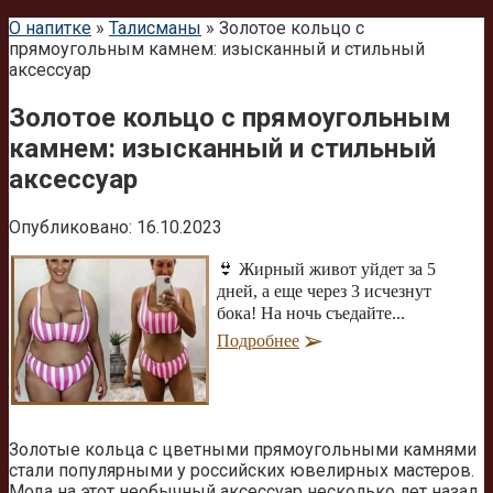
О напитке
»
Талисманы
»
Золотое кольцо с
прямоугольным камнем: изысканный и стильный
аксессуар
Золотое кольцо с прямоугольным
камнем: изысканный и стильный
аксессуар
Опубликовано:
16.10.2023
👙 Жирный живот уйдет за 5
дней, а еще через 3 исчезнут
бока! На ночь съедайте...
Подробнее
Золотые кольца с цветными прямоугольными камнями
стали популярными у российских ювелирных мастеров.
Мода на этот необычный аксессуар несколько лет назад