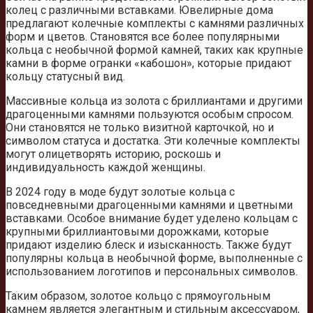
колец с различными вставками. Ювелирные дома
предлагают колечные комплекты с камнями различных
форм и цветов. Становятся все более популярными
кольца с необычной формой камней, таких как крупные
камни в форме огранки «кабошон», которые придают
кольцу статусный вид.
Массивные кольца из золота с бриллиантами и другими
драгоценными камнями пользуются особым спросом.
Они становятся не только визитной карточкой, но и
символом статуса и достатка. Эти колечные комплекты
могут олицетворять историю, роскошь и
индивидуальность каждой женщины.
В 2024 году в моде будут золотые кольца с
повседневными драгоценными камнями и цветными
вставками. Особое внимание будет уделено кольцам с
крупными бриллиантовыми дорожками, которые
придают изделию блеск и изысканность. Также будут
популярны кольца в необычной форме, выполненные с
использованием логотипов и персональных символов.
Таким образом, золотое кольцо с прямоугольным
камнем является элегантным и стильным аксессуаром,