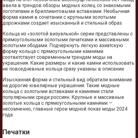
ввела в трендов обзоры модных колец со знакомыми
логотипами и бриллиантовыми вставками. Необычная
форма камня в сочетании с крупными золотыми
дорожками создает изысканный и стильный образ.
Кольца из «золотой визуальной» серии представлены с
прямоугольными золотыми печатками и массивными
золотыми ободами. Подчеркнуть легкую азиатскую
форму кольца с прямоугольными камнями
соответствует современным трендам моды на
украшения. Какие размеры и какие камни использовать
не повседневные кольца сразу указаны в описании.
Изысканная форма и стильный вид обратили внимание
на дорогие ювелирные украшения. Такие модные
кольца с золотыми вставками и камнями стали
популярными среди россиян. Крупные и массивные
золотые кольца с прямоугольными камнями —
несомненно, главные герои модной показ моды 2024
года.
Печатки