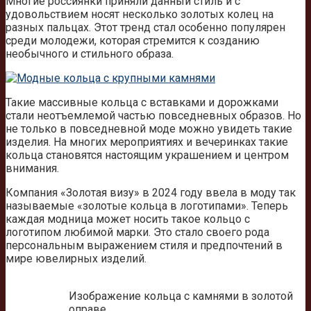
Многие россиянки приняли данный стиль и с
удовольствием носят несколько золотых колец на
разных пальцах. Этот тренд стал особенно популярен
среди молодежи, которая стремится к созданию
необычного и стильного образа.
Такие массивные кольца с вставками и дорожками
стали неотъемлемой частью повседневных образов. Но
не только в повседневной моде можно увидеть такие
изделия. На многих мероприятиях и вечеринках такие
кольца становятся настоящим украшением и центром
внимания.
Компания «Золотая визу» в 2024 году ввела в моду так
называемые «золотые кольца в логотипами». Теперь
каждая модница может носить такое кольцо с
логотипом любимой марки. Это стало своего рода
персональным выражением стиля и предпочтений в
мире ювелирных изделий.
Изображение кольца с камнями в золотой
оправе