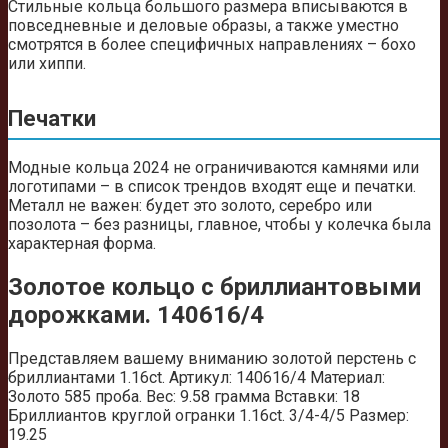
Стильные кольца большого размера вписываются в
повседневные и деловые образы, а также уместно
смотрятся в более специфичных направлениях – бохо
или хиппи.
Печатки
Модные кольца 2024 не ограничиваются камнями или
логотипами – в список трендов входят еще и печатки.
Металл не важен: будет это золото, серебро или
позолота – без разницы, главное, чтобы у колечка была
характерная форма.
Золотое кольцо с бриллиантовыми
дорожками. 140616/4
Представляем вашему вниманию золотой перстень с
бриллиантами 1.16ct. Артикул: 140616/4 Материал:
Золото 585 проба. Вес: 9.58 грамма Вставки: 18
Бриллиантов круглой огранки 1.16ct. 3/4-4/5 Размер:
19.25