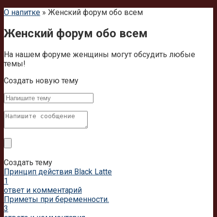
О напитке
»
Женский форум обо всем
Женский форум обо всем
На нашем форуме женщины могут обсудить любые
темы!
Cоздать новую тему
Создать тему
Принцип действия Black Latte
1
ответ и комментарий
Приметы при беременности.
3