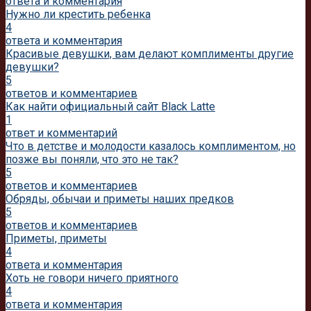
ответа и комментария
Нужно ли крестить ребенка
4
ответа и комментария
Красивые девушки, вам делают комплименты другие
девушки?
5
ответов и комментариев
Как найти официальный сайт Black Latte
1
ответ и комментарий
Что в детстве и молодости казалось комплиментом, но
позже вы поняли, что это не так?
5
ответов и комментариев
Обряды, обычаи и приметы наших предков
5
ответов и комментариев
Приметы, приметы
4
ответа и комментария
Хоть не говори ничего приятного
4
ответа и комментария