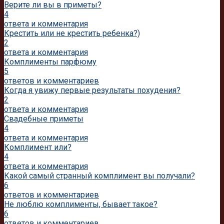
Верите ли вы в приметы?
4
ответа и комментария
Крестить или не крестить ребенка?)
2
ответа и комментария
Комплименты парфюму
5
ответов и комментариев
Когда я увижу первые результаты похудения?
2
ответа и комментария
Свадебные приметы
4
ответа и комментария
Комплимент или?
4
ответа и комментария
Какой самый странный комплимент вы получали?
6
ответов и комментариев
Не люблю комплименты, бывает такое?
6
ответов и комментариев