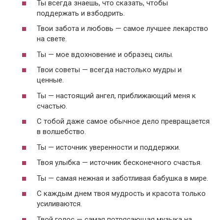
Ты всегда знаешь, что сказать, чтобы
поддержать и взбодрить.
Твои забота и любовь — самое лучшее лекарство
на свете.
Ты — мое вдохновение и образец силы.
Твои советы — всегда настолько мудры и
ценные.
Ты — настоящий ангел, приближающий меня к
счастью.
С тобой даже самое обычное дело превращается
в волшебство.
Ты — источник уверенности и поддержки.
Твоя улыбка — источник бесконечного счастья.
Ты — самая нежная и заботливая бабушка в мире.
С каждым днем твоя мудрость и красота только
усиливаются.
Твой голос — самая потрясающая музыка на