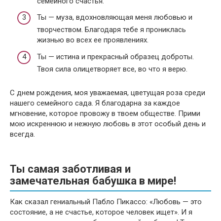
семейного счастья.
Ты — муза, вдохновляющая меня любовью и
творчеством. Благодаря тебе я прониклась
жизнью во всех ее проявлениях.
Ты — истина и прекрасный образец доброты.
Твоя сила олицетворяет все, во что я верю.
С днем рождения, моя уважаемая, цветущая роза среди
нашего семейного сада. Я благодарна за каждое
мгновение, которое провожу в твоем обществе. Прими
мою искреннюю и нежную любовь в этот особый день и
всегда.
Ты самая заботливая и
замечательная бабушка в мире!
Как сказал гениальный Пабло Пикассо: «Любовь — это
состояние, а не счастье, которое человек ищет». И я