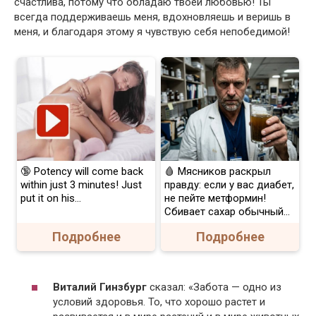
счастлива, потому что обладаю твоей любовью! Ты
всегда поддерживаешь меня, вдохновляешь и веришь в
меня, и благодаря этому я чувствую себя непобедимой!
🔞 Potency will come back
🩸 Мясников раскрыл
within just 3 minutes! Just
правду: если у вас диабет,
put it on his…
не пейте метформин!
Сбивает сахар обычный...
Подробнее
Подробнее
Виталий Гинзбург
сказал: «Забота — одно из
условий здоровья. То, что хорошо растет и