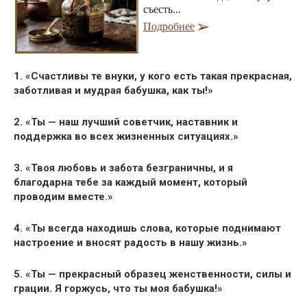
съесть...
Подробнее
1. «Счастливы те внуки, у кого есть такая прекрасная,
заботливая и мудрая бабушка, как ты!»
2. «Ты — наш лучший советчик, наставник и
поддержка во всех жизненных ситуациях.»
3. «Твоя любовь и забота безграничны, и я
благодарна тебе за каждый момент, который
проводим вместе.»
4. «Ты всегда находишь слова, которые поднимают
настроение и вносят радость в нашу жизнь.»
5. «Ты — прекрасный образец женственности, силы и
грации. Я горжусь, что ты моя бабушка!»