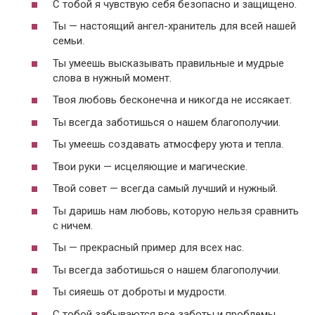
С тобой я чувствую себя безопасно и защищено.
Ты — настоящий ангел-хранитель для всей нашей
семьи.
Ты умеешь высказывать правильные и мудрые
слова в нужный момент.
Твоя любовь бесконечна и никогда не иссякает.
Ты всегда заботишься о нашем благополучии.
Ты умеешь создавать атмосферу уюта и тепла.
Твои руки — исцеляющие и магические.
Твой совет — всегда самый лучший и нужный.
Ты даришь нам любовь, которую нельзя сравнить
с ничем.
Ты — прекрасный пример для всех нас.
Ты всегда заботишься о нашем благополучии.
Ты сияешь от доброты и мудрости.
С тобой забываются все заботы и проблемы.