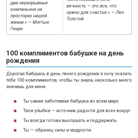
два неразрывных
вечность — это все, что
компаньона на
нужно для счастья.» — Лео
просторах нашей
Толстой
жизни.» — Мэттью
Генри
100 комплиментов бабушке на день
рождения
Дорогая бабушка, в день твоего рождения я хочу сказать
тебе 100 комплиментов, чтобы ты знала, насколько много
значишь для меня:
Ты самая заботливая бабушка во всем мире.
Твоя улыбка — источник радости для всех вокруг.
Ты всегда готова выслушать и поддержать.
Ты — образец силы и мудрости.