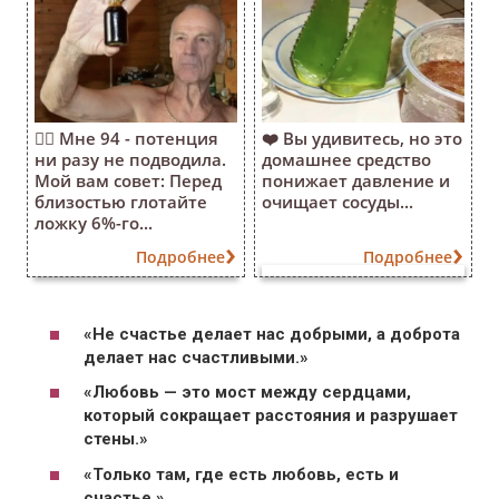
❤️‍🔥 Мне 94 - потенция
❤️ Вы удивитесь, но это
ни разу не подводила.
домашнее средство
Мой вам совет: Перед
понижает давление и
близостью глотайте
очищает сосуды...
ложку 6%-го...
Подробнее
Подробнее
«Не счастье делает нас добрыми, а доброта
делает нас счастливыми.»
«Любовь — это мост между сердцами,
который сокращает расстояния и разрушает
стены.»
«Только там, где есть любовь, есть и
счастье.»