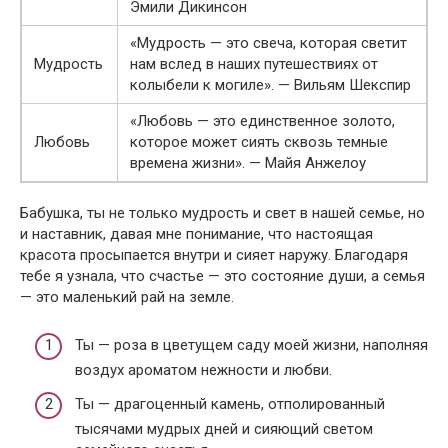
Эмили Дикинсон
«Мудрость — это свеча, которая светит
Мудрость
нам вслед в наших путешествиях от
колыбели к могиле». — Вильям Шекспир
«Любовь — это единственное золото,
Любовь
которое может сиять сквозь темные
времена жизни». — Майя Анжелоу
Бабушка, ты не только мудрость и свет в нашей семье, но
и наставник, давая мне понимание, что настоящая
красота просыпается внутри и сияет наружу. Благодаря
тебе я узнала, что счастье — это состояние души, а семья
— это маленький рай на земле.
Ты — роза в цветущем саду моей жизни, наполняя
воздух ароматом нежности и любви.
Ты — драгоценный камень, отполированный
тысячами мудрых дней и сияющий светом