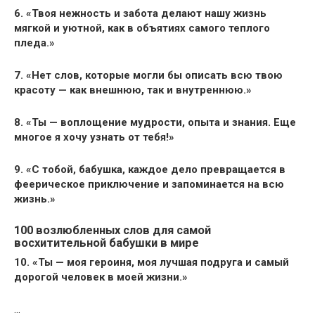
6. «Твоя нежность и забота делают нашу жизнь
мягкой и уютной, как в объятиях самого теплого
пледа.»
7. «Нет слов, которые могли бы описать всю твою
красоту — как внешнюю, так и внутреннюю.»
8. «Ты — воплощение мудрости, опыта и знания. Еще
многое я хочу узнать от тебя!»
9. «С тобой, бабушка, каждое дело превращается в
феерическое приключение и запоминается на всю
жизнь.»
100 возлюбленных слов для самой
восхитительной бабушки в мире
10. «Ты — моя героиня, моя лучшая подруга и самый
дорогой человек в моей жизни.»
…