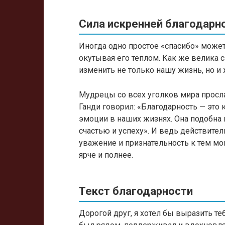
Сила искренней благодарно
Иногда одно простое «спасибо» может
окутывая его теплом. Как же велика 
изменить не только нашу жизнь, но и ж
Мудрецы со всех уголков мира просл
Ганди говорил: «Благодарность — это 
эмоции в наших жизнях. Она подобна
счастью и успеху». И ведь действите
уважение и признательность к тем м
ярче и полнее.
Текст благодарности
Дорогой друг, я хотел бы выразить т