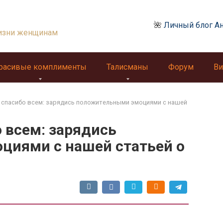
🌺
Личный блог А
изни женщинам
расивые комплименты
Талисманы
Форум
Ви
, спасибо всем: зарядись положительными эмоциями с нашей
о всем: зарядись
иями с нашей статьей о