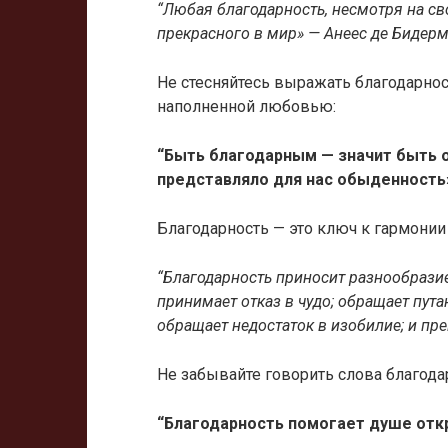
“Любая благодарность, несмотря на св
прекрасного в мир» — Анеес де Бидерм
Не стесняйтесь выражать благодарност
наполненной любовью:
“Быть благодарным — значит быть 
представляло для нас обыденность
Благодарность — это ключ к гармони
“Благодарность приносит разнообразие:
принимает отказ в чудо; обращает пута
обращает недостаток в изобилие; и пр
Не забывайте говорить слова благодар
“Благодарность помогает душе отк