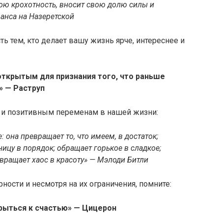
ою крохотность, вносит свою долю силы и
анса на Назеретской
ь тем, кто делает вашу жизнь ярче, интереснее и
открытым для признания того, что раньше
» — Раструп
и и позитивным переменам в нашей жизни:
 она превращает то, что имеем, в достаток;
ницу в порядок; обращает горькое в сладкое;
евращает хаос в красоту» — Мэлоди Битли
ности и несмотря на их ограничения, помните:
рыться к счастью» — Цицерон