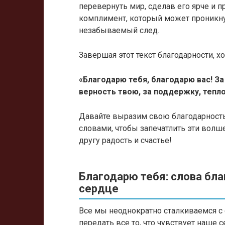
перевернуть мир, сделав его ярче и п
комплимент, который может проникну
незабываемый след.
Завершая этот текст благодарности, х
«Благодарю тебя, благодарю вас! За
верность твою, за поддержку, тепл
Давайте выразим свою благодарност
словами, чтобы запечатлить эти вол
другу радость и счастье!
Благодарю тебя: слова бла
сердце
Все мы неоднократно сталкиваемся с 
передать все то, что чувствует наше 