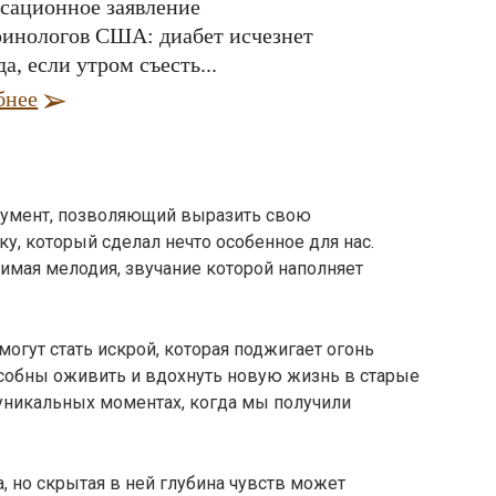
сационное заявление
ринологов США: диабет исчезнет
да, если утром съесть...
бнее
румент, позволяющий выразить свою
у, который сделал нечто особенное для нас.
имая мелодия, звучание которой наполняет
огут стать искрой, которая поджигает огонь
собны оживить и вдохнуть новую жизнь в старые
уникальных моментах, когда мы получили
, но скрытая в ней глубина чувств может