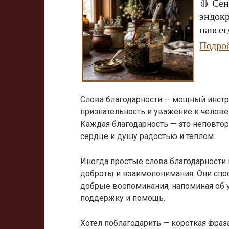
🩸 Сен
эндок
навсег
Подро
Слова благодарности — мощный инст
признательность и уважение к человек
Каждая благодарность — это неповтор
сердце и душу радостью и теплом.
Иногда простые слова благодарности м
доброты и взаимопонимания. Они спо
добрые воспоминания, напоминая об 
поддержку и помощь.
Хотел поблагодарить — короткая фраза