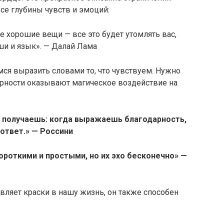
все глубины чувств и эмоций:
е хорошие вещи — все это будет утомлять вас,
ши и язык». — Далай Лама
мся выразить словами то, что чувствуем. Нужно
арности оказывают магическое воздействие на
 получаешь: когда выражаешь благодарность,
 ответ.» — Россини
ороткими и простыми, но их эхо бесконечно» —
вляет краски в нашу жизнь, он также способен