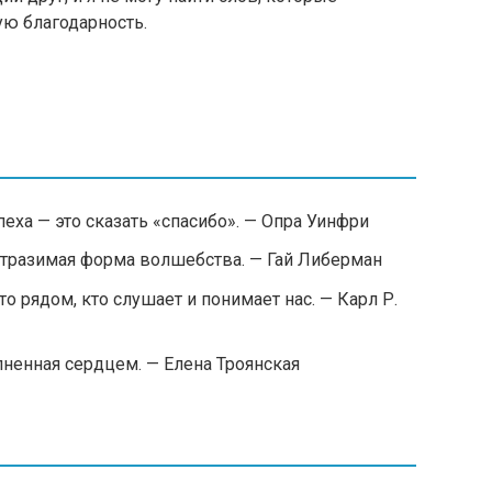
ю благодарность.
еха — это сказать «спасибо». — Опра Уинфри
отразимая форма волшебства. — Гай Либерман
то рядом, кто слушает и понимает нас. — Карл Р.
лненная сердцем. — Елена Троянская