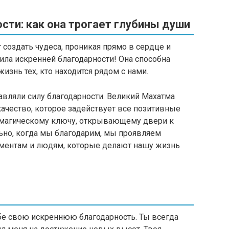
сти: как она трогает глубины души
 создать чудеса, проникая прямо в сердце и
сила искренней благодарности! Она способна
изнь тех, кто находится рядом с нами.
авляли силу благодарности. Великий Махатма
качество, которое задействует все позитивные
 магическому ключу, открывающему двери к
льно, когда мы благодарим, мы проявляем
оментам и людям, которые делают нашу жизнь
ебе свою искреннюю благодарность. Ты всегда