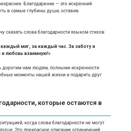
рекраснее. Благодарение — это искренний
ть в самые глубины души, оставив
очу сказать слова благодарности языком стихов:
 каждый миг, за каждый час. За заботу и
о и любовь взаимную!»
ь дорогим нам людям, полными искренности
шебные моменты нашей жизни и подарить друг
годарности, которые остаются в
ситуацией, когда слова благодарности не могут
сердце. Это прекрасное описание ограничений