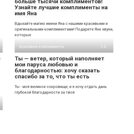
больше тысячи комплиментов!
Узнайте лучшие комплименты на
имя Яна
Вдыхайте магию имени Яна с нашими красивыми и
оригинальными комплиментами! Подарите Яне звуки,
которые
Красивые комплименты
0
е
Ты — ветер, который наполняет
мои паруса любовью и
благодарностью: хочу сказать
спасибо за то, что ты есть
Ты - моё великое сокровище, и я хочу отдать дань
глубокой благодарности за твоё