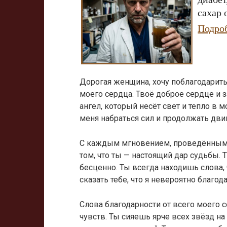
сахар 
Подро
Дорогая женщина, хочу поблагодарить
моего сердца. Твоё доброе сердце и 
ангел, который несёт свет и тепло в 
меня набраться сил и продолжать дви
С каждым мгновением, проведённым 
том, что ты — настоящий дар судьбы. 
бесценно. Ты всегда находишь слова, 
сказать тебе, что я невероятно благода
Слова благодарности от всего моего 
чувств. Ты сияешь ярче всех звёзд на 