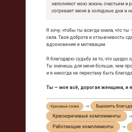
наполняют мою жизнь счастьем и р
согревает меня в холодные дни и н
Я хочу, чтобы ты всегда знала, что ты 
сила. Твоя доброта и отзывчивость сд
вдохновения и мотивации.
Я благодарю судьбу за то, что щедро
Ты значишь для меня больше, чем про
и я никогда не перестану быть благода
Ты — мое всё, дорогая женщина, и я
→
Выразить благод
Красивые слова
Красноречивые комплименты
Работающие комплименты
→