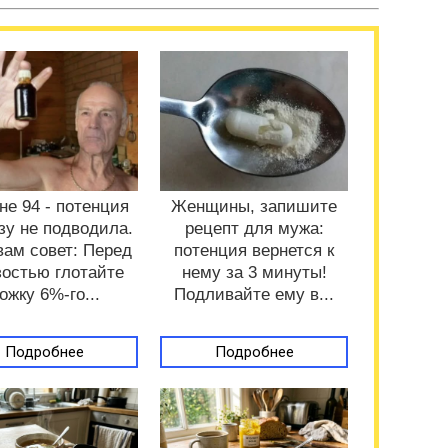
 Мне 94 - потенция
Женщины, запишите
зу не подводила.
рецепт для мужа:
вам совет: Перед
потенция вернется к
остью глотайте
нему за 3 минуты!
ожку 6%-го...
Подливайте ему в...
Подробнее
Подробнее