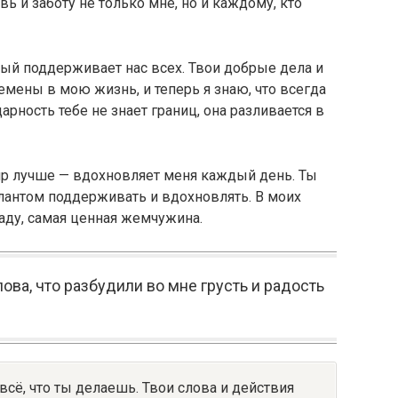
ь и заботу не только мне, но и каждому, кто
ый поддерживает нас всех. Твои добрые дела и
мены в мою жизнь, и теперь я знаю, что всегда
арность тебе не знает границ, она разливается в
ир лучше — вдохновляет меня каждый день. Ты
лантом поддерживать и вдохновлять. В моих
аду, самая ценная жемчужина.
ова, что разбудили во мне грусть и радость
всё, что ты делаешь. Твои слова и действия