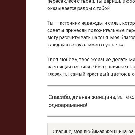
пересеклася с твоей. Ты даришь любов
оказывается рядом с тобой.
Ты — источник надежды и силы, котор
советы принесли положительные пере
могу рассчитывать на тебя. Моя благод
каждой клеточке моего существа.
Твоя любовь, твоё желание делать м
настоящая героиня с безграничным та
глазах ты самый красивый цветок в с
Спасибо, дивная женщина, за те сл
одновременно!
Спасибо, моя любимая женщина, за 