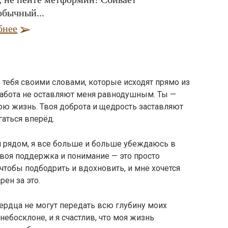
обычный...
бнее
 тебя своими словами, которые исходят прямо из
забота не оставляют меня равнодушным. Ты —
мою жизнь. Твоя доброта и щедрость заставляют
гаться вперёд.
рядом, я все больше и больше убеждаюсь в
Твоя поддержка и понимание — это просто
чтобы подбодрить и вдохновить, и мне хочется
рен за это.
сердца не могут передать всю глубину моих
небосклоне, и я счастлив, что моя жизнь