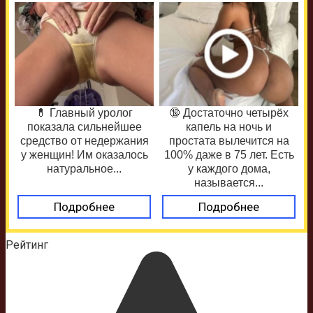
💊 Главный уролог
🔞 Достаточно четырёх
показала сильнейшее
капель на ночь и
средство от недержания
простата вылечится на
у женщин! Им оказалось
100% даже в 75 лет. Есть
натуральное...
у каждого дома,
называется...
Подробнее
Подробнее
Рейтинг