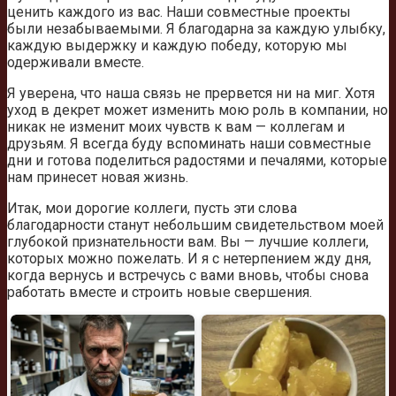
ценить каждого из вас. Наши совместные проекты
были незабываемыми. Я благодарна за каждую улыбку,
каждую выдержку и каждую победу, которую мы
одерживали вместе.
Я уверена, что наша связь не прервется ни на миг. Хотя
уход в декрет может изменить мою роль в компании, но
никак не изменит моих чувств к вам — коллегам и
друзьям. Я всегда буду вспоминать наши совместные
дни и готова поделиться радостями и печалями, которые
нам принесет новая жизнь.
Итак, мои дорогие коллеги, пусть эти слова
благодарности станут небольшим свидетельством моей
глубокой признательности вам. Вы — лучшие коллеги,
которых можно пожелать. И я с нетерпением жду дня,
когда вернусь и встречусь с вами вновь, чтобы снова
работать вместе и строить новые свершения.