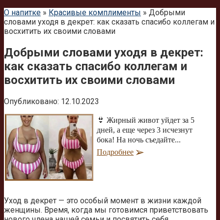
О напитке
»
Красивые комплименты
»
Добрыми
словами уходя в декрет: как сказать спасибо коллегам и
восхитить их своими словами
Добрыми словами уходя в декрет:
как сказать спасибо коллегам и
восхитить их своими словами
Опубликовано:
12.10.2023
👙 Жирный живот уйдет за 5
дней, а еще через 3 исчезнут
бока! На ночь съедайте...
Подробнее
Уход в декрет — это особый момент в жизни каждой
женщины. Время, когда мы готовимся приветствовать
нового члена нашей семьи и посвятить себя