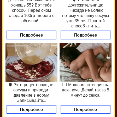
хочешь 55? Вот тебе
долгожительница:
способ: Перед сном
"Никогда не болею,
съедай 100гр творога с
потому что чищу сосуды
обычной...
уже 35 лет. Простой
способ - пить...
Подробнее
Подробнее
🫀 Этот рецепт очищает
❤️‍🔥 Мощная потенция на
сосуды и приводит
всю ночь! Делай так за 5
давление в норму.
минут до секса!
Записывайте...
Подробнее
Подробнее