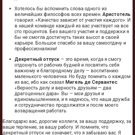
Хотелось бы вспомнить слова одного из
величайших философов всех времен.
Аристотель
говорил: «Качество зависит от участия каждого». И
в нашей команде каждый из вас участвует на все
сто процентов. Без вашего участия и поддержки я
бы не смогла достигнуть таких высот в своей
карьере. Большое спасибо за вашу самоотдачу и
профессионализм!
Декретный отпуск
— это время, когда я смогу
отдохнуть от рабочих будней и посвятить себя
важному и благородному делу — воспитанию
маленького человечка. Но буду помнить о каждом
из вас, ибо как сказал
Мигель де Сервантес
:
«Верность делу и верность друзьям — два
драгоценных дара». Вы — мои друзья и
единомышленники, и я надеюсь, что наша дружба
и сотрудничество продолжатся и после моего
возвращения работать.
Благодарю вас, дорогие коллеги, за вашу поддержку, за
ваше терпение, за вашу работу. И помните, что
декретный отпуск не означает, что я забываю вас. Я