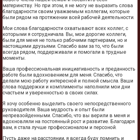
материнству. Но при этом, я не могу не выразить слова
благодарности своим уважаемым коллегам, которые
были рядом на протяжении всей рабочей деятельности.
Мои слова благодарности охватывают всех коллег, с
которыми я сотрудничала. Вы, мои дорогие коллеги,
были для меня не только рабочими партнерами, но и
настоящими друзьями. Спасибо вам за то, что были
всегда рядом, поддерживали и помогали в трудные
моменты.
Ваша профессиональная инициативность и преданность
работе были вдохновением для меня. Спасибо, что
делали мою работу интересной и полной смысла. Ваши
слова поддержки и комплименты наполнили мои дни
счастьем и уверенностью в своих силах.
Я хочу особенно выделить своего непосредственного
руководителя. Ваша мудрость и опыт были
непревзойденными. Спасибо, что вы верили в меня и
вдохновляли на постоянный рост и развитие. Благодаря
вам, я стала лучше профессионалом и персоной.
Пусть даже на расстоянии, я всегда буду помнить и