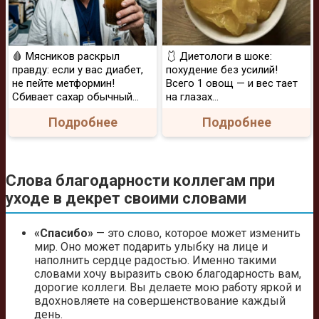
🩸 Мясников раскрыл
🩱 Диетологи в шоке:
правду: если у вас диабет,
похудение без усилий!
не пейте метформин!
Всего 1 овощ — и вес тает
Сбивает сахар обычный...
на глазах…
Подробнее
Подробнее
Слова благодарности коллегам при
уходе в декрет своими словами
«Спасибо»
— это слово, которое может изменить
мир. Оно может подарить улыбку на лице и
наполнить сердце радостью. Именно такими
словами хочу выразить свою благодарность вам,
дорогие коллеги. Вы делаете мою работу яркой и
вдохновляете на совершенствование каждый
день.